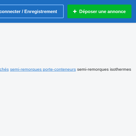
connecter / Enregistrement
Déposer une annonce
chés
semi-remorques porte-conteneurs
semi-remorques isothermes