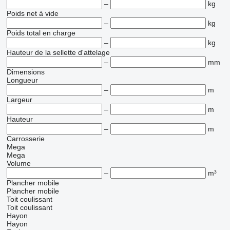
–
kg
Poids net à vide
–
kg
Poids total en charge
–
kg
Hauteur de la sellette d'attelage
–
mm
Dimensions
Longueur
–
m
Largeur
–
m
Hauteur
–
m
Carrosserie
Mega
Mega
Volume
–
m³
Plancher mobile
Plancher mobile
Toit coulissant
Toit coulissant
Hayon
Hayon