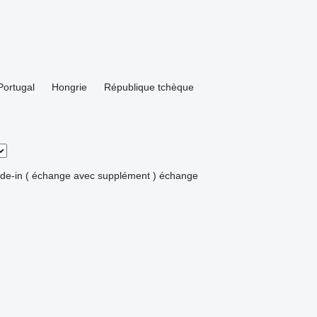
Portugal
Hongrie
République tchèque
ade-in ( échange avec supplément )
échange