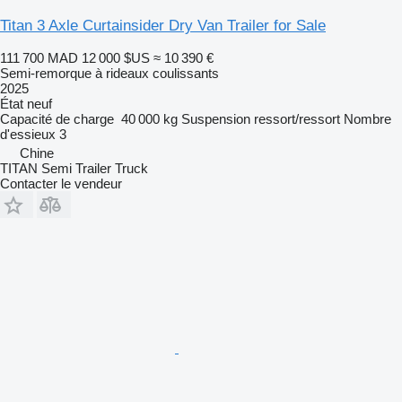
Titan 3 Axle Curtainsider Dry Van Trailer for Sale
111 700 MAD
12 000 $US
≈ 10 390 €
Semi-remorque à rideaux coulissants
2025
État
neuf
Capacité de charge
40 000 kg
Suspension
ressort/ressort
Nombre
d'essieux
3
Chine
TITAN Semi Trailer Truck
Contacter le vendeur