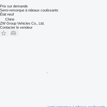
Prix sur demande
Semi-remorque à rideaux coulissants
État
neuf
Chine
ZW Group Vehicles Co., Ltd.
Contacter le vendeur
semi-remorque à rideaux coulissants