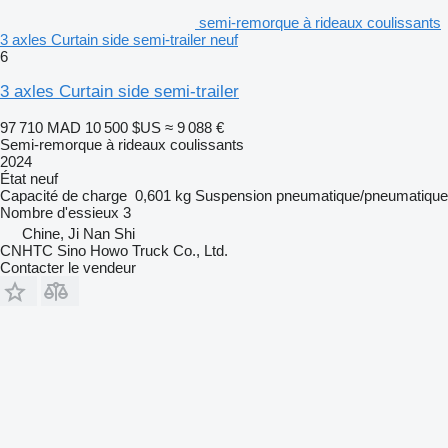
semi-remorque à rideaux coulissants
3 axles Curtain side semi-trailer neuf
6
3 axles Curtain side semi-trailer
97 710 MAD
10 500 $US
≈ 9 088 €
Semi-remorque à rideaux coulissants
2024
État
neuf
Capacité de charge
0,601 kg
Suspension
pneumatique/pneumatique
Nombre d'essieux
3
Chine, Ji Nan Shi
CNHTC Sino Howo Truck Co., Ltd.
Contacter le vendeur