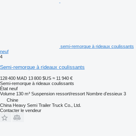
semi-remorque à rideaux coulissants
neuf
4
Semi-remorque à rideaux coulissants
128 400 MAD
13 800 $US
≈ 11 940 €
Semi-remorque à rideaux coulissants
État
neuf
Volume
130 m³
Suspension
ressort/ressort
Nombre d'essieux
3
Chine
China Heavy Semi Trailer Truck Co., Ltd.
Contacter le vendeur