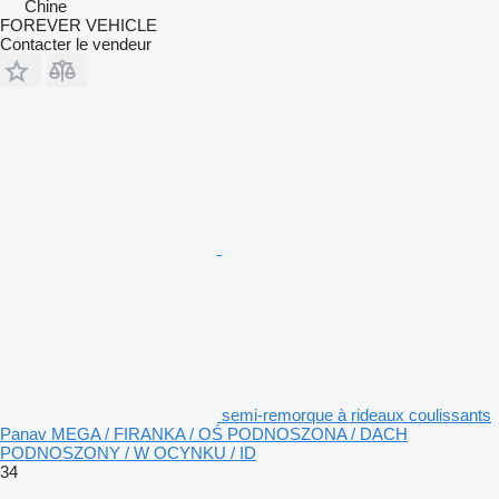
Chine
FOREVER VEHICLE
Contacter le vendeur
semi-remorque à rideaux coulissants
Panav MEGA / FIRANKA / OŚ PODNOSZONA / DACH
PODNOSZONY / W OCYNKU / ID
34