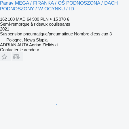
Panav MEGA / FIRANKA / OŚ PODNOSZONA / DACH
PODNOSZONY / W OCYNKU / ID
162 100 MAD
64 900 PLN
≈ 15 070 €
Semi-remorque à rideaux coulissants
2021
Suspension
pneumatique/pneumatique
Nombre d'essieux
3
Pologne, Nowa Słupia
ADRIAN AUTA Adrian Zieliński
Contacter le vendeur