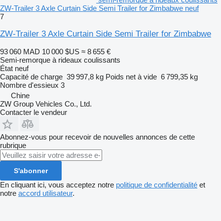
ZW-Trailer 3 Axle Curtain Side Semi Trailer for Zimbabwe neuf
7
ZW-Trailer 3 Axle Curtain Side Semi Trailer for Zimbabwe
93 060 MAD
10 000 $US
≈ 8 655 €
Semi-remorque à rideaux coulissants
État
neuf
Capacité de charge
39 997,8 kg
Poids net à vide
6 799,35 kg
Nombre d'essieux
3
Chine
ZW Group Vehicles Co., Ltd.
Contacter le vendeur
Abonnez-vous pour recevoir de nouvelles annonces de cette
rubrique
S'abonner
En cliquant ici, vous acceptez notre
politique de confidentialité
et
notre
accord utilisateur
.