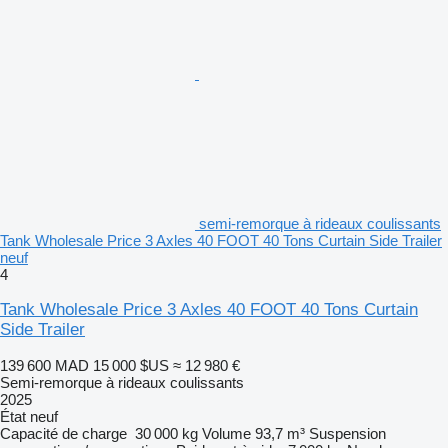
semi-remorque à rideaux coulissants
Tank Wholesale Price 3 Axles 40 FOOT 40 Tons Curtain Side Trailer
neuf
4
Tank Wholesale Price 3 Axles 40 FOOT 40 Tons Curtain
Side Trailer
139 600 MAD
15 000 $US
≈ 12 980 €
Semi-remorque à rideaux coulissants
2025
État
neuf
Capacité de charge
30 000 kg
Volume
93,7 m³
Suspension