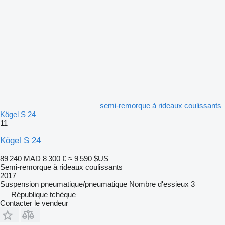
semi-remorque à rideaux coulissants
Kögel S 24
11
Kögel S 24
89 240 MAD
8 300 €
≈ 9 590 $US
Semi-remorque à rideaux coulissants
2017
Suspension
pneumatique/pneumatique
Nombre d'essieux
3
République tchèque
Contacter le vendeur