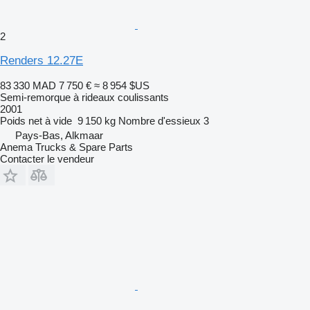
2
Renders 12.27E
83 330 MAD
7 750 €
≈ 8 954 $US
Semi-remorque à rideaux coulissants
2001
Poids net à vide
9 150 kg
Nombre d'essieux
3
Pays-Bas, Alkmaar
Anema Trucks & Spare Parts
Contacter le vendeur