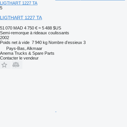
LIGTHART 1227 TA
5
LIGTHART 1227 TA
51 070 MAD
4 750 €
≈ 5 488 $US
Semi-remorque à rideaux coulissants
2002
Poids net à vide
7 940 kg
Nombre d'essieux
3
Pays-Bas, Alkmaar
Anema Trucks & Spare Parts
Contacter le vendeur