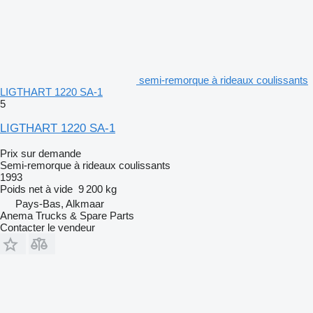
semi-remorque à rideaux coulissants
LIGTHART 1220 SA-1
5
LIGTHART 1220 SA-1
Prix sur demande
Semi-remorque à rideaux coulissants
1993
Poids net à vide
9 200 kg
Pays-Bas, Alkmaar
Anema Trucks & Spare Parts
Contacter le vendeur