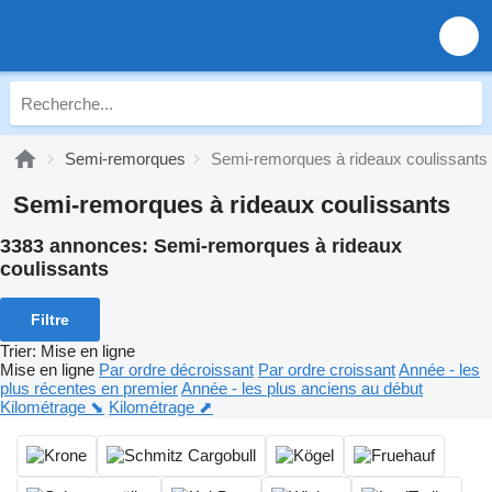
Semi-remorques
Semi-remorques à rideaux coulissants
Semi-remorques à rideaux coulissants
3383 annonces:
Semi-remorques à rideaux
coulissants
Filtre
Trier
:
Mise en ligne
Mise en ligne
Par ordre décroissant
Par ordre croissant
Année - les
plus récentes en premier
Année - les plus anciens au début
Kilométrage ⬊
Kilométrage ⬈