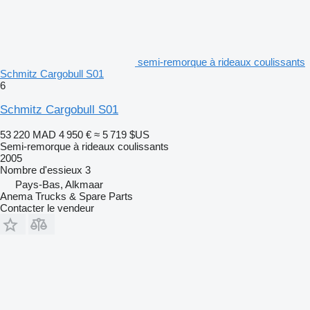
semi-remorque à rideaux coulissants
Schmitz Cargobull S01
6
Schmitz Cargobull S01
53 220 MAD
4 950 €
≈ 5 719 $US
Semi-remorque à rideaux coulissants
2005
Nombre d'essieux
3
Pays-Bas, Alkmaar
Anema Trucks & Spare Parts
Contacter le vendeur