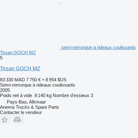
semi-remorque à rideaux coulissants
Tirsan GOCH MZ
5
Tirsan GOCH MZ
83 330 MAD
7 750 €
≈ 8 954 $US
Semi-remorque à rideaux coulissants
2005
Poids net à vide
8 140 kg
Nombre d'essieux
3
Pays-Bas, Alkmaar
Anema Trucks & Spare Parts
Contacter le vendeur