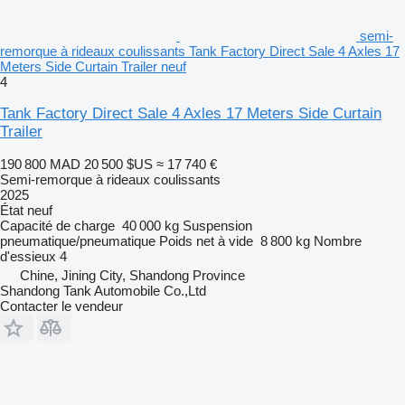
semi-
remorque à rideaux coulissants Tank Factory Direct Sale 4 Axles 17
Meters Side Curtain Trailer neuf
4
Tank Factory Direct Sale 4 Axles 17 Meters Side Curtain
Trailer
190 800 MAD
20 500 $US
≈ 17 740 €
Semi-remorque à rideaux coulissants
2025
État
neuf
Capacité de charge
40 000 kg
Suspension
pneumatique/pneumatique
Poids net à vide
8 800 kg
Nombre
d'essieux
4
Chine, Jining City, Shandong Province
Shandong Tank Automobile Co.,Ltd
Contacter le vendeur