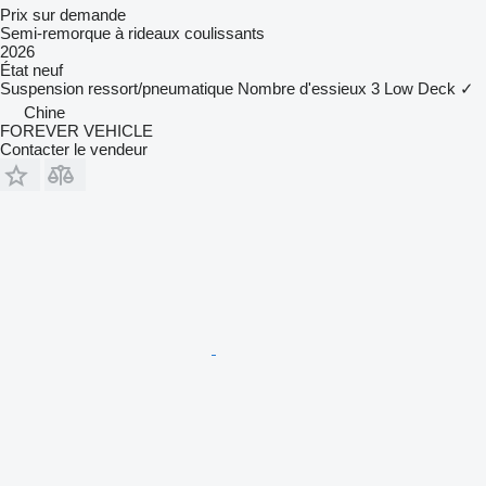
Prix sur demande
Semi-remorque à rideaux coulissants
2026
État
neuf
Suspension
ressort/pneumatique
Nombre d'essieux
3
Low Deck
✓
Chine
FOREVER VEHICLE
Contacter le vendeur