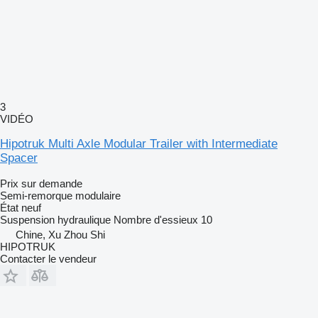
3
VIDÉO
Hipotruk Multi Axle Modular Trailer with Intermediate
Spacer
Prix sur demande
Semi-remorque modulaire
État
neuf
Suspension
hydraulique
Nombre d'essieux
10
Chine, Xu Zhou Shi
HIPOTRUK
Contacter le vendeur