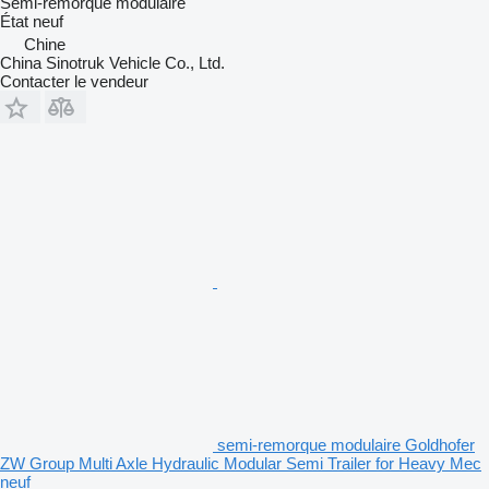
Semi-remorque modulaire
État
neuf
Chine
China Sinotruk Vehicle Co., Ltd.
Contacter le vendeur
semi-remorque modulaire Goldhofer
ZW Group Multi Axle Hydraulic Modular Semi Trailer for Heavy Mec
neuf