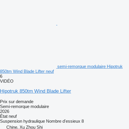
semi-remorque modulaire Hipotruk
850tm Wind Blade Lifter neuf
6
VIDÉO
Hipotruk 850tm Wind Blade Lifter
Prix sur demande
Semi-remorque modulaire
2026
État
neuf
Suspension
hydraulique
Nombre d'essieux
8
Chine, Xu Zhou Shi