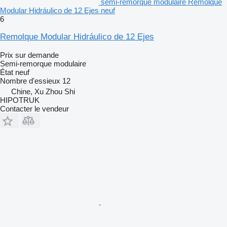
semi-remorque modulaire Remolque
Modular Hidráulico de 12 Ejes neuf
6
Remolque Modular Hidráulico de 12 Ejes
Prix sur demande
Semi-remorque modulaire
État
neuf
Nombre d'essieux
12
Chine, Xu Zhou Shi
HIPOTRUK
Contacter le vendeur