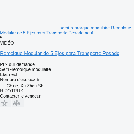
semi-remorque modulaire Remolque
Modular de 5 Ejes para Transporte Pesado neuf
5
VIDÉO
Remolque Modular de 5 Ejes para Transporte Pesado
Prix sur demande
Semi-remorque modulaire
État
neuf
Nombre d'essieux
5
Chine, Xu Zhou Shi
HIPOTRUK
Contacter le vendeur