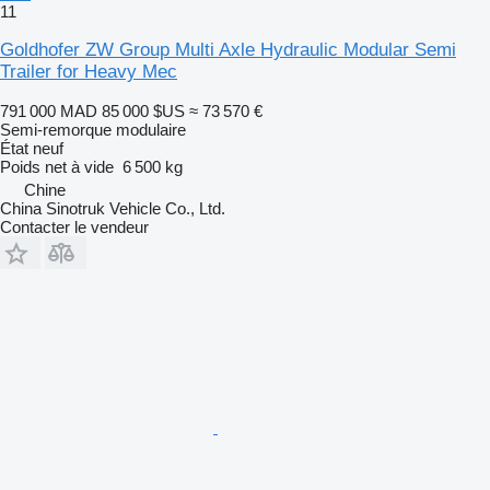
11
Goldhofer ZW Group Multi Axle Hydraulic Modular Semi
Trailer for Heavy Mec
791 000 MAD
85 000 $US
≈ 73 570 €
Semi-remorque modulaire
État
neuf
Poids net à vide
6 500 kg
Chine
China Sinotruk Vehicle Co., Ltd.
Contacter le vendeur