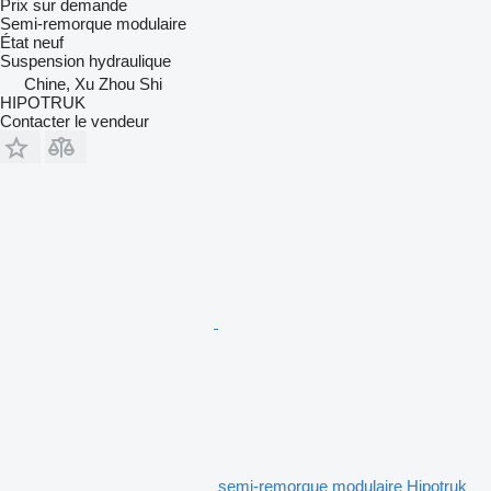
Prix sur demande
Semi-remorque modulaire
État
neuf
Suspension
hydraulique
Chine, Xu Zhou Shi
HIPOTRUK
Contacter le vendeur
semi-remorque modulaire Hipotruk