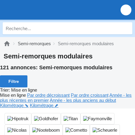
Semi-remorques
Semi-remorques modulaires
Semi-remorques modulaires
121 annonces:
Semi-remorques modulaires
Filtre
Trier
:
Mise en ligne
Mise en ligne
Par ordre décroissant
Par ordre croissant
Année - les
plus récentes en premier
Année - les plus anciens au début
Kilométrage ⬊
Kilométrage ⬈