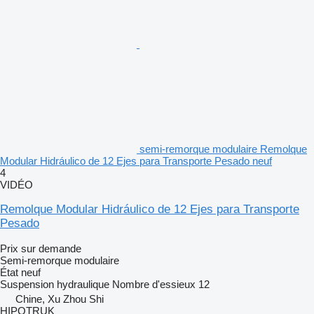
semi-remorque modulaire Remolque
Modular Hidráulico de 12 Ejes para Transporte Pesado neuf
4
VIDÉO
Remolque Modular Hidráulico de 12 Ejes para Transporte
Pesado
Prix sur demande
Semi-remorque modulaire
État
neuf
Suspension
hydraulique
Nombre d'essieux
12
Chine, Xu Zhou Shi
HIPOTRUK