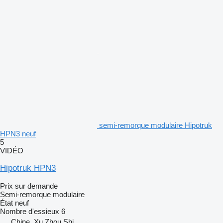
semi-remorque modulaire Hipotruk
HPN3 neuf
5
VIDÉO
Hipotruk HPN3
Prix sur demande
Semi-remorque modulaire
État
neuf
Nombre d'essieux
6
Chine, Xu Zhou Shi