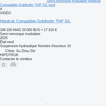
semi-remorque modulaire Hipotruk
Compatible Goldhofer THP S/L neuf
4
VIDÉO
Hipotruk Compatible Goldhofer THP S/L
186 100 MAD
20 000 $US
≈ 17 310 €
Semi-remorque modulaire
2025
État
neuf
Suspension
hydraulique
Nombre d'essieux
10
Chine, Xu Zhou Shi
HIPOTRUK
Contacter le vendeur