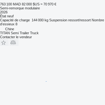
763 100 MAD
82 000 $US
≈ 70 970 €
Semi-remorque modulaire
2026
État
neuf
Capacité de charge
144 000 kg
Suspension
ressort/ressort
Nombre
d'essieux
8
Chine
TITAN Semi Trailer Truck
Contacter le vendeur