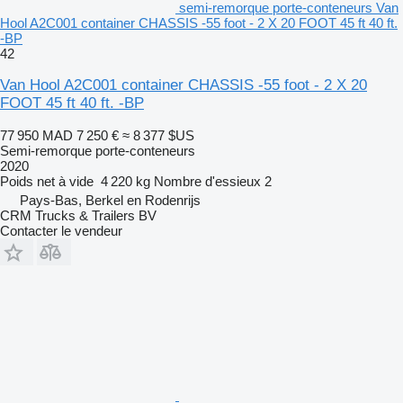
semi-remorque porte-conteneurs Van
Hool A2C001 container CHASSIS -55 foot - 2 X 20 FOOT 45 ft 40 ft.
-BP
42
Van Hool A2C001 container CHASSIS -55 foot - 2 X 20
FOOT 45 ft 40 ft. -BP
77 950 MAD
7 250 €
≈ 8 377 $US
Semi-remorque porte-conteneurs
2020
Poids net à vide
4 220 kg
Nombre d'essieux
2
Pays-Bas, Berkel en Rodenrijs
CRM Trucks & Trailers BV
Contacter le vendeur