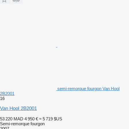
semi-remorque fourgon Van Hool
2B2001
16
Van Hool 2B2001
53 220 MAD
4 950 €
≈ 5 719 $US
Semi-remorque fourgon
2007