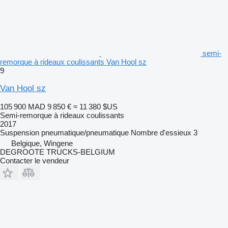
semi-
remorque à rideaux coulissants Van Hool sz
9
Van Hool sz
105 900 MAD
9 850 €
≈ 11 380 $US
Semi-remorque à rideaux coulissants
2017
Suspension
pneumatique/pneumatique
Nombre d'essieux
3
Belgique, Wingene
DEGROOTE TRUCKS-BELGIUM
Contacter le vendeur