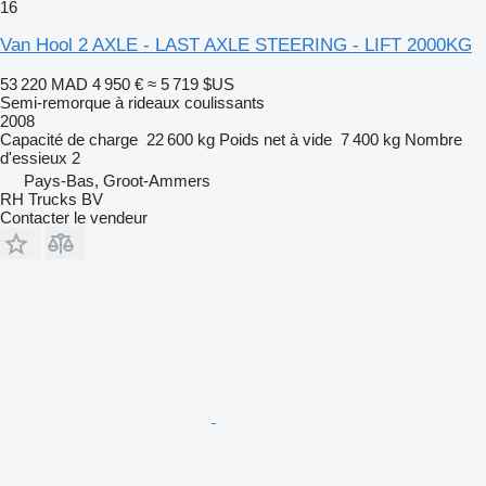
16
Van Hool 2 AXLE - LAST AXLE STEERING - LIFT 2000KG
53 220 MAD
4 950 €
≈ 5 719 $US
Semi-remorque à rideaux coulissants
2008
Capacité de charge
22 600 kg
Poids net à vide
7 400 kg
Nombre
d'essieux
2
Pays-Bas, Groot-Ammers
RH Trucks BV
Contacter le vendeur