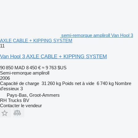
semi-remorque ampliroll Van Hool 3
AXLE CABLE + KIPPING SYSTEM
11
Van Hool 3 AXLE CABLE + KIPPING SYSTEM
90 850 MAD
8 450 €
≈ 9 763 $US
Semi-remorque ampliroll
2006
Capacité de charge
31 260 kg
Poids net à vide
6 740 kg
Nombre
d'essieux
3
Pays-Bas, Groot-Ammers
RH Trucks BV
Contacter le vendeur