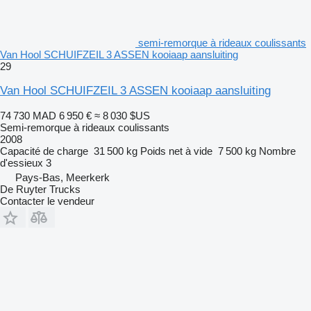
semi-remorque à rideaux coulissants
Van Hool SCHUIFZEIL 3 ASSEN kooiaap aansluiting
29
Van Hool SCHUIFZEIL 3 ASSEN kooiaap aansluiting
74 730 MAD
6 950 €
≈ 8 030 $US
Semi-remorque à rideaux coulissants
2008
Capacité de charge
31 500 kg
Poids net à vide
7 500 kg
Nombre
d'essieux
3
Pays-Bas, Meerkerk
De Ruyter Trucks
Contacter le vendeur