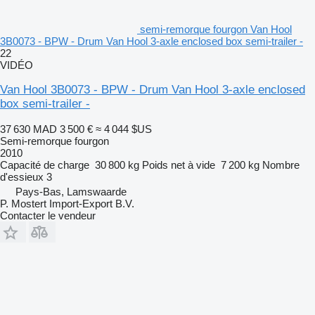
semi-remorque fourgon Van Hool
3B0073 - BPW - Drum Van Hool 3-axle enclosed box semi-trailer -
22
VIDÉO
Van Hool 3B0073 - BPW - Drum Van Hool 3-axle enclosed
box semi-trailer -
37 630 MAD
3 500 €
≈ 4 044 $US
Semi-remorque fourgon
2010
Capacité de charge
30 800 kg
Poids net à vide
7 200 kg
Nombre
d'essieux
3
Pays-Bas, Lamswaarde
P. Mostert Import-Export B.V.
Contacter le vendeur