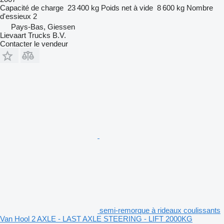
Capacité de charge
23 400 kg
Poids net à vide
8 600 kg
Nombre
d'essieux
2
Pays-Bas, Giessen
Lievaart Trucks B.V.
Contacter le vendeur
semi-remorque à rideaux coulissants
Van Hool 2 AXLE - LAST AXLE STEERING - LIFT 2000KG