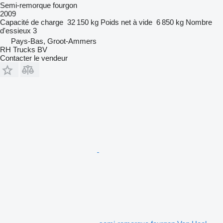
Semi-remorque fourgon
2009
Capacité de charge
32 150 kg
Poids net à vide
6 850 kg
Nombre
d'essieux
3
Pays-Bas, Groot-Ammers
RH Trucks BV
Contacter le vendeur