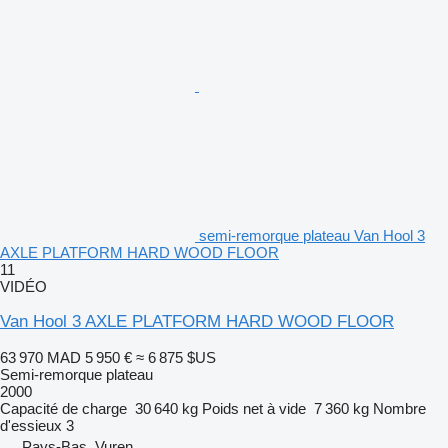
semi-remorque plateau Van Hool 3
AXLE PLATFORM HARD WOOD FLOOR
11
VIDÉO
Van Hool 3 AXLE PLATFORM HARD WOOD FLOOR
63 970 MAD
5 950 €
≈ 6 875 $US
Semi-remorque plateau
2000
Capacité de charge
30 640 kg
Poids net à vide
7 360 kg
Nombre
d'essieux
3
Pays-Bas, Vuren