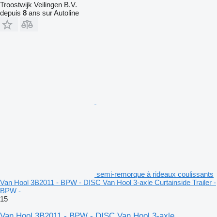
Troostwijk Veilingen B.V.
depuis
8
ans sur Autoline
semi-remorque à rideaux coulissants
Van Hool 3B2011 - BPW - DISC Van Hool 3-axle Curtainside Trailer -
BPW -
15
Van Hool 3B2011 - BPW - DISC Van Hool 3-axle