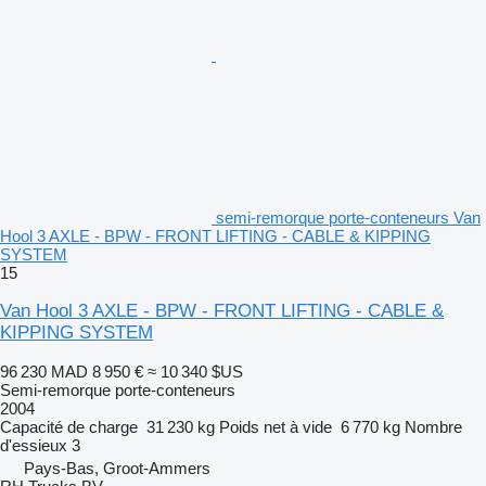
semi-remorque porte-conteneurs Van
Hool 3 AXLE - BPW - FRONT LIFTING - CABLE & KIPPING
SYSTEM
15
Van Hool 3 AXLE - BPW - FRONT LIFTING - CABLE &
KIPPING SYSTEM
96 230 MAD
8 950 €
≈ 10 340 $US
Semi-remorque porte-conteneurs
2004
Capacité de charge
31 230 kg
Poids net à vide
6 770 kg
Nombre
d'essieux
3
Pays-Bas, Groot-Ammers