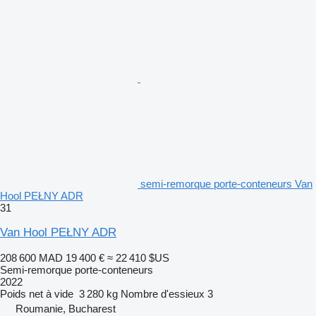
semi-remorque porte-conteneurs Van
Hool PEŁNY ADR
31
Van Hool PEŁNY ADR
208 600 MAD
19 400 €
≈ 22 410 $US
Semi-remorque porte-conteneurs
2022
Poids net à vide
3 280 kg
Nombre d'essieux
3
Roumanie, Bucharest