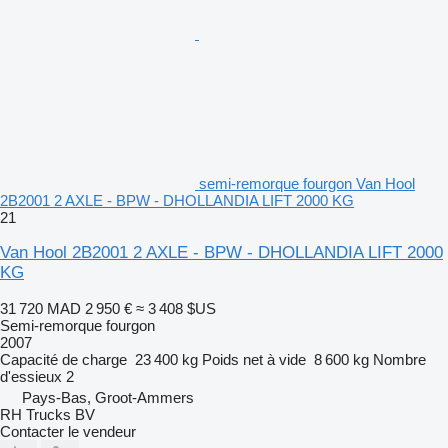
semi-remorque fourgon Van Hool
2B2001 2 AXLE - BPW - DHOLLANDIA LIFT 2000 KG
21
Van Hool 2B2001 2 AXLE - BPW - DHOLLANDIA LIFT 2000
KG
31 720 MAD
2 950 €
≈ 3 408 $US
Semi-remorque fourgon
2007
Capacité de charge
23 400 kg
Poids net à vide
8 600 kg
Nombre
d'essieux
2
Pays-Bas, Groot-Ammers
RH Trucks BV
Contacter le vendeur