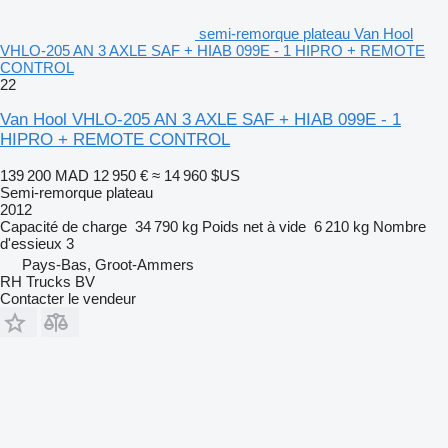
semi-remorque plateau Van Hool
VHLO-205 AN 3 AXLE SAF + HIAB 099E - 1 HIPRO + REMOTE
CONTROL
22
Van Hool VHLO-205 AN 3 AXLE SAF + HIAB 099E - 1
HIPRO + REMOTE CONTROL
139 200 MAD
12 950 €
≈ 14 960 $US
Semi-remorque plateau
2012
Capacité de charge
34 790 kg
Poids net à vide
6 210 kg
Nombre
d'essieux
3
Pays-Bas, Groot-Ammers
RH Trucks BV
Contacter le vendeur