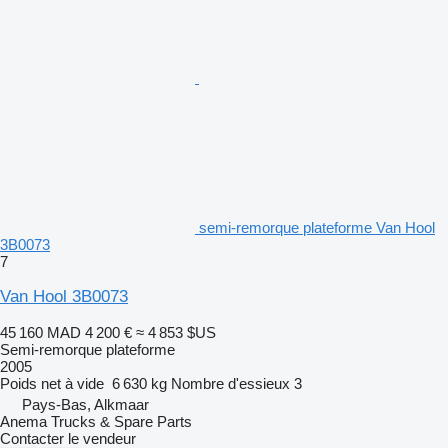
semi-remorque plateforme Van Hool
3B0073
7
Van Hool 3B0073
45 160 MAD
4 200 €
≈ 4 853 $US
Semi-remorque plateforme
2005
Poids net à vide
6 630 kg
Nombre d'essieux
3
Pays-Bas, Alkmaar
Anema Trucks & Spare Parts
Contacter le vendeur