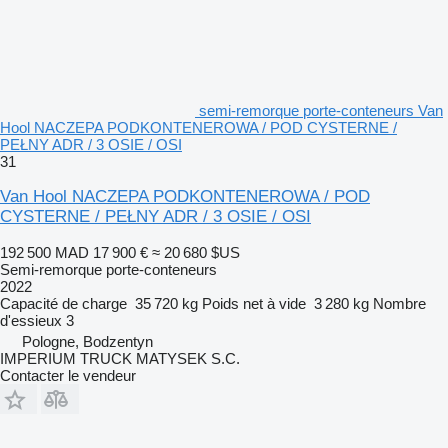
semi-remorque porte-conteneurs Van
Hool NACZEPA PODKONTENEROWA / POD CYSTERNE /
PEŁNY ADR / 3 OSIE / OSI
31
Van Hool NACZEPA PODKONTENEROWA / POD
CYSTERNE / PEŁNY ADR / 3 OSIE / OSI
192 500 MAD
17 900 €
≈ 20 680 $US
Semi-remorque porte-conteneurs
2022
Capacité de charge
35 720 kg
Poids net à vide
3 280 kg
Nombre
d'essieux
3
Pologne, Bodzentyn
IMPERIUM TRUCK MATYSEK S.C.
Contacter le vendeur