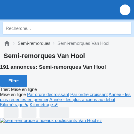
Semi-remorques
Semi-remorques Van Hool
Semi-remorques Van Hool
191 annonces:
Semi-remorques Van Hool
Filtre
Trier
:
Mise en ligne
Mise en ligne
Par ordre décroissant
Par ordre croissant
Année - les
plus récentes en premier
Année - les plus anciens au début
Kilométrage ⬊
Kilométrage ⬈