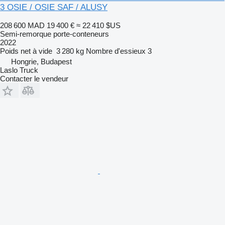
3 OSIE / OSIE SAF / ALUSY
208 600 MAD
19 400 €
≈ 22 410 $US
Semi-remorque porte-conteneurs
2022
Poids net à vide
3 280 kg
Nombre d'essieux
3
Hongrie, Budapest
Laslo Truck
Contacter le vendeur