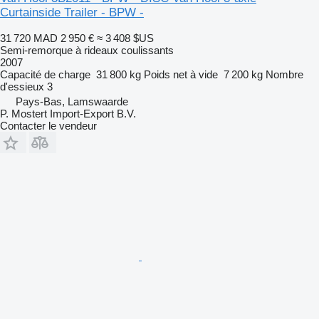
Curtainside Trailer - BPW -
31 720 MAD
2 950 €
≈ 3 408 $US
Semi-remorque à rideaux coulissants
2007
Capacité de charge
31 800 kg
Poids net à vide
7 200 kg
Nombre
d'essieux
3
Pays-Bas, Lamswaarde
P. Mostert Import-Export B.V.
Contacter le vendeur