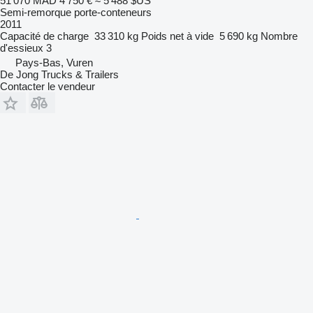
51 070 MAD
4 750 €
≈ 5 488 $US
Semi-remorque porte-conteneurs
2011
Capacité de charge
33 310 kg
Poids net à vide
5 690 kg
Nombre
d'essieux
3
Pays-Bas, Vuren
De Jong Trucks & Trailers
Contacter le vendeur