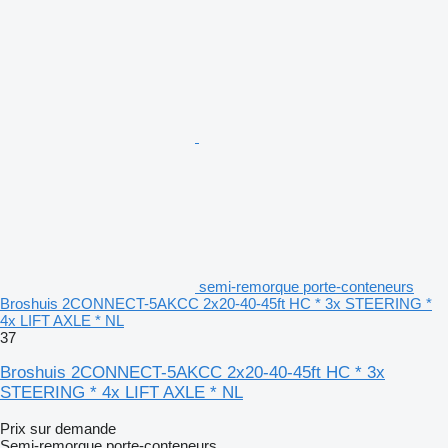
semi-remorque porte-conteneurs
Broshuis 2CONNECT-5AKCC 2x20-40-45ft HC * 3x STEERING *
4x LIFT AXLE * NL
37
Broshuis 2CONNECT-5AKCC 2x20-40-45ft HC * 3x
STEERING * 4x LIFT AXLE * NL
Prix sur demande
Semi-remorque porte-conteneurs