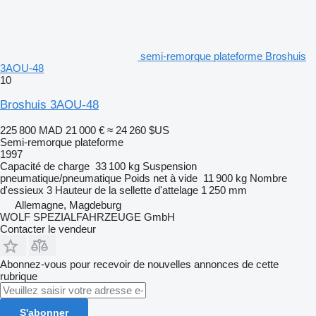
semi-remorque plateforme Broshuis
3AOU-48
10
Broshuis 3AOU-48
225 800 MAD
21 000 €
≈ 24 260 $US
Semi-remorque plateforme
1997
Capacité de charge
33 100 kg
Suspension
pneumatique/pneumatique
Poids net à vide
11 900 kg
Nombre
d'essieux
3
Hauteur de la sellette d'attelage
1 250 mm
Allemagne, Magdeburg
WOLF SPEZIALFAHRZEUGE GmbH
Contacter le vendeur
Abonnez-vous pour recevoir de nouvelles annonces de cette
rubrique
S'abonner