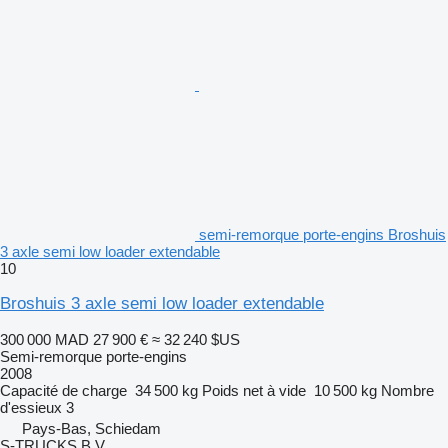
semi-remorque porte-engins Broshuis
3 axle semi low loader extendable
10
Broshuis 3 axle semi low loader extendable
300 000 MAD
27 900 €
≈ 32 240 $US
Semi-remorque porte-engins
2008
Capacité de charge
34 500 kg
Poids net à vide
10 500 kg
Nombre
d'essieux
3
Pays-Bas, Schiedam
S-TRUCKS B.V.