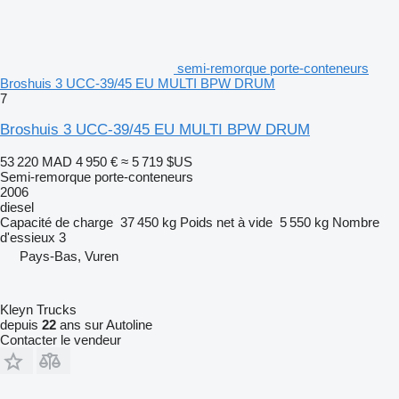
semi-remorque porte-conteneurs
Broshuis 3 UCC-39/45 EU MULTI BPW DRUM
7
Broshuis 3 UCC-39/45 EU MULTI BPW DRUM
53 220 MAD
4 950 €
≈ 5 719 $US
Semi-remorque porte-conteneurs
2006
diesel
Capacité de charge
37 450 kg
Poids net à vide
5 550 kg
Nombre
d'essieux
3
Pays-Bas, Vuren
Kleyn Trucks
depuis
22
ans sur Autoline
Contacter le vendeur