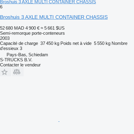
Broshuis 3 AXLE MULTI CONTAINER CHASSIS
6
Broshuis 3 AXLE MULTI CONTAINER CHASSIS
52 680 MAD
4 900 €
≈ 5 661 $US
Semi-remorque porte-conteneurs
2003
Capacité de charge
37 450 kg
Poids net à vide
5 550 kg
Nombre
d'essieux
3
Pays-Bas, Schiedam
S-TRUCKS B.V.
Contacter le vendeur