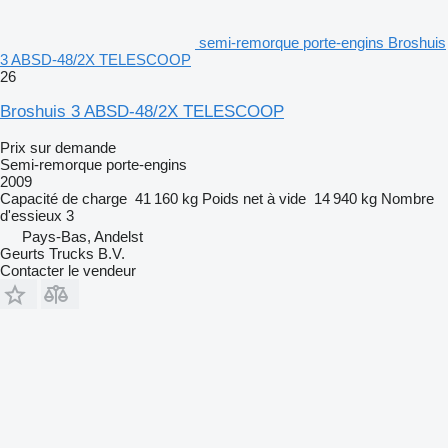
semi-remorque porte-engins Broshuis
3 ABSD-48/2X TELESCOOP
26
Broshuis 3 ABSD-48/2X TELESCOOP
Prix sur demande
Semi-remorque porte-engins
2009
Capacité de charge
41 160 kg
Poids net à vide
14 940 kg
Nombre
d'essieux
3
Pays-Bas, Andelst
Geurts Trucks B.V.
Contacter le vendeur