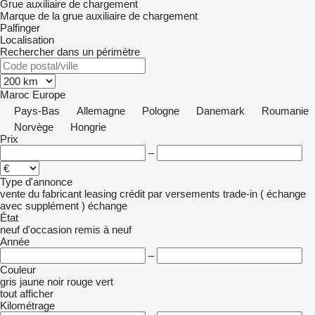
Grue auxiliaire de chargement
Marque de la grue auxiliaire de chargement
Palfinger
Localisation
Rechercher dans un périmètre
Maroc
Europe
Pays-Bas
Allemagne
Pologne
Danemark
Roumanie
Norvège
Hongrie
Prix
–
Type d'annonce
vente
du fabricant
leasing
crédit
par versements
trade-in ( échange
avec supplément )
échange
État
neuf
d'occasion
remis à neuf
Année
–
Couleur
gris
jaune
noir
rouge
vert
tout afficher
Kilométrage