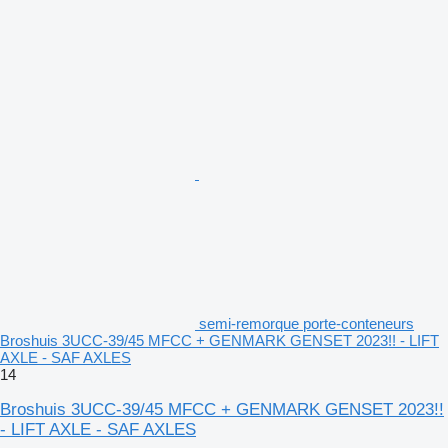
semi-remorque porte-conteneurs
Broshuis 3UCC-39/45 MFCC + GENMARK GENSET 2023!! - LIFT
AXLE - SAF AXLES
14
Broshuis 3UCC-39/45 MFCC + GENMARK GENSET 2023!!
- LIFT AXLE - SAF AXLES