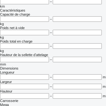
–
km
Caractéristiques
Capacité de charge
–
kg
Poids net à vide
–
kg
Poids total en charge
–
kg
Hauteur de la sellette d'attelage
–
mm
Dimensions
Longueur
–
m
Largeur
–
m
Hauteur
–
m
Carrosserie
Mega