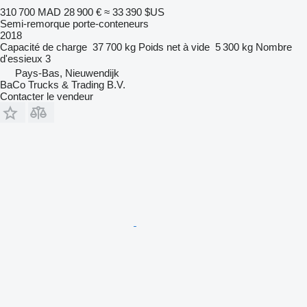
310 700 MAD
28 900 €
≈ 33 390 $US
Semi-remorque porte-conteneurs
2018
Capacité de charge
37 700 kg
Poids net à vide
5 300 kg
Nombre
d'essieux
3
Pays-Bas, Nieuwendijk
BaCo Trucks & Trading B.V.
Contacter le vendeur