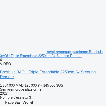
semi-remorque plateforme Broshuis
3AOU Triple Extendable 2250cm 3x Steering Remote
61
VIDÉO
Broshuis 3AOU Triple Extendable 2250cm 3x Steering
Remote
1 354 000 MAD
125 900 €
≈ 145 500 $US
Semi-remorque plateforme
2023
Nombre d'essieux
3
Pays-Bas, Veghel