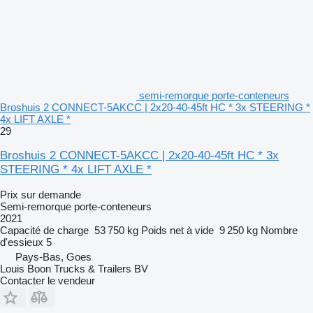
semi-remorque porte-conteneurs
Broshuis 2 CONNECT-5AKCC | 2x20-40-45ft HC * 3x STEERING *
4x LIFT AXLE *
29
Broshuis 2 CONNECT-5AKCC | 2x20-40-45ft HC * 3x
STEERING * 4x LIFT AXLE *
Prix sur demande
Semi-remorque porte-conteneurs
2021
Capacité de charge
53 750 kg
Poids net à vide
9 250 kg
Nombre
d'essieux
5
Pays-Bas, Goes
Louis Boon Trucks & Trailers BV
Contacter le vendeur