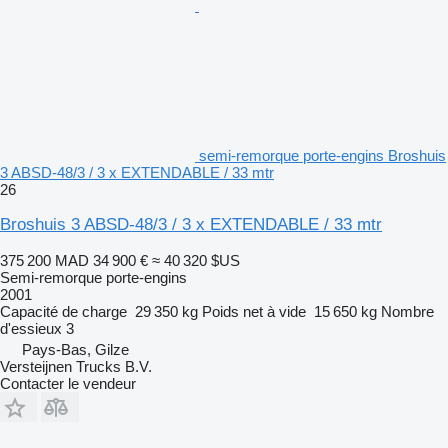
semi-remorque porte-engins Broshuis
3 ABSD-48/3 / 3 x EXTENDABLE / 33 mtr
26
Broshuis 3 ABSD-48/3 / 3 x EXTENDABLE / 33 mtr
375 200 MAD
34 900 €
≈ 40 320 $US
Semi-remorque porte-engins
2001
Capacité de charge
29 350 kg
Poids net à vide
15 650 kg
Nombre
d'essieux
3
Pays-Bas, Gilze
Versteijnen Trucks B.V.
Contacter le vendeur