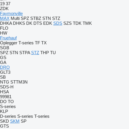
19
37
ZDK
Faymonville
MAX
Multi
SPZ
STBZ
STN
STZ
DHKA
DHKS
DK
DTS
EDK
SDS
SZS
TDK
TMK
FLO
HW
Fruehauf
Oplegger
T-series
TF
TX
SGB
SPZ
STN
STPA
STZ
THP
TU
GS
GA
DRO
GLT3
SB
NTG
STTM3N
SDS-H
HSA
99981
DO
TO
S-series
KLP
D-series
S-series
T-series
SKD
SKM
SP
GTS