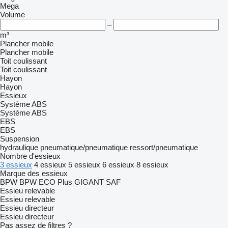
Mega
Volume
–
m³
Plancher mobile
Plancher mobile
Toit coulissant
Toit coulissant
Hayon
Hayon
Essieux
Système ABS
Système ABS
EBS
EBS
Suspension
hydraulique
pneumatique/pneumatique
ressort/pneumatique
Nombre d'essieux
3 essieux
4 essieux
5 essieux
6 essieux
8 essieux
Marque des essieux
BPW
BPW ECO Plus
GIGANT
SAF
Essieu relevable
Essieu relevable
Essieu directeur
Essieu directeur
Pas assez de filtres ?