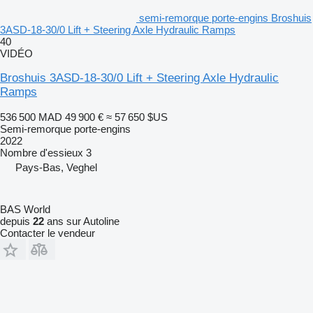
semi-remorque porte-engins Broshuis
3ASD-18-30/0 Lift + Steering Axle Hydraulic Ramps
40
VIDÉO
Broshuis 3ASD-18-30/0 Lift + Steering Axle Hydraulic
Ramps
536 500 MAD
49 900 €
≈ 57 650 $US
Semi-remorque porte-engins
2022
Nombre d'essieux
3
Pays-Bas, Veghel
BAS World
depuis
22
ans sur Autoline
Contacter le vendeur