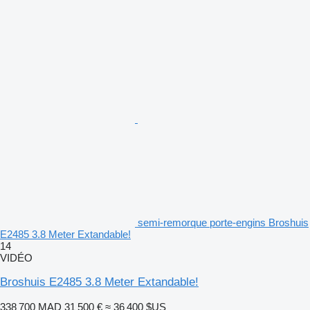
semi-remorque porte-engins Broshuis
E2485 3.8 Meter Extandable!
14
VIDÉO
Broshuis E2485 3.8 Meter Extandable!
338 700 MAD
31 500 €
≈ 36 400 $US