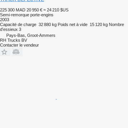
225 300 MAD
20 950 €
≈ 24 210 $US
Semi-remorque porte-engins
2003
Capacité de charge
32 880 kg
Poids net à vide
15 120 kg
Nombre
d'essieux
3
Pays-Bas, Groot-Ammers
RH Trucks BV
Contacter le vendeur