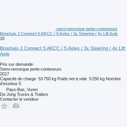
semi-remorque porte-conteneurs
Broshuis 2 Connect 5 AKCC / 5 Axles / 3x Steering / 4x Lift Axle
10
Broshuis 2 Connect 5 AKCC / 5 Axles / 3x Steering / 4x Lift
Axle
Prix sur demande
Semi-remorque porte-conteneurs
2017
Capacité de charge
53 750 kg
Poids net à vide
9 250 kg
Nombre
d'essieux
5
Pays-Bas, Vuren
De Jong Trucks & Trailers
Contacter le vendeur