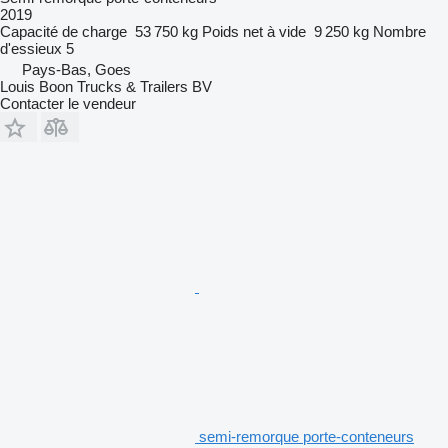
2019
Capacité de charge
53 750 kg
Poids net à vide
9 250 kg
Nombre
d'essieux
5
Pays-Bas, Goes
Louis Boon Trucks & Trailers BV
Contacter le vendeur
semi-remorque porte-conteneurs