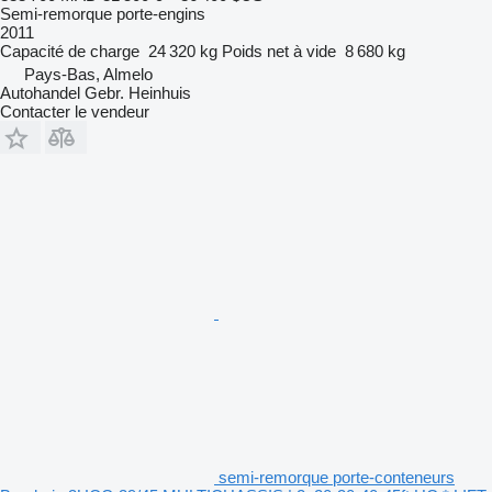
Semi-remorque porte-engins
2011
Capacité de charge
24 320 kg
Poids net à vide
8 680 kg
Pays-Bas, Almelo
Autohandel Gebr. Heinhuis
Contacter le vendeur
semi-remorque porte-conteneurs