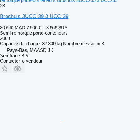
remorque porte-conteneurs Broshuis 3UCC-39 3 UCC-39
23
Broshuis 3UCC-39 3 UCC-39
80 640 MAD
7 500 €
≈ 8 666 $US
Semi-remorque porte-conteneurs
2008
Capacité de charge
37 300 kg
Nombre d'essieux
3
Pays-Bas, MAASDIJK
Semtrade B.V.
Contacter le vendeur