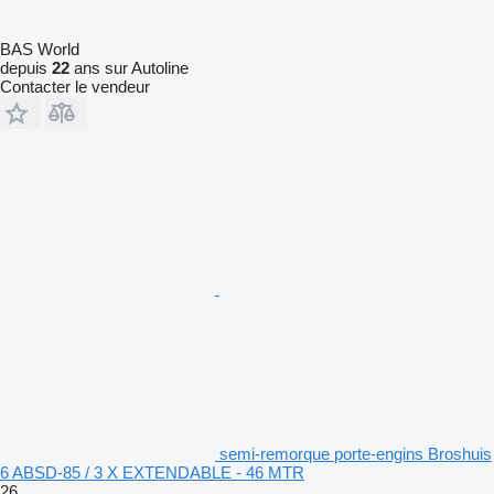
BAS World
depuis
22
ans sur Autoline
Contacter le vendeur
semi-remorque porte-engins Broshuis
6 ABSD-85 / 3 X EXTENDABLE - 46 MTR
26