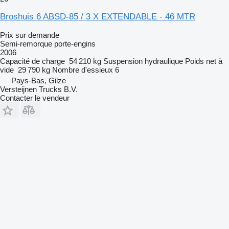
Broshuis 6 ABSD-85 / 3 X EXTENDABLE - 46 MTR
Prix sur demande
Semi-remorque porte-engins
2006
Capacité de charge
54 210 kg
Suspension
hydraulique
Poids net à
vide
29 790 kg
Nombre d'essieux
6
Pays-Bas, Gilze
Versteijnen Trucks B.V.
Contacter le vendeur