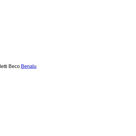
etti
Beco
Benalu