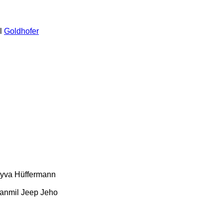
l
Goldhofer
yva
Hüffermann
anmil
Jeep
Jeho