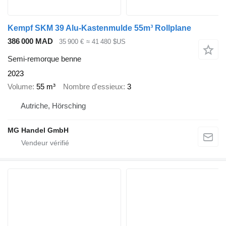
Kempf SKM 39 Alu-Kastenmulde 55m³ Rollplane
386 000 MAD
35 900 €
≈ 41 480 $US
Semi-remorque benne
2023
Volume
55 m³
Nombre d'essieux
3
Autriche, Hörsching
MG Handel GmbH