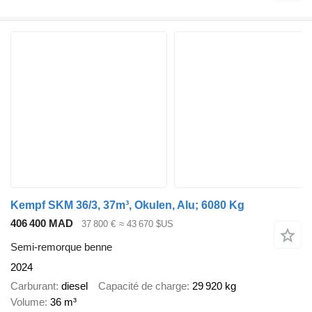
Kempf SKM 36/3, 37m³, Okulen, Alu; 6080 Kg
406 400 MAD
37 800 €
≈ 43 670 $US
Semi-remorque benne
2024
Carburant
diesel
Capacité de charge
29 920 kg
Volume
36 m³