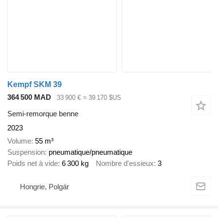
Kempf SKM 39
364 500 MAD
33 900 €
≈ 39 170 $US
Semi-remorque benne
2023
Volume
55 m³
Suspension
pneumatique/pneumatique
Poids net à vide
6 300 kg
Nombre d'essieux
3
Hongrie, Polgár