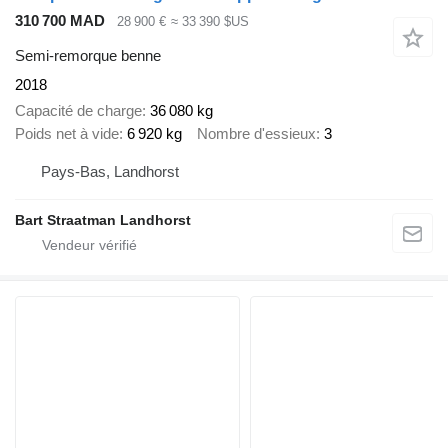
310 700 MAD
28 900 €
≈ 33 390 $US
Semi-remorque benne
2018
Capacité de charge
36 080 kg
Poids net à vide
6 920 kg
Nombre d'essieux
3
Pays-Bas, Landhorst
Bart Straatman Landhorst