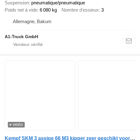
Suspension
pneumatique/pneumatique
Poids net à vide
6 080 kg
Nombre d'essieux
3
Allemagne, Bakum
A1-Truck GmbH
VIDÉO
Kempf SKM 3 assige 66 M3 kipper zeer geschikt voor bieten transport as