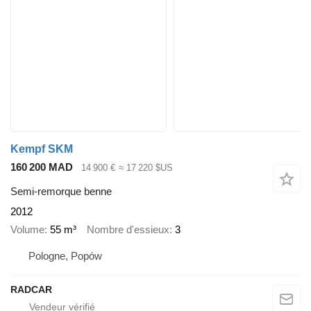
Kempf SKM
160 200 MAD
14 900 €
≈ 17 220 $US
Semi-remorque benne
2012
Volume
55 m³
Nombre d'essieux
3
Pologne, Popów
RADCAR