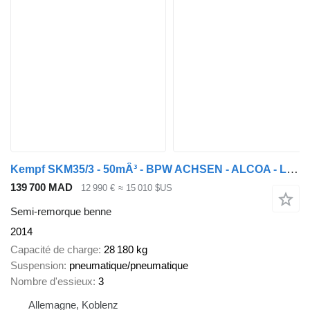
Kempf SKM35/3 - 50mÂ³ - BPW ACHSEN - ALCOA - LIFTACHSE
139 700 MAD
12 990 €
≈ 15 010 $US
Semi-remorque benne
2014
Capacité de charge
28 180 kg
Suspension
pneumatique/pneumatique
Nombre d'essieux
3
Allemagne, Koblenz