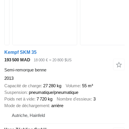
Kempf SKM 35
193 500 MAD
18 000 €
≈ 20 800 $US
Semi-remorque benne
2013
Capacité de charge
27 280 kg
Volume
55 m³
Suspension
pneumatique/pneumatique
Poids net à vide
7 720 kg
Nombre d'essieux
3
Mode de déchargement
arrière
Autriche, Hainfeld