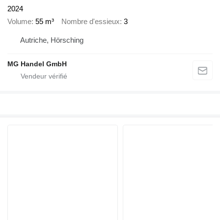
2024
Volume
55 m³
Nombre d'essieux
3
Autriche, Hörsching
MG Handel GmbH