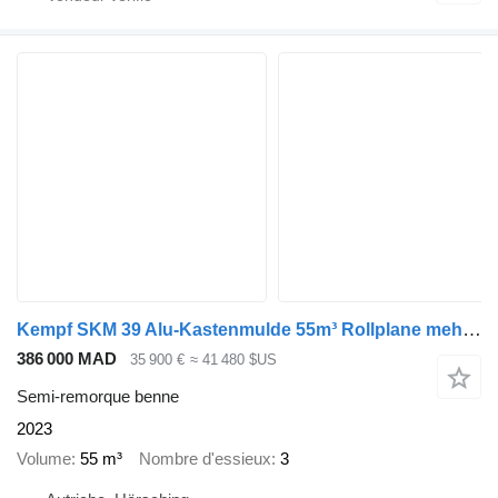
Kempf SKM 39 Alu-Kastenmulde 55m³ Rollplane mehrere Einheiten verfügb
386 000 MAD
35 900 €
≈ 41 480 $US
Semi-remorque benne
2023
Volume
55 m³
Nombre d'essieux
3