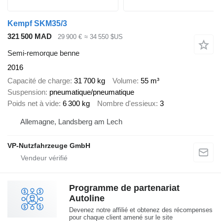
Kempf SKM35/3
321 500 MAD
29 900 €
≈ 34 550 $US
Semi-remorque benne
2016
Capacité de charge
31 700 kg
Volume
55 m³
Suspension
pneumatique/pneumatique
Poids net à vide
6 300 kg
Nombre d'essieux
3
Allemagne, Landsberg am Lech
VP-Nutzfahrzeuge GmbH
Programme de partenariat
Autoline
Devenez notre affilié et obtenez des récompenses
pour chaque client amené sur le site