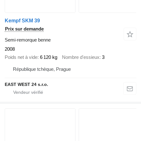
Kempf SKM 39
Prix sur demande
Semi-remorque benne
2008
Poids net à vide
6 120 kg
Nombre d'essieux
3
République tchèque, Prague
EAST WEST 24 s.r.o.