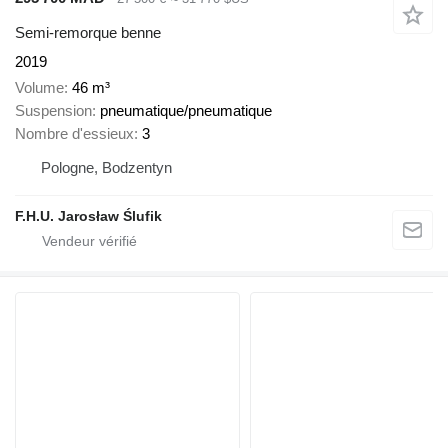
Semi-remorque benne
2019
Volume
46 m³
Suspension
pneumatique/pneumatique
Nombre d'essieux
3
Pologne, Bodzentyn
F.H.U. Jarosław Ślufik