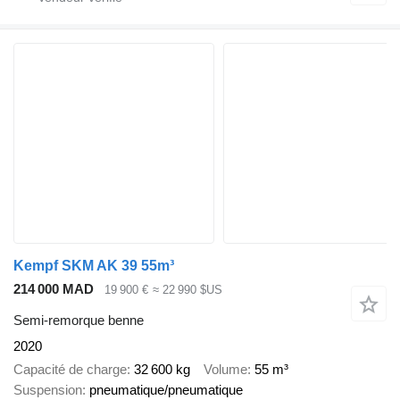
Kempf SKM AK 39 55m³
214 000 MAD
19 900 €
≈ 22 990 $US
Semi-remorque benne
2020
Capacité de charge
32 600 kg
Volume
55 m³
Suspension
pneumatique/pneumatique