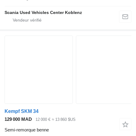
Scania Used Vehicles Center Koblenz
Kempf SKM 34
129 000 MAD
12 000 €
≈ 13 860 $US
Semi-remorque benne