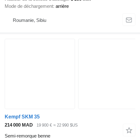
Mode de déchargement
arrière
Roumanie, Sibiu
Kempf SKM 35
214 000 MAD
19 900 €
≈ 22 990 $US
Semi-remorque benne