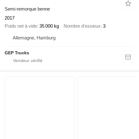
Semi-remorque benne
2017
Poids net à vide
35 000 kg
Nombre d'essieux
3
Allemagne, Hamburg
GEP Trucks