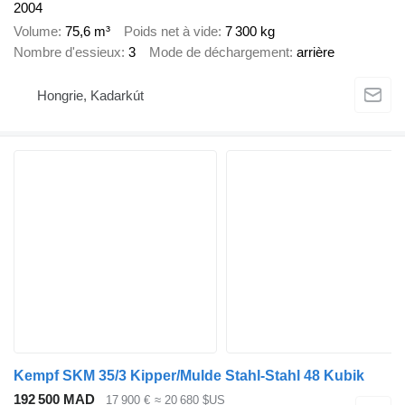
2004
Volume
75,6 m³
Poids net à vide
7 300 kg
Nombre d'essieux
3
Mode de déchargement
arrière
Hongrie, Kadarkút
Kempf SKM 35/3 Kipper/Mulde Stahl-Stahl 48 Kubik
192 500 MAD
17 900 €
≈ 20 680 $US