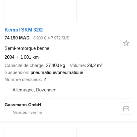
Kempf SKM 32/2
74 190 MAD
6 900 €
≈ 7 972 $US
Semi-remorque benne
2004
1 001 km
Capacité de charge
27 400 kg
Volume
28,2 m³
Suspension
pneumatique/pneumatique
Nombre d'essieux
2
Allemagne, Bovenden
Gassmann GmbH