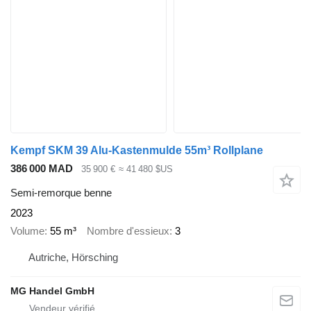
Kempf SKM 39 Alu-Kastenmulde 55m³ Rollplane
386 000 MAD
35 900 €
≈ 41 480 $US
Semi-remorque benne
2023
Volume
55 m³
Nombre d'essieux
3
Autriche, Hörsching
MG Handel GmbH