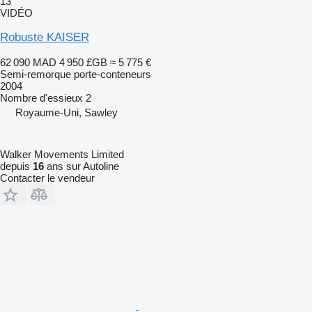
13
VIDÉO
Robuste KAISER
62 090 MAD
4 950 £GB
≈ 5 775 €
Semi-remorque porte-conteneurs
2004
Nombre d'essieux
2
Royaume-Uni, Sawley
Walker Movements Limited
depuis
16
ans sur Autoline
Contacter le vendeur