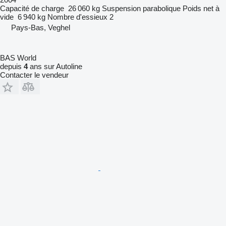
Capacité de charge
26 060 kg
Suspension
parabolique
Poids net à
vide
6 940 kg
Nombre d'essieux
2
Pays-Bas, Veghel
BAS World
depuis
4
ans sur Autoline
Contacter le vendeur