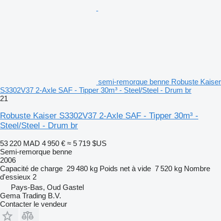
semi-remorque benne Robuste Kaiser
S3302V37 2-Axle SAF - Tipper 30m³ - Steel/Steel - Drum br
21
Robuste Kaiser S3302V37 2-Axle SAF - Tipper 30m³ -
Steel/Steel - Drum br
53 220 MAD
4 950 €
≈ 5 719 $US
Semi-remorque benne
2006
Capacité de charge
29 480 kg
Poids net à vide
7 520 kg
Nombre
d'essieux
2
Pays-Bas, Oud Gastel
Gema Trading B.V.
Contacter le vendeur