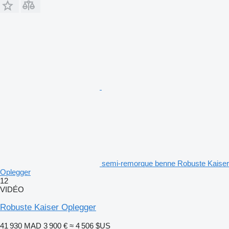
semi-remorque benne Robuste Kaiser
Oplegger
12
VIDÉO
Robuste Kaiser Oplegger
41 930 MAD
3 900 €
≈ 4 506 $US