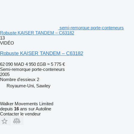
semi-remorque porte-conteneurs
Robuste KAISER TANDEM – C63182
13
VIDÉO
Robuste KAISER TANDEM – C63182
62 090 MAD
4 950 £GB
≈ 5 775 €
Semi-remorque porte-conteneurs
2005
Nombre d'essieux
2
Royaume-Uni, Sawley
Walker Movements Limited
depuis
16
ans sur Autoline
Contacter le vendeur