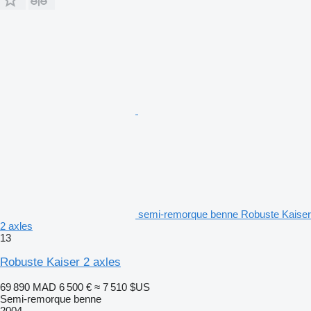
semi-remorque benne Robuste Kaiser
2 axles
13
Robuste Kaiser 2 axles
69 890 MAD
6 500 €
≈ 7 510 $US
Semi-remorque benne
2004