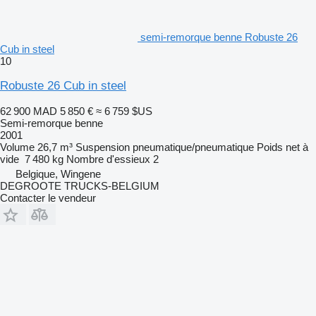
semi-remorque benne Robuste 26
Cub in steel
10
Robuste 26 Cub in steel
62 900 MAD
5 850 €
≈ 6 759 $US
Semi-remorque benne
2001
Volume
26,7 m³
Suspension
pneumatique/pneumatique
Poids net à
vide
7 480 kg
Nombre d'essieux
2
Belgique, Wingene
DEGROOTE TRUCKS-BELGIUM
Contacter le vendeur