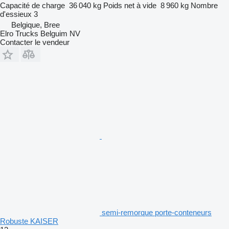
Capacité de charge
36 040 kg
Poids net à vide
8 960 kg
Nombre
d'essieux
3
Belgique, Bree
Elro Trucks Belguim NV
Contacter le vendeur
semi-remorque porte-conteneurs
Robuste KAISER