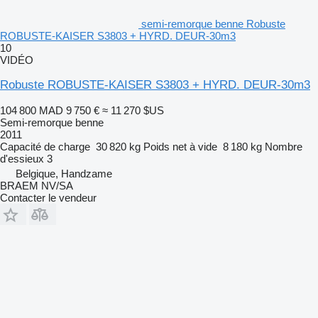
semi-remorque benne Robuste
ROBUSTE-KAISER S3803 + HYRD. DEUR-30m3
10
VIDÉO
Robuste ROBUSTE-KAISER S3803 + HYRD. DEUR-30m3
104 800 MAD
9 750 €
≈ 11 270 $US
Semi-remorque benne
2011
Capacité de charge
30 820 kg
Poids net à vide
8 180 kg
Nombre
d'essieux
3
Belgique, Handzame
BRAEM NV/SA
Contacter le vendeur