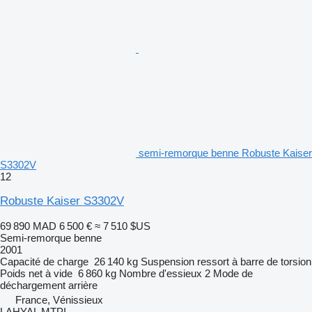
semi-remorque benne Robuste Kaiser
S3302V
12
Robuste Kaiser S3302V
69 890 MAD
6 500 €
≈ 7 510 $US
Semi-remorque benne
2001
Capacité de charge
26 140 kg
Suspension
ressort à barre de torsion
Poids net à vide
6 860 kg
Nombre d'essieux
2
Mode de
déchargement
arrière
France, Vénissieux
LAHYAL MTPI