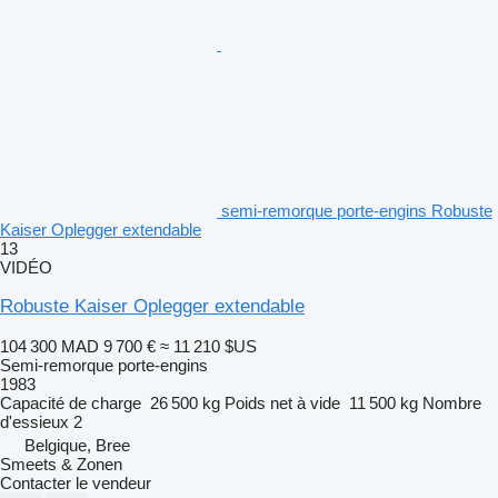
semi-remorque porte-engins Robuste
Kaiser Oplegger extendable
13
VIDÉO
Robuste Kaiser Oplegger extendable
104 300 MAD
9 700 €
≈ 11 210 $US
Semi-remorque porte-engins
1983
Capacité de charge
26 500 kg
Poids net à vide
11 500 kg
Nombre
d'essieux
2
Belgique, Bree
Smeets & Zonen
Contacter le vendeur