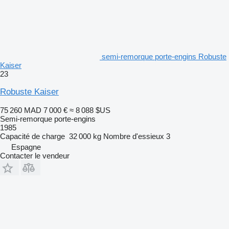
semi-remorque porte-engins Robuste
Kaiser
23
Robuste Kaiser
75 260 MAD
7 000 €
≈ 8 088 $US
Semi-remorque porte-engins
1985
Capacité de charge
32 000 kg
Nombre d'essieux
3
Espagne
Contacter le vendeur