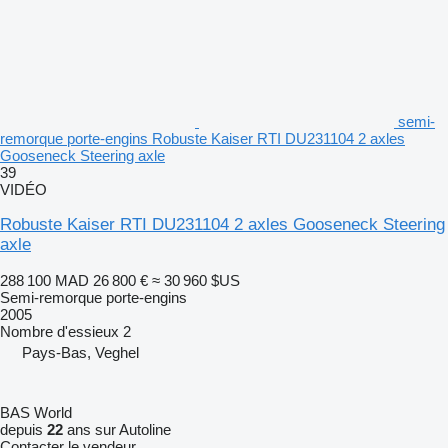
semi-
remorque porte-engins Robuste Kaiser RTI DU231104 2 axles
Gooseneck Steering axle
39
VIDÉO
Robuste Kaiser RTI DU231104 2 axles Gooseneck Steering
axle
288 100 MAD
26 800 €
≈ 30 960 $US
Semi-remorque porte-engins
2005
Nombre d'essieux
2
Pays-Bas, Veghel
BAS World
depuis
22
ans sur Autoline
Contacter le vendeur