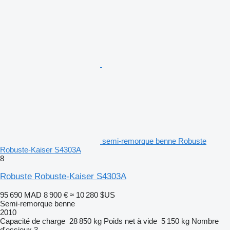
semi-remorque benne Robuste
Robuste-Kaiser S4303A
8
Robuste Robuste-Kaiser S4303A
95 690 MAD
8 900 €
≈ 10 280 $US
Semi-remorque benne
2010
Capacité de charge
28 850 kg
Poids net à vide
5 150 kg
Nombre
d'essieux
3