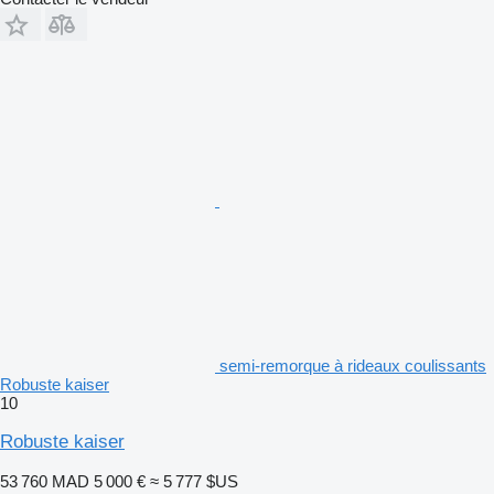
semi-remorque à rideaux coulissants
Robuste kaiser
10
Robuste kaiser
53 760 MAD
5 000 €
≈ 5 777 $US