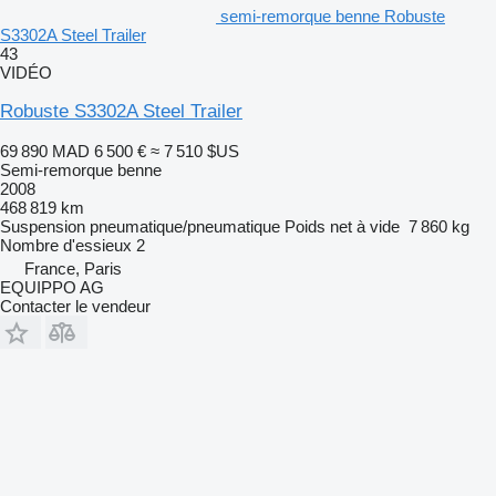
semi-remorque benne Robuste
S3302A Steel Trailer
43
VIDÉO
Robuste S3302A Steel Trailer
69 890 MAD
6 500 €
≈ 7 510 $US
Semi-remorque benne
2008
468 819 km
Suspension
pneumatique/pneumatique
Poids net à vide
7 860 kg
Nombre d'essieux
2
France, Paris
EQUIPPO AG
Contacter le vendeur