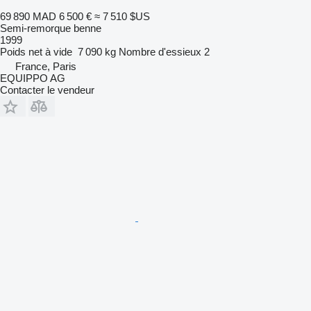
69 890 MAD
6 500 €
≈ 7 510 $US
Semi-remorque benne
1999
Poids net à vide
7 090 kg
Nombre d'essieux
2
France, Paris
EQUIPPO AG
Contacter le vendeur