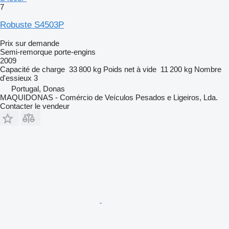
7
Robuste S4503P
Prix sur demande
Semi-remorque porte-engins
2009
Capacité de charge
33 800 kg
Poids net à vide
11 200 kg
Nombre
d'essieux
3
Portugal, Donas
MAQUIDONAS - Comércio de Veículos Pesados e Ligeiros, Lda.
Contacter le vendeur