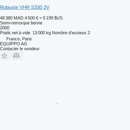
Robuste VHR S330 2V
48 380 MAD
4 500 €
≈ 5 199 $US
Semi-remorque benne
2000
Poids net à vide
13 000 kg
Nombre d'essieux
2
France, Paris
EQUIPPO AG
Contacter le vendeur