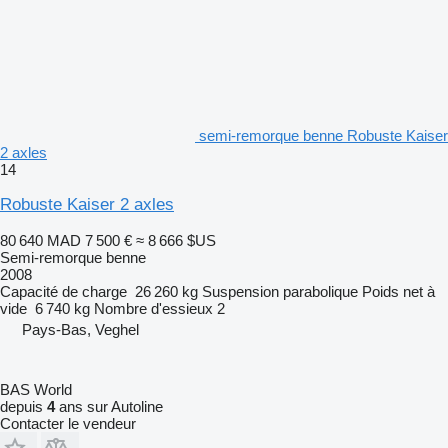
semi-remorque benne Robuste Kaiser
2 axles
14
Robuste Kaiser 2 axles
80 640 MAD
7 500 €
≈ 8 666 $US
Semi-remorque benne
2008
Capacité de charge
26 260 kg
Suspension
parabolique
Poids net à
vide
6 740 kg
Nombre d'essieux
2
Pays-Bas, Veghel
BAS World
depuis
4
ans sur Autoline
Contacter le vendeur