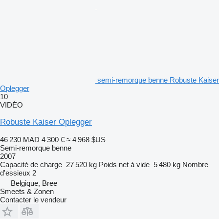
semi-remorque benne Robuste Kaiser
Oplegger
10
VIDÉO
Robuste Kaiser Oplegger
46 230 MAD
4 300 €
≈ 4 968 $US
Semi-remorque benne
2007
Capacité de charge
27 520 kg
Poids net à vide
5 480 kg
Nombre
d'essieux
2
Belgique, Bree
Smeets & Zonen
Contacter le vendeur