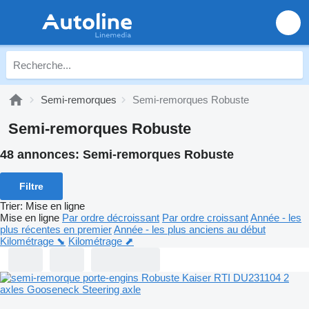
Semi-remorques
Semi-remorques Robuste
Semi-remorques Robuste
48 annonces:
Semi-remorques Robuste
Filtre
Trier
:
Mise en ligne
Mise en ligne
Par ordre décroissant
Par ordre croissant
Année - les
plus récentes en premier
Année - les plus anciens au début
Kilométrage ⬊
Kilométrage ⬈