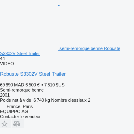
semi-remorque benne Robuste
S3302V Steel Trailer
44
VIDÉO
Robuste S3302V Steel Trailer
69 890 MAD
6 500 €
≈ 7 510 $US
Semi-remorque benne
2001
Poids net à vide
6 740 kg
Nombre d'essieux
2
France, Paris
EQUIPPO AG
Contacter le vendeur