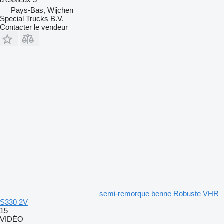
Pays-Bas, Wijchen
Special Trucks B.V.
Contacter le vendeur
semi-remorque benne Robuste VHR
S330 2V
15
VIDÉO