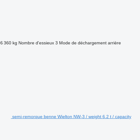
6 360 kg
Nombre d'essieux
3
Mode de déchargement
arrière
semi-remorque benne Wielton NW-3 / weight 6.2 t / capacity