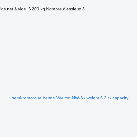
ids net à vide
6 200 kg
Nombre d'essieux
3
semi-remorque benne Wielton NW-3 / weight 6.2 t / capacity