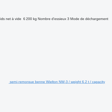
ids net à vide
6 200 kg
Nombre d'essieux
3
Mode de déchargement
semi-remorque benne Wielton NW-3 / weight 6.2 t / capacity