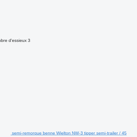
bre d'essieux
3
semi-remorque benne Wielton NW-3 tipper semi-trailer / 45