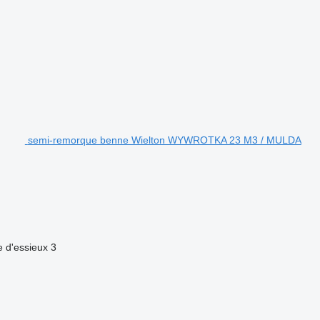
semi-remorque benne Wielton WYWROTKA 23 M3 / MULDA
 d'essieux
3