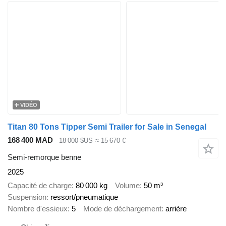
VIDÉO
Titan 80 Tons Tipper Semi Trailer for Sale in Senegal
168 400 MAD
18 000 $US
≈ 15 670 €
Semi-remorque benne
2025
Capacité de charge
80 000 kg
Volume
50 m³
Suspension
ressort/pneumatique
Nombre d'essieux
5
Mode de déchargement
arrière