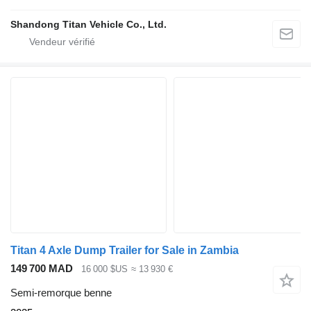
Shandong Titan Vehicle Co., Ltd.
Titan 4 Axle Dump Trailer for Sale in Zambia
149 700 MAD
16 000 $US
≈ 13 930 €
Semi-remorque benne