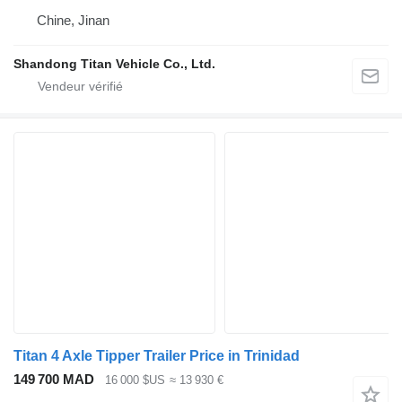
Chine, Jinan
Shandong Titan Vehicle Co., Ltd.
Titan 4 Axle Tipper Trailer Price in Trinidad
149 700 MAD
16 000 $US
≈ 13 930 €