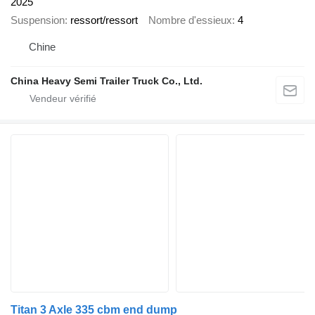
2025
Suspension
ressort/ressort
Nombre d'essieux
4
Chine
China Heavy Semi Trailer Truck Co., Ltd.
Titan 3 Axle 335 cbm end dump