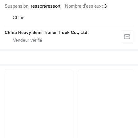
Suspension
ressort/ressort
Nombre d'essieux
3
Chine
China Heavy Semi Trailer Truck Co., Ltd.