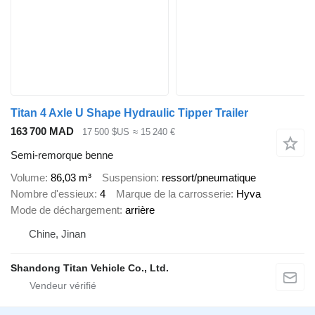
Titan 4 Axle U Shape Hydraulic Tipper Trailer
163 700 MAD
17 500 $US
≈ 15 240 €
Semi-remorque benne
Volume
86,03 m³
Suspension
ressort/pneumatique
Nombre d'essieux
4
Marque de la carrosserie
Hyva
Mode de déchargement
arrière
Chine, Jinan
Shandong Titan Vehicle Co., Ltd.