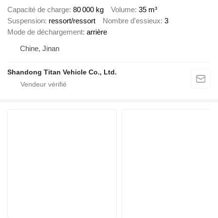
Capacité de charge
80 000 kg
Volume
35 m³
Suspension
ressort/ressort
Nombre d'essieux
3
Mode de déchargement
arrière
Chine, Jinan
Shandong Titan Vehicle Co., Ltd.