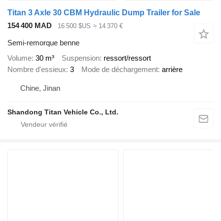
Titan 3 Axle 30 CBM Hydraulic Dump Trailer for Sale
154 400 MAD
16 500 $US
≈ 14 370 €
Semi-remorque benne
Volume
30 m³
Suspension
ressort/ressort
Nombre d'essieux
3
Mode de déchargement
arrière
Chine, Jinan
Shandong Titan Vehicle Co., Ltd.