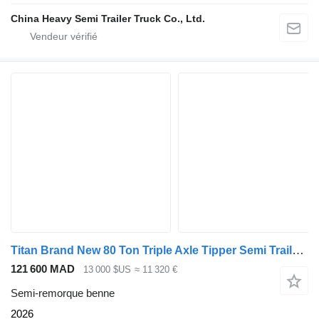
China Heavy Semi Trailer Truck Co., Ltd.
Titan Brand New 80 Ton Triple Axle Tipper Semi Trailer | Customized fo
121 600 MAD
13 000 $US
≈ 11 320 €
Semi-remorque benne
2026