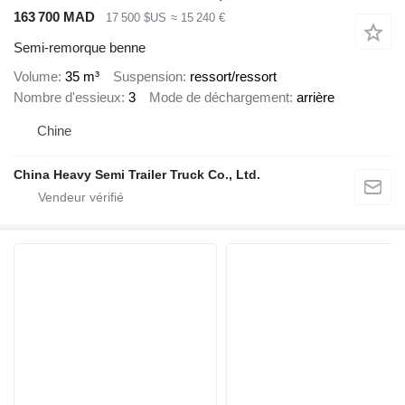
163 700 MAD
17 500 $US
≈ 15 240 €
Semi-remorque benne
Volume
35 m³
Suspension
ressort/ressort
Nombre d'essieux
3
Mode de déchargement
arrière
Chine
China Heavy Semi Trailer Truck Co., Ltd.