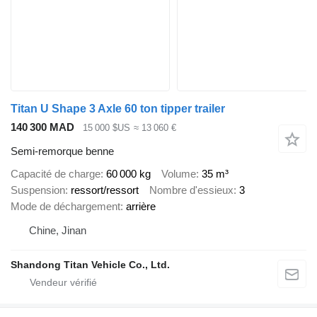
Titan U Shape 3 Axle 60 ton tipper trailer
140 300 MAD
15 000 $US
≈ 13 060 €
Semi-remorque benne
Capacité de charge
60 000 kg
Volume
35 m³
Suspension
ressort/ressort
Nombre d'essieux
3
Mode de déchargement
arrière
Chine, Jinan
Shandong Titan Vehicle Co., Ltd.