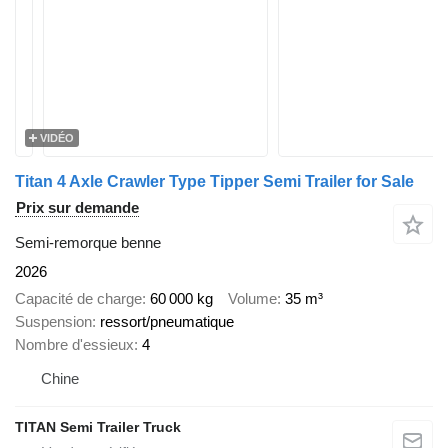
VIDÉO
Titan 4 Axle Crawler Type Tipper Semi Trailer for Sale
Prix sur demande
Semi-remorque benne
2026
Capacité de charge
60 000 kg
Volume
35 m³
Suspension
ressort/pneumatique
Nombre d'essieux
4
Chine
TITAN Semi Trailer Truck