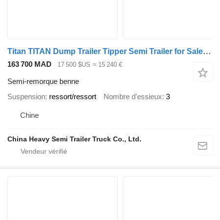
Titan TITAN Dump Trailer Tipper Semi Trailer for Sale in Congo
163 700 MAD
17 500 $US
≈ 15 240 €
Semi-remorque benne
Suspension
ressort/ressort
Nombre d'essieux
3
Chine
China Heavy Semi Trailer Truck Co., Ltd.