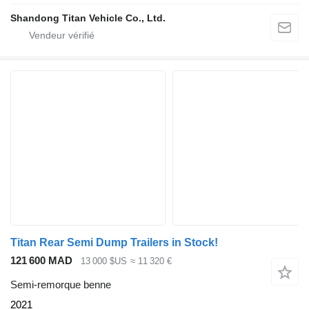
Shandong Titan Vehicle Co., Ltd.
Titan Rear Semi Dump Trailers in Stock!
121 600 MAD
13 000 $US
≈ 11 320 €
Semi-remorque benne
2021