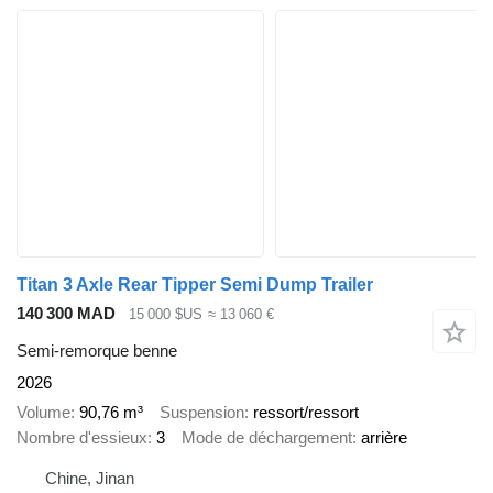
Titan 3 Axle Rear Tipper Semi Dump Trailer
140 300 MAD
15 000 $US
≈ 13 060 €
Semi-remorque benne
2026
Volume
90,76 m³
Suspension
ressort/ressort
Nombre d'essieux
3
Mode de déchargement
arrière
Chine, Jinan