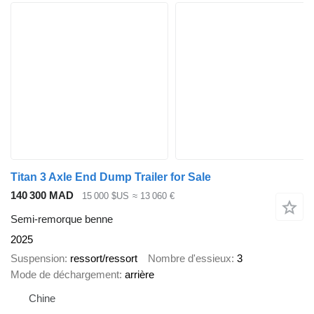
Titan 3 Axle End Dump Trailer for Sale
140 300 MAD
15 000 $US
≈ 13 060 €
Semi-remorque benne
2025
Suspension
ressort/ressort
Nombre d'essieux
3
Mode de déchargement
arrière
Chine