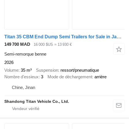
Titan 35 CBM End Dump Semi Trailers for Sale in Jamaica
149 700 MAD
16 000 $US
≈ 13 930 €
Semi-remorque benne
2026
Volume
35 m³
Suspension
ressort/pneumatique
Nombre d'essieux
3
Mode de déchargement
arrière
Chine, Jinan
Shandong Titan Vehicle Co., Ltd.