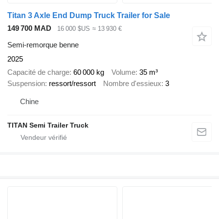
Titan 3 Axle End Dump Truck Trailer for Sale
149 700 MAD
16 000 $US
≈ 13 930 €
Semi-remorque benne
2025
Capacité de charge
60 000 kg
Volume
35 m³
Suspension
ressort/ressort
Nombre d'essieux
3
Chine
TITAN Semi Trailer Truck