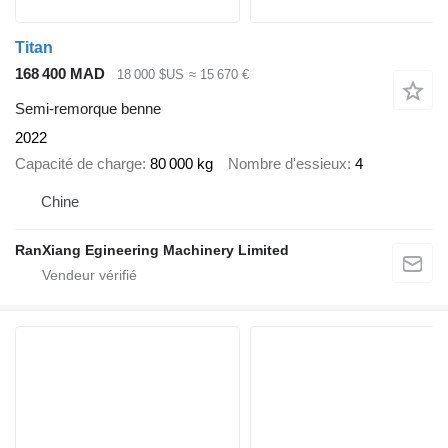
Titan
168 400 MAD
18 000 $US
≈ 15 670 €
Semi-remorque benne
2022
Capacité de charge
80 000 kg
Nombre d'essieux
4
Chine
RanXiang Egineering Machinery Limited