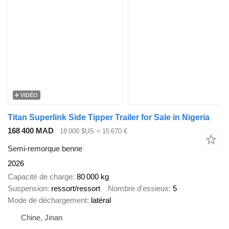
VIDÉO
Titan Superlink Side Tipper Trailer for Sale in Nigeria
168 400 MAD
18 000 $US
≈ 15 670 €
Semi-remorque benne
2026
Capacité de charge
80 000 kg
Suspension
ressort/ressort
Nombre d'essieux
5
Mode de déchargement
latéral
Chine, Jinan