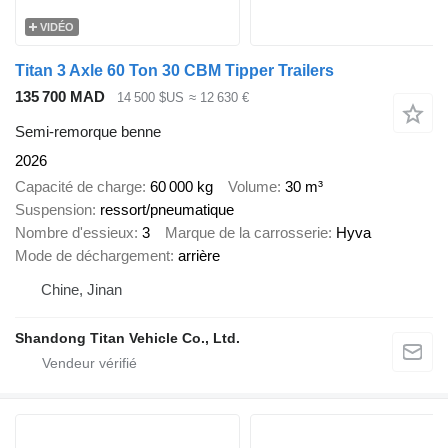
VIDÉO
Titan 3 Axle 60 Ton 30 CBM Tipper Trailers
135 700 MAD
14 500 $US
≈ 12 630 €
Semi-remorque benne
2026
Capacité de charge
60 000 kg
Volume
30 m³
Suspension
ressort/pneumatique
Nombre d'essieux
3
Marque de la carrosserie
Hyva
Mode de déchargement
arrière
Chine, Jinan
Shandong Titan Vehicle Co., Ltd.