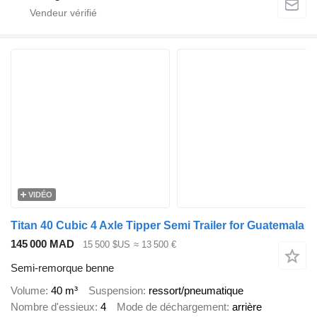
VIDÉO
Titan 40 Cubic 4 Axle Tipper Semi Trailer for Guatemala
145 000 MAD
15 500 $US
≈ 13 500 €
Semi-remorque benne
Volume
40 m³
Suspension
ressort/pneumatique
Nombre d'essieux
4
Mode de déchargement
arrière