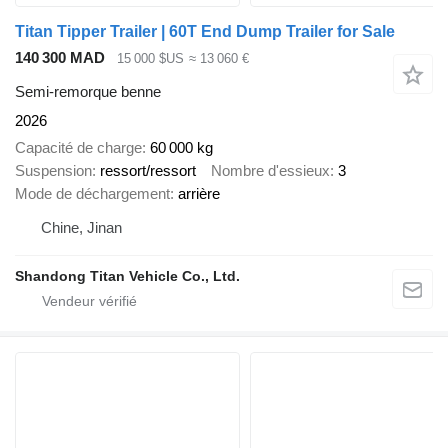
Titan Tipper Trailer | 60T End Dump Trailer for Sale
140 300 MAD
15 000 $US
≈ 13 060 €
Semi-remorque benne
2026
Capacité de charge
60 000 kg
Suspension
ressort/ressort
Nombre d'essieux
3
Mode de déchargement
arrière
Chine, Jinan
Shandong Titan Vehicle Co., Ltd.