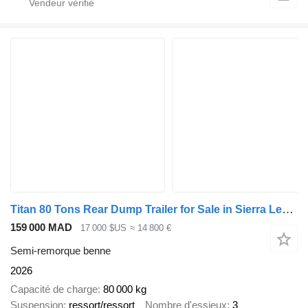
Titan 80 Tons Rear Dump Trailer for Sale in Sierra Leone
159 000 MAD
17 000 $US
≈ 14 800 €
Semi-remorque benne
2026
Capacité de charge
80 000 kg
Suspension
ressort/ressort
Nombre d'essieux
3