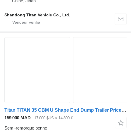
Chine, Jinan
Shandong Titan Vehicle Co., Ltd.
Titan TITAN 35 CBM U Shape End Dump Trailer Price in Trinidad
159 000 MAD
17 000 $US
≈ 14 800 €
Semi-remorque benne