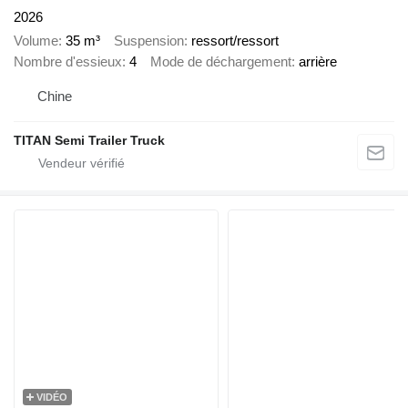
2026
Volume
35 m³
Suspension
ressort/ressort
Nombre d'essieux
4
Mode de déchargement
arrière
Chine
TITAN Semi Trailer Truck
VIDÉO