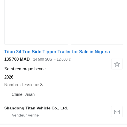
Titan 34 Ton Side Tipper Trailer for Sale in Nigeria
135 700 MAD
14 500 $US
≈ 12 630 €
Semi-remorque benne
2026
Nombre d'essieux
3
Chine, Jinan
Shandong Titan Vehicle Co., Ltd.