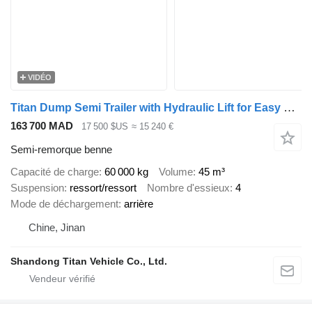
VIDÉO
Titan Dump Semi Trailer with Hydraulic Lift for Easy Unloading
163 700 MAD
17 500 $US
≈ 15 240 €
Semi-remorque benne
Capacité de charge
60 000 kg
Volume
45 m³
Suspension
ressort/ressort
Nombre d'essieux
4
Mode de déchargement
arrière
Chine, Jinan
Shandong Titan Vehicle Co., Ltd.