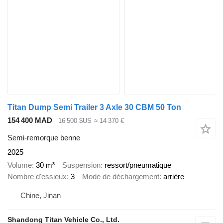
Titan Dump Semi Trailer 3 Axle 30 CBM 50 Ton
154 400 MAD
16 500 $US
≈ 14 370 €
Semi-remorque benne
2025
Volume
30 m³
Suspension
ressort/pneumatique
Nombre d'essieux
3
Mode de déchargement
arrière
Chine, Jinan
Shandong Titan Vehicle Co., Ltd.