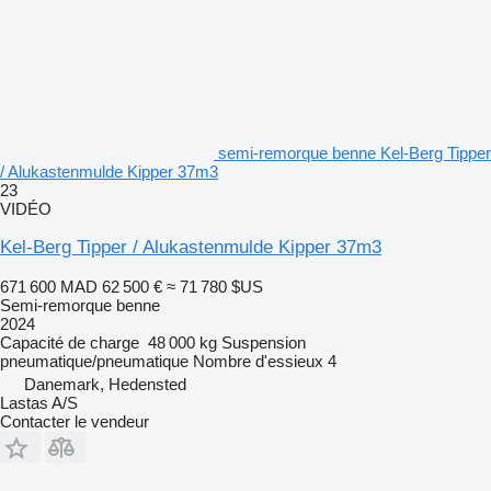
semi-remorque benne Kel-Berg Tipper
/ Alukastenmulde Kipper 37m3
23
VIDÉO
Kel-Berg Tipper / Alukastenmulde Kipper 37m3
671 600 MAD
62 500 €
≈ 71 780 $US
Semi-remorque benne
2024
Capacité de charge
48 000 kg
Suspension
pneumatique/pneumatique
Nombre d'essieux
4
Danemark, Hedensted
Lastas A/S
Contacter le vendeur