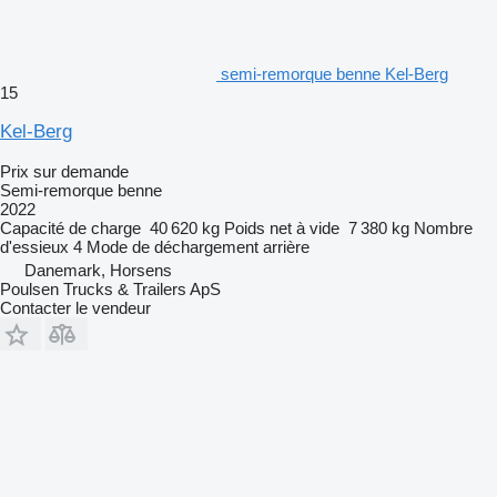
semi-remorque benne Kel-Berg
15
Kel-Berg
Prix sur demande
Semi-remorque benne
2022
Capacité de charge
40 620 kg
Poids net à vide
7 380 kg
Nombre
d'essieux
4
Mode de déchargement
arrière
Danemark, Horsens
Poulsen Trucks & Trailers ApS
Contacter le vendeur