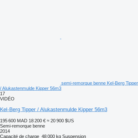
semi-remorque benne Kel-Berg Tipper
/ Alukastenmulde Kipper 56m3
17
VIDÉO
Kel-Berg Tipper / Alukastenmulde Kipper 56m3
195 600 MAD
18 200 €
≈ 20 900 $US
Semi-remorque benne
2014
Capacité de charge
48 000 kg
Suspension