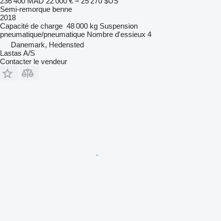
236 400 MAD
22 000 €
≈ 25 270 $US
Semi-remorque benne
2018
Capacité de charge
48 000 kg
Suspension
pneumatique/pneumatique
Nombre d'essieux
4
Danemark, Hedensted
Lastas A/S
Contacter le vendeur