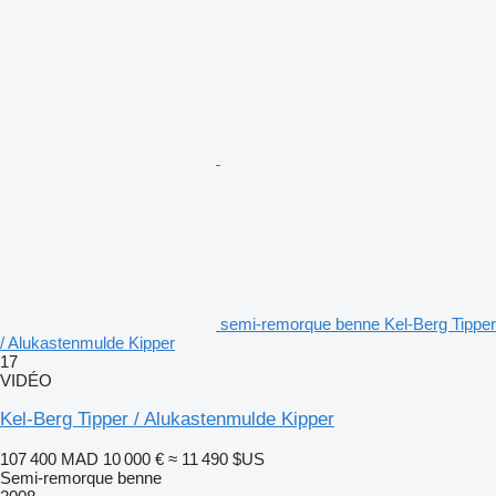
semi-remorque benne Kel-Berg Tipper
/ Alukastenmulde Kipper
17
VIDÉO
Kel-Berg Tipper / Alukastenmulde Kipper
107 400 MAD
10 000 €
≈ 11 490 $US
Semi-remorque benne