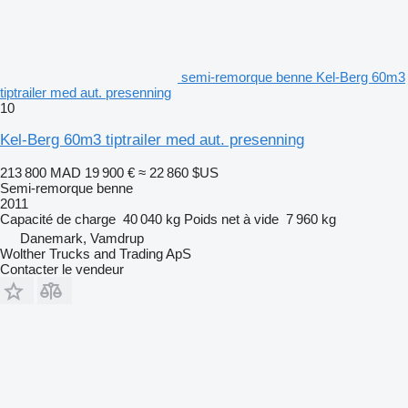
semi-remorque benne Kel-Berg 60m3
tiptrailer med aut. presenning
10
Kel-Berg 60m3 tiptrailer med aut. presenning
213 800 MAD
19 900 €
≈ 22 860 $US
Semi-remorque benne
2011
Capacité de charge
40 040 kg
Poids net à vide
7 960 kg
Danemark, Vamdrup
Wolther Trucks and Trading ApS
Contacter le vendeur