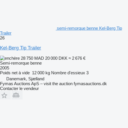
semi-remorque benne Kel-Berg Tip
Trailer
26
Kel-Berg Tip Trailer
28 750 MAD
20 000 DKK
≈ 2 676 €
Semi-remorque benne
2005
Poids net à vide
12 000 kg
Nombre d'essieux
3
Danemark, Sjælland
Fymas Auctions ApS – visit the auction fymasauctions.dk
Contacter le vendeur