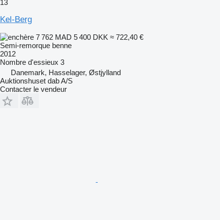
13
Kel-Berg
7 762 MAD
5 400 DKK
≈ 722,40 €
Semi-remorque benne
2012
Nombre d'essieux
3
Danemark, Hasselager, Østjylland
Auktionshuset dab A/S
Contacter le vendeur