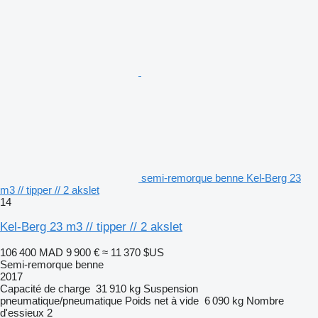
semi-remorque benne Kel-Berg 23
m3 // tipper // 2 akslet
14
Kel-Berg 23 m3 // tipper // 2 akslet
106 400 MAD
9 900 €
≈ 11 370 $US
Semi-remorque benne
2017
Capacité de charge
31 910 kg
Suspension
pneumatique/pneumatique
Poids net à vide
6 090 kg
Nombre
d'essieux
2