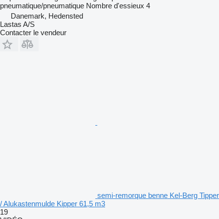
pneumatique/pneumatique
Nombre d'essieux
4
Danemark, Hedensted
Lastas A/S
Contacter le vendeur
semi-remorque benne Kel-Berg Tipper
/ Alukastenmulde Kipper 61,5 m3
19