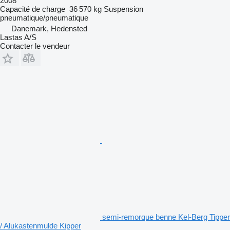
2008
Capacité de charge
36 570 kg
Suspension
pneumatique/pneumatique
Danemark, Hedensted
Lastas A/S
Contacter le vendeur
semi-remorque benne Kel-Berg Tipper
/ Alukastenmulde Kipper