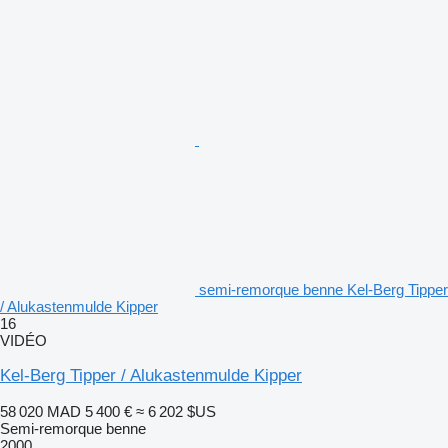
semi-remorque benne Kel-Berg Tipper
/ Alukastenmulde Kipper
16
VIDÉO
Kel-Berg Tipper / Alukastenmulde Kipper
58 020 MAD
5 400 €
≈ 6 202 $US
Semi-remorque benne
2000