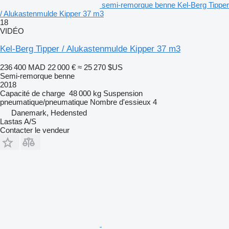
semi-remorque benne Kel-Berg Tipper
/ Alukastenmulde Kipper 37 m3
18
VIDÉO
Kel-Berg Tipper / Alukastenmulde Kipper 37 m3
236 400 MAD
22 000 €
≈ 25 270 $US
Semi-remorque benne
2018
Capacité de charge
48 000 kg
Suspension
pneumatique/pneumatique
Nombre d'essieux
4
Danemark, Hedensted
Lastas A/S
Contacter le vendeur