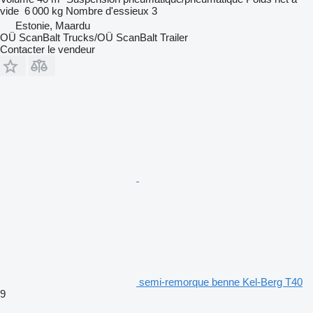
vide
6 000 kg
Nombre d'essieux
3
Estonie, Maardu
OÜ ScanBalt Trucks/OÜ ScanBalt Trailer
Contacter le vendeur
semi-remorque benne Kel-Berg T40
9