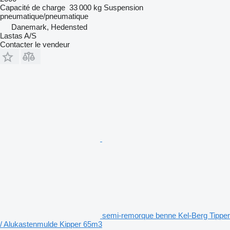
Capacité de charge
33 000 kg
Suspension
pneumatique/pneumatique
Danemark, Hedensted
Lastas A/S
Contacter le vendeur
semi-remorque benne Kel-Berg Tipper
/ Alukastenmulde Kipper 65m3