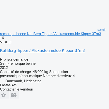
semi-
remorque benne Kel-Berg Tipper / Alukastenmulde Kipper 37m3
16
VIDÉO
Kel-Berg Tipper / Alukastenmulde Kipper 37m3
Prix sur demande
Semi-remorque benne
2012
Capacité de charge
48 000 kg
Suspension
pneumatique/pneumatique
Nombre d'essieux
4
Danemark, Hedensted
Lastas A/S
Contacter le vendeur