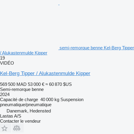
semi-remorque benne Kel-Berg Tipper
/ Alukastenmulde Kipper
19
VIDÉO
Kel-Berg Tipper / Alukastenmulde Kipper
569 500 MAD
53 000 €
≈ 60 870 $US
Semi-remorque benne
2024
Capacité de charge
40 000 kg
Suspension
pneumatique/pneumatique
Danemark, Hedensted
Lastas A/S
Contacter le vendeur