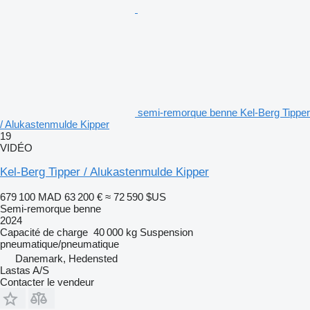
semi-remorque benne Kel-Berg Tipper
/ Alukastenmulde Kipper
19
VIDÉO
Kel-Berg Tipper / Alukastenmulde Kipper
679 100 MAD
63 200 €
≈ 72 590 $US
Semi-remorque benne
2024
Capacité de charge
40 000 kg
Suspension
pneumatique/pneumatique
Danemark, Hedensted
Lastas A/S
Contacter le vendeur