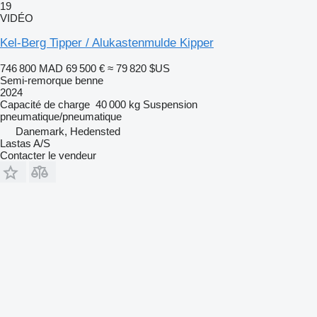
19
VIDÉO
Kel-Berg Tipper / Alukastenmulde Kipper
746 800 MAD
69 500 €
≈ 79 820 $US
Semi-remorque benne
2024
Capacité de charge
40 000 kg
Suspension
pneumatique/pneumatique
Danemark, Hedensted
Lastas A/S
Contacter le vendeur