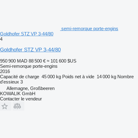
semi-remorque porte-engins
Goldhofer STZ VP 3-44/80
4
Goldhofer STZ VP 3-44/80
950 900 MAD
88 500 €
≈ 101 600 $US
Semi-remorque porte-engins
2016
Capacité de charge
45 000 kg
Poids net à vide
14 000 kg
Nombre
d'essieux
3
Allemagne, Großbeeren
KOWALIK GmbH
Contacter le vendeur