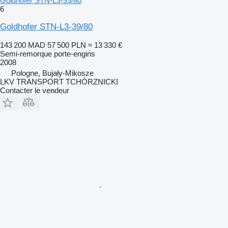
Goldhofer STN-L3-39/80
6
Goldhofer STN-L3-39/80
143 200 MAD
57 500 PLN
≈ 13 330 €
Semi-remorque porte-engins
2008
Pologne, Bujały-Mikosze
LKV TRANSPORT TCHÓRZNICKI
Contacter le vendeur