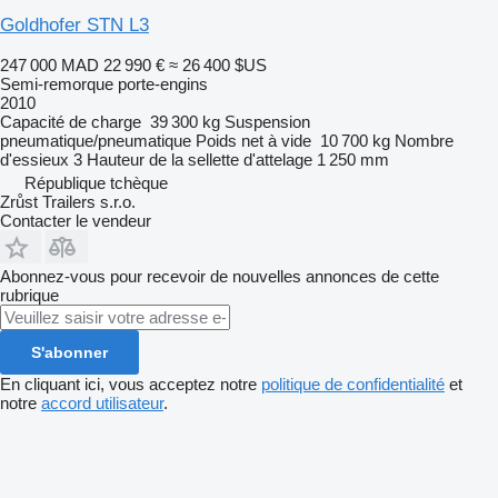
Goldhofer STN L3
247 000 MAD
22 990 €
≈ 26 400 $US
Semi-remorque porte-engins
2010
Capacité de charge
39 300 kg
Suspension
pneumatique/pneumatique
Poids net à vide
10 700 kg
Nombre
d'essieux
3
Hauteur de la sellette d'attelage
1 250 mm
République tchèque
Zrůst Trailers s.r.o.
Contacter le vendeur
Abonnez-vous pour recevoir de nouvelles annonces de cette
rubrique
S'abonner
En cliquant ici, vous acceptez notre
politique de confidentialité
et
notre
accord utilisateur
.