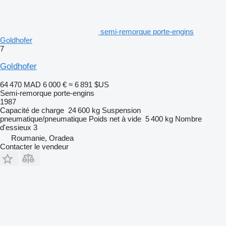
semi-remorque porte-engins
Goldhofer
7
Goldhofer
64 470 MAD
6 000 €
≈ 6 891 $US
Semi-remorque porte-engins
1987
Capacité de charge
24 600 kg
Suspension
pneumatique/pneumatique
Poids net à vide
5 400 kg
Nombre
d'essieux
3
Roumanie, Oradea
Contacter le vendeur