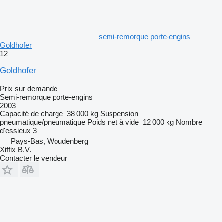
semi-remorque porte-engins
Goldhofer
12
Goldhofer
Prix sur demande
Semi-remorque porte-engins
2003
Capacité de charge
38 000 kg
Suspension
pneumatique/pneumatique
Poids net à vide
12 000 kg
Nombre
d'essieux
3
Pays-Bas, Woudenberg
Xiffix B.V.
Contacter le vendeur