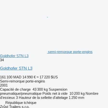
semi-remorque porte-engins
Goldhofer STN L3
34
Goldhofer STN L3
161 100 MAD
14 990 €
≈ 17 220 $US
Semi-remorque porte-engins
2001
Capacité de charge
43 300 kg
Suspension
pneumatique/pneumatique
Poids net à vide
10 200 kg
Nombre
d'essieux
3
Hauteur de la sellette d'attelage
1 250 mm
République tchèque
Zrůst Trailers s.r.o.