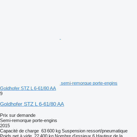
semi-remorque porte-engins
Goldhofer STZ L 6-61/80 AA
9
Goldhofer STZ L 6-61/80 AA
Prix sur demande
Semi-remorque porte-engins
2015
Capacité de charge
63 600 kg
Suspension
ressort/pneumatique
Poids net à vide
22 400 kg
Nombre d'essieux
6
Hauteur de la