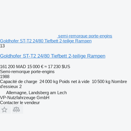
semi-remorque porte-engins
Goldhofer ST-T2 24/80 Tiefbett 2-teilige Rampen
13
Goldhofer ST-T2 24/80 Tiefbett 2-teilige Rampen
161 200 MAD
15 000 €
≈ 17 230 $US
Semi-remorque porte-engins
1988
Capacité de charge
24 000 kg
Poids net à vide
10 500 kg
Nombre
d'essieux
2
Allemagne, Landsberg am Lech
VP-Nutzfahrzeuge GmbH
Contacter le vendeur