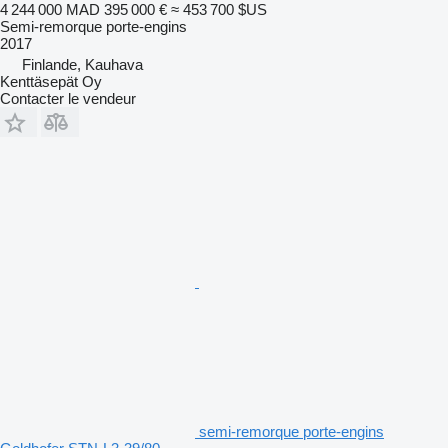
4 244 000 MAD
395 000 €
≈ 453 700 $US
Semi-remorque porte-engins
2017
Finlande, Kauhava
Kenttäsepät Oy
Contacter le vendeur
semi-remorque porte-engins