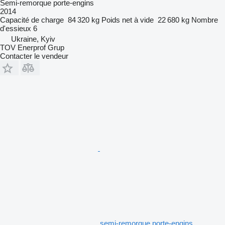
Semi-remorque porte-engins
2014
Capacité de charge
84 320 kg
Poids net à vide
22 680 kg
Nombre
d'essieux
6
Ukraine, Kyiv
TOV Enerprof Grup
Contacter le vendeur
semi-remorque porte-engins