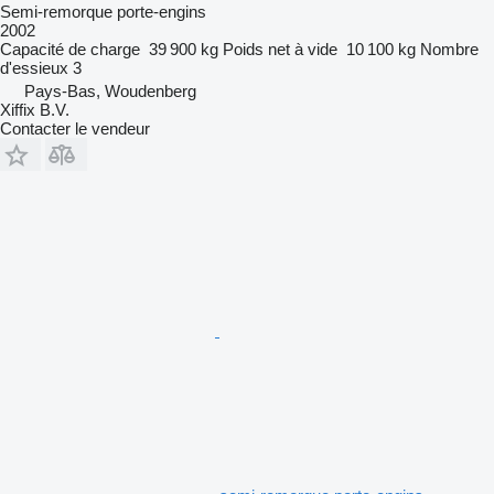
Semi-remorque porte-engins
2002
Capacité de charge
39 900 kg
Poids net à vide
10 100 kg
Nombre
d'essieux
3
Pays-Bas, Woudenberg
Xiffix B.V.
Contacter le vendeur