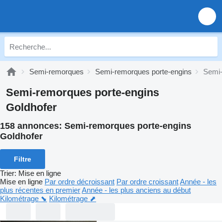
Semi-remorques
Semi-remorques porte-engins
Semi-
Semi-remorques porte-engins
Goldhofer
158 annonces:
Semi-remorques porte-engins
Goldhofer
Filtre
Trier
:
Mise en ligne
Mise en ligne
Par ordre décroissant
Par ordre croissant
Année - les
plus récentes en premier
Année - les plus anciens au début
Kilométrage ⬊
Kilométrage ⬈