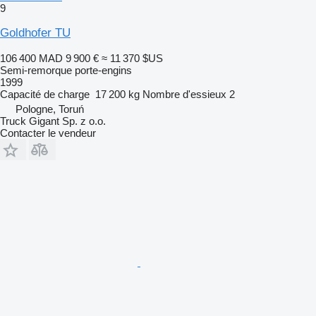
9
Goldhofer TU
106 400 MAD
9 900 €
≈ 11 370 $US
Semi-remorque porte-engins
1999
Capacité de charge
17 200 kg
Nombre d'essieux
2
Pologne, Toruń
Truck Gigant Sp. z o.o.
Contacter le vendeur