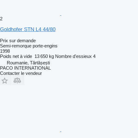
2
Goldhofer STN L4 44/80
Prix sur demande
Semi-remorque porte-engins
1998
Poids net à vide
13 650 kg
Nombre d'essieux
4
Roumanie, Tărtășești
PACO INTERNATIONAL
Contacter le vendeur