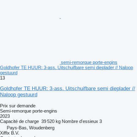
semi-remorque porte-engins
Goldhofer TE HUUR: 3-ass. Uitschuifbare semi dieplader // Naloop
gestuurd
13
Goldhofer TE HUUR: 3-ass. Uitschuifbare semi dieplader //
Naloop gestuurd
Prix sur demande
Semi-remorque porte-engins
2023
Capacité de charge
39 520 kg
Nombre d'essieux
3
Pays-Bas, Woudenberg
Xiffix B.V.