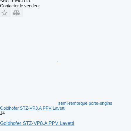
Solo Trucks Ltd.
Contacter le vendeur
semi-remorque porte-engins
Goldhofer STZ-VP8,A PPV Lavetti
14
Goldhofer STZ-VP8,A PPV Lavetti