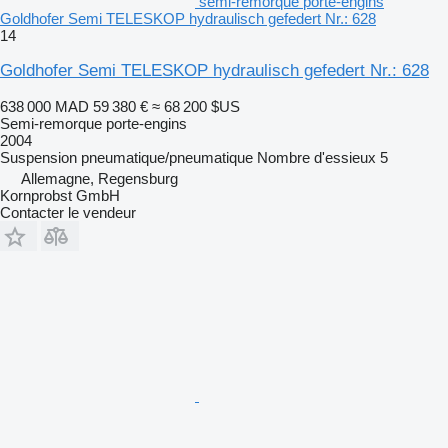
semi-remorque porte-engins
Goldhofer Semi TELESKOP hydraulisch gefedert Nr.: 628
14
Goldhofer Semi TELESKOP hydraulisch gefedert Nr.: 628
638 000 MAD
59 380 €
≈ 68 200 $US
Semi-remorque porte-engins
2004
Suspension
pneumatique/pneumatique
Nombre d'essieux
5
Allemagne, Regensburg
Kornprobst GmbH
Contacter le vendeur