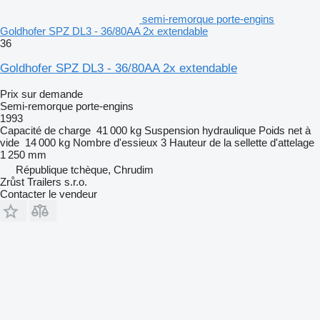
semi-remorque porte-engins
Goldhofer SPZ DL3 - 36/80AA 2x extendable
36
Goldhofer SPZ DL3 - 36/80AA 2x extendable
Prix sur demande
Semi-remorque porte-engins
1993
Capacité de charge
41 000 kg
Suspension
hydraulique
Poids net à
vide
14 000 kg
Nombre d'essieux
3
Hauteur de la sellette d'attelage
1 250 mm
République tchèque, Chrudim
Zrůst Trailers s.r.o.
Contacter le vendeur