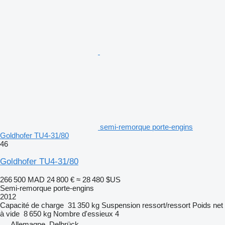
semi-remorque porte-engins
Goldhofer TU4-31/80
46
Goldhofer TU4-31/80
266 500 MAD
24 800 €
≈ 28 480 $US
Semi-remorque porte-engins
2012
Capacité de charge
31 350 kg
Suspension
ressort/ressort
Poids net
à vide
8 650 kg
Nombre d'essieux
4
Allemagne, Delbrück