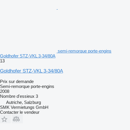
semi-remorque porte-engins
Goldhofer STZ-VKL 3-34/80A
13
Goldhofer STZ-VKL 3-34/80A
Prix sur demande
Semi-remorque porte-engins
2008
Nombre d'essieux
3
Autriche, Salzburg
SMK Vermietungs GmbH
Contacter le vendeur