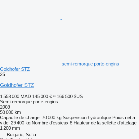
semi-remorque porte-engins
Goldhofer STZ
25
Goldhofer STZ
1 558 000 MAD
145 000 €
≈ 166 500 $US
Semi-remorque porte-engins
2008
50 000 km
Capacité de charge
70 000 kg
Suspension
hydraulique
Poids net à
vide
29 400 kg
Nombre d'essieux
8
Hauteur de la sellette d'attelage
1 200 mm
Bulgarie, Sofia