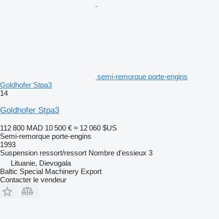
semi-remorque porte-engins
Goldhofer Stpa3
14
Goldhofer Stpa3
112 800 MAD
10 500 €
≈ 12 060 $US
Semi-remorque porte-engins
1993
Suspension
ressort/ressort
Nombre d'essieux
3
Lituanie, Dievogala
Baltic Special Machinery Export
Contacter le vendeur