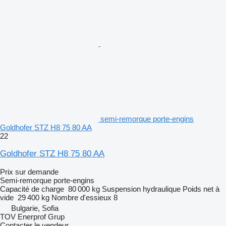
semi-remorque porte-engins
Goldhofer STZ H8 75 80 AA
22
Goldhofer STZ H8 75 80 AA
Prix sur demande
Semi-remorque porte-engins
Capacité de charge
80 000 kg
Suspension
hydraulique
Poids net à
vide
29 400 kg
Nombre d'essieux
8
Bulgarie, Sofia
TOV Enerprof Grup
Contacter le vendeur