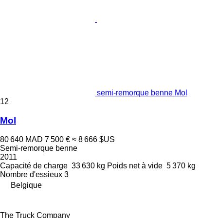
semi-remorque benne Mol
12
Mol
80 640 MAD
7 500 €
≈ 8 666 $US
Semi-remorque benne
2011
Capacité de charge
33 630 kg
Poids net à vide
5 370 kg
Nombre d'essieux
3
Belgique
The Truck Company