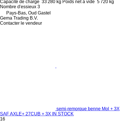
Capacité de charge
33 280 kg
Poids net à vide
5 720 kg
Nombre d'essieux
3
Pays-Bas, Oud Gastel
Gema Trading B.V.
Contacter le vendeur
semi-remorque benne Mol + 3X
SAF AXLE+ 27CUB + 3X IN STOCK
16