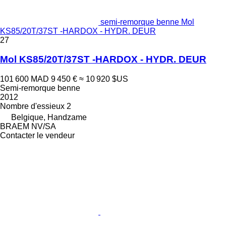
semi-remorque benne Mol
KS85/20T/37ST -HARDOX - HYDR. DEUR
27
Mol KS85/20T/37ST -HARDOX - HYDR. DEUR
101 600 MAD
9 450 €
≈ 10 920 $US
Semi-remorque benne
2012
Nombre d'essieux
2
Belgique, Handzame
BRAEM NV/SA
Contacter le vendeur