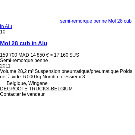
semi-remorque benne Mol 28 cub
in Alu
10
Mol 28 cub in Alu
159 700 MAD
14 850 €
≈ 17 160 $US
Semi-remorque benne
2011
Volume
28,2 m³
Suspension
pneumatique/pneumatique
Poids
net à vide
6 000 kg
Nombre d'essieux
3
Belgique, Wingene
DEGROOTE TRUCKS-BELGIUM
Contacter le vendeur