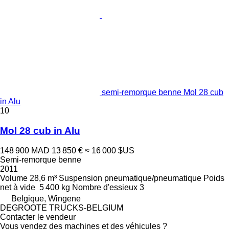
semi-remorque benne Mol 28 cub
in Alu
10
Mol 28 cub in Alu
148 900 MAD
13 850 €
≈ 16 000 $US
Semi-remorque benne
2011
Volume
28,6 m³
Suspension
pneumatique/pneumatique
Poids
net à vide
5 400 kg
Nombre d'essieux
3
Belgique, Wingene
DEGROOTE TRUCKS-BELGIUM
Contacter le vendeur
Vous vendez des machines et des véhicules ?