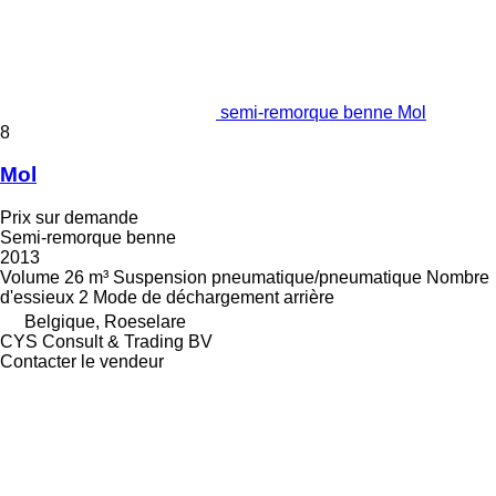
semi-remorque benne Mol
8
Mol
Prix sur demande
Semi-remorque benne
2013
Volume
26 m³
Suspension
pneumatique/pneumatique
Nombre
d'essieux
2
Mode de déchargement
arrière
Belgique, Roeselare
CYS Consult & Trading BV
Contacter le vendeur