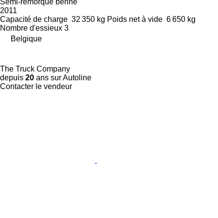
Semi-remorque benne
2011
Capacité de charge
32 350 kg
Poids net à vide
6 650 kg
Nombre d'essieux
3
Belgique
The Truck Company
depuis
20
ans sur Autoline
Contacter le vendeur