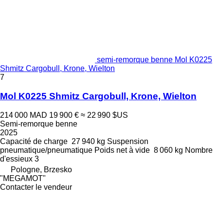
semi-remorque benne Mol K0225
Shmitz Cargobull, Krone, Wielton
7
Mol K0225 Shmitz Cargobull, Krone, Wielton
214 000 MAD
19 900 €
≈ 22 990 $US
Semi-remorque benne
2025
Capacité de charge
27 940 kg
Suspension
pneumatique/pneumatique
Poids net à vide
8 060 kg
Nombre
d'essieux
3
Pologne, Brzesko
"MEGAMOT"
Contacter le vendeur