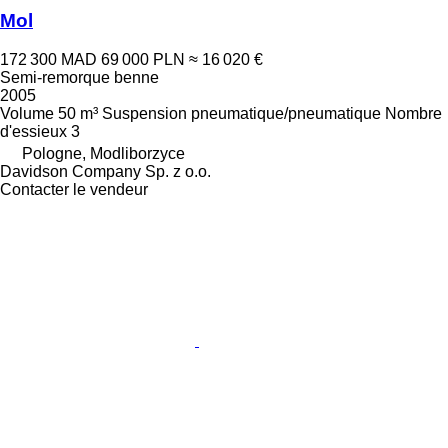
Mol
172 300 MAD
69 000 PLN
≈ 16 020 €
Semi-remorque benne
2005
Volume
50 m³
Suspension
pneumatique/pneumatique
Nombre
d'essieux
3
Pologne, Modliborzyce
Davidson Company Sp. z o.o.
Contacter le vendeur