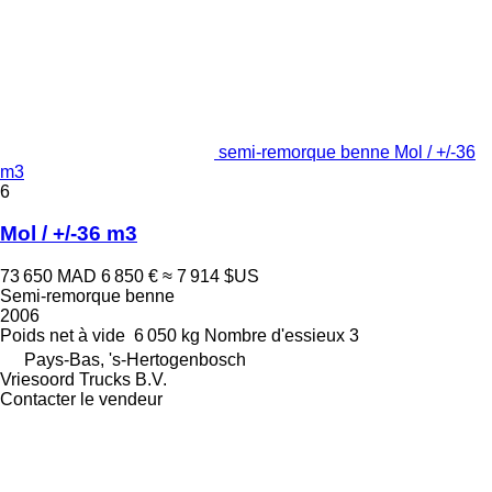
semi-remorque benne Mol / +/-36
m3
6
Mol / +/-36 m3
73 650 MAD
6 850 €
≈ 7 914 $US
Semi-remorque benne
2006
Poids net à vide
6 050 kg
Nombre d'essieux
3
Pays-Bas, 's-Hertogenbosch
Vriesoord Trucks B.V.
Contacter le vendeur