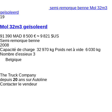
semi-remorque benne Mol 32m3
geïsoleerd
19
Mol 32m3 geïsoleerd
91 390 MAD
8 500 €
≈ 9 821 $US
Semi-remorque benne
2008
Capacité de charge
32 970 kg
Poids net à vide
6 030 kg
Nombre d'essieux
3
Belgique
The Truck Company
depuis
20
ans sur Autoline
Contacter le vendeur