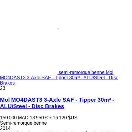
semi-remorque benne Mol
MO4DAST3 3-Axle SAF - Tipper 30m³ - ALU/Steel - Disc
Brakes
23
Mol MO4DAST3 3-Axle SAF - Tipper 30m³ -
ALU/Steel - Disc Brakes
150 000 MAD
13 950 €
≈ 16 120 $US
Semi-remorque benne
2014