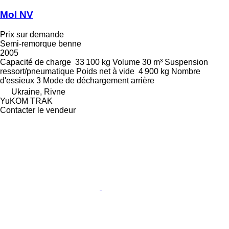
Mol NV
Prix sur demande
Semi-remorque benne
2005
Capacité de charge
33 100 kg
Volume
30 m³
Suspension
ressort/pneumatique
Poids net à vide
4 900 kg
Nombre
d'essieux
3
Mode de déchargement
arrière
Ukraine, Rivne
YuKOM TRAK
Contacter le vendeur