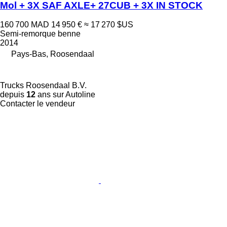
Mol + 3X SAF AXLE+ 27CUB + 3X IN STOCK
160 700 MAD
14 950 €
≈ 17 270 $US
Semi-remorque benne
2014
Pays-Bas, Roosendaal
Trucks Roosendaal B.V.
depuis
12
ans sur Autoline
Contacter le vendeur