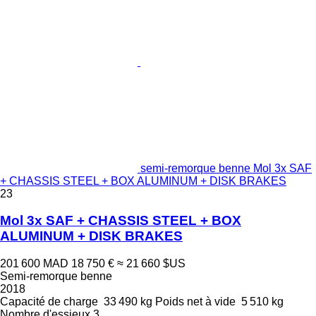
semi-remorque benne Mol 3x SAF
+ CHASSIS STEEL + BOX ALUMINUM + DISK BRAKES
23
Mol 3x SAF + CHASSIS STEEL + BOX
ALUMINUM + DISK BRAKES
201 600 MAD
18 750 €
≈ 21 660 $US
Semi-remorque benne
2018
Capacité de charge
33 490 kg
Poids net à vide
5 510 kg
Nombre d'essieux
3