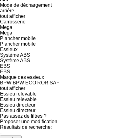
Mode de déchargement
arrière
tout afficher
Carrosserie
Mega
Mega
Plancher mobile
Plancher mobile
Essieux
Système ABS
Système ABS
EBS
EBS
Marque des essieux
BPW
BPW ECO
ROR
SAF
tout afficher
Essieu relevable
Essieu relevable
Essieu directeur
Essieu directeur
Pas assez de filtres ?
Proposer une modification
Résultats de recherche:
-