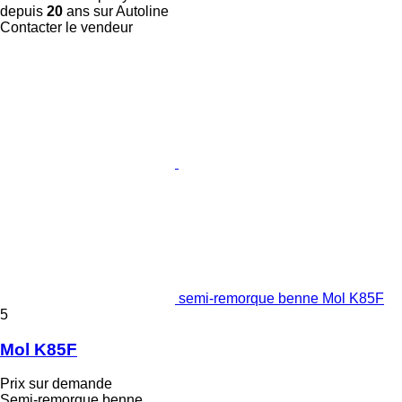
depuis
20
ans sur Autoline
Contacter le vendeur
semi-remorque benne Mol K85F
5
Mol K85F
Prix sur demande
Semi-remorque benne