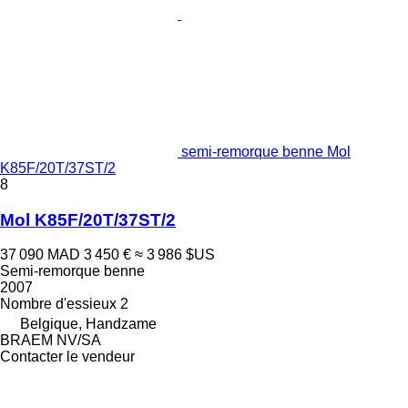
semi-remorque benne Mol
K85F/20T/37ST/2
8
Mol K85F/20T/37ST/2
37 090 MAD
3 450 €
≈ 3 986 $US
Semi-remorque benne
2007
Nombre d'essieux
2
Belgique, Handzame
BRAEM NV/SA
Contacter le vendeur