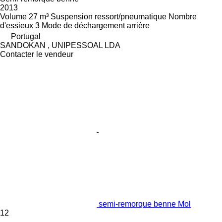
2013
Volume
27 m³
Suspension
ressort/pneumatique
Nombre
d'essieux
3
Mode de déchargement
arrière
Portugal
SANDOKAN , UNIPESSOAL LDA
Contacter le vendeur
semi-remorque benne Mol
12