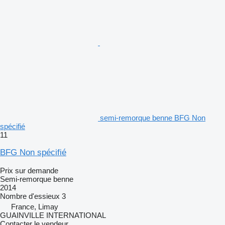
semi-remorque benne BFG Non
spécifié
11
BFG Non spécifié
Prix sur demande
Semi-remorque benne
2014
Nombre d'essieux
3
France, Limay
GUAINVILLE INTERNATIONAL
Contacter le vendeur