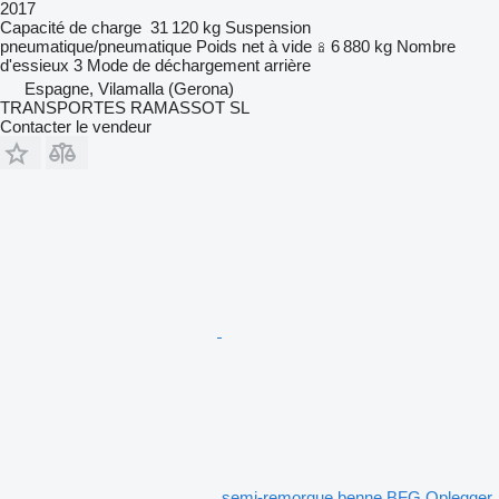
2017
Capacité de charge
31 120 kg
Suspension
pneumatique/pneumatique
Poids net à vide
6 880 kg
Nombre
d'essieux
3
Mode de déchargement
arrière
Espagne, Vilamalla (Gerona)
TRANSPORTES RAMASSOT SL
Contacter le vendeur
semi-remorque benne BFG Oplegger