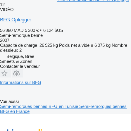
12
VIDÉO
BFG Oplegger
56 980 MAD
5 300 €
≈ 6 124 $US
Semi-remorque benne
2007
Capacité de charge
26 925 kg
Poids net à vide
6 075 kg
Nombre
d'essieux
2
Belgique, Bree
Smeets & Zonen
Contacter le vendeur
Informations sur BFG
Voir aussi
Semi-remorques bennes BFG en Tunisie
Semi-remorques bennes
BFG en France