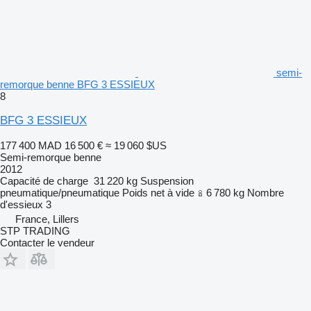
semi-
remorque benne BFG 3 ESSIEUX
8
BFG 3 ESSIEUX
177 400 MAD
16 500 €
≈ 19 060 $US
Semi-remorque benne
2012
Capacité de charge
31 220 kg
Suspension
pneumatique/pneumatique
Poids net à vide
6 780 kg
Nombre
d'essieux
3
France, Lillers
STP TRADING
Contacter le vendeur