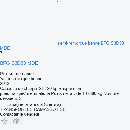
semi-remorque benne BFG S3D38
MDE
7
BFG S3D38 MDE
Prix sur demande
Semi-remorque benne
2012
Capacité de charge
31 120 kg
Suspension
pneumatique/pneumatique
Poids net à vide
6 880 kg
Nombre
d'essieux
3
Espagne, Vilamalla (Gerona)
TRANSPORTES RAMASSOT SL
Contacter le vendeur