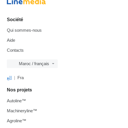
Société
Qui sommes-nous
Aide
Contacts
Maroc / français
الع
Fra
Nos projets
Autoline™
Machineryline™
Agroline™