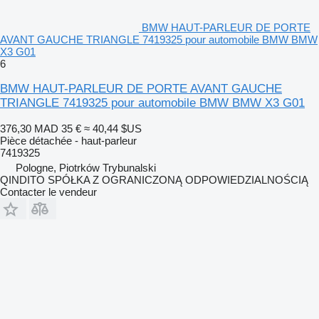
BMW HAUT-PARLEUR DE PORTE
AVANT GAUCHE TRIANGLE 7419325 pour automobile BMW BMW
X3 G01
6
BMW HAUT-PARLEUR DE PORTE AVANT GAUCHE
TRIANGLE 7419325 pour automobile BMW BMW X3 G01
376,30 MAD
35 €
≈ 40,44 $US
Pièce détachée - haut-parleur
7419325
Pologne, Piotrków Trybunalski
QINDITO SPÓŁKA Z OGRANICZONĄ ODPOWIEDZIALNOŚCIĄ
Contacter le vendeur