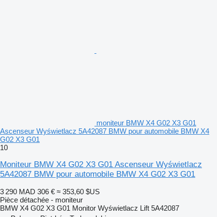
moniteur BMW X4 G02 X3 G01
Ascenseur Wyświetlacz 5A42087 BMW pour automobile BMW X4
G02 X3 G01
10
Moniteur BMW X4 G02 X3 G01 Ascenseur Wyświetlacz
5A42087 BMW pour automobile BMW X4 G02 X3 G01
3 290 MAD
306 €
≈ 353,60 $US
Pièce détachée - moniteur
BMW X4 G02 X3 G01 Monitor Wyświetlacz Lift 5A42087