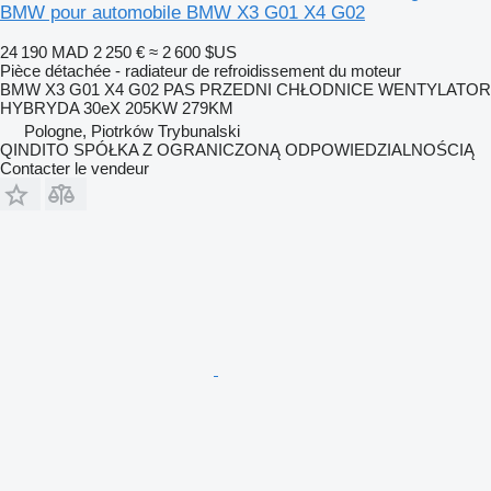
BMW pour automobile BMW X3 G01 X4 G02
24 190 MAD
2 250 €
≈ 2 600 $US
Pièce détachée - radiateur de refroidissement du moteur
BMW X3 G01 X4 G02 PAS PRZEDNI CHŁODNICE WENTYLATOR
HYBRYDA 30eX 205KW 279KM
Pologne, Piotrków Trybunalski
QINDITO SPÓŁKA Z OGRANICZONĄ ODPOWIEDZIALNOŚCIĄ
Contacter le vendeur