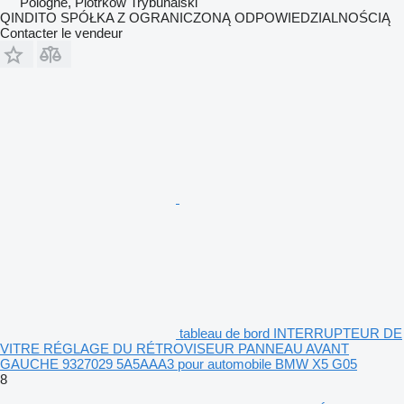
Pologne, Piotrków Trybunalski
QINDITO SPÓŁKA Z OGRANICZONĄ ODPOWIEDZIALNOŚCIĄ
Contacter le vendeur
tableau de bord INTERRUPTEUR DE
VITRE RÉGLAGE DU RÉTROVISEUR PANNEAU AVANT
GAUCHE 9327029 5A5AAA3 pour automobile BMW X5 G05
8