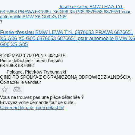
fusée d'essieu BMW LEWA TYŁ
6876653 PRAWA 6876651 X6 G06 X5 G05 6876653 6876651 pour
automobile BMW X6 G06 X5 G05
7
Fusée d'essieu BMW LEWA TYŁ 6876653 PRAWA 6876651
X6 G06 X5 G05 6876653 6876651 pour automobile BMW X6
G06 X5 G05
4 245 MAD
1 700 PLN
≈ 394,80 €
Pièce détachée - fusée d'essieu
6876653 6876651
Pologne, Piotrków Trybunalski
QINDITO SPÓŁKA Z OGRANICZONĄ ODPOWIEDZIALNOŚCIĄ
Contacter le vendeur
Vous ne trouvez pas une pièce détachée ?
Envoyez votre demande tout de suite !
Commander une pièce détachée