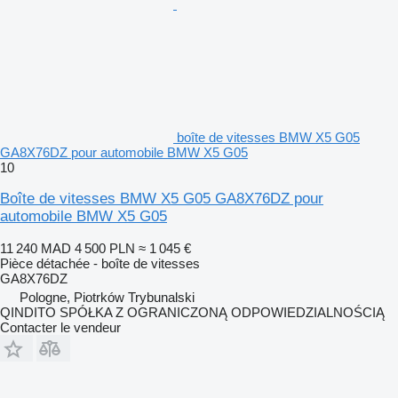
boîte de vitesses BMW X5 G05
GA8X76DZ pour automobile BMW X5 G05
10
Boîte de vitesses BMW X5 G05 GA8X76DZ pour
automobile BMW X5 G05
11 240 MAD
4 500 PLN
≈ 1 045 €
Pièce détachée - boîte de vitesses
GA8X76DZ
Pologne, Piotrków Trybunalski
QINDITO SPÓŁKA Z OGRANICZONĄ ODPOWIEDZIALNOŚCIĄ
Contacter le vendeur