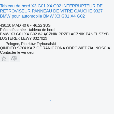
Tableau de bord X3 G01 X4 G02 INTERRUPTEUR DE
RÉTROVISEUR PANNEAU DE VITRE GAUCHE 9327
BMW pour automobile BMW X3 G01 X4 G02
430,10 MAD
40 €
≈ 46,22 $US
Pièce détachée - tableau de bord
BMW X3 G01 X4 G02 WŁĄCZNIK PRZEŁĄCZNIK PANEL SZYB
LUSTEREK LEWY 9327029
Pologne, Piotrków Trybunalski
QINDITO SPÓŁKA Z OGRANICZONĄ ODPOWIEDZIALNOŚCIĄ
Contacter le vendeur