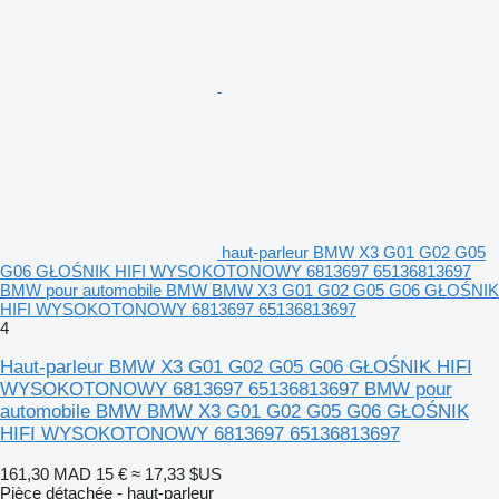
haut-parleur BMW X3 G01 G02 G05
G06 GŁOŚNIK HIFI WYSOKOTONOWY 6813697 65136813697
BMW pour automobile BMW BMW X3 G01 G02 G05 G06 GŁOŚNIK
HIFI WYSOKOTONOWY 6813697 65136813697
4
Haut-parleur BMW X3 G01 G02 G05 G06 GŁOŚNIK HIFI
WYSOKOTONOWY 6813697 65136813697 BMW pour
automobile BMW BMW X3 G01 G02 G05 G06 GŁOŚNIK
HIFI WYSOKOTONOWY 6813697 65136813697
161,30 MAD
15 €
≈ 17,33 $US
Pièce détachée - haut-parleur