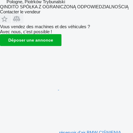
Pologne, Piotrków Trybunalski
QINDITO SPÓŁKA Z OGRANICZONĄ ODPOWIEDZIALNOŚCIĄ
Contacter le vendeur
Vous vendez des machines et des véhicules ?
Avec nous, c'est possible !
Déposer une annonce
réservoir d'air BMW CIŚNIENIA