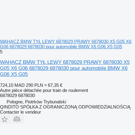
WAHACZ BMW TYŁ LEWY 6878029 PRAWY 6878030 X5 G05 X6
G06 6878029 6878030 pour automobile BMW X6 G06 X5 G05
5
WAHACZ BMW TYŁ LEWY 6878029 PRAWY 6878030 X5
G05 X6 G06 6878029 6878030 pour automobile BMW X6
G06 X5 G05
724,10 MAD
290 PLN
≈ 67,35 €
Autre pièce détachée pour train de roulement
6878029 6878030
Pologne, Piotrków Trybunalski
QINDITO SPÓŁKA Z OGRANICZONĄ ODPOWIEDZIALNOŚCIĄ
Contacter le vendeur