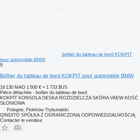
boîtier du tableau de bord KOKPIT
pour automobile BMW
9
Boîtier du tableau de bord KOKPIT pour automobile BMW
16 130 MAD
1 500 €
≈ 1 733 $US
Pièce détachée - boîtier du tableau de bord
KOKPIT KONSOLA DESKA ROZDZIELCZA SKÓRA VAEW KOŚĆ
SŁONIOWA
Pologne, Piotrków Trybunalski
QINDITO SPÓŁKA Z OGRANICZONĄ ODPOWIEDZIALNOŚCIĄ
Contacter le vendeur