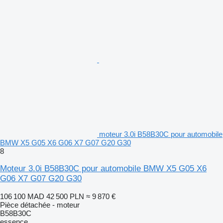
moteur 3.0i B58B30C pour automobile
BMW X5 G05 X6 G06 X7 G07 G20 G30
8
Moteur 3.0i B58B30C pour automobile BMW X5 G05 X6
G06 X7 G07 G20 G30
106 100 MAD
42 500 PLN
≈ 9 870 €
Pièce détachée - moteur
B58B30C
essence