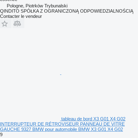
Pologne, Piotrków Trybunalski
QINDITO SPÓŁKA Z OGRANICZONĄ ODPOWIEDZIALNOŚCIĄ
Contacter le vendeur
tableau de bord X3 G01 X4 G02
INTERRUPTEUR DE RÉTROVISEUR PANNEAU DE VITRE
GAUCHE 9327 BMW pour automobile BMW X3 G01 X4 G02
9