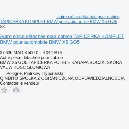
autre pièce détachée pour cabine
TAPICERKA KOMPLET BMW pour automobile BMW X5 GO5
23
Autre pièce détachée pour cabine TAPICERKA KOMPLET
BMW pour automobile BMW X5 GO5
37 630 MAD
3 500 €
≈ 4 044 $US
Autre pièce détachée pour cabine
BMW X5 GO5 TAPICERKA FOTELE KANAPA BOCZKI SKÓRA
VAEW KOŚĆ SŁONIOWA
Pologne, Piotrków Trybunalski
QINDITO SPÓŁKA Z OGRANICZONĄ ODPOWIEDZIALNOŚCIĄ
Contacter le vendeur