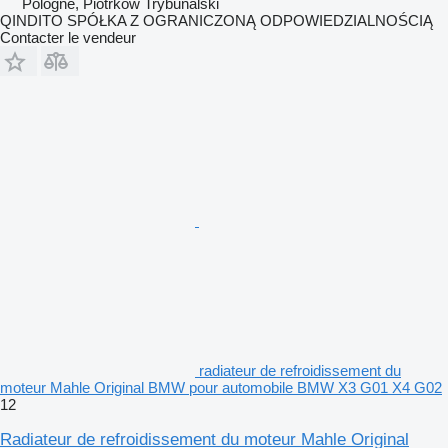
Pologne, Piotrków Trybunalski
QINDITO SPÓŁKA Z OGRANICZONĄ ODPOWIEDZIALNOŚCIĄ
Contacter le vendeur
radiateur de refroidissement du
moteur Mahle Original BMW pour automobile BMW X3 G01 X4 G02
12
Radiateur de refroidissement du moteur Mahle Original