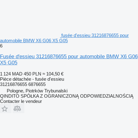
fusée d'essieu 31216876655 pour
automobile BMW X6 G06 X5 G05
6
Fusée d'essieu 31216876655 pour automobile BMW X6 G06
X5 G05
1 124 MAD
450 PLN
≈ 104,50 €
Pièce détachée - fusée d'essieu
31216876655 6876655
Pologne, Piotrków Trybunalski
QINDITO SPÓŁKA Z OGRANICZONĄ ODPOWIEDZIALNOŚCIĄ
Contacter le vendeur