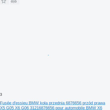
3
Fusée d'essieu BMW koła przednia 6876656 przód prawa
X5 G05 X6 G06 31216876656 pour automobile BMW X6