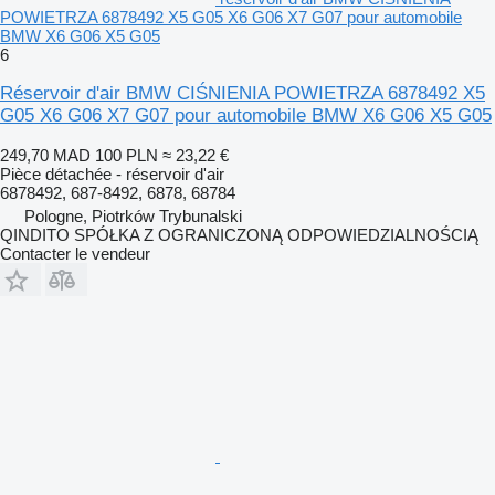
POWIETRZA 6878492 X5 G05 X6 G06 X7 G07 pour automobile
BMW X6 G06 X5 G05
6
Réservoir d'air BMW CIŚNIENIA POWIETRZA 6878492 X5
G05 X6 G06 X7 G07 pour automobile BMW X6 G06 X5 G05
249,70 MAD
100 PLN
≈ 23,22 €
Pièce détachée - réservoir d'air
6878492, 687-8492, 6878, 68784
Pologne, Piotrków Trybunalski
QINDITO SPÓŁKA Z OGRANICZONĄ ODPOWIEDZIALNOŚCIĄ
Contacter le vendeur