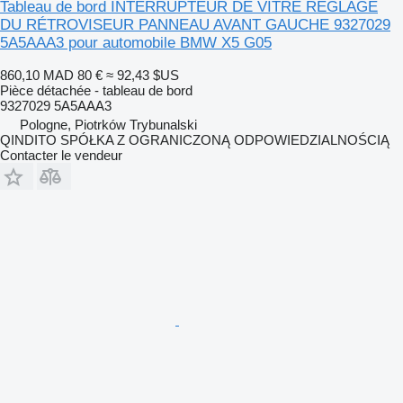
Tableau de bord INTERRUPTEUR DE VITRE RÉGLAGE
DU RÉTROVISEUR PANNEAU AVANT GAUCHE 9327029
5A5AAA3 pour automobile BMW X5 G05
860,10 MAD
80 €
≈ 92,43 $US
Pièce détachée - tableau de bord
9327029 5A5AAA3
Pologne, Piotrków Trybunalski
QINDITO SPÓŁKA Z OGRANICZONĄ ODPOWIEDZIALNOŚCIĄ
Contacter le vendeur