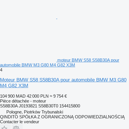
moteur BMW S58 S58B30A pour
automobile BMW M3 G80 M4 G82 X3M
4
Moteur BMW S58 S58B30A pour automobile BMW M3 G80
M4 G82 X3M
104 900 MAD
42 000 PLN
≈ 9 754 €
Pièce détachée - moteur
S58B30A J0193821 S58B30T0 154415800
Pologne, Piotrków Trybunalski
QINDITO SPÓŁKA Z OGRANICZONĄ ODPOWIEDZIALNOŚCIĄ
Contacter le vendeur