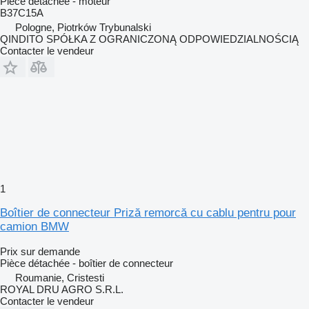
Pièce détachée - moteur
B37C15A
Pologne, Piotrków Trybunalski
QINDITO SPÓŁKA Z OGRANICZONĄ ODPOWIEDZIALNOŚCIĄ
Contacter le vendeur
1
Boîtier de connecteur Priză remorcă cu cablu pentru pour
camion BMW
Prix sur demande
Pièce détachée - boîtier de connecteur
Roumanie, Cristesti
ROYAL DRU AGRO S.R.L.
Contacter le vendeur