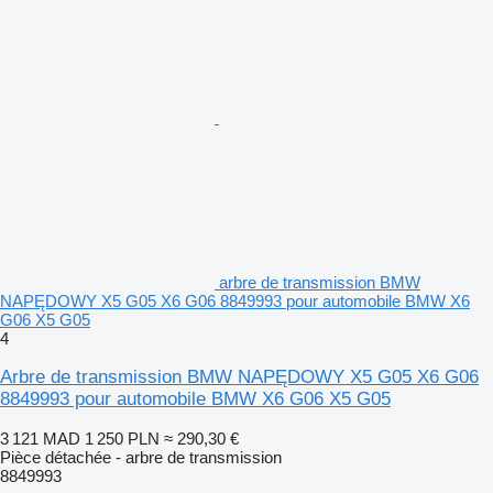
arbre de transmission BMW
NAPĘDOWY X5 G05 X6 G06 8849993 pour automobile BMW X6
G06 X5 G05
4
Arbre de transmission BMW NAPĘDOWY X5 G05 X6 G06
8849993 pour automobile BMW X6 G06 X5 G05
3 121 MAD
1 250 PLN
≈ 290,30 €
Pièce détachée - arbre de transmission
8849993