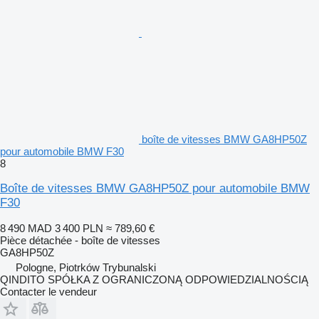
boîte de vitesses BMW GA8HP50Z
pour automobile BMW F30
8
Boîte de vitesses BMW GA8HP50Z pour automobile BMW
F30
8 490 MAD
3 400 PLN
≈ 789,60 €
Pièce détachée - boîte de vitesses
GA8HP50Z
Pologne, Piotrków Trybunalski
QINDITO SPÓŁKA Z OGRANICZONĄ ODPOWIEDZIALNOŚCIĄ
Contacter le vendeur