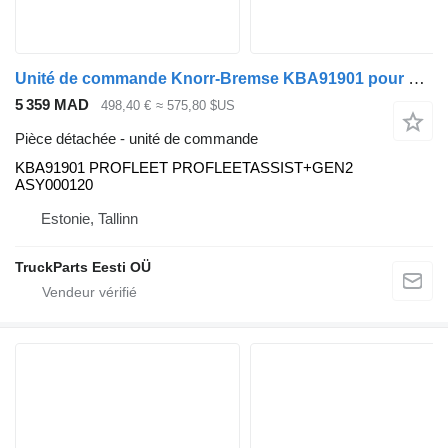
Unité de commande Knorr-Bremse KBA91901 pour bus Volvo B5LH, B0E (2008-)
5 359 MAD
498,40 €
≈ 575,80 $US
Pièce détachée - unité de commande
KBA91901 PROFLEET PROFLEETASSIST+GEN2
ASY000120
Estonie, Tallinn
TruckParts Eesti OÜ