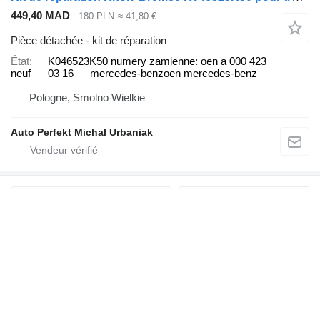
449,40 MAD
180 PLN
≈ 41,80 €
Pièce détachée - kit de réparation
État
K046523K50 numery zamienne: oen a 000 423
neuf
03 16 — mercedes-benzoen mercedes-benz
Pologne, Smolno Wielkie
Auto Perfekt Michał Urbaniak