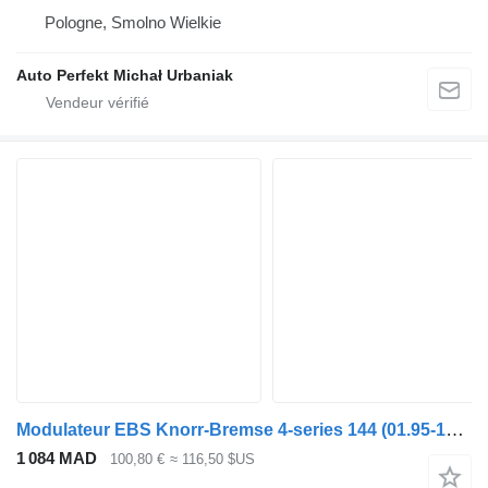
Pologne, Smolno Wielkie
Auto Perfekt Michał Urbaniak
Modulateur EBS Knorr-Bremse 4-series 144 (01.95-12.04) 0486200008 pour tracteur routier Scania 4-series (1995-2006)
1 084 MAD
100,80 €
≈ 116,50 $US