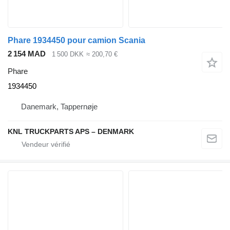
Phare 1934450 pour camion Scania
2 154 MAD
1 500 DKK
≈ 200,70 €
Phare
1934450
Danemark, Tappernøje
KNL TRUCKPARTS APS – DENMARK