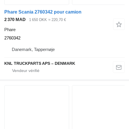
Phare Scania 2760342 pour camion
2 370 MAD
1 650 DKK
≈ 220,70 €
Phare
2760342
Danemark, Tappernøje
KNL TRUCKPARTS APS – DENMARK