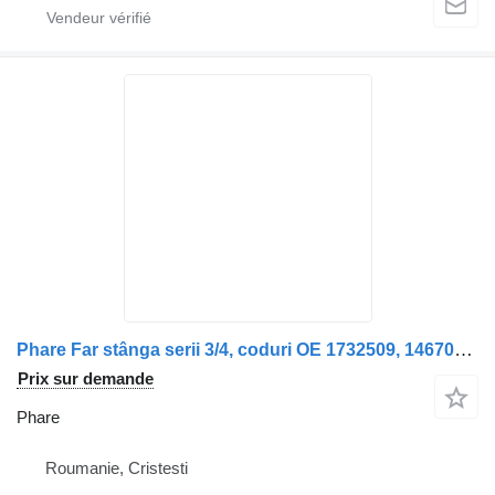
Phare Far stânga serii 3/4, coduri OE 1732509, 1467000, 1431257, 14465 pour camion Scania Seria 3, Seria 4
Prix sur demande
Phare
Roumanie, Cristesti