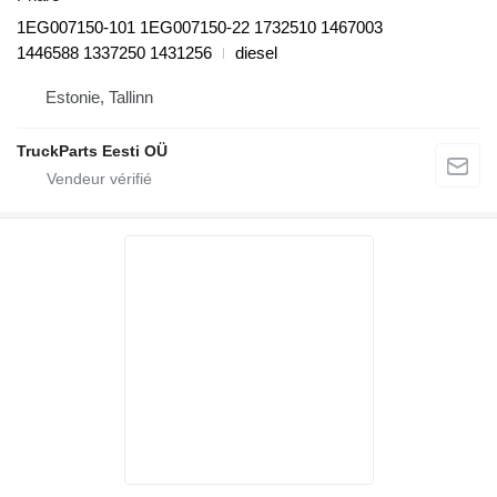
1EG007150-101 1EG007150-22 1732510 1467003
1446588 1337250 1431256
diesel
Estonie, Tallinn
TruckParts Eesti OÜ