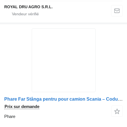
ROYAL DRU AGRO S.R.L.
Phare Far Stânga pentru pour camion Scania – Coduri: 1F6003939-03, 1F600393903, 1F6003939-031
Prix sur demande
Phare