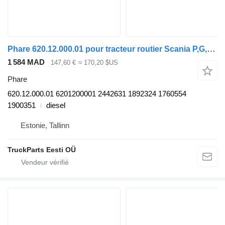
Phare 620.12.000.01 pour tracteur routier Scania P,G,R,T-series (2004-2017)
1 584 MAD
147,60 €
≈ 170,20 $US
Phare
620.12.000.01 6201200001 2442631 1892324 1760554
1900351
diesel
Estonie, Tallinn
TruckParts Eesti OÜ