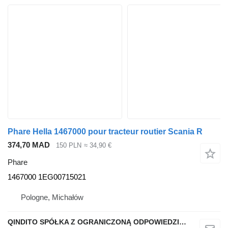
Phare Hella 1467000 pour tracteur routier Scania R
374,70 MAD
150 PLN
≈ 34,90 €
Phare
1467000 1EG00715021
Pologne, Michałów
QINDITO SPÓŁKA Z OGRANICZONĄ ODPOWIEDZIALNOŚCIĄ