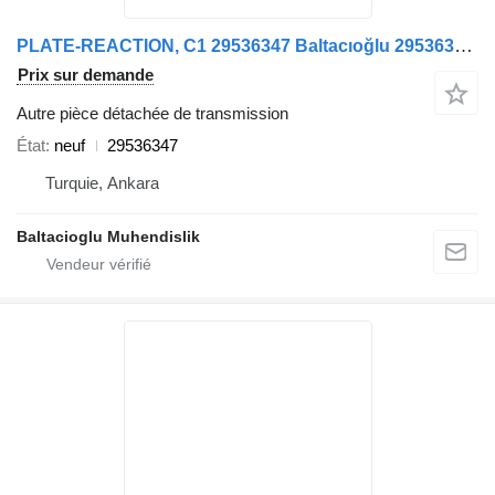
PLATE-REACTION, C1 29536347 Baltacıoğlu 29536347 pour bus
Prix sur demande
Autre pièce détachée de transmission
État
neuf
29536347
Turquie, Ankara
Baltacioglu Muhendislik