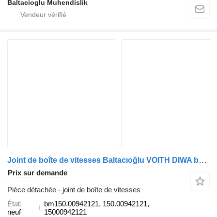
Baltacioglu Muhendislik
Joint de boîte de vitesses Baltacıoğlu VOITH DIWA bm150.00942121 pour bus
Prix sur demande
Pièce détachée - joint de boîte de vitesses
État
bm150.00942121, 150.00942121,
neuf
15000942121