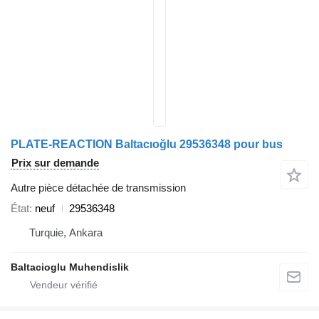
PLATE-REACTION Baltacıoğlu 29536348 pour bus
Prix sur demande
Autre pièce détachée de transmission
État
neuf
29536348
Turquie, Ankara
Baltacioglu Muhendislik