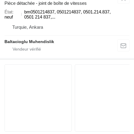
Pièce détachée - joint de boîte de vitesses
État
bm0501214837, 0501214837, 0501.214.837,
neuf
0501 214 837,...
Turquie, Ankara
Baltacioglu Muhendislik