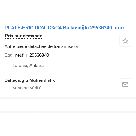
PLATE-FRICTION, C3/C4 Baltacıoğlu 29536340 pour bus
Prix sur demande
Autre pièce détachée de transmission
État
neuf
29536340
Turquie, Ankara
Baltacioglu Muhendislik