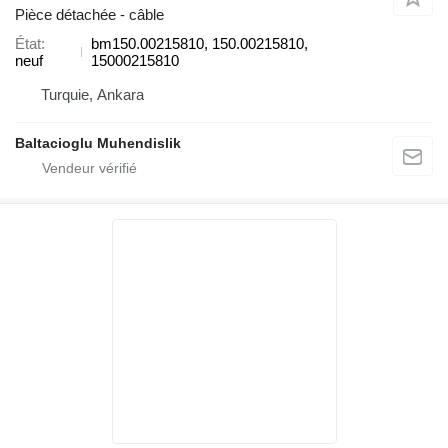
Pièce détachée - câble
État
bm150.00215810, 150.00215810,
neuf
15000215810
Turquie, Ankara
Baltacioglu Muhendislik