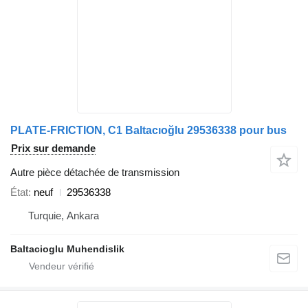
PLATE-FRICTION, C1 Baltacıoğlu 29536338 pour bus
Prix sur demande
Autre pièce détachée de transmission
État
neuf
29536338
Turquie, Ankara
Baltacioglu Muhendislik