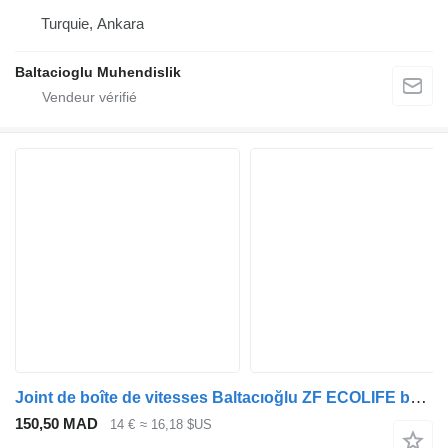
Turquie, Ankara
Baltacioglu Muhendislik
Joint de boîte de vitesses Baltacıoğlu ZF ECOLIFE bm0501214837 pour bus
150,50 MAD
14 €
≈ 16,18 $US