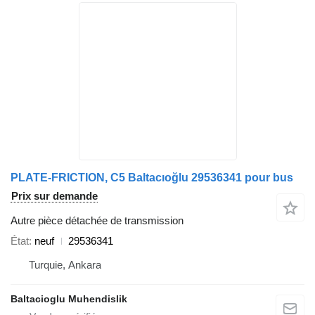
PLATE-FRICTION, C5 Baltacıoğlu 29536341 pour bus
Prix sur demande
Autre pièce détachée de transmission
État
neuf
29536341
Turquie, Ankara
Baltacioglu Muhendislik