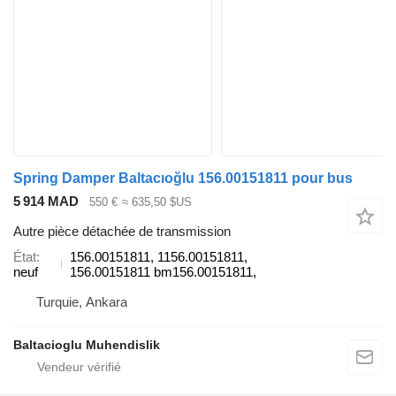
Spring Damper Baltacıoğlu 156.00151811 pour bus
5 914 MAD
550 €
≈ 635,50 $US
Autre pièce détachée de transmission
État
156.00151811, 1156.00151811,
neuf
156.00151811 bm156.00151811,
Turquie, Ankara
Baltacioglu Muhendislik