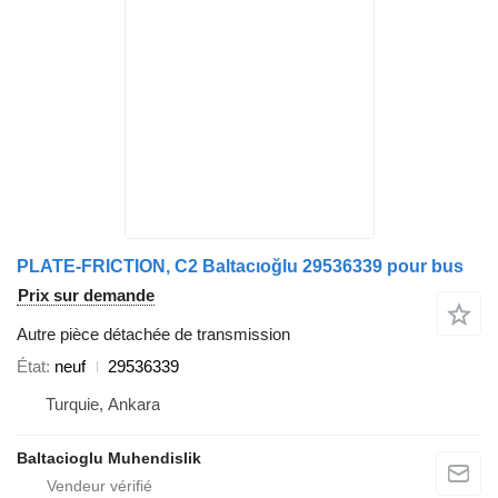
PLATE-FRICTION, C2 Baltacıoğlu 29536339 pour bus
Prix sur demande
Autre pièce détachée de transmission
État
neuf
29536339
Turquie, Ankara
Baltacioglu Muhendislik