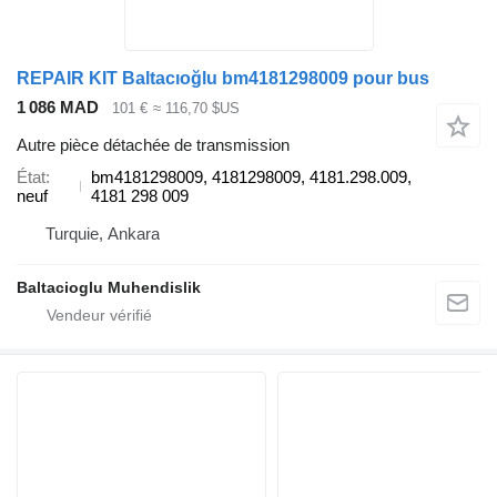
REPAIR KIT Baltacıoğlu bm4181298009 pour bus
1 086 MAD
101 €
≈ 116,70 $US
Autre pièce détachée de transmission
État
bm4181298009, 4181298009, 4181.298.009,
neuf
4181 298 009
Turquie, Ankara
Baltacioglu Muhendislik