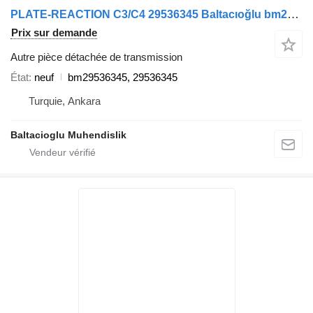
PLATE-REACTION C3/C4 29536345 Baltacıoğlu bm29536345 pour bus
Prix sur demande
Autre pièce détachée de transmission
État
neuf
bm29536345, 29536345
Turquie, Ankara
Baltacioglu Muhendislik