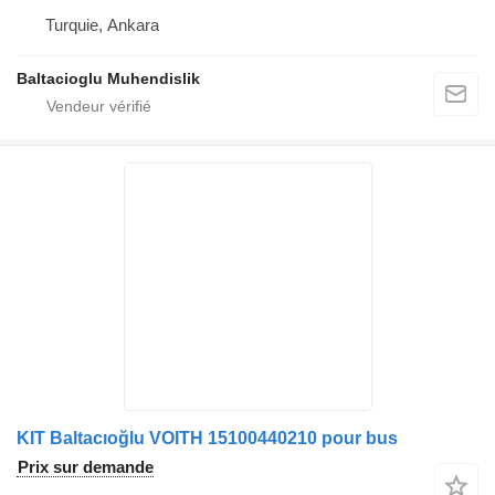
Turquie, Ankara
Baltacioglu Muhendislik
KIT Baltacıoğlu VOITH 15100440210 pour bus
Prix sur demande