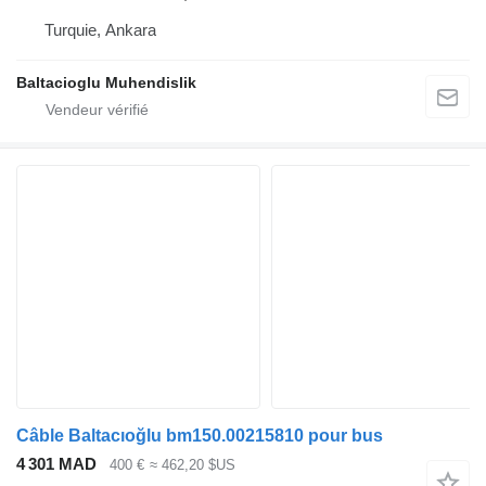
Turquie, Ankara
Baltacioglu Muhendislik
Câble Baltacıoğlu bm150.00215810 pour bus
4 301 MAD
400 €
≈ 462,20 $US