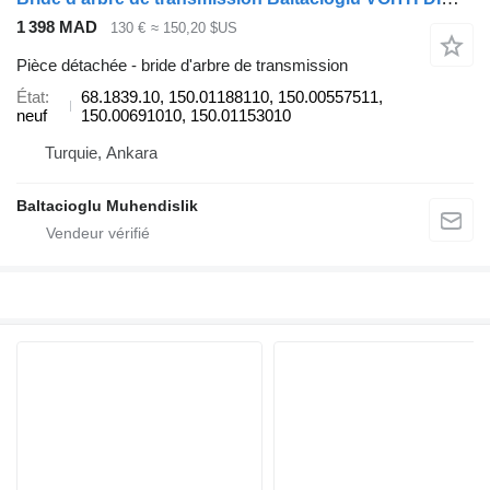
1 398 MAD
130 €
≈ 150,20 $US
Pièce détachée - bride d'arbre de transmission
État
68.1839.10, 150.01188110, 150.00557511,
neuf
150.00691010, 150.01153010
Turquie, Ankara
Baltacioglu Muhendislik