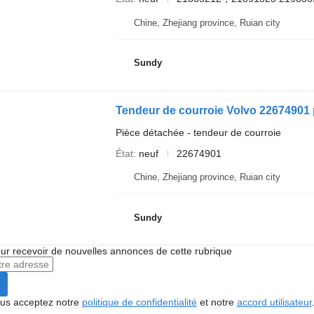
Chine, Zhejiang province, Ruian city
Sundy
Tendeur de courroie Volvo 22674901 
Pièce détachée - tendeur de courroie
État
neuf
22674901
Chine, Zhejiang province, Ruian city
Sundy
r recevoir de nouvelles annonces de cette rubrique
vous acceptez notre
politique de confidentialité
et notre
accord utilisateur