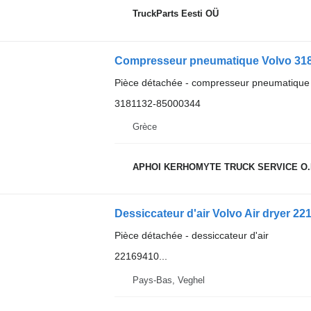
TruckParts Eesti OÜ
Compresseur pneumatique Volvo 318
Pièce détachée - compresseur pneumatique
3181132-85000344
Grèce
APHOI KERHOMYTE TRUCK SERVICE O.
Dessiccateur d'air Volvo Air dryer 2
Pièce détachée - dessiccateur d'air
22169410...
Pays-Bas, Veghel