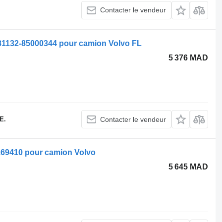
Contacter le vendeur
1132-85000344 pour camion Volvo FL
5 376 MAD
E.
Contacter le vendeur
2169410 pour camion Volvo
5 645 MAD