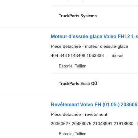
TruckParts Systems
Pièce détachée - moteur d'essuie-glace
404.343 8143408 1063838
diesel
Estonie, Tallinn
TruckParts Eesti OÜ
Pièce détachée - revêtement
20360627 20488075 21048991 21918630
Estonie, Tallinn