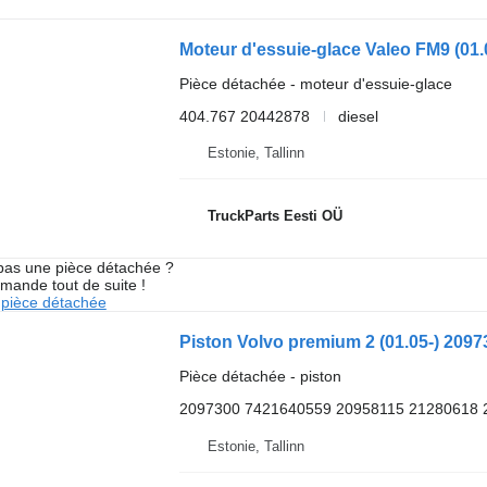
Pièce détachée - moteur d'essuie-glace
404.767 20442878
diesel
Estonie, Tallinn
TruckParts Eesti OÜ
pas une pièce détachée ?
mande tout de suite !
pièce détachée
Pièce détachée - piston
2097300 7421640559 20958115 21280618 
Estonie, Tallinn