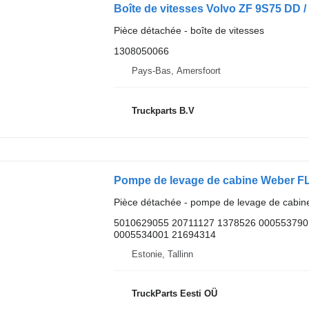
Boîte de vitesses Volvo ZF 9S75 DD 
Pièce détachée - boîte de vitesses
1308050066
Pays-Bas, Amersfoort
Truckparts B.V
Pièce détachée - pompe de levage de cabin
5010629055 20711127 1378526 000553790
0005534001 21694314
Estonie, Tallinn
TruckParts Eesti OÜ