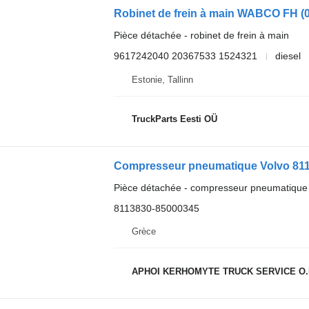
Pièce détachée - robinet de frein à main
9617242040 20367533 1524321
diesel
Estonie, Tallinn
TruckParts Eesti OÜ
Compresseur pneumatique Volvo 8113
Pièce détachée - compresseur pneumatique
8113830-85000345
Grèce
APHOI KERHOMYTE TRUCK SERVICE O.