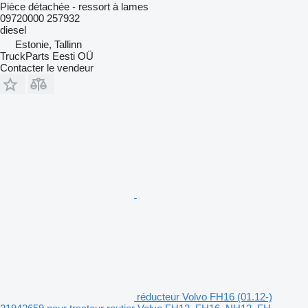
Pièce détachée - ressort à lames
09720000 257932
diesel
Estonie, Tallinn
TruckParts Eesti OÜ
Contacter le vendeur
réducteur Volvo FH16 (01.12-)