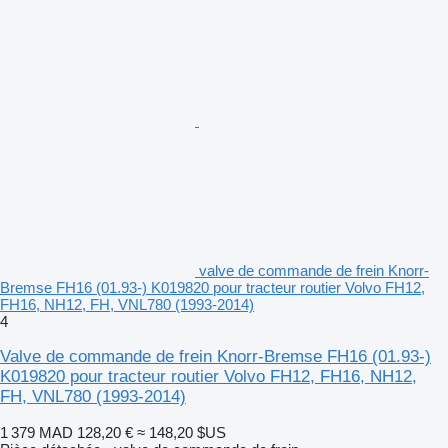
valve de commande de frein Knorr-
Bremse FH16 (01.93-) K019820 pour tracteur routier Volvo FH12,
FH16, NH12, FH, VNL780 (1993-2014)
4
Valve de commande de frein Knorr-Bremse FH16 (01.93-)
K019820 pour tracteur routier Volvo FH12, FH16, NH12,
FH, VNL780 (1993-2014)
1 379 MAD
128,20 €
≈ 148,20 $US