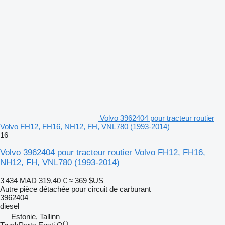
Volvo 3962404 pour tracteur routier
Volvo FH12, FH16, NH12, FH, VNL780 (1993-2014)
16
Volvo 3962404 pour tracteur routier Volvo FH12, FH16,
NH12, FH, VNL780 (1993-2014)
3 434 MAD
319,40 €
≈ 369 $US
Autre pièce détachée pour circuit de carburant
3962404
diesel
Estonie, Tallinn