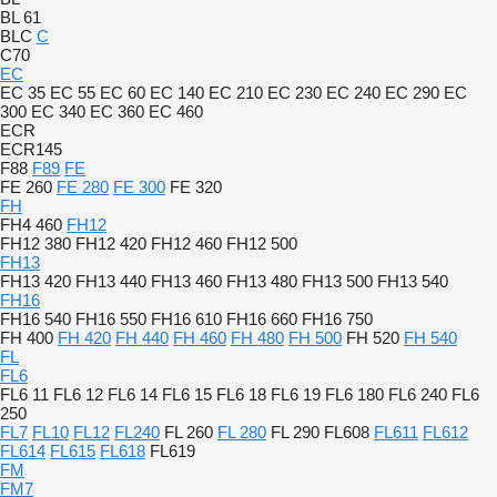
BL 61
BLC
C
C70
EC
EC 35
EC 55
EC 60
EC 140
EC 210
EC 230
EC 240
EC 290
EC
300
EC 340
EC 360
EC 460
ECR
ECR145
F88
F89
FE
FE 260
FE 280
FE 300
FE 320
FH
FH4 460
FH12
FH12 380
FH12 420
FH12 460
FH12 500
FH13
FH13 420
FH13 440
FH13 460
FH13 480
FH13 500
FH13 540
FH16
FH16 540
FH16 550
FH16 610
FH16 660
FH16 750
FH 400
FH 420
FH 440
FH 460
FH 480
FH 500
FH 520
FH 540
FL
FL6
FL6 11
FL6 12
FL6 14
FL6 15
FL6 18
FL6 19
FL6 180
FL6 240
FL6
250
FL7
FL10
FL12
FL240
FL 260
FL 280
FL 290
FL608
FL611
FL612
FL614
FL615
FL618
FL619
FM
FM7