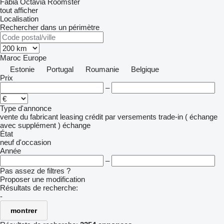
Fabia
Octavia
Roomster
tout afficher
Localisation
Rechercher dans un périmètre
Maroc
Europe
Estonie
Portugal
Roumanie
Belgique
Prix
–
Type d'annonce
vente
du fabricant
leasing
crédit
par versements
trade-in ( échange
avec supplément )
échange
État
neuf
d'occasion
Année
–
Pas assez de filtres ?
Proposer une modification
Résultats de recherche:
-
montrer