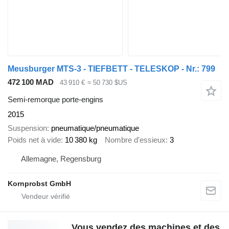
Meusburger MTS-3 - TIEFBETT - TELESKOP - Nr.: 799
472 100 MAD
43 910 €
≈ 50 730 $US
Semi-remorque porte-engins
2015
Suspension
pneumatique/pneumatique
Poids net à vide
10 380 kg
Nombre d'essieux
3
Allemagne, Regensburg
Kornprobst GmbH
Vous vendez des machines et des