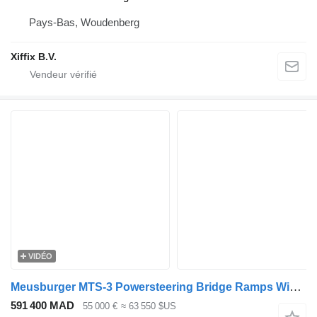
Pays-Bas, Woudenberg
Xiffix B.V.
VIDÉO
Meusburger MTS-3 Powersteering Bridge Ramps Winch!
591 400 MAD
55 000 €
≈ 63 550 $US