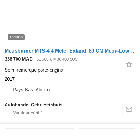
VIDÉO
Meusburger MTS-4 4 Meter Extand. 80 CM Mega-Lowdeck!
338 700 MAD
31 500 €
≈ 36 400 $US
Semi-remorque porte-engins
2017
Pays-Bas, Almelo
Autohandel Gebr. Heinhuis