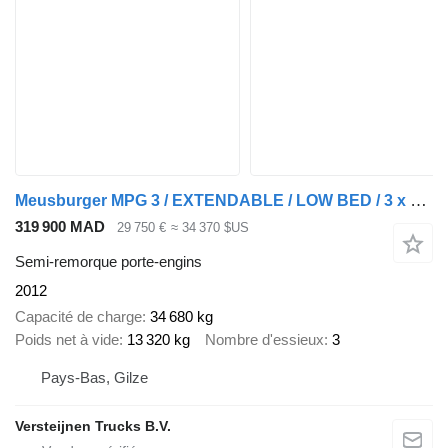
Meusburger MPG 3 / EXTENDABLE / LOW BED / 3 x STEERING AXLE
319 900 MAD
29 750 €
≈ 34 370 $US
Semi-remorque porte-engins
2012
Capacité de charge
34 680 kg
Poids net à vide
13 320 kg
Nombre d'essieux
3
Pays-Bas, Gilze
Versteijnen Trucks B.V.