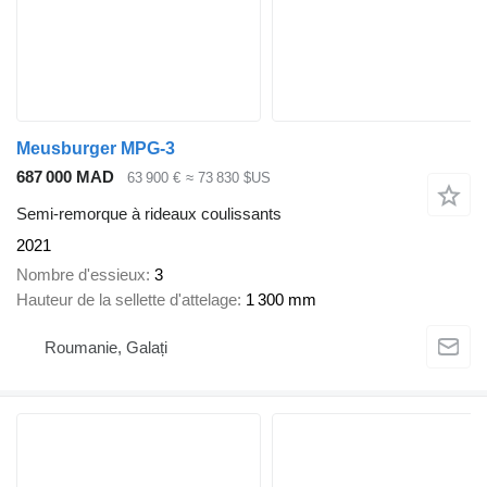
Meusburger MPG-3
687 000 MAD
63 900 €
≈ 73 830 $US
Semi-remorque à rideaux coulissants
2021
Nombre d'essieux
3
Hauteur de la sellette d'attelage
1 300 mm
Roumanie, Galați