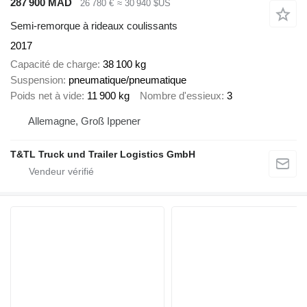
287 900 MAD
26 780 €
≈ 30 940 $US
Semi-remorque à rideaux coulissants
2017
Capacité de charge
38 100 kg
Suspension
pneumatique/pneumatique
Poids net à vide
11 900 kg
Nombre d'essieux
3
Allemagne, Groß Ippener
T&TL Truck und Trailer Logistics GmbH