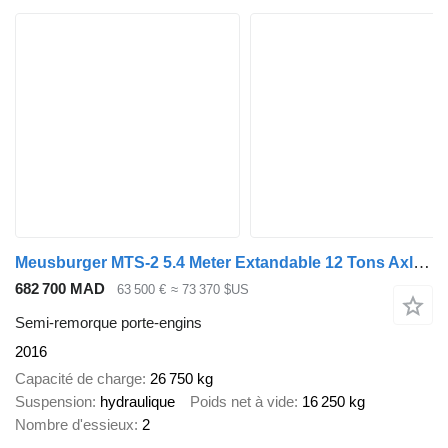
Meusburger MTS-2 5.4 Meter Extandable 12 Tons Axles!
682 700 MAD
63 500 €
≈ 73 370 $US
Semi-remorque porte-engins
2016
Capacité de charge
26 750 kg
Suspension
hydraulique
Poids net à vide
16 250 kg
Nombre d'essieux
2