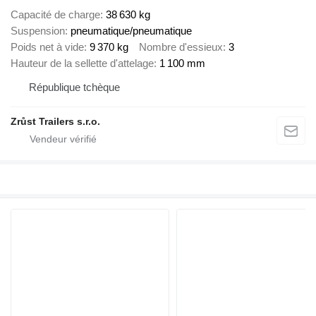
Capacité de charge
38 630 kg
Suspension
pneumatique/pneumatique
Poids net à vide
9 370 kg
Nombre d'essieux
3
Hauteur de la sellette d'attelage
1 100 mm
République tchèque
Zrůst Trailers s.r.o.