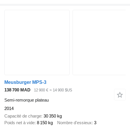
Meusburger MPS-3
138 700 MAD
12 900 €
≈ 14 900 $US
Semi-remorque plateau
2014
Capacité de charge
30 350 kg
Poids net à vide
8 150 kg
Nombre d'essieux
3