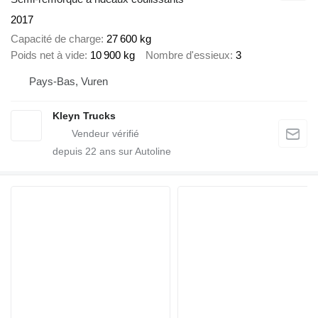
2017
Capacité de charge
27 600 kg
Poids net à vide
10 900 kg
Nombre d'essieux
3
Pays-Bas, Vuren
Kleyn Trucks
depuis
22
ans sur Autoline