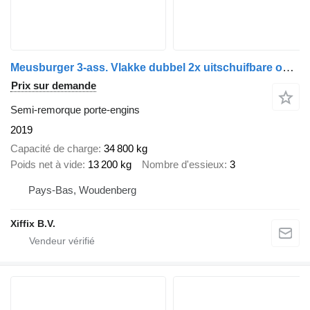
Meusburger 3-ass. Vlakke dubbel 2x uitschuifbare oplegger met huifopbouw /
Prix sur demande
Semi-remorque porte-engins
2019
Capacité de charge
34 800 kg
Poids net à vide
13 200 kg
Nombre d'essieux
3
Pays-Bas, Woudenberg
Xiffix B.V.