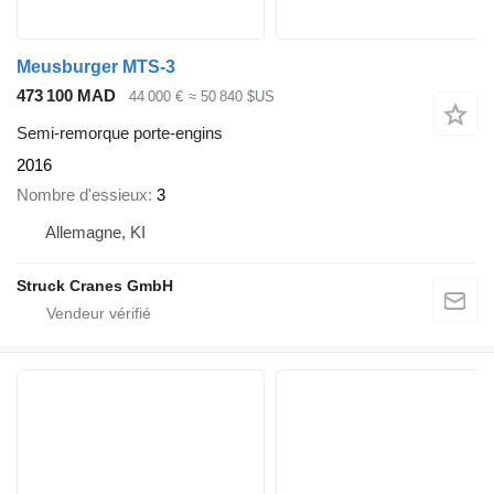
Meusburger MTS-3
473 100 MAD
44 000 €
≈ 50 840 $US
Semi-remorque porte-engins
2016
Nombre d'essieux
3
Allemagne, KI
Struck Cranes GmbH