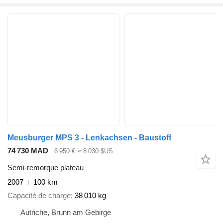
Meusburger MPS 3 - Lenkachsen - Baustoff
74 730 MAD
6 950 €
≈ 8 030 $US
Semi-remorque plateau
2007
100 km
Capacité de charge
38 010 kg
Autriche, Brunn am Gebirge