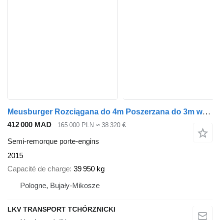
Meusburger Rozciągana do 4m Poszerzana do 3m waga 9t
412 000 MAD
165 000 PLN
≈ 38 320 €
Semi-remorque porte-engins
2015
Capacité de charge
39 950 kg
Pologne, Bujały-Mikosze
LKV TRANSPORT TCHÓRZNICKI