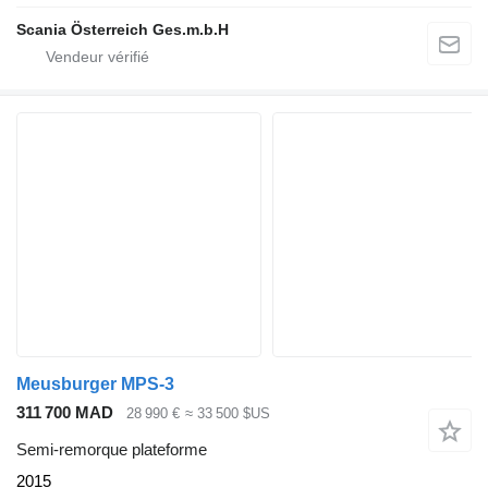
Scania Österreich Ges.m.b.H
Meusburger MPS-3
311 700 MAD
28 990 €
≈ 33 500 $US
Semi-remorque plateforme
2015