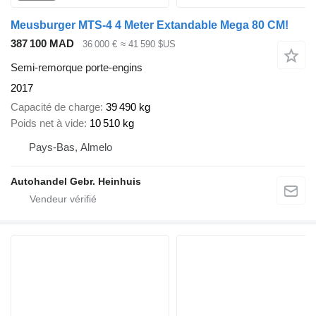
Meusburger MTS-4 4 Meter Extandable Mega 80 CM!
387 100 MAD
36 000 €
≈ 41 590 $US
Semi-remorque porte-engins
2017
Capacité de charge
39 490 kg
Poids net à vide
10 510 kg
Pays-Bas, Almelo
Autohandel Gebr. Heinhuis