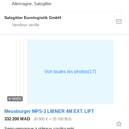
Allemagne, Salzgitter
Salzgitter Eurologistik GmbH
VIDÉO
Meusburger MPS-3 LIBNER 4M EXT. LIFT
332 200 MAD
30 900 €
≈ 35 700 $US
Semi-remorque à rideaux coulissants