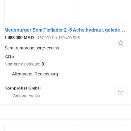
Meusburger SemiTieflader 2+6 Achs hydraul. gefedert Nr 121
1 483 000 MAD
137 900 €
≈ 159 400 $US
Semi-remorque porte-engins
2016
Nombre d'essieux
8
Allemagne, Regensburg
Kornprobst GmbH