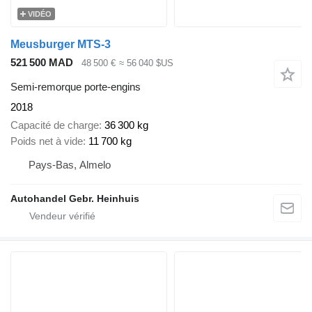
VIDÉO
Meusburger MTS-3
521 500 MAD
48 500 €
≈ 56 040 $US
Semi-remorque porte-engins
2018
Capacité de charge
36 300 kg
Poids net à vide
11 700 kg
Pays-Bas, Almelo
Autohandel Gebr. Heinhuis