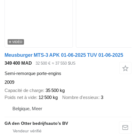
VIDÉO
Meusburger MTS-3 APK 01-06-2025 TUV 01-06-2025
349 400 MAD
32 500 €
≈ 37 550 $US
Semi-remorque porte-engins
2009
Capacité de charge
35 500 kg
Poids net à vide
12 500 kg
Nombre d'essieux
3
Belgique, Meer
GA den Otter bedrijfsauto’s BV