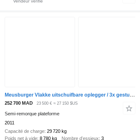
Meusburger Vlakke uitschuifbare oplegger / 3x gestuurd
252 700 MAD
23 500 €
≈ 27 150 $US
Semi-remorque plateforme
2011
Capacité de charge
29 720 kg
Poids net à vide
8 780 kg
Nombre d'essieux
3