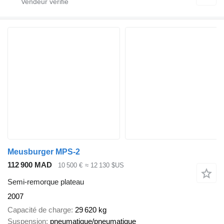
Meusburger MPS-2
112 900 MAD
10 500 €
≈ 12 130 $US
Semi-remorque plateau
2007
Capacité de charge
29 620 kg
Suspension
pneumatique/pneumatique