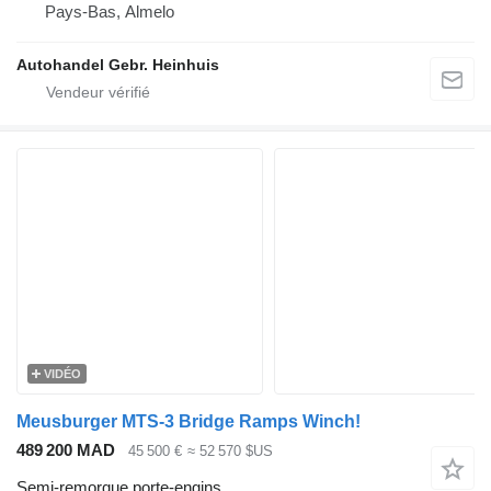
Pays-Bas, Almelo
Autohandel Gebr. Heinhuis
VIDÉO
Meusburger MTS-3 Bridge Ramps Winch!
489 200 MAD
45 500 €
≈ 52 570 $US
Semi-remorque porte-engins