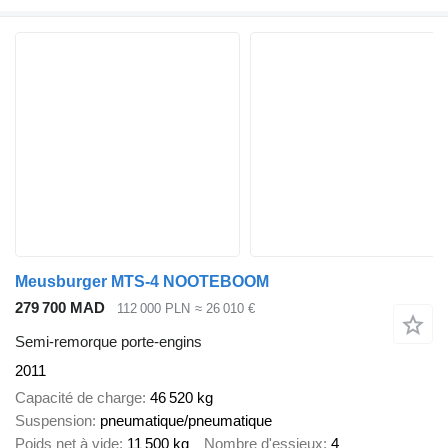
Meusburger MTS-4 NOOTEBOOM
279 700 MAD
112 000 PLN
≈ 26 010 €
Semi-remorque porte-engins
2011
Capacité de charge
46 520 kg
Suspension
pneumatique/pneumatique
Poids net à vide
11 500 kg
Nombre d'essieux
4