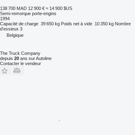
138 700 MAD
12 900 €
≈ 14 900 $US
Semi-remorque porte-engins
1994
Capacité de charge
39 650 kg
Poids net à vide
10 350 kg
Nombre
d'essieux
3
Belgique
The Truck Company
depuis
20
ans sur Autoline
Contacter le vendeur