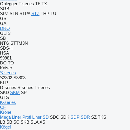
Oplegger
T-series
TF
TX
SGB
SPZ
STN
STPA
STZ
THP
TU
GS
GA
DRO
GLT3
SB
NTG
STTM3N
SDS-H
HSA
99981
DO
TO
Kaiser
S-series
S3302
S3803
KLP
D-series
S-series
T-series
SKD
SKM
SP
GTS
K-series
CF
Krone
Mega Liner
Profi Liner
SD
SDC
SDK
SDP
SDR
SZ
TKS
LB
SB
SC
SKB
SLA
XS
Kögel