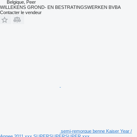
Belgique, Peer
WILLEKENS GROND- EN BESTRATINGSWERKEN BVBA
Contacter le vendeur
semi-remorque benne Kaiser Year /
Annee 2011 xxx SUPERSUPERSUPER xxx