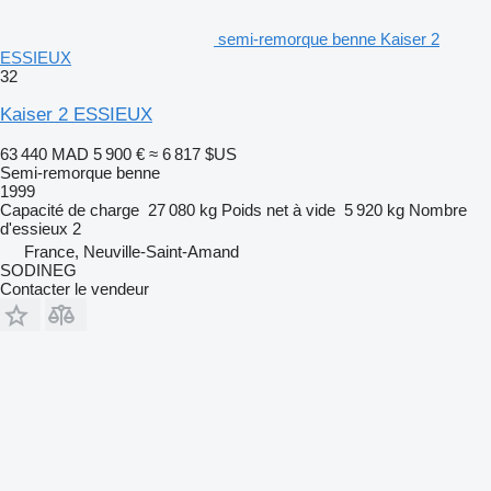
semi-remorque benne Kaiser 2
ESSIEUX
32
Kaiser 2 ESSIEUX
63 440 MAD
5 900 €
≈ 6 817 $US
Semi-remorque benne
1999
Capacité de charge
27 080 kg
Poids net à vide
5 920 kg
Nombre
d'essieux
2
France, Neuville-Saint-Amand
SODINEG
Contacter le vendeur