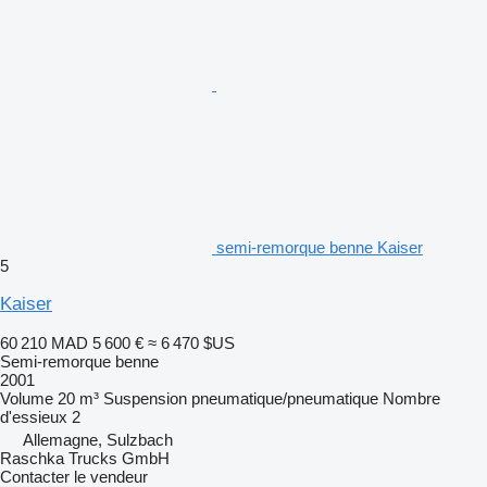
semi-remorque benne Kaiser
5
Kaiser
60 210 MAD
5 600 €
≈ 6 470 $US
Semi-remorque benne
2001
Volume
20 m³
Suspension
pneumatique/pneumatique
Nombre
d'essieux
2
Allemagne, Sulzbach
Raschka Trucks GmbH
Contacter le vendeur