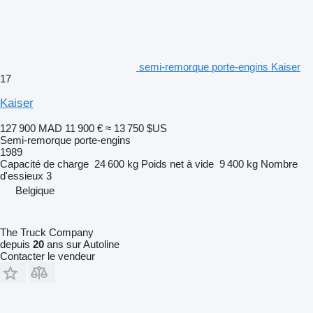
semi-remorque porte-engins Kaiser
17
Kaiser
127 900 MAD
11 900 €
≈ 13 750 $US
Semi-remorque porte-engins
1989
Capacité de charge
24 600 kg
Poids net à vide
9 400 kg
Nombre
d'essieux
3
Belgique
The Truck Company
depuis
20
ans sur Autoline
Contacter le vendeur