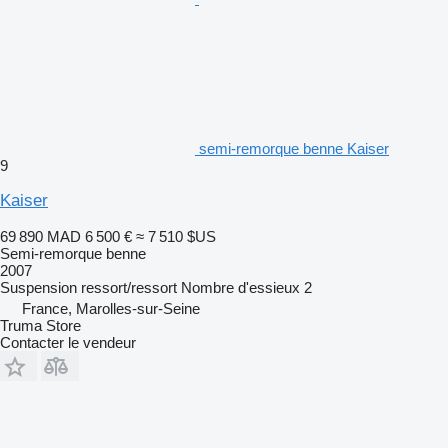
semi-remorque benne Kaiser
9
Kaiser
69 890 MAD
6 500 €
≈ 7 510 $US
Semi-remorque benne
2007
Suspension
ressort/ressort
Nombre d'essieux
2
France, Marolles-sur-Seine
Truma Store
Contacter le vendeur