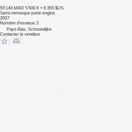
59 140 MAD
5 500 €
≈ 6 355 $US
Semi-remorque porte-engins
2007
Nombre d'essieux
2
Pays-Bas, Schoondijke
Contacter le vendeur