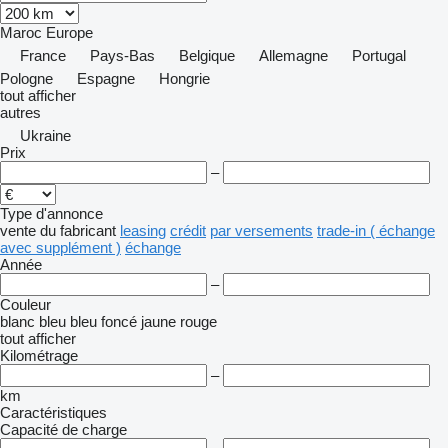
Maroc
Europe
France
Pays-Bas
Belgique
Allemagne
Portugal
Pologne
Espagne
Hongrie
tout afficher
autres
Ukraine
Prix
–
Type d'annonce
vente
du fabricant
leasing
crédit
par versements
trade-in ( échange
avec supplément )
échange
Année
–
Couleur
blanc
bleu
bleu foncé
jaune
rouge
tout afficher
Kilométrage
–
km
Caractéristiques
Capacité de charge