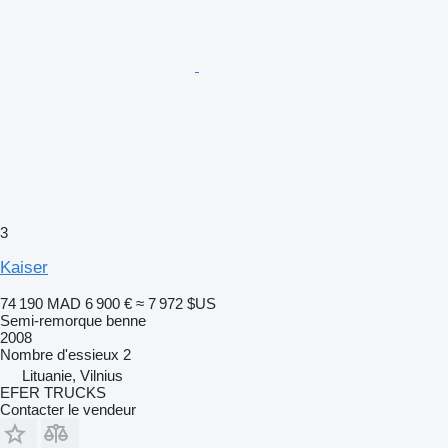
3
Kaiser
74 190 MAD
6 900 €
≈ 7 972 $US
Semi-remorque benne
2008
Nombre d'essieux
2
Lituanie, Vilnius
EFER TRUCKS
Contacter le vendeur