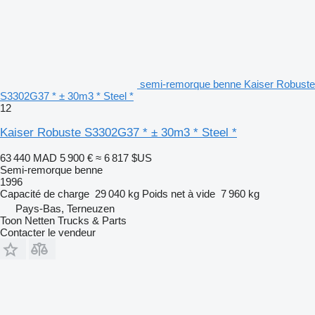
semi-remorque benne Kaiser Robuste
S3302G37 * ± 30m3 * Steel *
12
Kaiser Robuste S3302G37 * ± 30m3 * Steel *
63 440 MAD
5 900 €
≈ 6 817 $US
Semi-remorque benne
1996
Capacité de charge
29 040 kg
Poids net à vide
7 960 kg
Pays-Bas, Terneuzen
Toon Netten Trucks & Parts
Contacter le vendeur