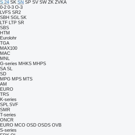
S 24
SK
SN
SP
SV
SW
ZK
ZVKA
0-2
0-3
O-3
LVFS
SR2
SBH
SGL
SK
LTF
LTP
SR
SBS
HTM
Eurolohr
TGA
MAX100
MAC
MNL
G-series
MHKS
MHPS
SA
SL
SD
MPG
MPS
MTS
AM
EURO
TRS
K-series
SPL
SVF
SMR
T-series
ONCR
EURO
MCO
OSD
OSDS
OVB
S-series