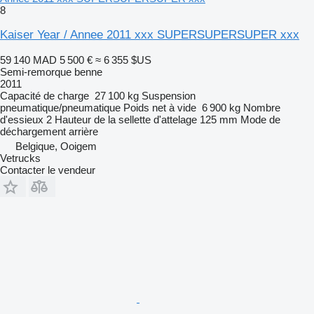
8
Kaiser Year / Annee 2011 xxx SUPERSUPERSUPER xxx
59 140 MAD
5 500 €
≈ 6 355 $US
Semi-remorque benne
2011
Capacité de charge
27 100 kg
Suspension
pneumatique/pneumatique
Poids net à vide
6 900 kg
Nombre
d'essieux
2
Hauteur de la sellette d'attelage
125 mm
Mode de
déchargement
arrière
Belgique, Ooigem
Vetrucks
Contacter le vendeur