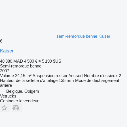
semi-remorque benne Kaiser
6
Kaiser
48 380 MAD
4 500 €
≈ 5 199 $US
Semi-remorque benne
2007
Volume
24,15 m³
Suspension
ressort/ressort
Nombre d'essieux
2
Hauteur de la sellette d'attelage
135 mm
Mode de déchargement
arrière
Belgique, Ooigem
Vetrucks
Contacter le vendeur