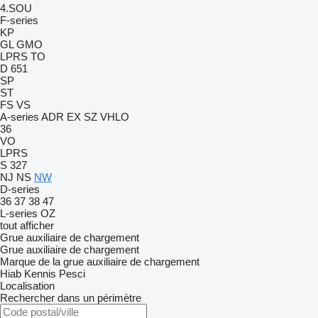
4.SOU
F-series
KP
GL
GMO
LPRS
TO
D 651
SP
ST
FS
VS
A-series
ADR
EX
SZ
VHLO
36
VO
LPRS
S 327
NJ
NS
NW
D-series
36
37
38
47
L-series
OZ
tout afficher
Grue auxiliaire de chargement
Grue auxiliaire de chargement
Marque de la grue auxiliaire de chargement
Hiab
Kennis
Pesci
Localisation
Rechercher dans un périmètre