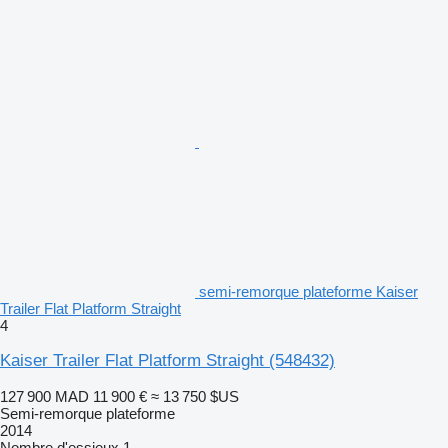
semi-remorque plateforme Kaiser
Trailer Flat Platform Straight
4
Kaiser Trailer Flat Platform Straight
(548432)
127 900 MAD
11 900 €
≈ 13 750 $US
Semi-remorque plateforme
2014
Nombre d'essieux
1