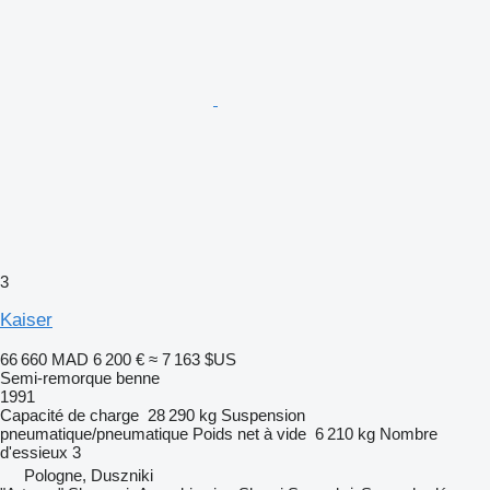
3
Kaiser
66 660 MAD
6 200 €
≈ 7 163 $US
Semi-remorque benne
1991
Capacité de charge
28 290 kg
Suspension
pneumatique/pneumatique
Poids net à vide
6 210 kg
Nombre
d'essieux
3
Pologne, Duszniki