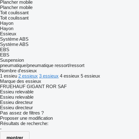
Plancher mobile
Plancher mobile
Toit coulissant
Toit coulissant
Hayon
Hayon
Essieux
Système ABS
Système ABS
EBS
EBS
Suspension
pneumatique/pneumatique
ressort/ressort
Nombre d'essieux
1 essieu
2 essieux
3 essieux
4 essieux
5 essieux
Marque des essieux
FRUEHAUF
GIGANT
ROR
SAF
Essieu relevable
Essieu relevable
Essieu directeur
Essieu directeur
Pas assez de filtres ?
Proposer une modification
Résultats de recherche:
-
montrer