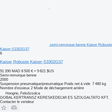
semi-remorque benne Kaiser Robuste
Kaiser-S3302G37
6
Kaiser Robuste Kaiser-S3302G37
91 390 MAD
8 500 €
≈ 9 821 $US
Semi-remorque benne
2000
Suspension
pneumatique/pneumatique
Poids net à vide
7 480 kg
Nombre d'essieux
2
Mode de déchargement
arrière
Hongrie, Felsőzsolca
GOBAL KERTRANSZ KERESKEDELMI ES SZOLGALTATO KFT.
Contacter le vendeur