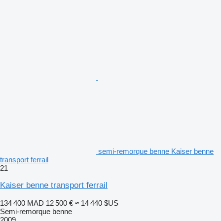
semi-remorque benne Kaiser benne
transport ferrail
21
Kaiser benne transport ferrail
134 400 MAD
12 500 €
≈ 14 440 $US
Semi-remorque benne
2009