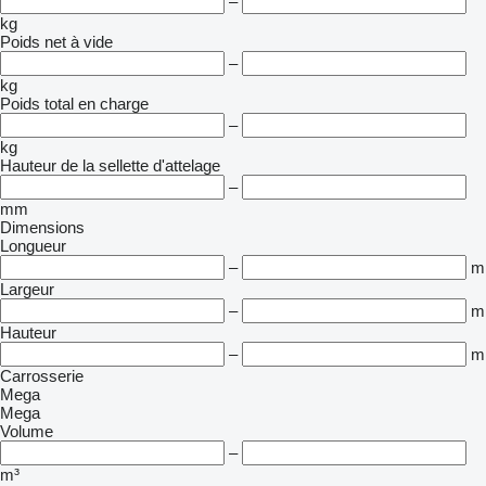
–
kg
Poids net à vide
–
kg
Poids total en charge
–
kg
Hauteur de la sellette d'attelage
–
mm
Dimensions
Longueur
–
m
Largeur
–
m
Hauteur
–
m
Carrosserie
Mega
Mega
Volume
–
m³