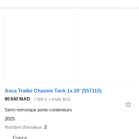
Asca Trailer Chassis Tank 1x 20'
(557115)
80 640 MAD
7 500 €
≈ 8 666 $US
Semi-remorque porte-conteneurs
2015
Nombre d'essieux
3
France