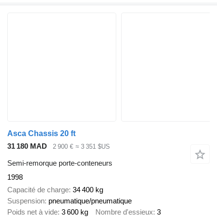
Asca Chassis 20 ft
31 180 MAD
2 900 €
≈ 3 351 $US
Semi-remorque porte-conteneurs
1998
Capacité de charge
34 400 kg
Suspension
pneumatique/pneumatique
Poids net à vide
3 600 kg
Nombre d'essieux
3