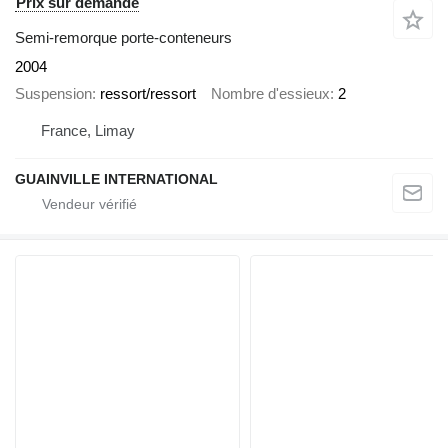
Prix sur demande
Semi-remorque porte-conteneurs
2004
Suspension
ressort/ressort
Nombre d'essieux
2
France, Limay
GUAINVILLE INTERNATIONAL