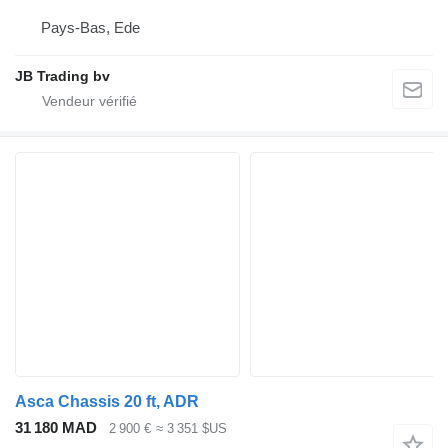
Pays-Bas, Ede
JB Trading bv
Asca Chassis 20 ft, ADR
31 180 MAD
2 900 €
≈ 3 351 $US