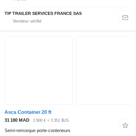
TIP TRAILER SERVICES FRANCE SAS
Asca Container 20 ft
31 180 MAD
2 900 €
≈ 3 351 $US
Semi-remorque porte-conteneurs