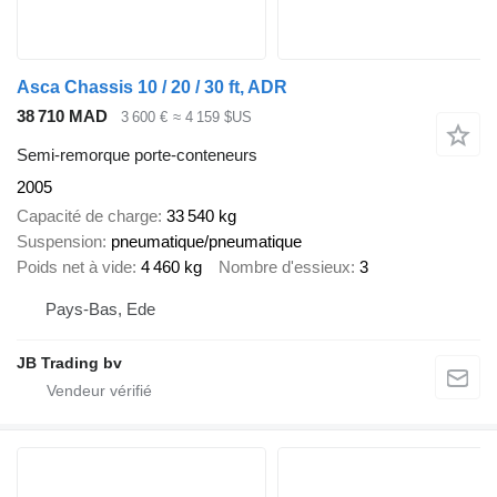
Asca Chassis 10 / 20 / 30 ft, ADR
38 710 MAD
3 600 €
≈ 4 159 $US
Semi-remorque porte-conteneurs
2005
Capacité de charge
33 540 kg
Suspension
pneumatique/pneumatique
Poids net à vide
4 460 kg
Nombre d'essieux
3
Pays-Bas, Ede
JB Trading bv