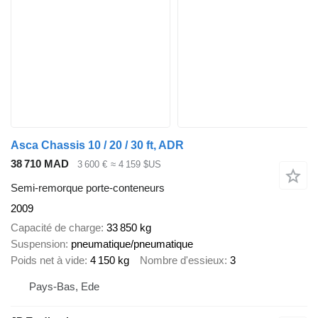
Asca Chassis 10 / 20 / 30 ft, ADR
38 710 MAD
3 600 €
≈ 4 159 $US
Semi-remorque porte-conteneurs
2009
Capacité de charge
33 850 kg
Suspension
pneumatique/pneumatique
Poids net à vide
4 150 kg
Nombre d'essieux
3
Pays-Bas, Ede