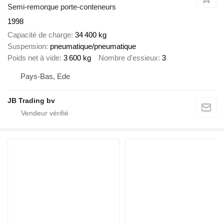
Semi-remorque porte-conteneurs
1998
Capacité de charge
34 400 kg
Suspension
pneumatique/pneumatique
Poids net à vide
3 600 kg
Nombre d'essieux
3
Pays-Bas, Ede
JB Trading bv