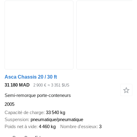
Asca Chassis 20 / 30 ft
31 180 MAD
2 900 €
≈ 3 351 $US
Semi-remorque porte-conteneurs
2005
Capacité de charge
33 540 kg
Suspension
pneumatique/pneumatique
Poids net à vide
4 460 kg
Nombre d'essieux
3