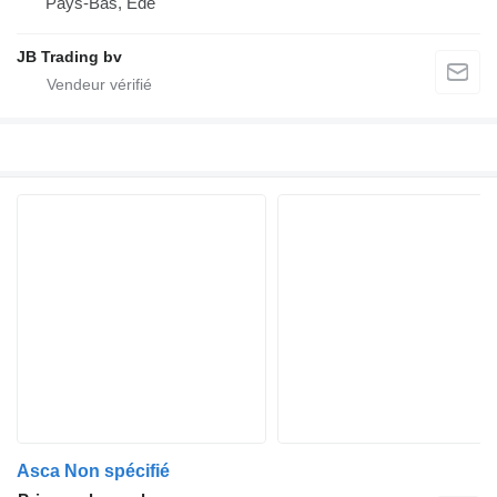
Pays-Bas, Ede
JB Trading bv
Asca Non spécifié