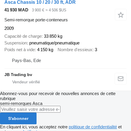
Asca Chassis 10 / 20 / 30 ft, ADR
41 930 MAD
3 900 €
≈ 4 506 $US
Semi-remorque porte-conteneurs
2009
Capacité de charge
33 850 kg
Suspension
pneumatique/pneumatique
Poids net à vide
4 150 kg
Nombre d'essieux
3
Pays-Bas, Ede
JB Trading bv
Abonnez-vous pour recevoir de nouvelles annonces de cette
rubrique
semi-remorques
Asca
S'abonner
En cliquant ici, vous acceptez notre
politique de confidentialité
et