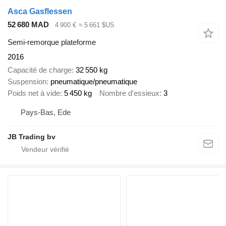
Asca Gasflessen
52 680 MAD
4 900 €
≈ 5 661 $US
Semi-remorque plateforme
2016
Capacité de charge
32 550 kg
Suspension
pneumatique/pneumatique
Poids net à vide
5 450 kg
Nombre d'essieux
3
Pays-Bas, Ede
JB Trading bv