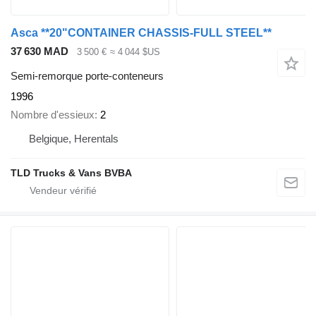
Asca **20"CONTAINER CHASSIS-FULL STEEL**
37 630 MAD
3 500 €
≈ 4 044 $US
Semi-remorque porte-conteneurs
1996
Nombre d'essieux
2
Belgique, Herentals
TLD Trucks & Vans BVBA