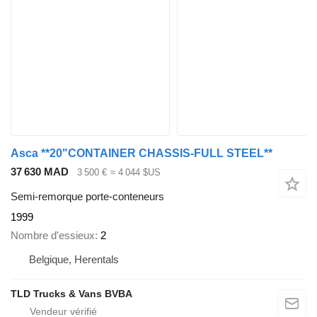
Asca **20"CONTAINER CHASSIS-FULL STEEL**
37 630 MAD
3 500 €
≈ 4 044 $US
Semi-remorque porte-conteneurs
1999
Nombre d'essieux
2
Belgique, Herentals
TLD Trucks & Vans BVBA