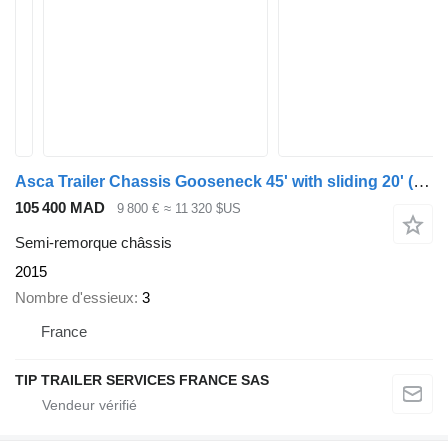
Asca Trailer Chassis Gooseneck 45' with sliding 20'
(664809)
105 400 MAD
9 800 €
≈ 11 320 $US
Semi-remorque châssis
2015
Nombre d'essieux
3
France
TIP TRAILER SERVICES FRANCE SAS