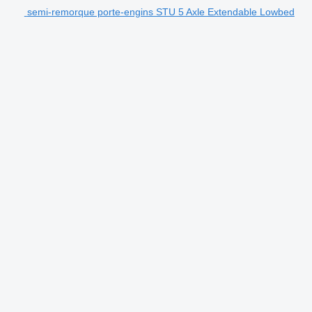
semi-remorque porte-engins STU 5 Axle Extendable Lowbed
.