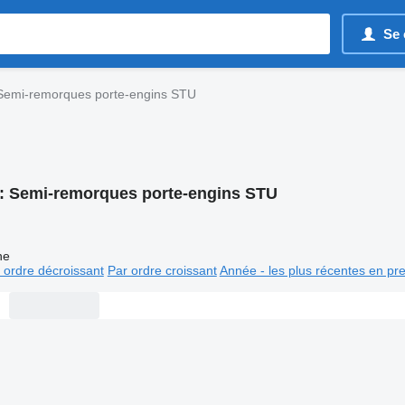
Se 
Semi-remorques porte-engins STU
:
Semi-remorques porte-engins STU
ne
 ordre décroissant
Par ordre croissant
Année - les plus récentes en pr