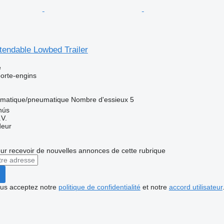
tendable Lowbed Trailer
e
orte-engins
matique/pneumatique
Nombre d'essieux
5
nús
V.
deur
r recevoir de nouvelles annonces de cette rubrique
vous acceptez notre
politique de confidentialité
et notre
accord utilisateur