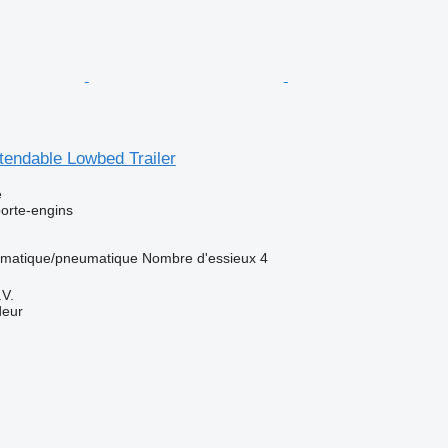
tendable Lowbed Trailer
e
orte-engins
matique/pneumatique
Nombre d'essieux
4
V.
deur