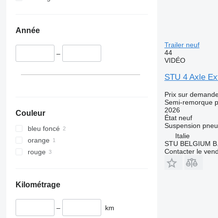
Année
Trailer neuf
44
–
VIDÉO
STU 4 Axle Ex
Prix sur demand
Semi-remorque p
2026
Couleur
État
neuf
Suspension
pneu
bleu foncé
Italie
orange
STU BELGIUM B.
Contacter le ven
rouge
Kilométrage
–
km