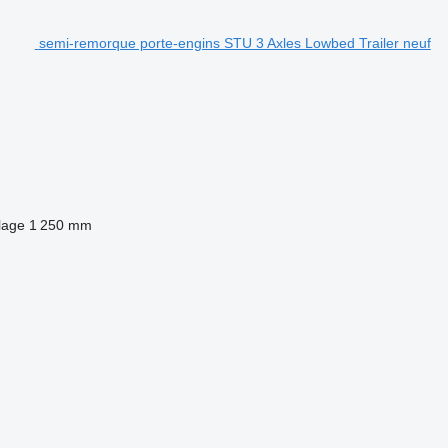
semi-remorque porte-engins STU 3 Axles Lowbed Trailer neuf
elage
1 250 mm