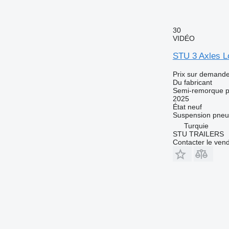
30
VIDÉO
STU 3 Axles L
Prix sur demand
Du fabricant
Semi-remorque p
2025
État
neuf
Suspension
pneu
Turquie
STU TRAILERS
Contacter le ven