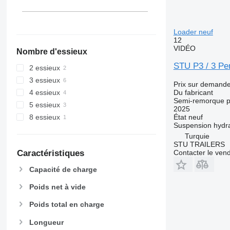
Loader neuf
12
VIDÉO
Nombre d'essieux
STU P3 / 3 Pe
2 essieux
3 essieux
Prix sur demand
Du fabricant
4 essieux
Semi-remorque p
5 essieux
2025
État
neuf
8 essieux
Suspension
hydr
Turquie
STU TRAILERS
Contacter le ven
Caractéristiques
Capacité de charge
Poids net à vide
Poids total en charge
Longueur