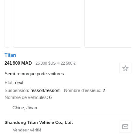
Titan
241 900 MAD
26 000 $US
≈ 22 500 €
Semi-remorque porte-voitures
État
neuf
Suspension
ressort/ressort
Nombre d'essieux
2
Nombre de véhicules
6
Chine, Jinan
Shandong Titan Vehicle Co., Ltd.