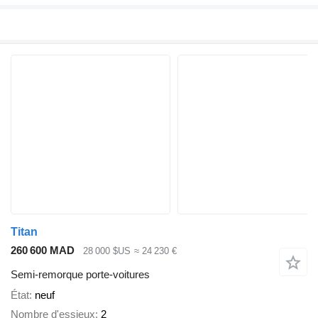
Titan
260 600 MAD
28 000 $US
≈ 24 230 €
Semi-remorque porte-voitures
État
neuf
Nombre d'essieux
2