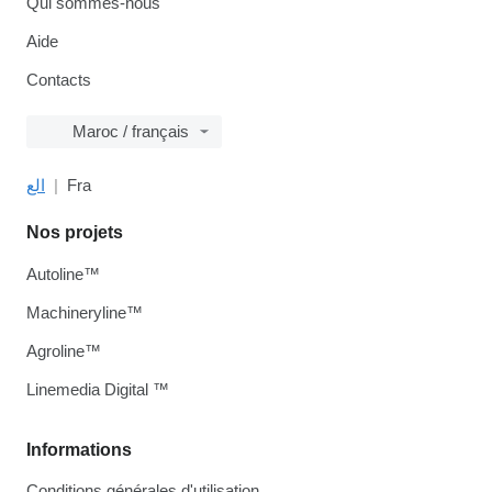
Qui sommes-nous
Aide
Contacts
Maroc / français
الع
Fra
Nos projets
Autoline™
Machineryline™
Agroline™
Linemedia Digital ™
Informations
Conditions générales d'utilisation