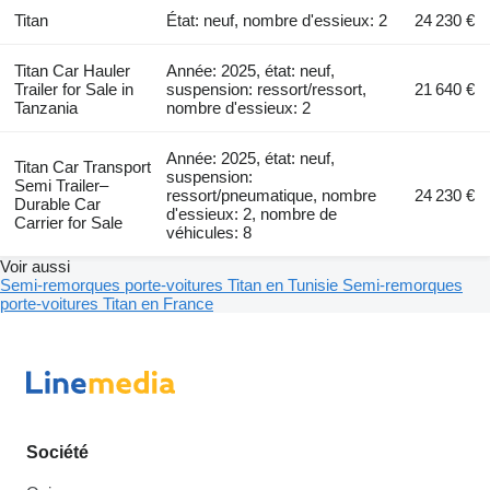
Titan
État: neuf, nombre d'essieux: 2
24 230 €
Titan Car Hauler
Année: 2025, état: neuf,
Trailer for Sale in
suspension: ressort/ressort,
21 640 €
Tanzania
nombre d'essieux: 2
Année: 2025, état: neuf,
Titan Car Transport
suspension:
Semi Trailer–
ressort/pneumatique, nombre
24 230 €
Durable Car
d'essieux: 2, nombre de
Carrier for Sale
véhicules: 8
Voir aussi
Semi-remorques porte-voitures Titan en Tunisie
Semi-remorques
porte-voitures Titan en France
Société