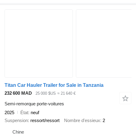
Titan Car Hauler Trailer for Sale in Tanzania
232 600 MAD
25 000 $US
≈ 21 640 €
Semi-remorque porte-voitures
2025
État
neuf
Suspension
ressort/ressort
Nombre d'essieux
2
Chine