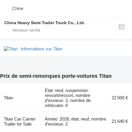
Chine
China Heavy Semi Trailer Truck Co., Ltd.
Informations sur Titan
Prix de semi-remorques porte-voitures Titan
État: neuf, suspension:
ressort/ressort, nombre
Titan
22 500 €
d'essieux: 2, nombre de
véhicules: 6
Titan Car Carrier
Année: 2026, état: neuf, nombre
21 640 €
Trailer for Sale
d'essieux: 2