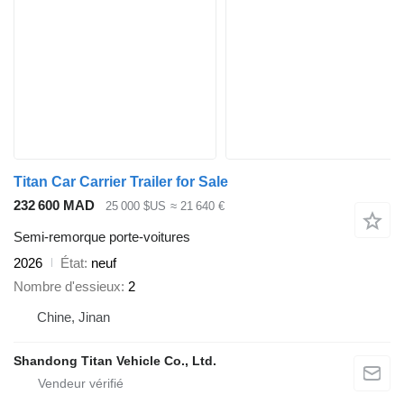
Titan Car Carrier Trailer for Sale
232 600 MAD
25 000 $US
≈ 21 640 €
Semi-remorque porte-voitures
2026
État
neuf
Nombre d'essieux
2
Chine, Jinan
Shandong Titan Vehicle Co., Ltd.