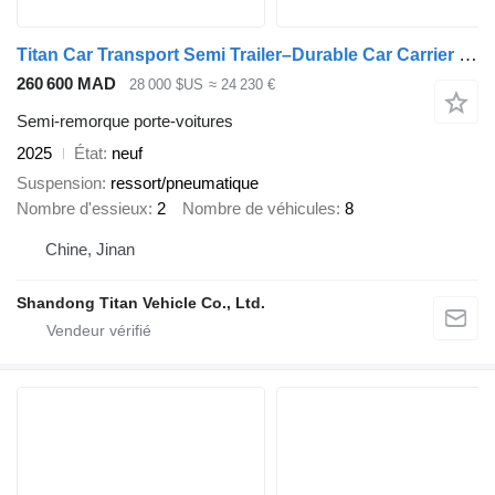
Titan Car Transport Semi Trailer–Durable Car Carrier for Sale
260 600 MAD
28 000 $US
≈ 24 230 €
Semi-remorque porte-voitures
2025
État
neuf
Suspension
ressort/pneumatique
Nombre d'essieux
2
Nombre de véhicules
8
Chine, Jinan
Shandong Titan Vehicle Co., Ltd.