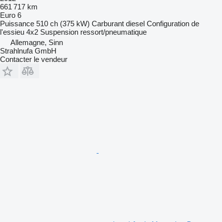
661 717 km
Euro 6
Puissance
510 ch (375 kW)
Carburant
diesel
Configuration de
l'essieu
4x2
Suspension
ressort/pneumatique
Allemagne, Sinn
Strahlnufa GmbH
Contacter le vendeur