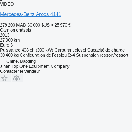
VIDÉO
Mercedes-Benz Arocs 4141
279 200 MAD
30 000 $US
≈ 25 970 €
Camion châssis
2013
27 000 km
Euro 3
Puissance
408 ch (300 kW)
Carburant
diesel
Capacité de charge
30 460 kg
Configuration de l'essieu
8x4
Suspension
ressort/ressort
Chine, Baoding
Jinan Top One Equipment Company
Contacter le vendeur