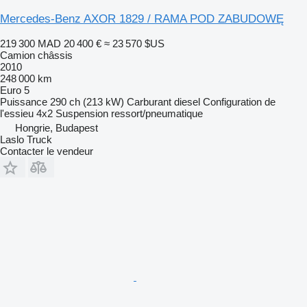
Mercedes-Benz AXOR 1829 / RAMA POD ZABUDOWĘ
219 300 MAD
20 400 €
≈ 23 570 $US
Camion châssis
2010
248 000 km
Euro 5
Puissance
290 ch (213 kW)
Carburant
diesel
Configuration de
l'essieu
4x2
Suspension
ressort/pneumatique
Hongrie, Budapest
Laslo Truck
Contacter le vendeur