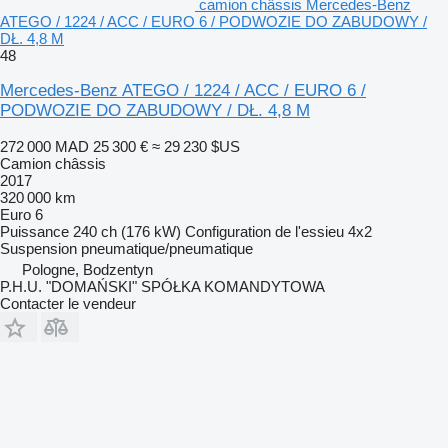
camion châssis Mercedes-Benz
ATEGO / 1224 / ACC / EURO 6 / PODWOZIE DO ZABUDOWY /
DŁ. 4,8 M
48
Mercedes-Benz ATEGO / 1224 / ACC / EURO 6 /
PODWOZIE DO ZABUDOWY / DŁ. 4,8 M
272 000 MAD
25 300 €
≈ 29 230 $US
Camion châssis
2017
320 000 km
Euro 6
Puissance
240 ch (176 kW)
Configuration de l'essieu
4x2
Suspension
pneumatique/pneumatique
Pologne, Bodzentyn
P.H.U. "DOMAŃSKI" SPÓŁKA KOMANDYTOWA
Contacter le vendeur