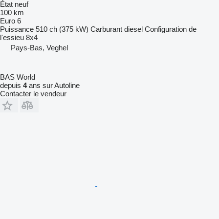
État
neuf
100 km
Euro 6
Puissance
510 ch (375 kW)
Carburant
diesel
Configuration de
l'essieu
8x4
Pays-Bas, Veghel
BAS World
depuis
4
ans sur Autoline
Contacter le vendeur