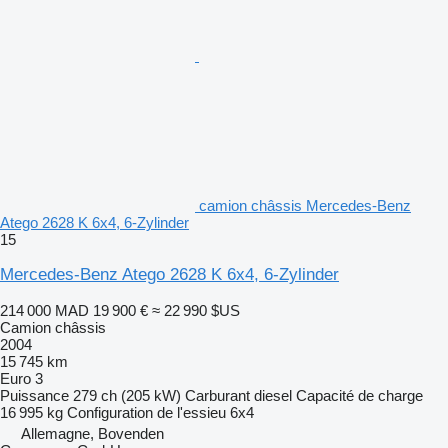
camion châssis Mercedes-Benz
Atego 2628 K 6x4, 6-Zylinder
15
Mercedes-Benz Atego 2628 K 6x4, 6-Zylinder
214 000 MAD
19 900 €
≈ 22 990 $US
Camion châssis
2004
15 745 km
Euro 3
Puissance
279 ch (205 kW)
Carburant
diesel
Capacité de charge
16 995 kg
Configuration de l'essieu
6x4
Allemagne, Bovenden