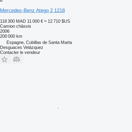
6
Mercedes-Benz Atego 2 1218
118 300 MAD
11 000 €
≈ 12 710 $US
Camion châssis
2006
200 000 km
Espagne, Cubillas de Santa Marta
Desguaces Velázquez
Contacter le vendeur