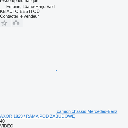
ressort/pneumatique
Estonie, Lääne-Harju Vald
KB AUTO EESTI OÜ
Contacter le vendeur
camion châssis Mercedes-Benz
AXOR 1829 / RAMA POD ZABUDOWĘ
40
VIDÉO