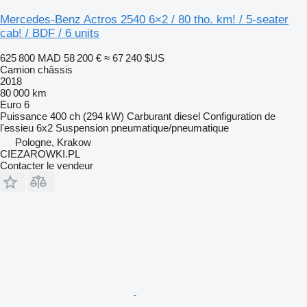
Mercedes-Benz Actros 2540 6×2 / 80 tho. km! / 5-seater
cab! / BDF / 6 units
625 800 MAD
58 200 €
≈ 67 240 $US
Camion châssis
2018
80 000 km
Euro 6
Puissance
400 ch (294 kW)
Carburant
diesel
Configuration de
l'essieu
6x2
Suspension
pneumatique/pneumatique
Pologne, Krakow
CIEZAROWKI.PL
Contacter le vendeur