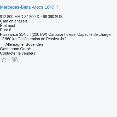
Mercedes-Benz Arocs 1840 K
912 800 MAD
84 900 €
≈ 98 090 $US
Camion châssis
État
neuf
Euro 6
Puissance
394 ch (290 kW)
Carburant
diesel
Capacité de charge
12 960 kg
Configuration de l'essieu
4x2
Allemagne, Bovenden
Gassmann GmbH
Contacter le vendeur