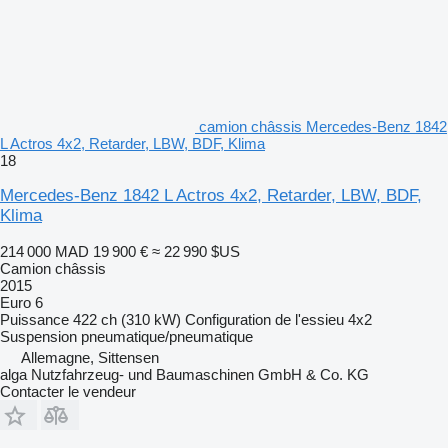
camion châssis Mercedes-Benz 1842
L Actros 4x2, Retarder, LBW, BDF, Klima
18
Mercedes-Benz 1842 L Actros 4x2, Retarder, LBW, BDF,
Klima
214 000 MAD
19 900 €
≈ 22 990 $US
Camion châssis
2015
Euro 6
Puissance
422 ch (310 kW)
Configuration de l'essieu
4x2
Suspension
pneumatique/pneumatique
Allemagne, Sittensen
alga Nutzfahrzeug- und Baumaschinen GmbH & Co. KG
Contacter le vendeur