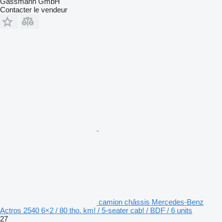
Gassmann GmbH
Contacter le vendeur
camion châssis Mercedes-Benz
Actros 2540 6×2 / 80 tho. km! / 5-seater cab! / BDF / 6 units
27