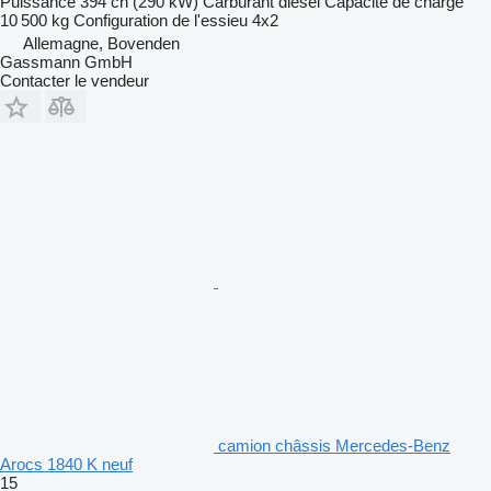
Puissance
394 ch (290 kW)
Carburant
diesel
Capacité de charge
10 500 kg
Configuration de l'essieu
4x2
Allemagne, Bovenden
Gassmann GmbH
Contacter le vendeur
camion châssis Mercedes-Benz
Arocs 1840 K neuf
15