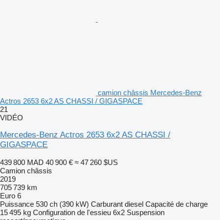
camion châssis Mercedes-Benz
Actros 2653 6x2 AS CHASSI / GIGASPACE
21
VIDÉO
Mercedes-Benz Actros 2653 6x2 AS CHASSI /
GIGASPACE
439 800 MAD
40 900 €
≈ 47 260 $US
Camion châssis
2019
705 739 km
Euro 6
Puissance
530 ch (390 kW)
Carburant
diesel
Capacité de charge
15 495 kg
Configuration de l'essieu
6x2
Suspension