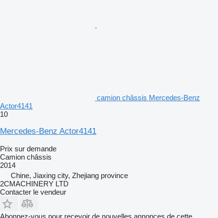
camion châssis Mercedes-Benz
Actor4141
10
Mercedes-Benz Actor4141
Prix sur demande
Camion châssis
2014
Chine, Jiaxing city, Zhejiang province
2CMACHINERY LTD
Contacter le vendeur
Abonnez-vous pour recevoir de nouvelles annonces de cette