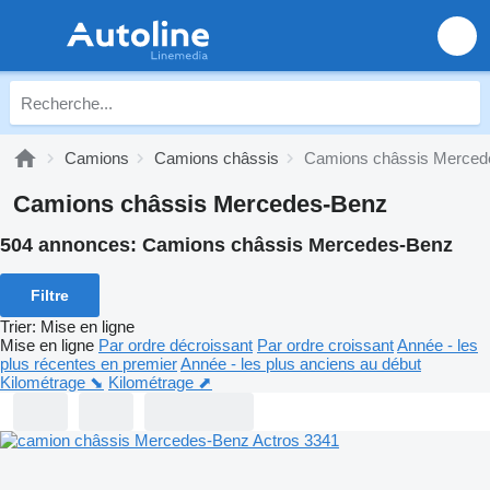
Camions
Camions châssis
Camions châssis Merced
Camions châssis Mercedes-Benz
504 annonces:
Camions châssis Mercedes-Benz
Filtre
Trier
:
Mise en ligne
Mise en ligne
Par ordre décroissant
Par ordre croissant
Année - les
plus récentes en premier
Année - les plus anciens au début
Kilométrage ⬊
Kilométrage ⬈