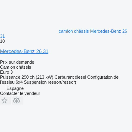
camion châssis Mercedes-Benz 26
31
10
Mercedes-Benz 26 31
Prix sur demande
Camion châssis
Euro 3
Puissance
290 ch (213 kW)
Carburant
diesel
Configuration de
l'essieu
6x4
Suspension
ressort/ressort
Espagne
Contacter le vendeur