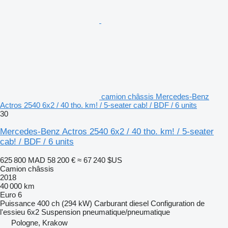
camion châssis Mercedes-Benz
Actros 2540 6x2 / 40 tho. km! / 5-seater cab! / BDF / 6 units
30
Mercedes-Benz Actros 2540 6x2 / 40 tho. km! / 5-seater
cab! / BDF / 6 units
625 800 MAD
58 200 €
≈ 67 240 $US
Camion châssis
2018
40 000 km
Euro 6
Puissance
400 ch (294 kW)
Carburant
diesel
Configuration de
l'essieu
6x2
Suspension
pneumatique/pneumatique
Pologne, Krakow