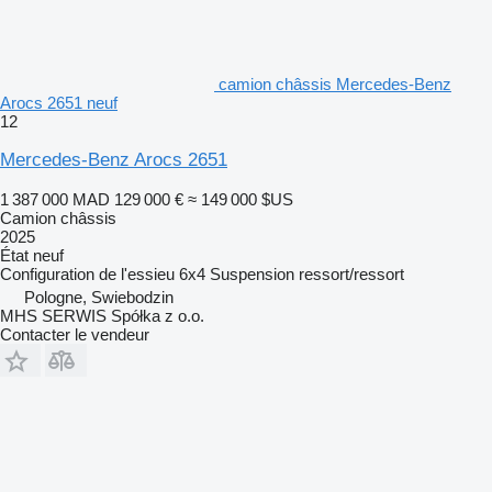
camion châssis Mercedes-Benz
Arocs 2651 neuf
12
Mercedes-Benz Arocs 2651
1 387 000 MAD
129 000 €
≈ 149 000 $US
Camion châssis
2025
État
neuf
Configuration de l'essieu
6x4
Suspension
ressort/ressort
Pologne, Swiebodzin
MHS SERWIS Spółka z o.o.
Contacter le vendeur