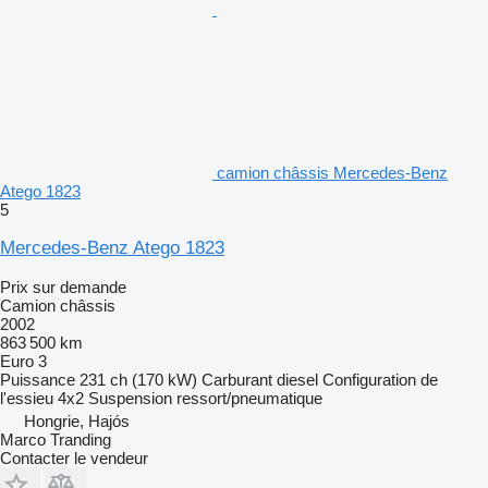
camion châssis Mercedes-Benz
Atego 1823
5
Mercedes-Benz Atego 1823
Prix sur demande
Camion châssis
2002
863 500 km
Euro 3
Puissance
231 ch (170 kW)
Carburant
diesel
Configuration de
l'essieu
4x2
Suspension
ressort/pneumatique
Hongrie, Hajós
Marco Tranding
Contacter le vendeur