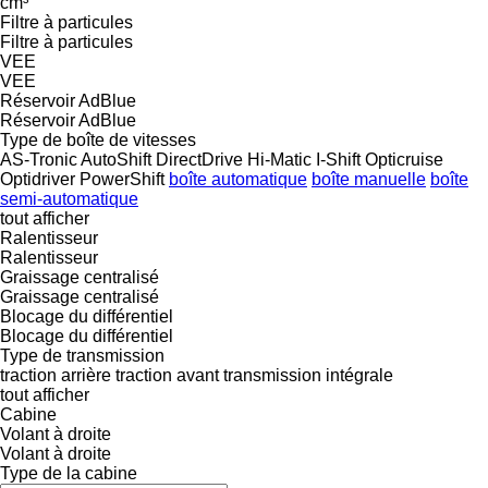
cm³
Filtre à particules
Filtre à particules
VEE
VEE
Réservoir AdBlue
Réservoir AdBlue
Type de boîte de vitesses
AS-Tronic
AutoShift
DirectDrive
Hi-Matic
I-Shift
Opticruise
Optidriver
PowerShift
boîte automatique
boîte manuelle
boîte
semi-automatique
tout afficher
Ralentisseur
Ralentisseur
Graissage centralisé
Graissage centralisé
Blocage du différentiel
Blocage du différentiel
Type de transmission
traction arrière
traction avant
transmission intégrale
tout afficher
Cabine
Volant à droite
Volant à droite
Type de la cabine