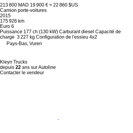
213 800 MAD
19 900 €
≈ 22 860 $US
Camion porte-voitures
2015
175 926 km
Euro 6
Puissance
177 ch (130 kW)
Carburant
diesel
Capacité de
charge
3 227 kg
Configuration de l'essieu
4x2
Pays-Bas, Vuren
Kleyn Trucks
depuis
22
ans sur Autoline
Contacter le vendeur