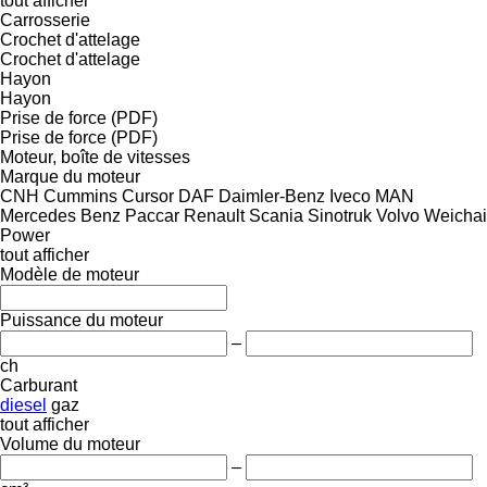
tout afficher
Carrosserie
Crochet d'attelage
Crochet d'attelage
Hayon
Hayon
Prise de force (PDF)
Prise de force (PDF)
Moteur, boîte de vitesses
Marque du moteur
CNH
Cummins
Cursor
DAF
Daimler-Benz
Iveco
MAN
Mercedes Benz
Paccar
Renault
Scania
Sinotruk
Volvo
Weichai
Power
tout afficher
Modèle de moteur
Puissance du moteur
–
ch
Carburant
diesel
gaz
tout afficher
Volume du moteur
–