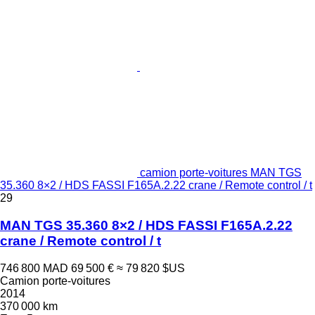
camion porte-voitures MAN TGS
35.360 8×2 / HDS FASSI F165A.2.22 crane / Remote control / t
29
MAN TGS 35.360 8×2 / HDS FASSI F165A.2.22
crane / Remote control / t
746 800 MAD
69 500 €
≈ 79 820 $US
Camion porte-voitures
2014
370 000 km