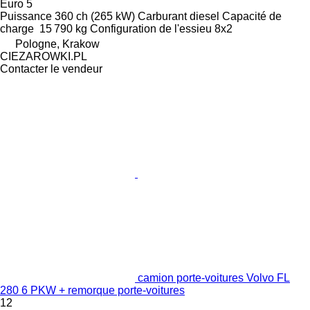
Euro 5
Puissance
360 ch (265 kW)
Carburant
diesel
Capacité de
charge
15 790 kg
Configuration de l'essieu
8x2
Pologne, Krakow
CIEZAROWKI.PL
Contacter le vendeur
camion porte-voitures Volvo FL
280 6 PKW + remorque porte-voitures
12