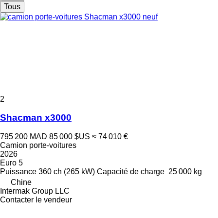
Tous
2
Shacman x3000
795 200 MAD
85 000 $US
≈ 74 010 €
Camion porte-voitures
2026
Euro 5
Puissance
360 ch (265 kW)
Capacité de charge
25 000 kg
Chine
Intermak Group LLC
Contacter le vendeur