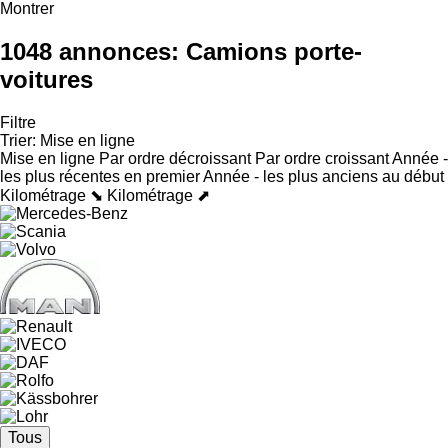
Montrer
1048 annonces:
Camions porte-
voitures
Filtre
Trier
:
Mise en ligne
Mise en ligne
Par ordre décroissant
Par ordre croissant
Année -
les plus récentes en premier
Année - les plus anciens au début
Kilométrage ⬊
Kilométrage ⬈
Tous