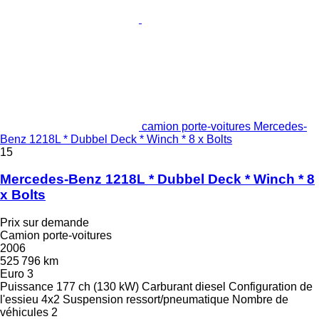
camion porte-voitures Mercedes-
Benz 1218L * Dubbel Deck * Winch * 8 x Bolts
15
Mercedes-Benz 1218L * Dubbel Deck * Winch * 8
x Bolts
Prix sur demande
Camion porte-voitures
2006
525 796 km
Euro 3
Puissance
177 ch (130 kW)
Carburant
diesel
Configuration de
l'essieu
4x2
Suspension
ressort/pneumatique
Nombre de
véhicules
2