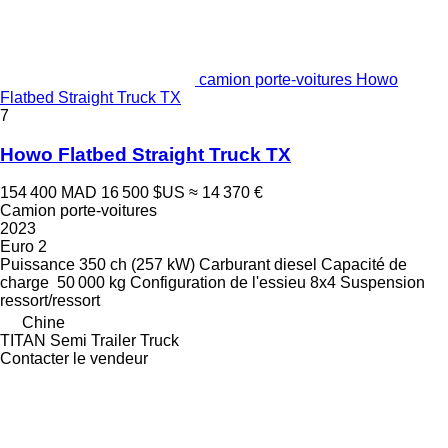
camion porte-voitures Howo
Flatbed Straight Truck TX
7
Howo Flatbed Straight Truck TX
154 400 MAD
16 500 $US
≈ 14 370 €
Camion porte-voitures
2023
Euro 2
Puissance
350 ch (257 kW)
Carburant
diesel
Capacité de
charge
50 000 kg
Configuration de l'essieu
8x4
Suspension
ressort/ressort
Chine
TITAN Semi Trailer Truck
Contacter le vendeur