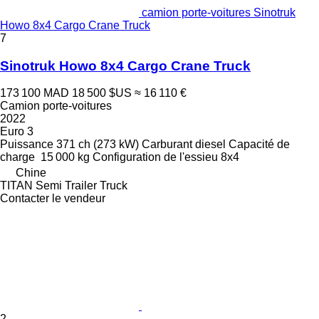
camion porte-voitures Sinotruk
Howo 8x4 Cargo Crane Truck
7
Sinotruk Howo 8x4 Cargo Crane Truck
173 100 MAD
18 500 $US
≈ 16 110 €
Camion porte-voitures
2022
Euro 3
Puissance
371 ch (273 kW)
Carburant
diesel
Capacité de
charge
15 000 kg
Configuration de l'essieu
8x4
Chine
TITAN Semi Trailer Truck
Contacter le vendeur
2