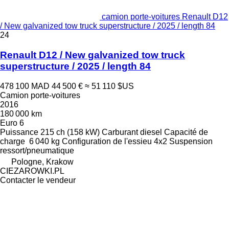
camion porte-voitures Renault D12
/ New galvanized tow truck superstructure / 2025 / length 84
24
Renault D12 / New galvanized tow truck
superstructure / 2025 / length 84
478 100 MAD
44 500 €
≈ 51 110 $US
Camion porte-voitures
2016
180 000 km
Euro 6
Puissance
215 ch (158 kW)
Carburant
diesel
Capacité de
charge
6 040 kg
Configuration de l'essieu
4x2
Suspension
ressort/pneumatique
Pologne, Krakow
CIEZAROWKI.PL
Contacter le vendeur