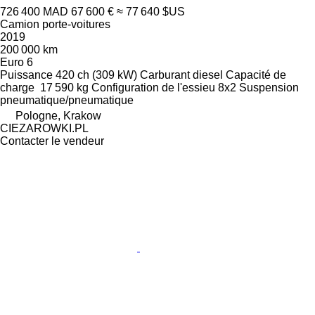
726 400 MAD
67 600 €
≈ 77 640 $US
Camion porte-voitures
2019
200 000 km
Euro 6
Puissance
420 ch (309 kW)
Carburant
diesel
Capacité de
charge
17 590 kg
Configuration de l'essieu
8x2
Suspension
pneumatique/pneumatique
Pologne, Krakow
CIEZAROWKI.PL
Contacter le vendeur