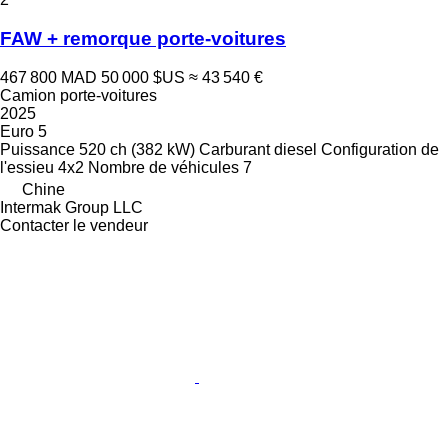
FAW + remorque porte-voitures
467 800 MAD
50 000 $US
≈ 43 540 €
Camion porte-voitures
2025
Euro 5
Puissance
520 ch (382 kW)
Carburant
diesel
Configuration de
l'essieu
4x2
Nombre de véhicules
7
Chine
Intermak Group LLC
Contacter le vendeur