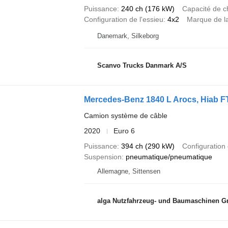
Puissance
240 ch (176 kW)
Capacité de c
Configuration de l'essieu
4x2
Marque de la
Danemark, Silkeborg
Scanvo Trucks Danmark A/S
Mercedes-Benz 1840 L Arocs, Hiab F
Camion système de câble
2020
Euro 6
Puissance
394 ch (290 kW)
Configuration 
Suspension
pneumatique/pneumatique
Allemagne, Sittensen
alga Nutzfahrzeug- und Baumaschinen 