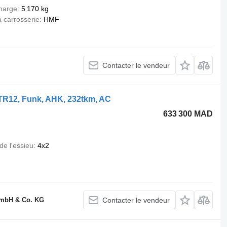
harge
5 170 kg
 carrosserie
HMF
Contacter le vendeur
TR12, Funk, AHK, 232tkm, AC
633 300 MAD
de l'essieu
4x2
GmbH & Co. KG
Contacter le vendeur