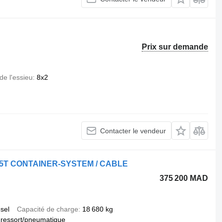
Prix sur demande
de l'essieu
8x2
Contacter le vendeur
 25T CONTAINER-SYSTEM / CABLE
375 200 MAD
esel
Capacité de charge
18 680 kg
ressort/pneumatique