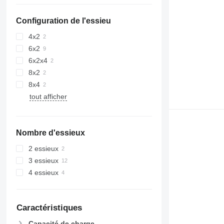
Configuration de l'essieu
4x2
6x2
6x2x4
8x2
8x4
tout afficher
Nombre d'essieux
2 essieux
3 essieux
4 essieux
Caractéristiques
Capacité de charge