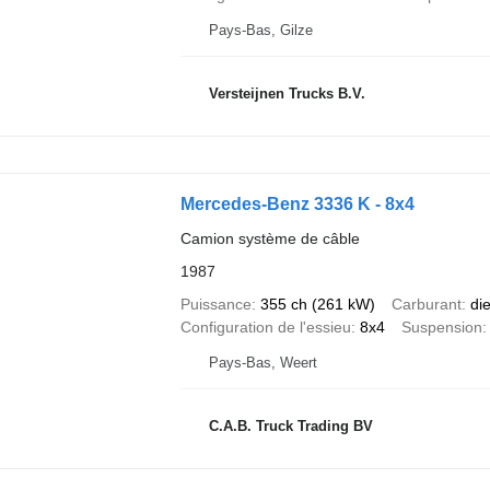
Pays-Bas, Gilze
Versteijnen Trucks B.V.
Mercedes-Benz 3336 K - 8x4
Camion système de câble
1987
Puissance
355 ch (261 kW)
Carburant
di
Configuration de l'essieu
8x4
Suspension
Pays-Bas, Weert
C.A.B. Truck Trading BV