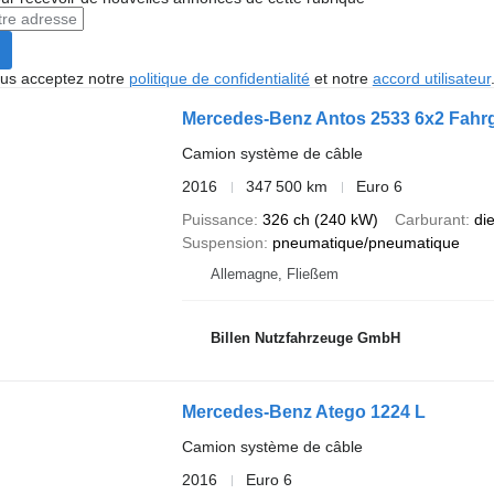
vous acceptez notre
politique de confidentialité
et notre
accord utilisateur
Mercedes-Benz Antos 2533 6x2 Fahrg
Camion système de câble
2016
347 500 km
Euro 6
Puissance
326 ch (240 kW)
Carburant
di
Suspension
pneumatique/pneumatique
Allemagne, Fließem
Billen Nutzfahrzeuge GmbH
Mercedes-Benz Atego 1224 L
Camion système de câble
2016
Euro 6