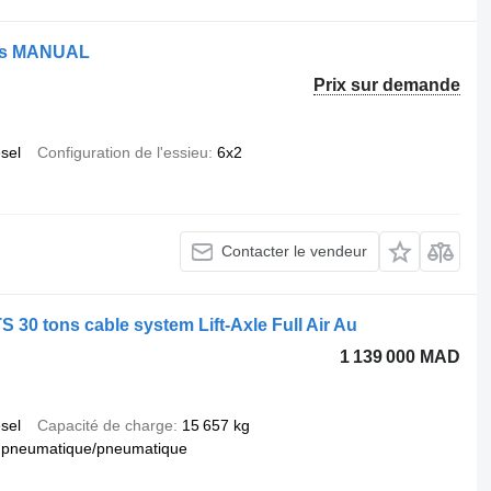
als MANUAL
Prix sur demande
esel
Configuration de l'essieu
6x2
Contacter le vendeur
30 tons cable system Lift-Axle Full Air Au
1 139 000 MAD
esel
Capacité de charge
15 657 kg
pneumatique/pneumatique