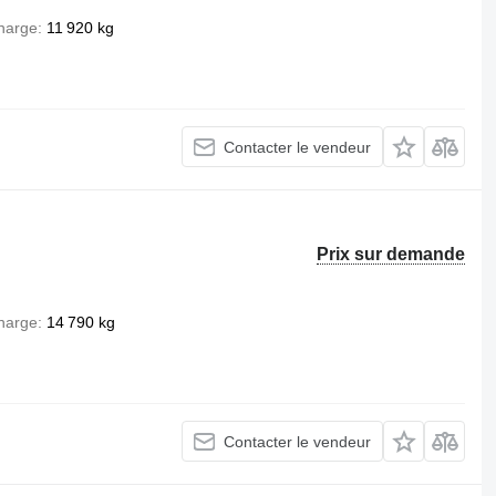
harge
11 920 kg
Contacter le vendeur
Prix sur demande
harge
14 790 kg
Contacter le vendeur