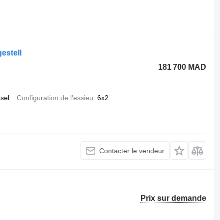
.
estell
181 700 MAD
esel
Configuration de l'essieu
6x2
Contacter le vendeur
Prix sur demande