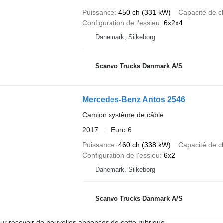
Puissance
450 ch (331 kW)
Capacité de c
Configuration de l'essieu
6x2x4
Danemark, Silkeborg
Scanvo Trucks Danmark A/S
Mercedes-Benz Antos 2546
Camion système de câble
2017
Euro 6
Puissance
460 ch (338 kW)
Capacité de c
Configuration de l'essieu
6x2
Danemark, Silkeborg
Scanvo Trucks Danmark A/S
r recevoir de nouvelles annonces de cette rubrique