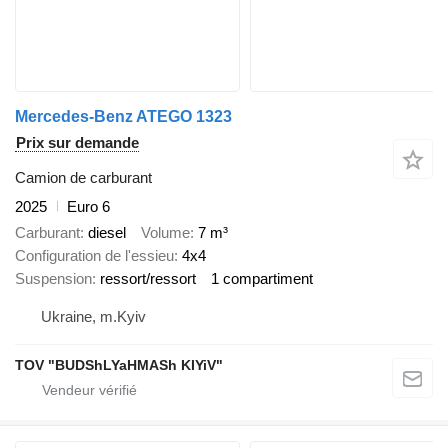
Mercedes-Benz ATEGO 1323
Prix sur demande
Camion de carburant
2025
Euro 6
Carburant
diesel
Volume
7 m³
Configuration de l'essieu
4x4
Suspension
ressort/ressort
1 compartiment
Ukraine, m.Kyiv
TOV "BUDShLYaHMASh KIYiV"