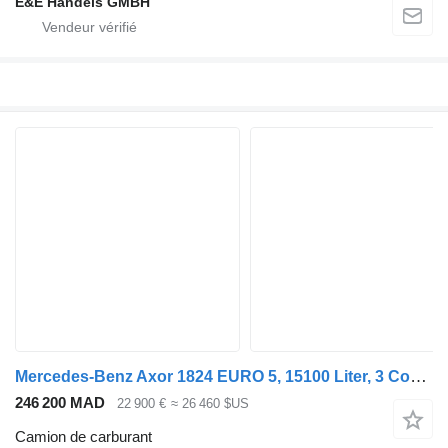
E&E Handels GMBH
Mercedes-Benz Axor 1824 EURO 5, 15100 Liter, 3 Comp, Fuel
246 200 MAD
22 900 €
≈ 26 460 $US
Camion de carburant