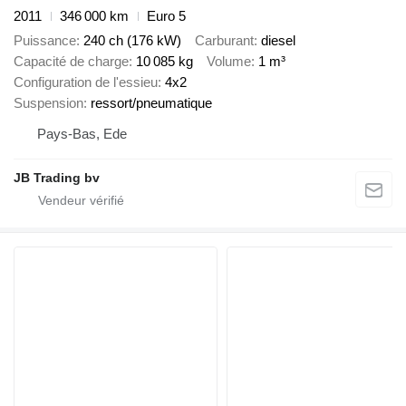
2011
346 000 km
Euro 5
Puissance
240 ch (176 kW)
Carburant
diesel
Capacité de charge
10 085 kg
Volume
1 m³
Configuration de l'essieu
4x2
Suspension
ressort/pneumatique
Pays-Bas, Ede
JB Trading bv