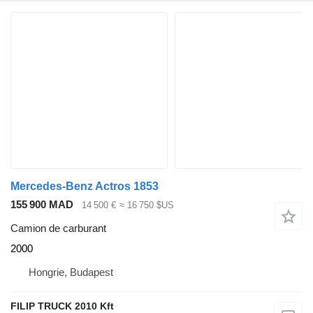
Mercedes-Benz Actros 1853
155 900 MAD
14 500 €
≈ 16 750 $US
Camion de carburant
2000
Hongrie, Budapest
FILIP TRUCK 2010 Kft