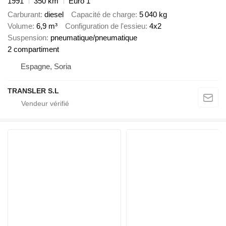
1991
350 km
Euro 1
Carburant
diesel
Capacité de charge
5 040 kg
Volume
6,9 m³
Configuration de l'essieu
4x2
Suspension
pneumatique/pneumatique
2 compartiment
Espagne, Soria
TRANSLER S.L