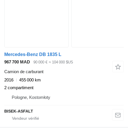
Mercedes-Benz DB 1835 L
967 700 MAD
90 000 €
≈ 104 000 $US
Camion de carburant
2016
455 000 km
2 compartiment
Pologne, Kostomłoty
BISEK-ASFALT