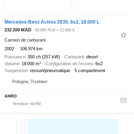
Mercedes-Benz Actros 2635, 6x2, 18.000 L
232 200 MAD
93 000 PLN
≈ 21 600 €
Camion de carburant
2002
106 974 km
Puissance
350 ch (257 kW)
Carburant
diesel
Volume
18 000 m³
Configuration de l'essieu
6x2
Suspension
ressort/pneumatique
5 compartiment
Pologne, Trzebień
ANRO