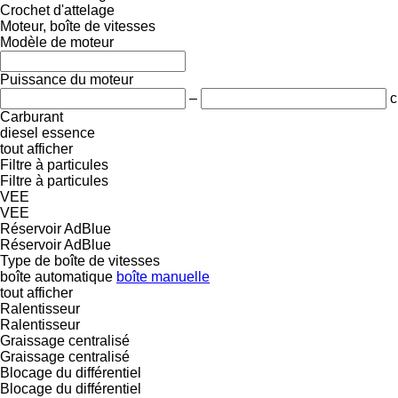
Crochet d'attelage
Moteur, boîte de vitesses
Modèle de moteur
Puissance du moteur
–
c
Carburant
diesel
essence
tout afficher
Filtre à particules
Filtre à particules
VEE
VEE
Réservoir AdBlue
Réservoir AdBlue
Type de boîte de vitesses
boîte automatique
boîte manuelle
tout afficher
Ralentisseur
Ralentisseur
Graissage centralisé
Graissage centralisé
Blocage du différentiel
Blocage du différentiel