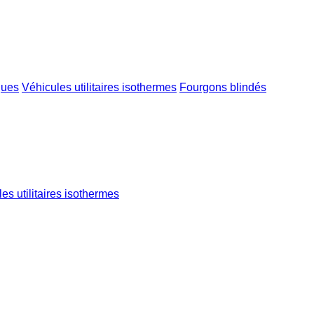
iques
Véhicules utilitaires isothermes
Fourgons blindés
es utilitaires isothermes