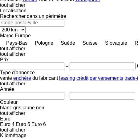
tout afficher
Localisation
Rechercher dans un périmètre
Maroc
Europe
Pays-Bas
Pologne
Suède
Suisse
Slovaquie
R
tout afficher
tout afficher
Prix
–
Type d'annonce
vente
enchère
du fabricant
leasing
crédit
par versements
trade-
tout afficher
Année
–
Couleur
blanc
gris
jaune
noir
tout afficher
Euro
Euro 4
Euro 5
Euro 6
tout afficher
Kilométrage