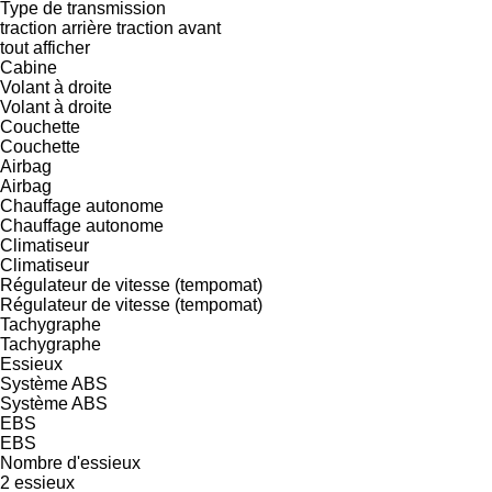
Type de transmission
traction arrière
traction avant
tout afficher
Cabine
Volant à droite
Volant à droite
Couchette
Couchette
Airbag
Airbag
Chauffage autonome
Chauffage autonome
Climatiseur
Climatiseur
Régulateur de vitesse (tempomat)
Régulateur de vitesse (tempomat)
Tachygraphe
Tachygraphe
Essieux
Système ABS
Système ABS
EBS
EBS
Nombre d'essieux
2 essieux