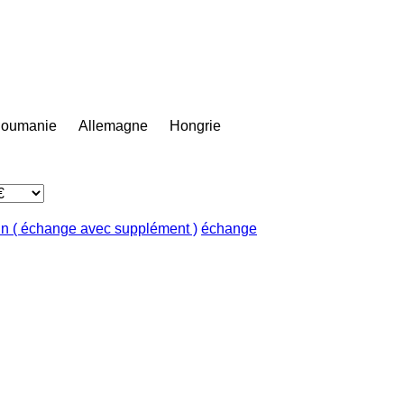
oumanie
Allemagne
Hongrie
in ( échange avec supplément )
échange