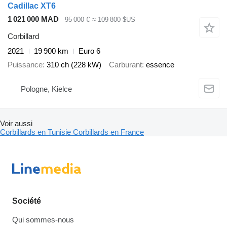
Cadillac XT6
1 021 000 MAD
95 000 €
≈ 109 800 $US
Corbillard
2021
19 900 km
Euro 6
Puissance
310 ch (228 kW)
Carburant
essence
Pologne, Kielce
Voir aussi
Corbillards en Tunisie
Corbillards en France
Société
Qui sommes-nous