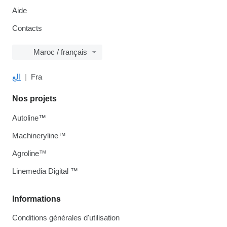
Aide
Contacts
Maroc / français
الع
Fra
Nos projets
Autoline™
Machineryline™
Agroline™
Linemedia Digital ™
Informations
Conditions générales d'utilisation