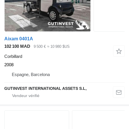
Aixam 0401A
102 100 MAD
9 500 €
≈ 10 980 $US
Corbillard
2008
Espagne, Barcelona
GUTINVEST INTERNATIONAL ASSETS S.L,