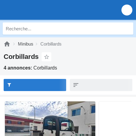
Minibus
Corbillards
Corbillards
4 annonces:
Corbillards