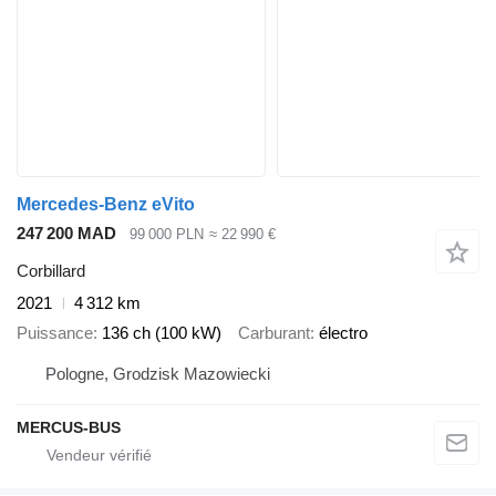
Mercedes-Benz eVito
247 200 MAD
99 000 PLN
≈ 22 990 €
Corbillard
2021
4 312 km
Puissance
136 ch (100 kW)
Carburant
électro
Pologne, Grodzisk Mazowiecki
MERCUS-BUS