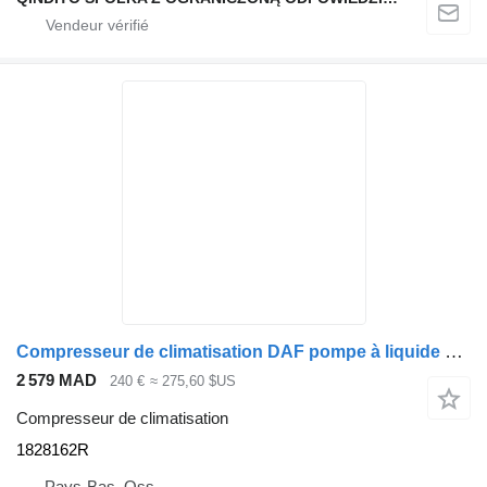
Compresseur de climatisation DAF pompe à liquide de refroidissement révisée 1828162R pour tracteur routier DAF
2 579 MAD
240 €
≈ 275,60 $US
Compresseur de climatisation
1828162R
Pays-Bas, Oss