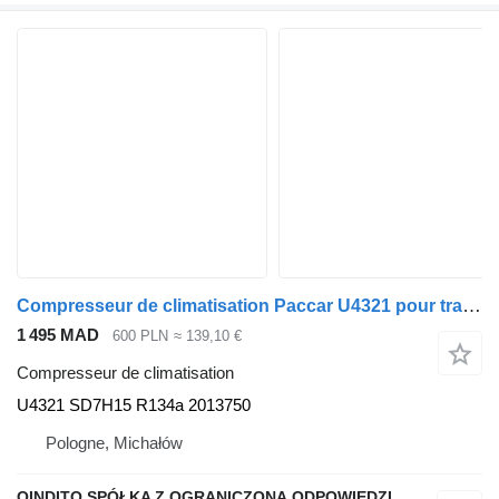
Compresseur de climatisation Paccar U4321 pour tracteur routier DAF 106
1 495 MAD
600 PLN
≈ 139,10 €
Compresseur de climatisation
U4321 SD7H15 R134a 2013750
Pologne, Michałów
QINDITO SPÓŁKA Z OGRANICZONĄ ODPOWIEDZIALNOŚCIĄ