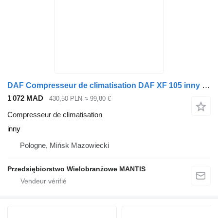
DAF Compresseur de climatisation DAF XF 105 inny pour tracteur routier
1 072 MAD
430,50 PLN
≈ 99,80 €
Compresseur de climatisation
inny
Pologne, Mińsk Mazowiecki
Przedsiębiorstwo Wielobranżowe MANTIS