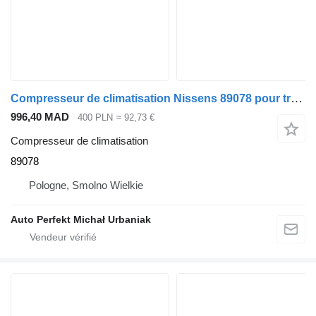
Compresseur de climatisation Nissens 89078 pour tracteur routier DAF
996,40 MAD
400 PLN
≈ 92,73 €
Compresseur de climatisation
89078
Pologne, Smolno Wielkie
Auto Perfekt Michał Urbaniak