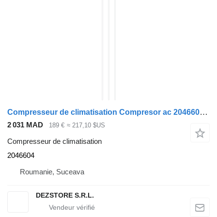
Compresseur de climatisation Compresor ac 2046604 pour tracteur routier DAF XF
2 031 MAD
189 €
≈ 217,10 $US
Compresseur de climatisation
2046604
Roumanie, Suceava
DEZSTORE S.R.L.