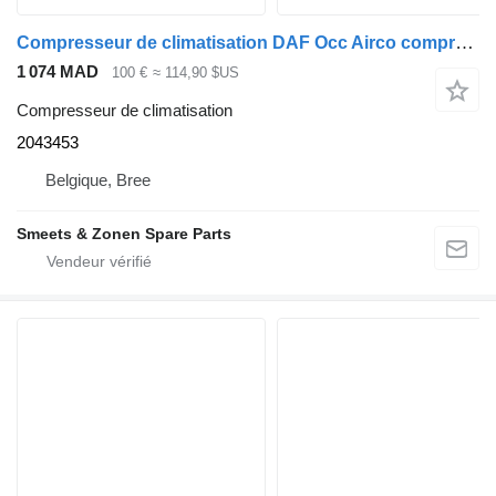
Compresseur de climatisation DAF Occ Airco compressor XF106 2043453 pour camion
1 074 MAD
100 €
≈ 114,90 $US
Compresseur de climatisation
2043453
Belgique, Bree
Smeets & Zonen Spare Parts