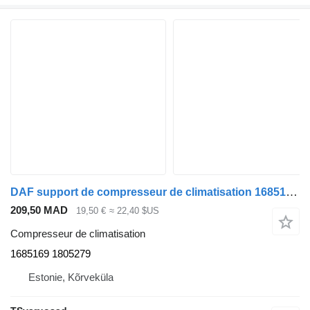
DAF support de compresseur de climatisation 1685169 pour tracteur routier DAF XF105-460
209,50 MAD
19,50 €
≈ 22,40 $US
Compresseur de climatisation
1685169 1805279
Estonie, Kõrveküla