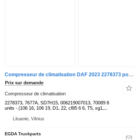
Compresseur de climatisation DAF 2023 2278373 pour tracteur routier DAF XG 480 FT
Prix sur demande
Compresseur de climatisation
2278373, 7677A, SD7H15, 006219007013, 70089 8
units - (106 16, 106 19, D1, 22, cf85 6 6, T5, xg1,...
Lituanie, Vilnius
EGDA Truckparts