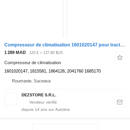
Compresseur de climatisation 1601020147 pour tracteur routier DAF XF105
1 289 MAD
120 €
≈ 137,80 $US
Compresseur de climatisation
1601020147, 1815581, 1864126, 2041760 1685170
Roumanie, Suceava
DEZSTORE S.R.L.
depuis
14
ans sur Autoline