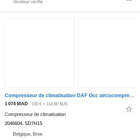
Compresseur de climatisation DAF Occ aircocompressor 2046604, SD7H15 pour camion
1 074 MAD
100 €
≈ 114,90 $US
Compresseur de climatisation
2046604, SD7H15
Belgique, Bree