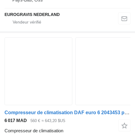
EUROGRAVIS NEDERLAND
Compresseur de climatisation DAF euro 6 2043453 pour tracteur routier DAF XF CF
6 017 MAD
560 €
≈ 643,20 $US
Compresseur de climatisation