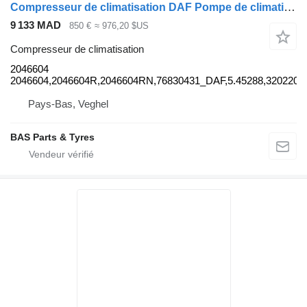
Compresseur de climatisation DAF Pompe de climatisation 2046604 pour camion DAF
9 133 MAD
850 €
≈ 976,20 $US
Compresseur de climatisation
2046604
2046604,2046604R,2046604RN,76830431_DAF,5.45288,32022
Pays-Bas, Veghel
BAS Parts & Tyres