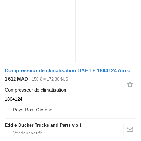
Compresseur de climatisation DAF LF 1864124 Aircomp PX LF/CF Euro 6 pour camion DAF LF/CF
1 612 MAD
150 €
≈ 172,30 $US
Compresseur de climatisation
1864124
Pays-Bas, Oirschot
Eddie Ducker Trucks and Parts v.o.f.