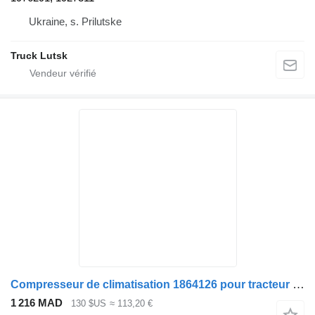
Ukraine, s. Prilutske
Truck Lutsk
Compresseur de climatisation 1864126 pour tracteur routier DAF XF 105 CF 85
1 216 MAD
130 $US
≈ 113,20 €