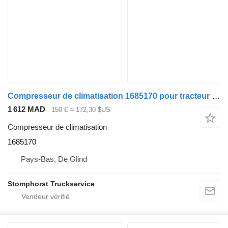
Compresseur de climatisation 1685170 pour tracteur routier DAF CF/XF
1 612 MAD
150 €
≈ 172,30 $US
Compresseur de climatisation
1685170
Pays-Bas, De Glind
Stomphorst Truckservice