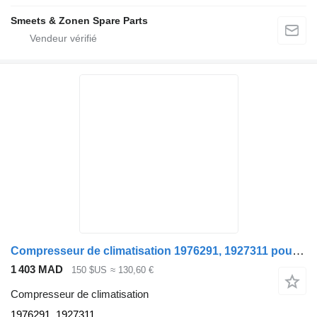
Smeets & Zonen Spare Parts
Compresseur de climatisation 1976291, 1927311 pour tracteur routier DAF CF 85
1 403 MAD
150 $US
≈ 130,60 €
Compresseur de climatisation
1976291, 1927311