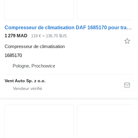
Compresseur de climatisation DAF 1685170 pour tracteur routier DAF XF 105
1 279 MAD
119 €
≈ 136,70 $US
Compresseur de climatisation
1685170
Pologne, Prochowice
Vent Auto Sp. z o.o.