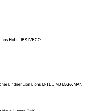
anns
Hobur
IBS
IVECO
cher
Lindner
Lion
Lions
M-TEC
M3
MAFA
MAN