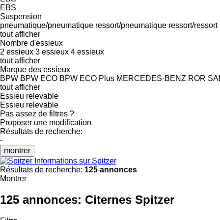
EBS
Suspension
pneumatique/pneumatique
ressort/pneumatique
ressort/ressort
tout afficher
Nombre d'essieux
2 essieux
3 essieux
4 essieux
tout afficher
Marque des essieux
BPW
BPW ECO
BPW ECO Plus
MERCEDES-BENZ
ROR
SA
tout afficher
Essieu relevable
Essieu relevable
Pas assez de filtres ?
Proposer une modification
Résultats de recherche:
-
montrer
Informations sur Spitzer
Résultats de recherche:
125 annonces
Montrer
125 annonces:
Citernes Spitzer