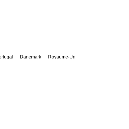
rtugal
Danemark
Royaume-Uni