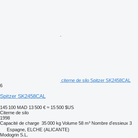
citerne de silo Spitzer SK2458CAL
6
Spitzer SK2458CAL
145 100 MAD
13 500 €
≈ 15 500 $US
Citerne de silo
1998
Capacité de charge
35 000 kg
Volume
58 m³
Nombre d'essieux
3
Espagne, ELCHE (ALICANTE)
Modogrin S.L.