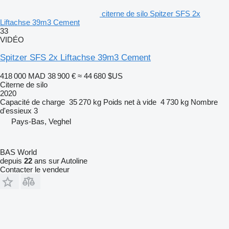
citerne de silo Spitzer SFS 2x
Liftachse 39m3 Cement
33
VIDÉO
Spitzer SFS 2x Liftachse 39m3 Cement
418 000 MAD
38 900 €
≈ 44 680 $US
Citerne de silo
2020
Capacité de charge
35 270 kg
Poids net à vide
4 730 kg
Nombre
d'essieux
3
Pays-Bas, Veghel
BAS World
depuis
22
ans sur Autoline
Contacter le vendeur