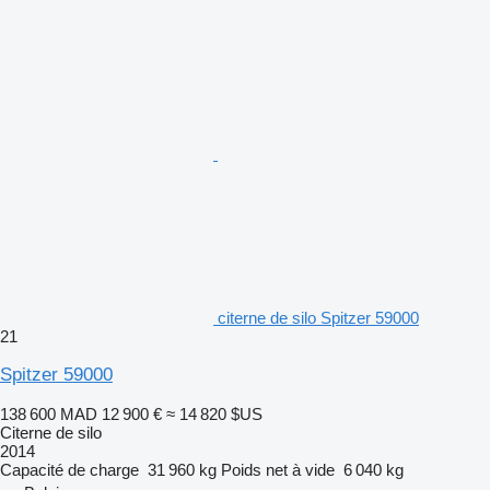
citerne de silo Spitzer 59000
21
Spitzer 59000
138 600 MAD
12 900 €
≈ 14 820 $US
Citerne de silo
2014
Capacité de charge
31 960 kg
Poids net à vide
6 040 kg