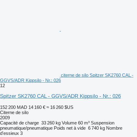
citerne de silo Spitzer SK2760 CAL -
GGVS/ADR Kippsilo - Nr.: 026
12
Spitzer SK2760 CAL - GGVS/ADR Kippsilo - Nr.: 026
152 200 MAD
14 160 €
≈ 16 260 $US
Citerne de silo
2009
Capacité de charge
33 260 kg
Volume
60 m³
Suspension
pneumatique/pneumatique
Poids net à vide
6 740 kg
Nombre
d'essieux
3