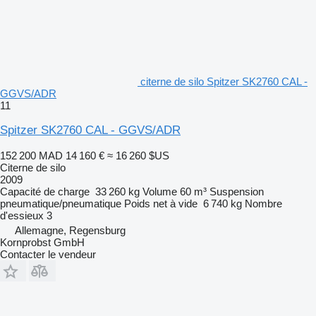
citerne de silo Spitzer SK2760 CAL -
GGVS/ADR
11
Spitzer SK2760 CAL - GGVS/ADR
152 200 MAD
14 160 €
≈ 16 260 $US
Citerne de silo
2009
Capacité de charge
33 260 kg
Volume
60 m³
Suspension
pneumatique/pneumatique
Poids net à vide
6 740 kg
Nombre
d'essieux
3
Allemagne, Regensburg
Kornprobst GmbH
Contacter le vendeur