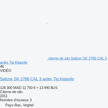
citerne de silo Spitzer SK 2766 CAL 3
axles Tip Kippsilo
46
VIDÉO
Spitzer SK 2766 CAL 3 axles Tip Kippsilo
126 300 MAD
11 750 €
≈ 13 490 $US
Citerne de silo
2011
Nombre d'essieux
3
Pays-Bas, Veghel