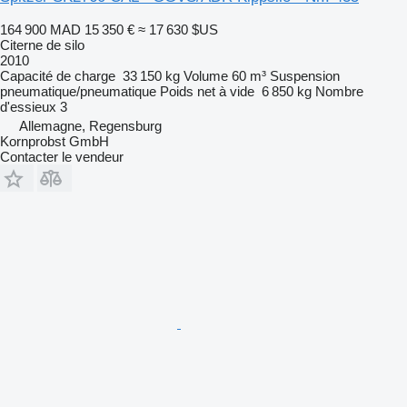
164 900 MAD
15 350 €
≈ 17 630 $US
Citerne de silo
2010
Capacité de charge
33 150 kg
Volume
60 m³
Suspension
pneumatique/pneumatique
Poids net à vide
6 850 kg
Nombre
d'essieux
3
Allemagne, Regensburg
Kornprobst GmbH
Contacter le vendeur