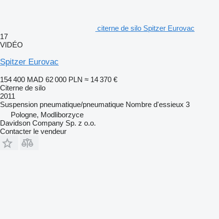
citerne de silo Spitzer Eurovac
17
VIDÉO
Spitzer Eurovac
154 400 MAD
62 000 PLN
≈ 14 370 €
Citerne de silo
2011
Suspension
pneumatique/pneumatique
Nombre d'essieux
3
Pologne, Modliborzyce
Davidson Company Sp. z o.o.
Contacter le vendeur