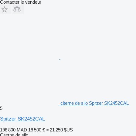
Contacter le vendeur
citerne de silo Spitzer SK2452CAL
5
Spitzer SK2452CAL
198 800 MAD
18 500 €
≈ 21 250 $US
Citerne de silo