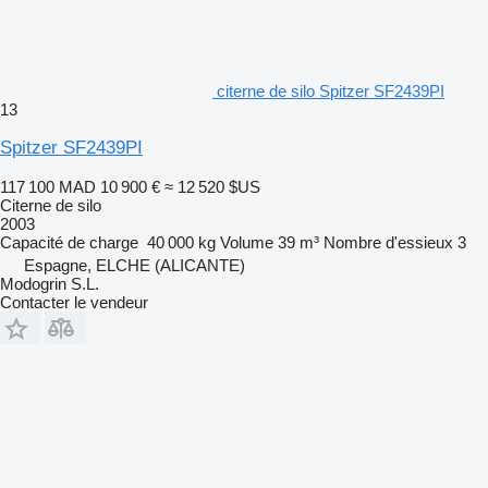
citerne de silo Spitzer SF2439PI
13
Spitzer SF2439PI
117 100 MAD
10 900 €
≈ 12 520 $US
Citerne de silo
2003
Capacité de charge
40 000 kg
Volume
39 m³
Nombre d'essieux
3
Espagne, ELCHE (ALICANTE)
Modogrin S.L.
Contacter le vendeur