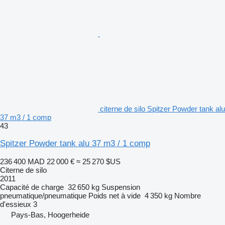
citerne de silo Spitzer Powder tank alu
37 m3 / 1 comp
43
Spitzer Powder tank alu 37 m3 / 1 comp
236 400 MAD
22 000 €
≈ 25 270 $US
Citerne de silo
2011
Capacité de charge
32 650 kg
Suspension
pneumatique/pneumatique
Poids net à vide
4 350 kg
Nombre
d'essieux
3
Pays-Bas, Hoogerheide