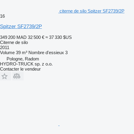
citerne de silo Spitzer SF2739/2P
16
Spitzer SF2739/2P
349 200 MAD
32 500 €
≈ 37 330 $US
Citerne de silo
2011
Volume
39 m³
Nombre d'essieux
3
Pologne, Radom
HYDRO-TRUCK sp. z o.o.
Contacter le vendeur