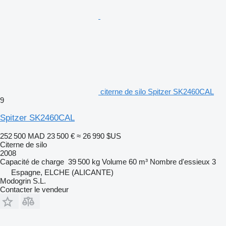
citerne de silo Spitzer SK2460CAL
9
Spitzer SK2460CAL
252 500 MAD
23 500 €
≈ 26 990 $US
Citerne de silo
2008
Capacité de charge
39 500 kg
Volume
60 m³
Nombre d'essieux
3
Espagne, ELCHE (ALICANTE)
Modogrin S.L.
Contacter le vendeur