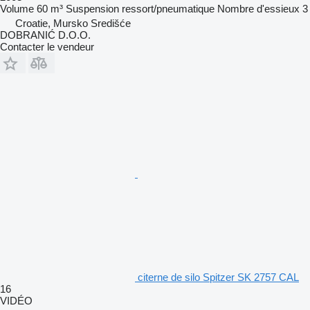
Volume
60 m³
Suspension
ressort/pneumatique
Nombre d'essieux
3
Croatie, Mursko Središće
DOBRANIĆ D.O.O.
Contacter le vendeur
citerne de silo Spitzer SK 2757 CAL
16
VIDÉO