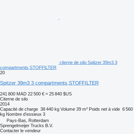
citerne de silo Spitzer 39m3 3
compartments,STOFFILTER
20
Spitzer 39m3 3 compartments,STOFFILTER
241 800 MAD
22 500 €
≈ 25 840 $US
Citerne de silo
2014
Capacité de charge
38 440 kg
Volume
39 m³
Poids net à vide
6 560
kg
Nombre d'essieux
3
Pays-Bas, Rotterdam
Sprengelmeijer Trucks B.V.
Contacter le vendeur