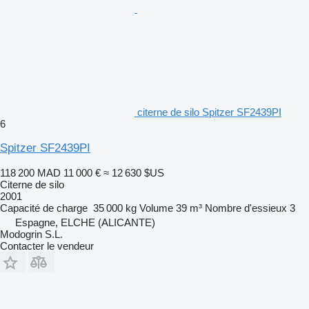
citerne de silo Spitzer SF2439PI
6
Spitzer SF2439PI
118 200 MAD
11 000 €
≈ 12 630 $US
Citerne de silo
2001
Capacité de charge
35 000 kg
Volume
39 m³
Nombre d'essieux
3
Espagne, ELCHE (ALICANTE)
Modogrin S.L.
Contacter le vendeur