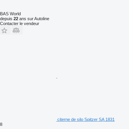
BAS World
depuis
22
ans sur Autoline
Contacter le vendeur
citerne de silo Spitzer SA 1831
8