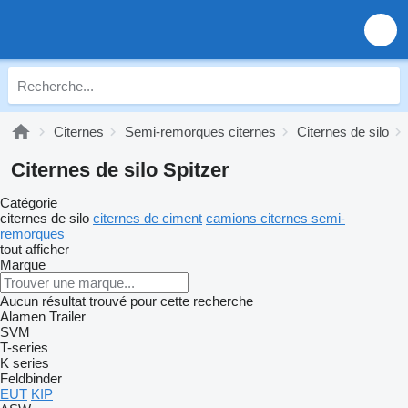
Citernes
Semi-remorques citernes
Citernes de silo
Citernes de silo Spitzer
Catégorie
citernes de silo
citernes de ciment
camions citernes semi-
remorques
tout afficher
Marque
Aucun résultat trouvé pour cette recherche
Alamen Trailer
SVM
T-series
K series
Feldbinder
EUT
KIP