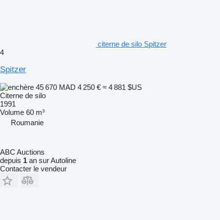
citerne de silo Spitzer
4
Spitzer
45 670 MAD
4 250 €
≈ 4 881 $US
Citerne de silo
1991
Volume
60 m³
Roumanie
ABC Auctions
depuis
1
an sur Autoline
Contacter le vendeur