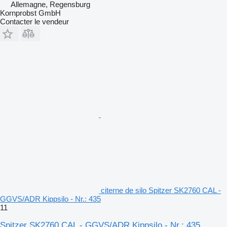
Allemagne, Regensburg
Kornprobst GmbH
Contacter le vendeur
citerne de silo Spitzer SK2760 CAL -
GGVS/ADR Kippsilo - Nr.: 435
11
Spitzer SK2760 CAL - GGVS/ADR Kippsilo - Nr.: 435