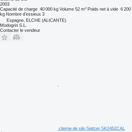
2003
Capacité de charge
40 000 kg
Volume
52 m³
Poids net à vide
6 200
kg
Nombre d'essieux
3
Espagne, ELCHE (ALICANTE)
Modogrin S.L.
Contacter le vendeur
citerne de silo Spitzer SK2452CAL