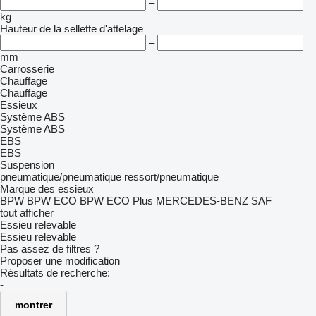
–
kg
Hauteur de la sellette d'attelage
–
mm
Carrosserie
Chauffage
Chauffage
Essieux
Système ABS
Système ABS
EBS
EBS
Suspension
pneumatique/pneumatique
ressort/pneumatique
Marque des essieux
BPW
BPW ECO
BPW ECO Plus
MERCEDES-BENZ
SAF
tout afficher
Essieu relevable
Essieu relevable
Pas assez de filtres ?
Proposer une modification
Résultats de recherche:
-
montrer