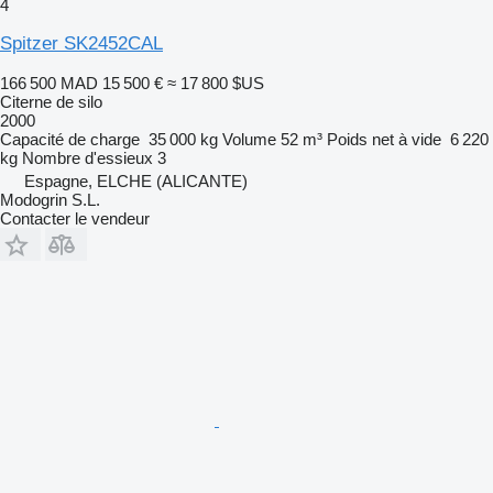
4
Spitzer SK2452CAL
166 500 MAD
15 500 €
≈ 17 800 $US
Citerne de silo
2000
Capacité de charge
35 000 kg
Volume
52 m³
Poids net à vide
6 220
kg
Nombre d'essieux
3
Espagne, ELCHE (ALICANTE)
Modogrin S.L.
Contacter le vendeur