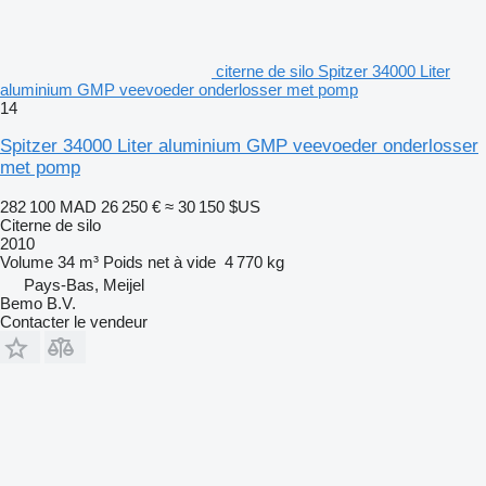
citerne de silo Spitzer 34000 Liter
aluminium GMP veevoeder onderlosser met pomp
14
Spitzer 34000 Liter aluminium GMP veevoeder onderlosser
met pomp
282 100 MAD
26 250 €
≈ 30 150 $US
Citerne de silo
2010
Volume
34 m³
Poids net à vide
4 770 kg
Pays-Bas, Meijel
Bemo B.V.
Contacter le vendeur