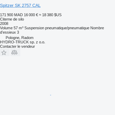
Spitzer SK 2757 CAL
171 900 MAD
16 000 €
≈ 18 380 $US
Citerne de silo
2008
Volume
57 m³
Suspension
pneumatique/pneumatique
Nombre
d'essieux
3
Pologne, Radom
HYDRO-TRUCK sp. z o.o.
Contacter le vendeur