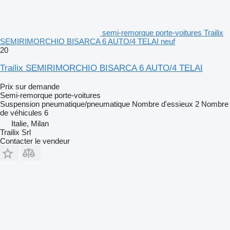
semi-remorque porte-voitures Trailix
SEMIRIMORCHIO BISARCA 6 AUTO/4 TELAI neuf
20
Trailix SEMIRIMORCHIO BISARCA 6 AUTO/4 TELAI
Prix sur demande
Semi-remorque porte-voitures
Suspension
pneumatique/pneumatique
Nombre d'essieux
2
Nombre
de véhicules
6
Italie, Milan
Trailix Srl
Contacter le vendeur