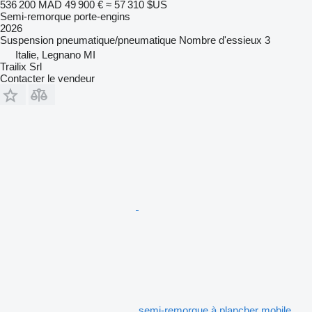
536 200 MAD
49 900 €
≈ 57 310 $US
Semi-remorque porte-engins
2026
Suspension
pneumatique/pneumatique
Nombre d'essieux
3
Italie, Legnano MI
Trailix Srl
Contacter le vendeur
semi-remorque à plancher mobile