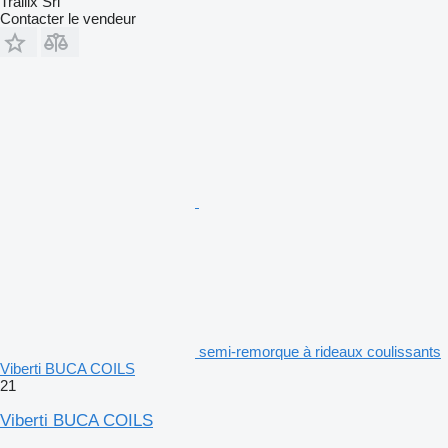
Trailix Srl
Contacter le vendeur
semi-remorque à rideaux coulissants
Viberti BUCA COILS
21
Viberti BUCA COILS