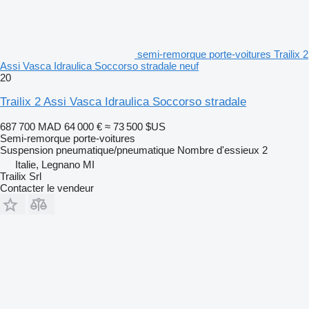
semi-remorque porte-voitures Trailix 2
Assi Vasca Idraulica Soccorso stradale neuf
20
Trailix 2 Assi Vasca Idraulica Soccorso stradale
687 700 MAD
64 000 €
≈ 73 500 $US
Semi-remorque porte-voitures
Suspension
pneumatique/pneumatique
Nombre d'essieux
2
Italie, Legnano MI
Trailix Srl
Contacter le vendeur