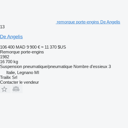
remorque porte-engins De Angelis
13
De Angelis
106 400 MAD
9 900 €
≈ 11 370 $US
Remorque porte-engins
1982
16 700 kg
Suspension
pneumatique/pneumatique
Nombre d'essieux
3
Italie, Legnano MI
Trailix Srl
Contacter le vendeur