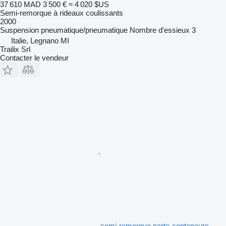
37 610 MAD
3 500 €
≈ 4 020 $US
Semi-remorque à rideaux coulissants
2000
Suspension
pneumatique/pneumatique
Nombre d'essieux
3
Italie, Legnano MI
Trailix Srl
Contacter le vendeur
semi-remorque porte-conteneurs