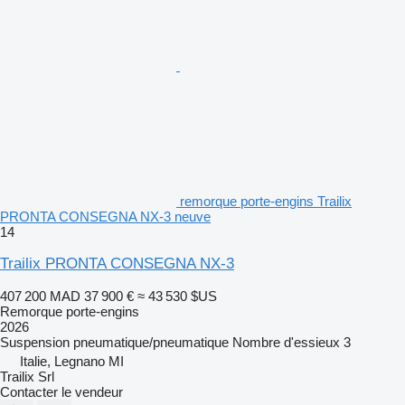
remorque porte-engins Trailix
PRONTA CONSEGNA NX-3 neuve
14
Trailix PRONTA CONSEGNA NX-3
407 200 MAD
37 900 €
≈ 43 530 $US
Remorque porte-engins
2026
Suspension
pneumatique/pneumatique
Nombre d'essieux
3
Italie, Legnano MI
Trailix Srl
Contacter le vendeur