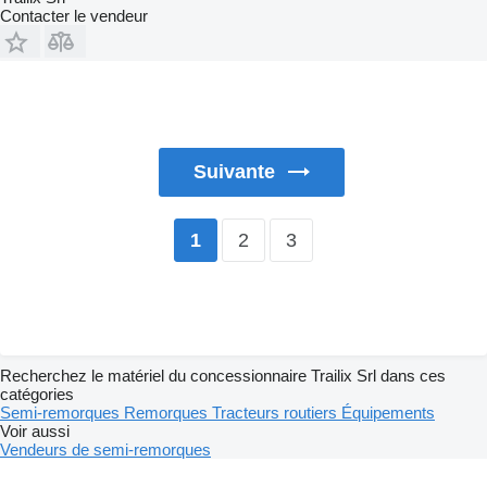
Contacter le vendeur
Suivante
2
3
1
Recherchez le matériel du concessionnaire Trailix Srl dans ces
catégories
Semi-remorques
Remorques
Tracteurs routiers
Équipements
Voir aussi
Vendeurs de semi-remorques