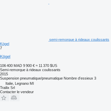
semi-remorque à rideaux coulissants
Kögel
7
Kögel
106 400 MAD
9 900 €
≈ 11 370 $US
Semi-remorque à rideaux coulissants
2015
Suspension
pneumatique/pneumatique
Nombre d'essieux
3
Italie, Legnano MI
Trailix Srl
Contacter le vendeur