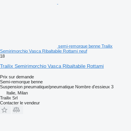
semi-remorque benne Trailix
Semirimorchio Vasca Ribaltabile Rottami neuf
18
Trailix Semirimorchio Vasca Ribaltabile Rottami
Prix sur demande
Semi-remorque benne
Suspension
pneumatique/pneumatique
Nombre d'essieux
3
Italie, Milan
Trailix Srl
Contacter le vendeur