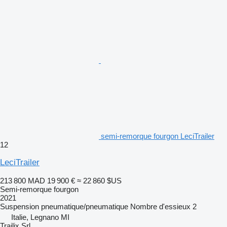
semi-remorque fourgon LeciTrailer
12
LeciTrailer
213 800 MAD
19 900 €
≈ 22 860 $US
Semi-remorque fourgon
2021
Suspension
pneumatique/pneumatique
Nombre d'essieux
2
Italie, Legnano MI
Trailix Srl