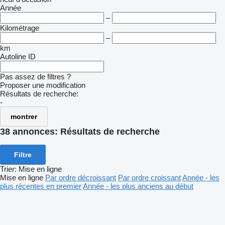
Année
–
Kilométrage
–
km
Autoline ID
Pas assez de filtres ?
Proposer une modification
Résultats de recherche:
-
montrer
38 annonces:
Résultats de recherche
Filtre
Trier
:
Mise en ligne
Mise en ligne
Par ordre décroissant
Par ordre croissant
Année - les
plus récentes en premier
Année - les plus anciens au début