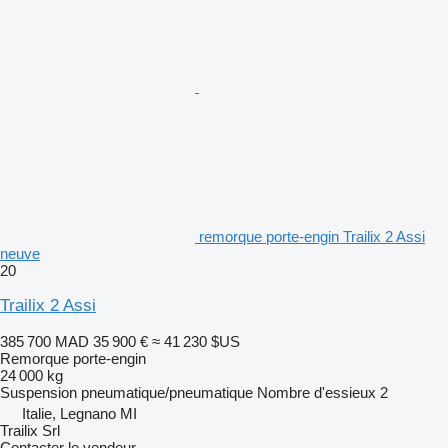
remorque porte-engin Trailix 2 Assi
neuve
20
Trailix 2 Assi
385 700 MAD
35 900 €
≈ 41 230 $US
Remorque porte-engin
24 000 kg
Suspension
pneumatique/pneumatique
Nombre d'essieux
2
Italie, Legnano MI
Trailix Srl
Contacter le vendeur