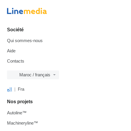
Société
Qui sommes-nous
Aide
Contacts
Maroc / français
الع
Fra
Nos projets
Autoline™
Machineryline™