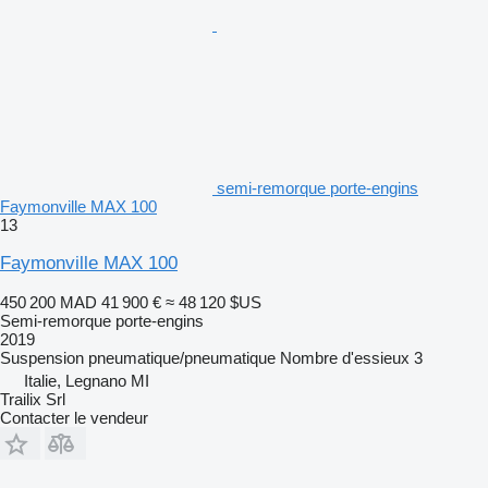
semi-remorque porte-engins
Faymonville MAX 100
13
Faymonville MAX 100
450 200 MAD
41 900 €
≈ 48 120 $US
Semi-remorque porte-engins
2019
Suspension
pneumatique/pneumatique
Nombre d'essieux
3
Italie, Legnano MI
Trailix Srl
Contacter le vendeur