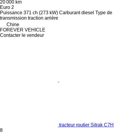
20 000 km
Euro 2
Puissance
371 ch (273 kW)
Carburant
diesel
Type de
transmission
traction arrière
Chine
FOREVER VEHICLE
Contacter le vendeur
tracteur routier Sitrak C7H
8