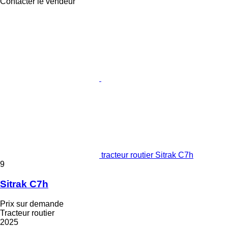
Contacter le vendeur
tracteur routier Sitrak C7h
9
Sitrak C7h
Prix sur demande
Tracteur routier
2025