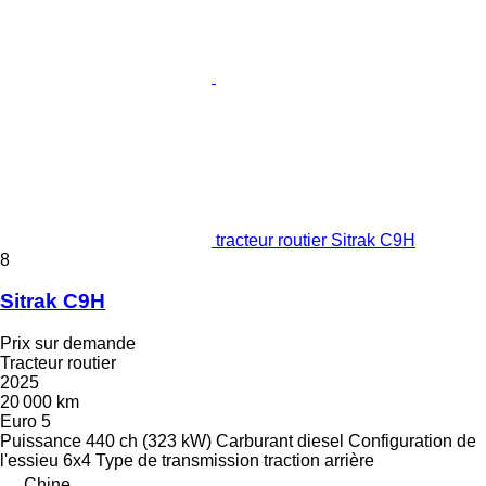
tracteur routier Sitrak C9H
8
Sitrak C9H
Prix sur demande
Tracteur routier
2025
20 000 km
Euro 5
Puissance
440 ch (323 kW)
Carburant
diesel
Configuration de
l'essieu
6x4
Type de transmission
traction arrière
Chine