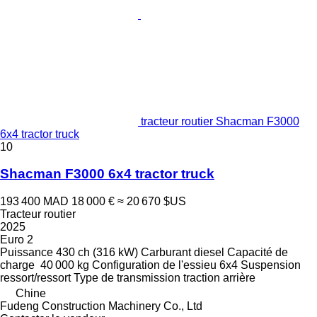
tracteur routier Shacman F3000
6x4 tractor truck
10
Shacman F3000 6x4 tractor truck
193 400 MAD
18 000 €
≈ 20 670 $US
Tracteur routier
2025
Euro 2
Puissance
430 ch (316 kW)
Carburant
diesel
Capacité de
charge
40 000 kg
Configuration de l'essieu
6x4
Suspension
ressort/ressort
Type de transmission
traction arrière
Chine
Fudeng Construction Machinery Co., Ltd