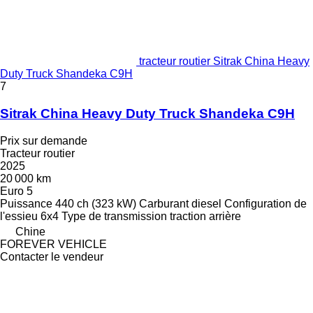
tracteur routier Sitrak China Heavy
Duty Truck Shandeka C9H
7
Sitrak China Heavy Duty Truck Shandeka C9H
Prix sur demande
Tracteur routier
2025
20 000 km
Euro 5
Puissance
440 ch (323 kW)
Carburant
diesel
Configuration de
l'essieu
6x4
Type de transmission
traction arrière
Chine
FOREVER VEHICLE
Contacter le vendeur