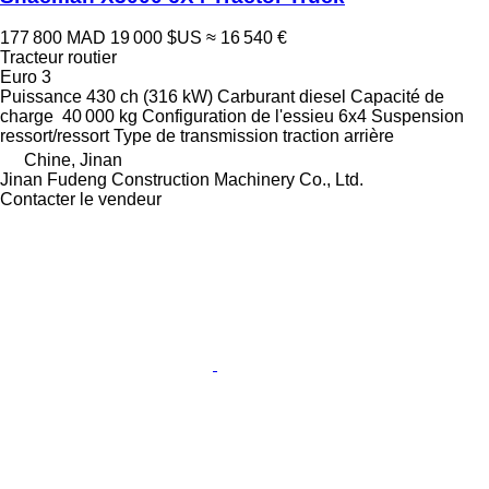
177 800 MAD
19 000 $US
≈ 16 540 €
Tracteur routier
Euro 3
Puissance
430 ch (316 kW)
Carburant
diesel
Capacité de
charge
40 000 kg
Configuration de l'essieu
6x4
Suspension
ressort/ressort
Type de transmission
traction arrière
Chine, Jinan
Jinan Fudeng Construction Machinery Co., Ltd.
Contacter le vendeur