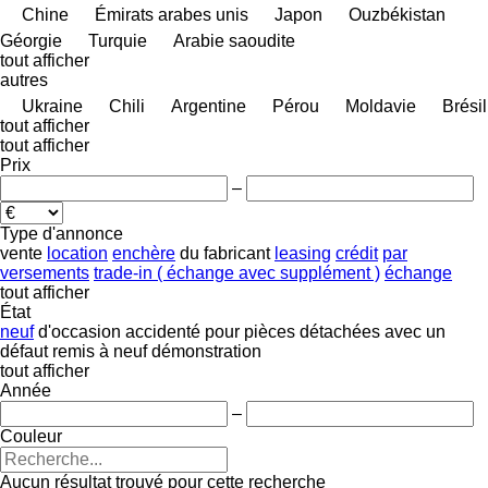
Chine
Émirats arabes unis
Japon
Ouzbékistan
Géorgie
Turquie
Arabie saoudite
tout afficher
autres
Ukraine
Chili
Argentine
Pérou
Moldavie
Brésil
tout afficher
tout afficher
Prix
–
Type d'annonce
vente
location
enchère
du fabricant
leasing
crédit
par
versements
trade-in ( échange avec supplément )
échange
tout afficher
État
neuf
d'occasion
accidenté
pour pièces détachées
avec un
défaut
remis à neuf
démonstration
tout afficher
Année
–
Couleur
Aucun résultat trouvé pour cette recherche