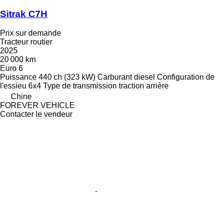
Sitrak C7H
Prix sur demande
Tracteur routier
2025
20 000 km
Euro 6
Puissance
440 ch (323 kW)
Carburant
diesel
Configuration de
l'essieu
6x4
Type de transmission
traction arrière
Chine
FOREVER VEHICLE
Contacter le vendeur