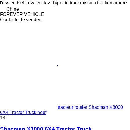
l'essieu
6x4
Low Deck
✓
Type de transmission
traction arrière
Chine
FOREVER VEHICLE
Contacter le vendeur
tracteur routier Shacman X3000
6X4 Tractor Truck neuf
13
Shacman X3000 6X4 Tractor Truck