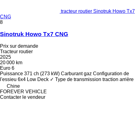
tracteur routier Sinotruk Howo Tx7
CNG
8
Sinotruk Howo Tx7 CNG
Prix sur demande
Tracteur routier
2025
20 000 km
Euro 6
Puissance
371 ch (273 kW)
Carburant
gaz
Configuration de
l'essieu
6x4
Low Deck
✓
Type de transmission
traction arrière
Chine
FOREVER VEHICLE
Contacter le vendeur