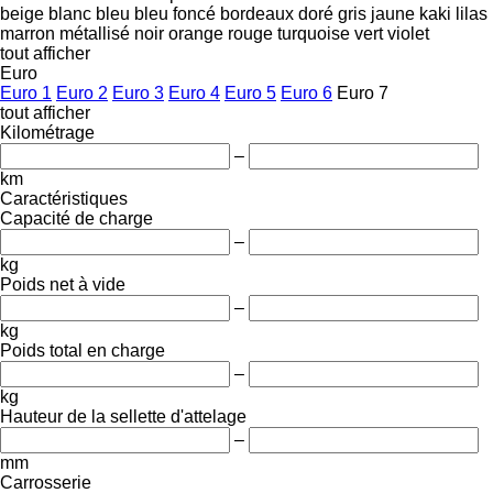
beige
blanc
bleu
bleu foncé
bordeaux
doré
gris
jaune
kaki
lilas
marron
métallisé
noir
orange
rouge
turquoise
vert
violet
tout afficher
Euro
Euro 1
Euro 2
Euro 3
Euro 4
Euro 5
Euro 6
Euro 7
tout afficher
Kilométrage
–
km
Caractéristiques
Capacité de charge
–
kg
Poids net à vide
–
kg
Poids total en charge
–
kg
Hauteur de la sellette d'attelage
–
mm
Carrosserie