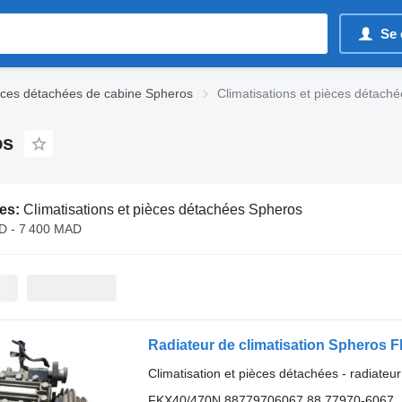
Se 
èces détachées de cabine Spheros
Climatisations et pièces détach
os
es:
Climatisations et pièces détachées Spheros
D - 7 400 MAD
Radiateur de climatisation Spheros
Climatisation et pièces détachées - radiateur
FKX40/470N 88779706067 88.77970-6067