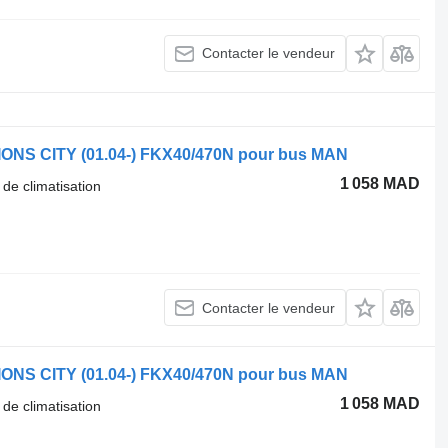
Contacter le vendeur
LIONS CITY (01.04-) FKX40/470N pour bus MAN
1 058 MAD
 de climatisation
Contacter le vendeur
LIONS CITY (01.04-) FKX40/470N pour bus MAN
1 058 MAD
 de climatisation