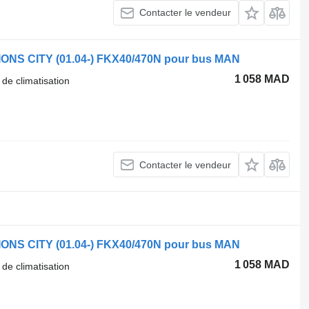
Contacter le vendeur
LIONS CITY (01.04-) FKX40/470N pour bus MAN
1 058 MAD
 de climatisation
Contacter le vendeur
LIONS CITY (01.04-) FKX40/470N pour bus MAN
1 058 MAD
 de climatisation