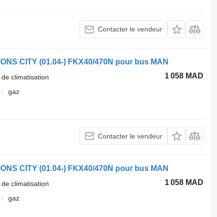
Contacter le vendeur
LIONS CITY (01.04-) FKX40/470N pour bus MAN
1 058 MAD
 de climatisation
gaz
Contacter le vendeur
LIONS CITY (01.04-) FKX40/470N pour bus MAN
1 058 MAD
 de climatisation
gaz