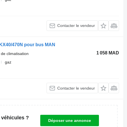
Contacter le vendeur
 FKX40/470N pour bus MAN
1 058 MAD
 de climatisation
gaz
Contacter le vendeur
 véhicules ?
Déposer une annonce