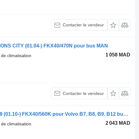
Contacter le vendeur
LIONS CITY (01.04-) FKX40/470N pour bus MAN
1 058 MAD
 de climatisation
Contacter le vendeur
Radiateur de climatisation Spheros B9 (01.10-) FKX40/560K pour Volvo B7, B8, B9, B12 bus (2005-)
2 043 MAD
 de climatisation