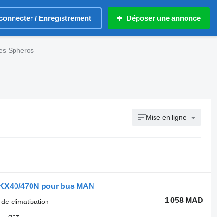
connecter / Enregistrement
Déposer une annonce
ées Spheros
Mise en ligne
 FKX40/470N pour bus MAN
1 058 MAD
 de climatisation
gaz