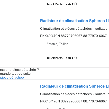
TruckParts Eesti OÜ
Radiateur de climatisation Spheros 
Climatisation et pièces détachées - radiateur
FKX40/470N 88779706067 88.77970-6067
Estonie, Tallinn
TruckParts Eesti OÜ
pas une pièce détachée ?
mande tout de suite !
pièce détachée
Radiateur de climatisation Spheros 
Climatisation et pièces détachées - radiateur
FKX40/470N 88779706067 88.77970-6067