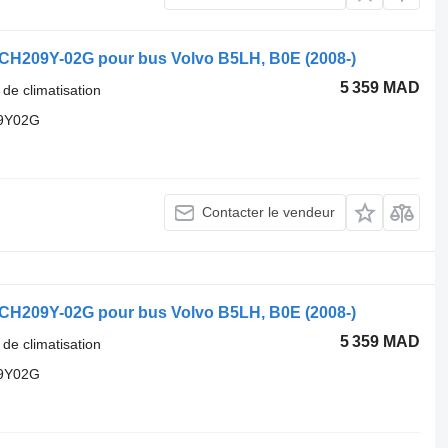
ECH209Y-02G pour bus Volvo B5LH, B0E (2008-)
5 359 MAD
 de climatisation
9Y02G
Contacter le vendeur
ECH209Y-02G pour bus Volvo B5LH, B0E (2008-)
5 359 MAD
 de climatisation
9Y02G