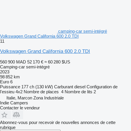
camping-car semi-intégré
Volkswagen Grand California 600 2.0 TDI
11
Volkswagen Grand California 600 2.0 TDI
560 900 MAD
52 170 €
≈ 60 280 $US
Camping-car semi-intégré
2023
98 852 km
Euro 6
Puissance
177 ch (130 kW)
Carburant
diesel
Configuration de
l'essieu
4x2
Nombre de places
4
Nombre de lits
2
Italie, Marcon Zona Industriale
Indie Campers
Contacter le vendeur
Abonnez-vous pour recevoir de nouvelles annonces de cette
rubrique