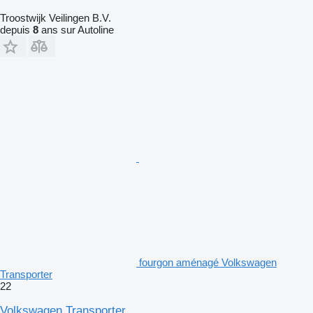
Troostwijk Veilingen B.V.
depuis
8
ans sur Autoline
fourgon aménagé Volkswagen
Transporter
22
Volkswagen Transporter