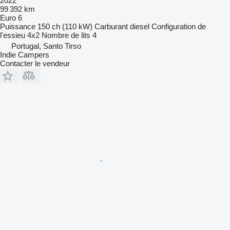
2022
99 392 km
Euro 6
Puissance
150 ch (110 kW)
Carburant
diesel
Configuration de
l'essieu
4x2
Nombre de lits
4
Portugal, Santo Tirso
Indie Campers
Contacter le vendeur