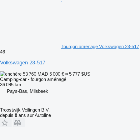
fourgon aménagé Volkswagen 23-517
46
Volkswagen 23-517
53 760 MAD
5 000 €
≈ 5 777 $US
Camping-car - fourgon aménagé
36 095 km
Pays-Bas, Milsbeek
Troostwijk Veilingen B.V.
depuis
8
ans sur Autoline