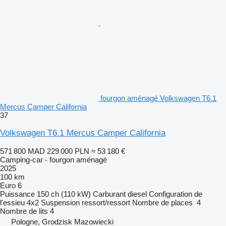
fourgon aménagé Volkswagen T6.1
Mercus Camper California
37
Volkswagen T6.1 Mercus Camper California
571 800 MAD
229 000 PLN
≈ 53 180 €
Camping-car - fourgon aménagé
2025
100 km
Euro 6
Puissance
150 ch (110 kW)
Carburant
diesel
Configuration de
l'essieu
4x2
Suspension
ressort/ressort
Nombre de places
4
Nombre de lits
4
Pologne, Grodzisk Mazowiecki