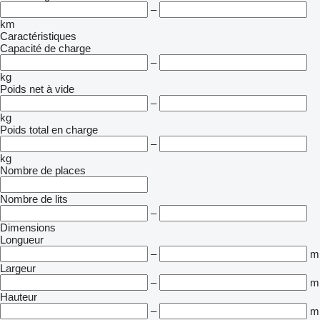
–
km
Caractéristiques
Capacité de charge
–
kg
Poids net à vide
–
kg
Poids total en charge
–
kg
Nombre de places
Nombre de lits
–
Dimensions
Longueur
–
m
Largeur
–
m
Hauteur
–
m