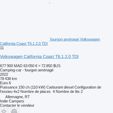
fourgon aménagé Volkswagen
California Coast T6.1 2.0 TDI
11
Volkswagen California Coast T6.1 2.0 TDI
677 900 MAD
63 050 €
≈ 72 850 $US
Camping-car - fourgon aménagé
2022
78 438 km
Euro 6
Puissance
150 ch (110 kW)
Carburant
diesel
Configuration de
l'essieu
4x2
Nombre de places
4
Nombre de lits
2
Allemagne, RT
Indie Campers
Contacter le vendeur