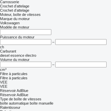
Carrosserie
Crochet d'attelage
Crochet d'attelage
Moteur, boîte de vitesses
Marque du moteur
Volkswagen
Modèle de moteur
Puissance du moteur
–
ch
Carburant
diesel
essence
électro
Volume du moteur
–
cm³
Filtre à particules
Filtre à particules
VEE
VEE
Réservoir AdBlue
Réservoir AdBlue
Type de boîte de vitesses
boîte automatique
boîte manuelle
Ralentisseur