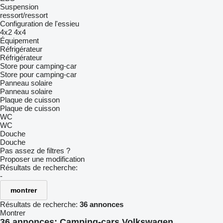
Suspension
ressort/ressort
Configuration de l'essieu
4x2
4x4
Équipement
Réfrigérateur
Réfrigérateur
Store pour camping-car
Store pour camping-car
Panneau solaire
Panneau solaire
Plaque de cuisson
Plaque de cuisson
WC
WC
Douche
Douche
Pas assez de filtres ?
Proposer une modification
Résultats de recherche:
-
montrer
Résultats de recherche:
36 annonces
Montrer
36 annonces:
Camping-cars Volkswagen