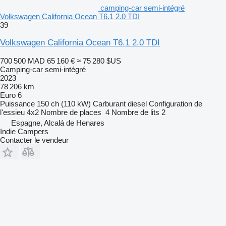
camping-car semi-intégré
Volkswagen California Ocean T6.1 2.0 TDI
39
Volkswagen California Ocean T6.1 2.0 TDI
700 500 MAD
65 160 €
≈ 75 280 $US
Camping-car semi-intégré
2023
78 206 km
Euro 6
Puissance
150 ch (110 kW)
Carburant
diesel
Configuration de
l'essieu
4x2
Nombre de places
4
Nombre de lits
2
Espagne, Alcalá de Henares
Indie Campers
Contacter le vendeur