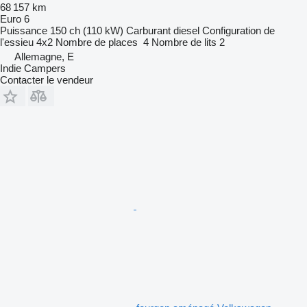
68 157 km
Euro 6
Puissance
150 ch (110 kW)
Carburant
diesel
Configuration de
l'essieu
4x2
Nombre de places
4
Nombre de lits
2
Allemagne, E
Indie Campers
Contacter le vendeur