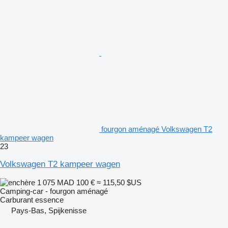
fourgon aménagé Volkswagen T2
kampeer wagen
23
Volkswagen T2 kampeer wagen
1 075 MAD
100 €
≈ 115,50 $US
Camping-car - fourgon aménagé
Carburant
essence
Pays-Bas, Spijkenisse