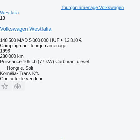
fourgon aménagé Volkswagen
Westfalia
13
Volkswagen Westfalia
148 500 MAD
5 000 000 HUF
≈ 13 810 €
Camping-car - fourgon aménagé
1996
280 000 km
Puissance
105 ch (77 kW)
Carburant
diesel
Hongrie, Solt
Kornélia- Trans Kft.
Contacter le vendeur