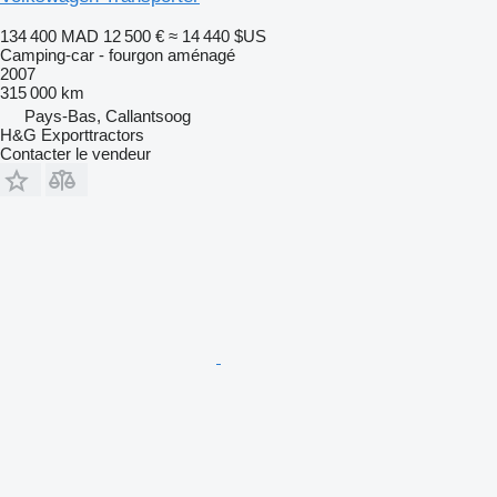
134 400 MAD
12 500 €
≈ 14 440 $US
Camping-car - fourgon aménagé
2007
315 000 km
Pays-Bas, Callantsoog
H&G Exporttractors
Contacter le vendeur