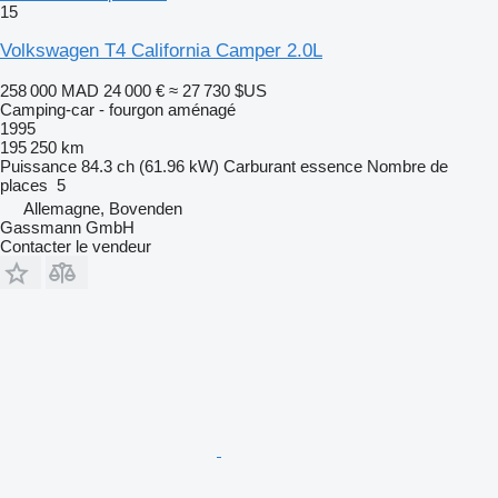
15
Volkswagen T4 California Camper 2.0L
258 000 MAD
24 000 €
≈ 27 730 $US
Camping-car - fourgon aménagé
1995
195 250 km
Puissance
84.3 ch (61.96 kW)
Carburant
essence
Nombre de
places
5
Allemagne, Bovenden
Gassmann GmbH
Contacter le vendeur