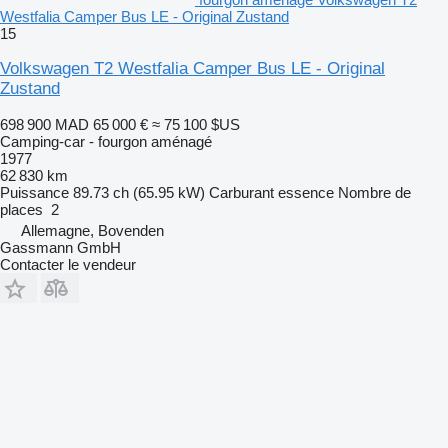
Westfalia Camper Bus LE - Original Zustand
15
Volkswagen T2 Westfalia Camper Bus LE - Original
Zustand
698 900 MAD
65 000 €
≈ 75 100 $US
Camping-car - fourgon aménagé
1977
62 830 km
Puissance
89.73 ch (65.95 kW)
Carburant
essence
Nombre de
places
2
Allemagne, Bovenden
Gassmann GmbH
Contacter le vendeur