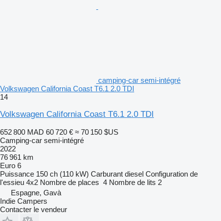
camping-car semi-intégré
Volkswagen California Coast T6.1 2.0 TDI
14
Volkswagen California Coast T6.1 2.0 TDI
652 800 MAD
60 720 €
≈ 70 150 $US
Camping-car semi-intégré
2022
76 961 km
Euro 6
Puissance
150 ch (110 kW)
Carburant
diesel
Configuration de
l'essieu
4x2
Nombre de places
4
Nombre de lits
2
Espagne, Gavà
Indie Campers
Contacter le vendeur