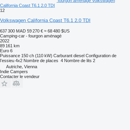
fourgon aménagé Volkswagen
California Coast T6.1 2.0 TDI
12
Volkswagen California Coast T6.1 2.0 TDI
637 300 MAD
59 270 €
≈ 68 480 $US
Camping-car - fourgon aménagé
2022
89 161 km
Euro 6
Puissance
150 ch (110 kW)
Carburant
diesel
Configuration de
l'essieu
4x2
Nombre de places
4
Nombre de lits
2
Autriche, Vienna
Indie Campers
Contacter le vendeur