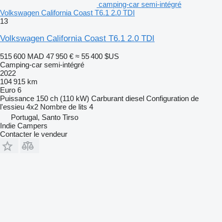
camping-car semi-intégré
Volkswagen California Coast T6.1 2.0 TDI
13
Volkswagen California Coast T6.1 2.0 TDI
515 600 MAD
47 950 €
≈ 55 400 $US
Camping-car semi-intégré
2022
104 915 km
Euro 6
Puissance
150 ch (110 kW)
Carburant
diesel
Configuration de
l'essieu
4x2
Nombre de lits
4
Portugal, Santo Tirso
Indie Campers
Contacter le vendeur