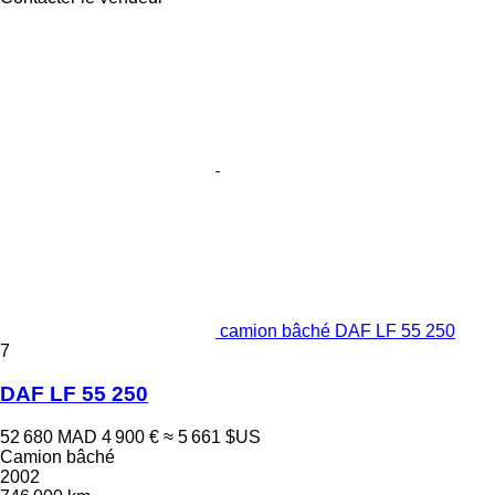
camion bâché DAF LF 55 250
7
DAF LF 55 250
52 680 MAD
4 900 €
≈ 5 661 $US
Camion bâché
2002