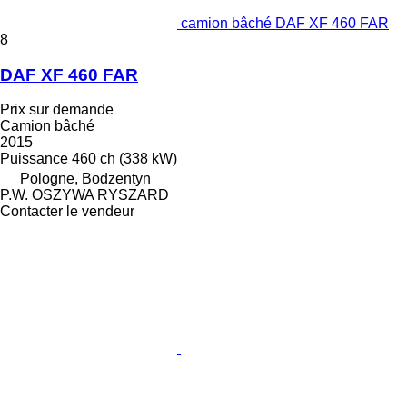
camion bâché DAF XF 460 FAR
8
DAF XF 460 FAR
Prix sur demande
Camion bâché
2015
Puissance
460 ch (338 kW)
Pologne, Bodzentyn
P.W. OSZYWA RYSZARD
Contacter le vendeur