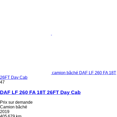
camion bâché DAF LF 260 FA 18T
26FT Day Cab
47
DAF LF 260 FA 18T 26FT Day Cab
Prix sur demande
Camion bâché
2019
405 679 km