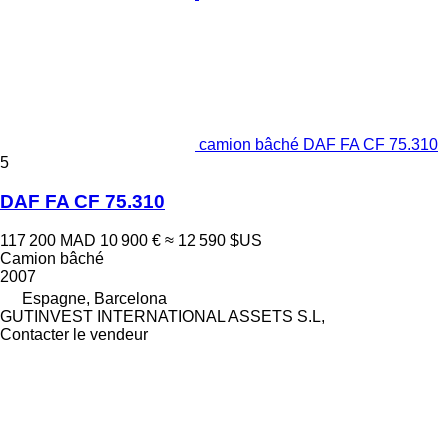
camion bâché DAF FA CF 75.310
5
DAF FA CF 75.310
117 200 MAD
10 900 €
≈ 12 590 $US
Camion bâché
2007
Espagne, Barcelona
GUTINVEST INTERNATIONAL ASSETS S.L,
Contacter le vendeur