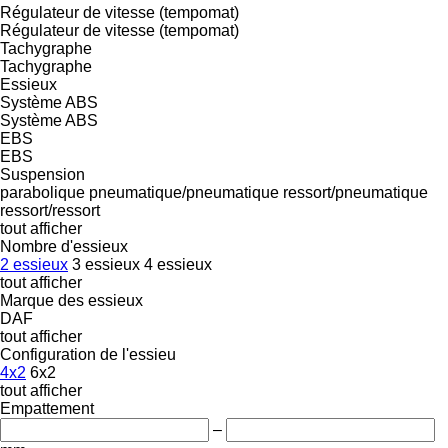
Régulateur de vitesse (tempomat)
Régulateur de vitesse (tempomat)
Tachygraphe
Tachygraphe
Essieux
Système ABS
Système ABS
EBS
EBS
Suspension
parabolique
pneumatique/pneumatique
ressort/pneumatique
ressort/ressort
tout afficher
Nombre d'essieux
2 essieux
3 essieux
4 essieux
tout afficher
Marque des essieux
DAF
tout afficher
Configuration de l'essieu
4x2
6x2
tout afficher
Empattement
–