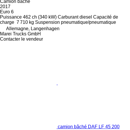
Camion bâché
2017
Euro 6
Puissance
462 ch (340 kW)
Carburant
diesel
Capacité de
charge
7 710 kg
Suspension
pneumatique/pneumatique
Allemagne, Langenhagen
Marei Trucks GmbH
Contacter le vendeur
camion bâché DAF LF 45 200