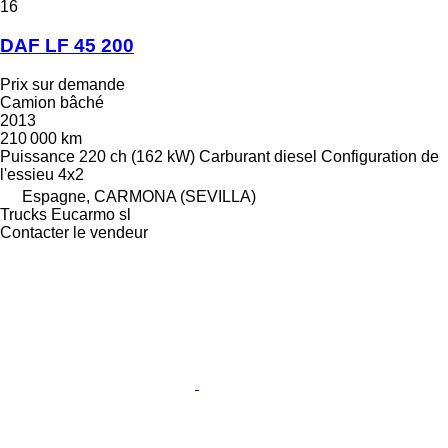
16
DAF LF 45 200
Prix sur demande
Camion bâché
2013
210 000 km
Puissance
220 ch (162 kW)
Carburant
diesel
Configuration de
l'essieu
4x2
Espagne, CARMONA (SEVILLA)
Trucks Eucarmo sl
Contacter le vendeur