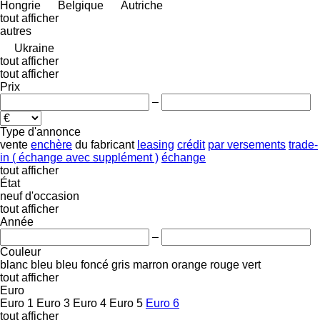
Hongrie
Belgique
Autriche
tout afficher
autres
Ukraine
tout afficher
tout afficher
Prix
–
Type d'annonce
vente
enchère
du fabricant
leasing
crédit
par versements
trade-
in ( échange avec supplément )
échange
tout afficher
État
neuf
d'occasion
tout afficher
Année
–
Couleur
blanc
bleu
bleu foncé
gris
marron
orange
rouge
vert
tout afficher
Euro
Euro 1
Euro 3
Euro 4
Euro 5
Euro 6
tout afficher