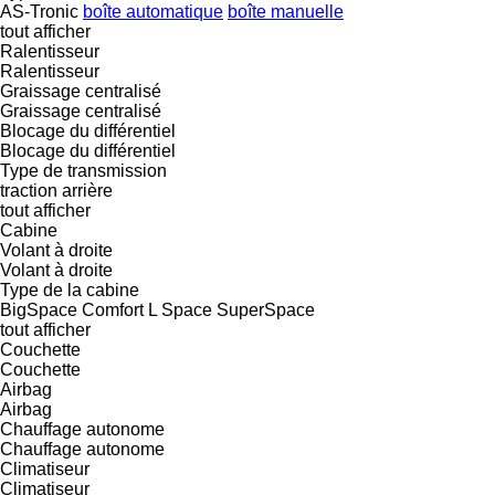
AS-Tronic
boîte automatique
boîte manuelle
tout afficher
Ralentisseur
Ralentisseur
Graissage centralisé
Graissage centralisé
Blocage du différentiel
Blocage du différentiel
Type de transmission
traction arrière
tout afficher
Cabine
Volant à droite
Volant à droite
Type de la cabine
BigSpace
Comfort
L
Space
SuperSpace
tout afficher
Couchette
Couchette
Airbag
Airbag
Chauffage autonome
Chauffage autonome
Climatiseur
Climatiseur