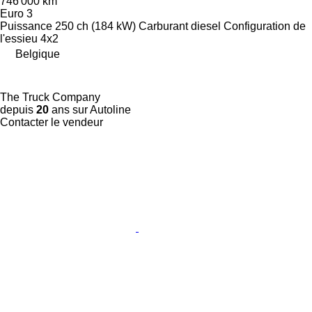
746 000 km
Euro 3
Puissance
250 ch (184 kW)
Carburant
diesel
Configuration de
l'essieu
4x2
Belgique
The Truck Company
depuis
20
ans sur Autoline
Contacter le vendeur