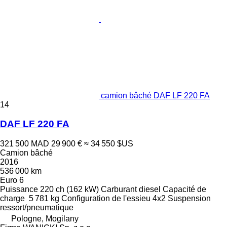
camion bâché DAF LF 220 FA
14
DAF LF 220 FA
321 500 MAD
29 900 €
≈ 34 550 $US
Camion bâché
2016
536 000 km
Euro 6
Puissance
220 ch (162 kW)
Carburant
diesel
Capacité de
charge
5 781 kg
Configuration de l'essieu
4x2
Suspension
ressort/pneumatique
Pologne, Mogilany