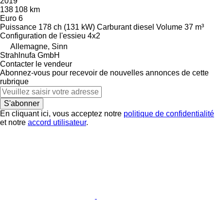
2019
138 108 km
Euro 6
Puissance
178 ch (131 kW)
Carburant
diesel
Volume
37 m³
Configuration de l'essieu
4x2
Allemagne, Sinn
Strahlnufa GmbH
Contacter le vendeur
Abonnez-vous pour recevoir de nouvelles annonces de cette
rubrique
S'abonner
En cliquant ici, vous acceptez notre
politique de confidentialité
et notre
accord utilisateur
.