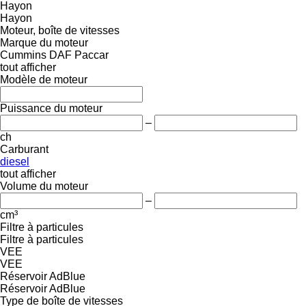
Hayon
Hayon
Moteur, boîte de vitesses
Marque du moteur
Cummins
DAF
Paccar
tout afficher
Modèle de moteur
Puissance du moteur
–
ch
Carburant
diesel
tout afficher
Volume du moteur
–
cm³
Filtre à particules
Filtre à particules
VEE
VEE
Réservoir AdBlue
Réservoir AdBlue
Type de boîte de vitesses