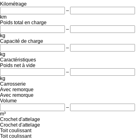
Kilométrage
–
km
Poids total en charge
–
kg
Capacité de charge
–
kg
Caractéristiques
Poids net à vide
–
kg
Carrosserie
Avec remorque
Avec remorque
Volume
–
m³
Crochet d'attelage
Crochet d'attelage
Toit coulissant
Toit coulissant