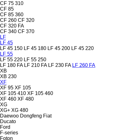
CF 75 310
CF 85
CF 85 360
CF 260
CF 320
CF 320 FA
CF 340
CF 370
LF
LF 45
LF 45 150
LF 45 180
LF 45 200
LF 45 220
LF 55
LF 55 220
LF 55 250
LF 180 FA
LF 210 FA
LF 230 FA
LF 260 FA
XB
XB 230
XF
XF 95
XF 105
XF 105 410
XF 105 460
XF 460
XF 480
XG
XG+
XG 480
Daewoo
Dongfeng
Fiat
Ducato
Ford
F-series
Foton