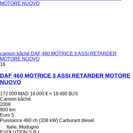
camion bâché DAF 460 MOTRICE 3 ASSI RETARDER
MOTORE NUOVO
16
DAF 460 MOTRICE 3 ASSI RETARDER MOTORE
NUOVO
172 000 MAD
16 000 €
≈ 18 490 $US
Camion bâché
2008
900 km
Euro 5
Puissance
460 ch (338 kW)
Carburant
diesel
Italie, Modugno
EVOLUTION S.R.L.