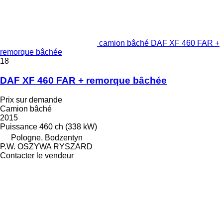
camion bâché DAF XF 460 FAR +
remorque bâchée
18
DAF XF 460 FAR + remorque bâchée
Prix sur demande
Camion bâché
2015
Puissance
460 ch (338 kW)
Pologne, Bodzentyn
P.W. OSZYWA RYSZARD
Contacter le vendeur