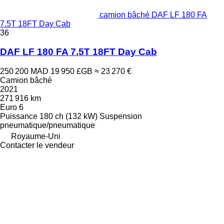
camion bâché DAF LF 180 FA
7.5T 18FT Day Cab
36
DAF LF 180 FA 7.5T 18FT Day Cab
250 200 MAD
19 950 £GB
≈ 23 270 €
Camion bâché
2021
271 916 km
Euro 6
Puissance
180 ch (132 kW)
Suspension
pneumatique/pneumatique
Royaume-Uni
Contacter le vendeur