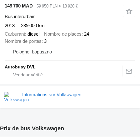
149 700 MAD
59 950 PLN
≈ 13 920 €
Bus interurbain
2013
239 000 km
Carburant
diesel
Nombre de places
24
Nombre de portes
3
Pologne, Łopuszno
Autobusy DVL
Informations sur Volkswagen
Prix de bus Volkswagen