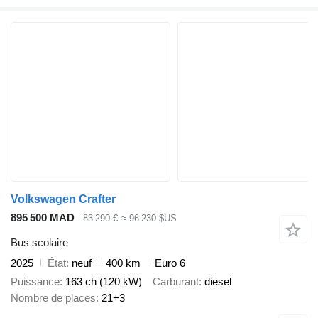
Volkswagen Crafter
895 500 MAD
83 290 €
≈ 96 230 $US
Bus scolaire
2025
État
neuf
400 km
Euro 6
Puissance
163 ch (120 kW)
Carburant
diesel
Nombre de places
21+3