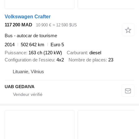
Volkswagen Crafter
117 200 MAD
10 900 €
≈ 12 590 $US
Bus - autocar de tourisme
2014
502 642 km
Euro 5
Puissance
163 ch (120 kW)
Carburant
diesel
Configuration de l'essieu
4x2
Nombre de places
23
Lituanie, Vilnius
UAB GEDAIVA