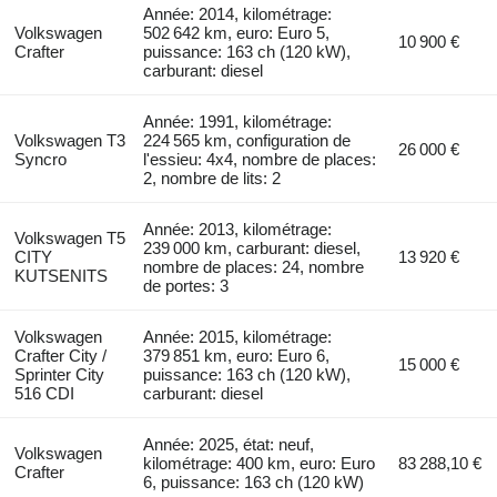
Année: 2014, kilométrage:
Volkswagen
502 642 km, euro: Euro 5,
10 900 €
Crafter
puissance: 163 ch (120 kW),
carburant: diesel
Année: 1991, kilométrage:
Volkswagen T3
224 565 km, configuration de
26 000 €
Syncro
l'essieu: 4x4, nombre de places:
2, nombre de lits: 2
Année: 2013, kilométrage:
Volkswagen T5
239 000 km, carburant: diesel,
CITY
13 920 €
nombre de places: 24, nombre
KUTSENITS
de portes: 3
Volkswagen
Année: 2015, kilométrage:
Crafter City /
379 851 km, euro: Euro 6,
15 000 €
Sprinter City
puissance: 163 ch (120 kW),
516 CDI
carburant: diesel
Année: 2025, état: neuf,
Volkswagen
kilométrage: 400 km, euro: Euro
83 288,10 €
Crafter
6, puissance: 163 ch (120 kW)