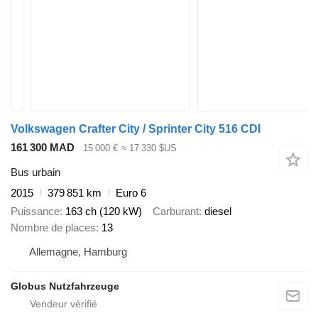
Volkswagen Crafter City / Sprinter City 516 CDI
161 300 MAD
15 000 €
≈ 17 330 $US
Bus urbain
2015
379 851 km
Euro 6
Puissance
163 ch (120 kW)
Carburant
diesel
Nombre de places
13
Allemagne, Hamburg
Globus Nutzfahrzeuge