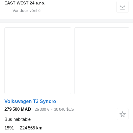
EAST WEST 24 s.r.o.
Volkswagen T3 Syncro
279 500 MAD
26 000 €
≈ 30 040 $US
Bus habitable
1991
224 565 km