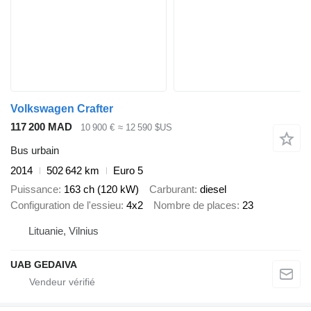
Volkswagen Crafter
117 200 MAD
10 900 €
≈ 12 590 $US
Bus urbain
2014
502 642 km
Euro 5
Puissance
163 ch (120 kW)
Carburant
diesel
Configuration de l'essieu
4x2
Nombre de places
23
Lituanie, Vilnius
UAB GEDAIVA