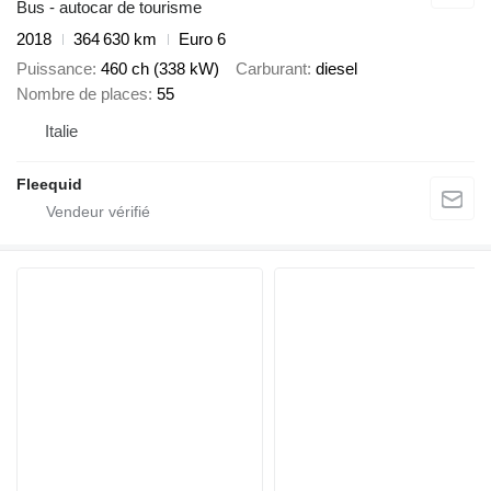
Bus - autocar de tourisme
2018
364 630 km
Euro 6
Puissance
460 ch (338 kW)
Carburant
diesel
Nombre de places
55
Italie
Fleequid