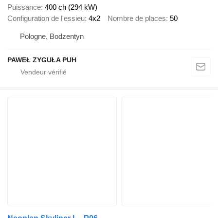
Puissance
400 ch (294 kW)
Configuration de l'essieu
4x2
Nombre de places
50
Pologne, Bodzentyn
PAWEŁ ZYGUŁA PUH