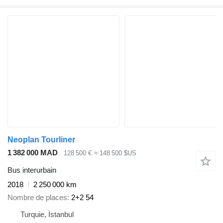
Neoplan Tourliner
1 382 000 MAD
128 500 €
≈ 148 500 $US
Bus interurbain
2018
2 250 000 km
Nombre de places
2+2 54
Turquie, İstanbul