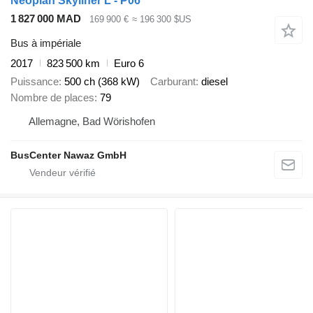
Neoplan Skyliner L - P06
1 827 000 MAD
169 900 €
≈ 196 300 $US
Bus à impériale
2017
823 500 km
Euro 6
Puissance
500 ch (368 kW)
Carburant
diesel
Nombre de places
79
Allemagne, Bad Wörishofen
BusCenter Nawaz GmbH