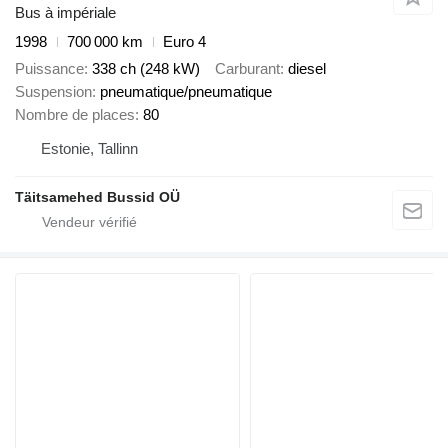
Bus à impériale
1998
700 000 km
Euro 4
Puissance
338 ch (248 kW)
Carburant
diesel
Suspension
pneumatique/pneumatique
Nombre de places
80
Estonie, Tallinn
Täitsamehed Bussid OÜ