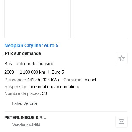
Neoplan Cityliner euro 5
Prix sur demande
Bus - autocar de tourisme
2009
1 100 000 km
Euro 5
Puissance
441 ch (324 kW)
Carburant
diesel
Suspension
pneumatique/pneumatique
Nombre de places
59
Italie, Verona
PETERLINIBUS S.R.L