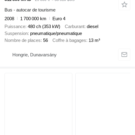
Bus - autocar de tourisme
2008
1 700 000 km
Euro 4
Puissance
480 ch (353 kW)
Carburant
diesel
Suspension
pneumatique/pneumatique
Nombre de places
56
Coffre à bagages
13 m³
Hongrie, Dunavarsány