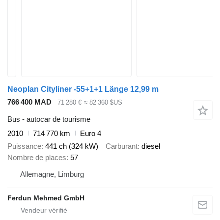
Neoplan Cityliner -55+1+1 Länge 12,99 m
766 400 MAD
71 280 €
≈ 82 360 $US
Bus - autocar de tourisme
2010
714 770 km
Euro 4
Puissance
441 ch (324 kW)
Carburant
diesel
Nombre de places
57
Allemagne, Limburg
Ferdun Mehmed GmbH