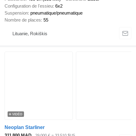
Configuration de l'essieu
6x2
Suspension
pneumatique/pneumatique
Nombre de places
55
Lituanie, Rokiškis
VIDÉO
Neoplan Starliner
311 800 MAD
29 000 €
≈ 33 510 $US