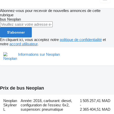
Abonnez-vous pour recevoir de nouvelles annonces de cette
rubrique
bus
Neoplan
S'abonner
En cliquant ici, vous acceptez notre
politique de confidentialité
et
notre
accord utilisateur
.
Informations sur Neoplan
Prix de bus Neoplan
Neoplan
Année: 2018, carburant: diesel,
1 505 257,41 MAD
Skyliner
configuration de l'essieu: 6x2,
-
L
suspension: pneumatique
2 365 404,51 MAD