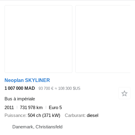
Neoplan SKYLINER
1 007 000 MAD
93 700 €
≈ 108 300 $US
Bus à impériale
2011
731 978 km
Euro 5
Puissance
504 ch (371 kW)
Carburant
diesel
Danemark, Christiansfeld