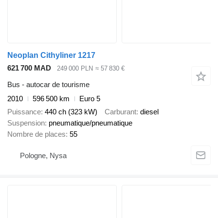
Neoplan Cithyliner 1217
621 700 MAD
249 000 PLN
≈ 57 830 €
Bus - autocar de tourisme
2010
596 500 km
Euro 5
Puissance
440 ch (323 kW)
Carburant
diesel
Suspension
pneumatique/pneumatique
Nombre de places
55
Pologne, Nysa