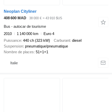
Neoplan Cityliner
408 600 MAD
38 000 €
≈ 43 910 $US
Bus - autocar de tourisme
2010
1 140 000 km
Euro 4
Puissance
440 ch (323 kW)
Carburant
diesel
Suspension
pneumatique/pneumatique
Nombre de places
51+1+1
Italie