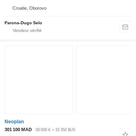
Croatie, Oborovo
Parona-Dugo Selo
Neoplan
301 100 MAD
28 000 €
≈ 32 350 $US