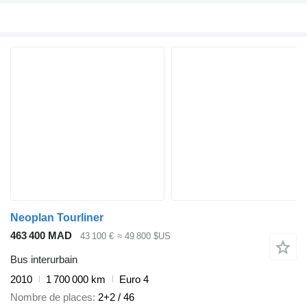
Neoplan Tourliner
463 400 MAD
43 100 €
≈ 49 800 $US
Bus interurbain
2010
1 700 000 km
Euro 4
Nombre de places
2+2 / 46