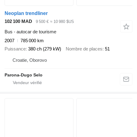
Neoplan trendliner
102 100 MAD
9 500 €
≈ 10 980 $US
Bus - autocar de tourisme
2007
785 000 km
Puissance
380 ch (279 kW)
Nombre de places
51
Croatie, Oborovo
Parona-Dugo Selo