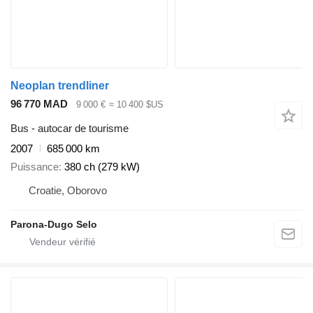
Neoplan trendliner
96 770 MAD
9 000 €
≈ 10 400 $US
Bus - autocar de tourisme
2007
685 000 km
Puissance
380 ch (279 kW)
Croatie, Oborovo
Parona-Dugo Selo