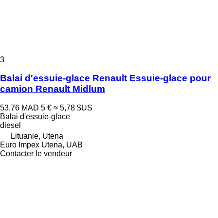
3
Balai d'essuie-glace Renault Essuie-glace pour
camion Renault Midlum
53,76 MAD
5 €
≈ 5,78 $US
Balai d'essuie-glace
diesel
Lituanie, Utena
Euro Impex Utena, UAB
Contacter le vendeur