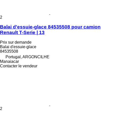
2
Balai d'essuie-glace 84535508 pour camion
Renault T-Serie | 13
Prix sur demande
Balai d'essuie-glace
84535508
Portugal, ARGONCILHE
Manaiacar
Contacter le vendeur
2