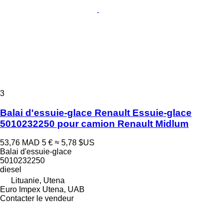
3
Balai d'essuie-glace Renault Essuie-glace
5010232250 pour camion Renault Midlum
53,76 MAD
5 €
≈ 5,78 $US
Balai d'essuie-glace
5010232250
diesel
Lituanie, Utena
Euro Impex Utena, UAB
Contacter le vendeur