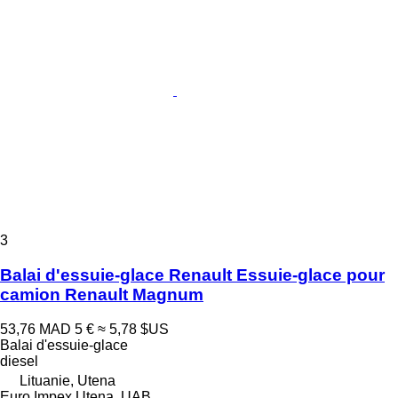
3
Balai d'essuie-glace Renault Essuie-glace pour
camion Renault Magnum
53,76 MAD
5 €
≈ 5,78 $US
Balai d'essuie-glace
diesel
Lituanie, Utena
Euro Impex Utena, UAB