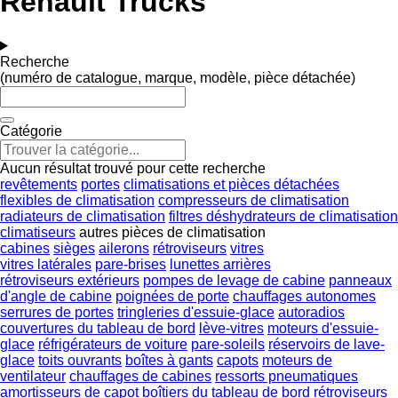
Renault Trucks
Recherche
(numéro de catalogue, marque, modèle, pièce détachée)
Catégorie
Aucun résultat trouvé pour cette recherche
revêtements
portes
climatisations et pièces détachées
flexibles de climatisation
compresseurs de climatisation
radiateurs de climatisation
filtres déshydrateurs de climatisation
climatiseurs
autres pièces de climatisation
cabines
sièges
ailerons
rétroviseurs
vitres
vitres latérales
pare-brises
lunettes arrières
rétroviseurs extérieurs
pompes de levage de cabine
panneaux
d'angle de cabine
poignées de porte
chauffages autonomes
serrures de portes
tringleries d'essuie-glace
autoradios
couvertures du tableau de bord
lève-vitres
moteurs d'essuie-
glace
réfrigérateurs de voiture
pare-soleils
réservoirs de lave-
glace
toits ouvrants
boîtes à gants
capots
moteurs de
ventilateur
chauffages de cabines
ressorts pneumatiques
amortisseurs de capot
boîtiers du tableau de bord
rétroviseurs