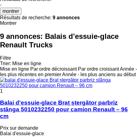
-
montrer
Résultats de recherche:
9 annonces
Montrer
9 annonces:
Balais d'essuie-glace
Renault Trucks
Filtre
Trier
:
Mise en ligne
Mise en ligne
Par ordre décroissant
Par ordre croissant
Année -
les plus récentes en premier
Année - les plus anciens au début
1
Balai d'essuie-glace Braț ștergător parbriz
stânga 5010232250 pour camion Renault – 96
cm
Prix sur demande
Balai d'essuie-glace