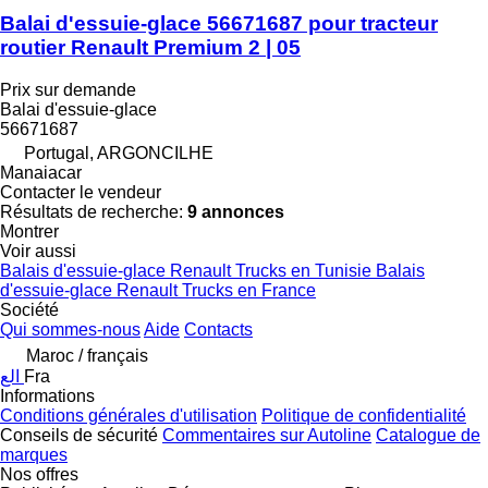
Balai d'essuie-glace 56671687 pour tracteur
routier Renault Premium 2 | 05
Prix sur demande
Balai d'essuie-glace
56671687
Portugal, ARGONCILHE
Manaiacar
Contacter le vendeur
Résultats de recherche:
9 annonces
Montrer
Voir aussi
Balais d'essuie-glace Renault Trucks en Tunisie
Balais
d'essuie-glace Renault Trucks en France
Société
Qui sommes-nous
Aide
Contacts
Maroc / français
الع
Fra
Informations
Conditions générales d'utilisation
Politique de confidentialité
Conseils de sécurité
Commentaires sur Autoline
Catalogue de
marques
Nos offres