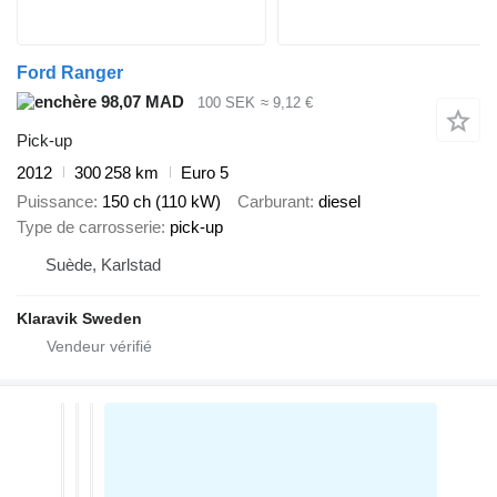
Ford Ranger
98,07 MAD
100 SEK
≈ 9,12 €
Pick-up
2012
300 258 km
Euro 5
Puissance
150 ch (110 kW)
Carburant
diesel
Type de carrosserie
pick-up
Suède, Karlstad
Klaravik Sweden