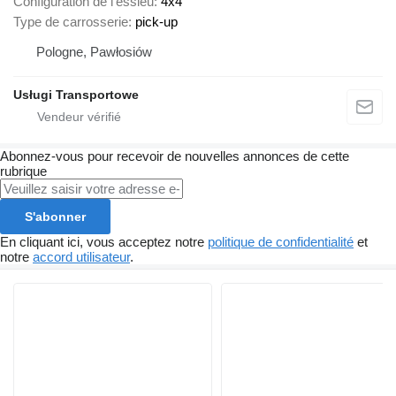
Configuration de l'essieu
4x4
Type de carrosserie
pick-up
Pologne, Pawłosiów
Usługi Transportowe
Abonnez-vous pour recevoir de nouvelles annonces de cette
rubrique
S'abonner
En cliquant ici, vous acceptez notre
politique de confidentialité
et
notre
accord utilisateur
.