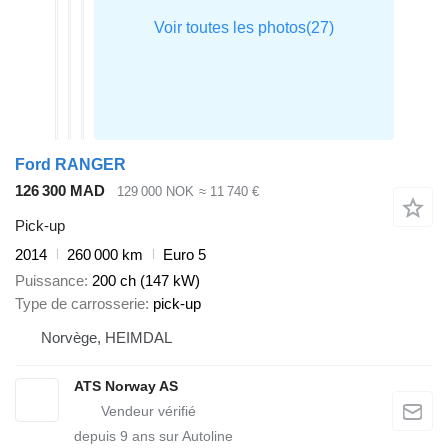
Ford RANGER
126 300 MAD
129 000 NOK
≈ 11 740 €
Pick-up
2014
260 000 km
Euro 5
Puissance
200 ch (147 kW)
Type de carrosserie
pick-up
Norvège, HEIMDAL
ATS Norway AS
depuis
9
ans sur Autoline