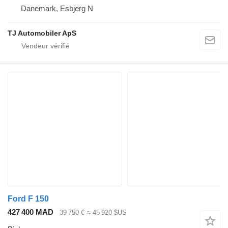
Danemark, Esbjerg N
TJ Automobiler ApS
Ford F 150
427 400 MAD
39 750 €
≈ 45 920 $US