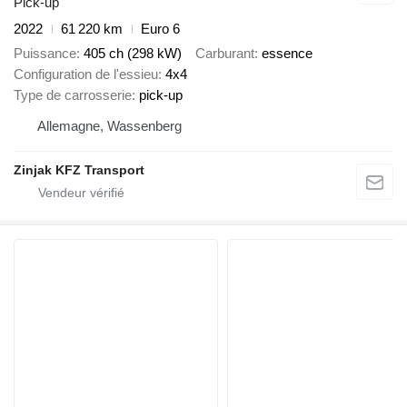
Pick-up
2022
61 220 km
Euro 6
Puissance
405 ch (298 kW)
Carburant
essence
Configuration de l'essieu
4x4
Type de carrosserie
pick-up
Allemagne, Wassenberg
Zinjak KFZ Transport