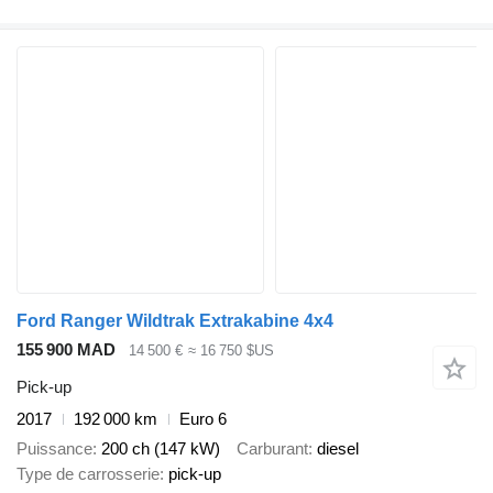
Ford Ranger Wildtrak Extrakabine 4x4
155 900 MAD
14 500 €
≈ 16 750 $US
Pick-up
2017
192 000 km
Euro 6
Puissance
200 ch (147 kW)
Carburant
diesel
Type de carrosserie
pick-up