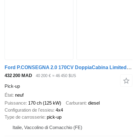
Ford P.CONSEGNA 2.0 170CV DoppiaCabina Limited 4X4 5 p
432 200 MAD
40 200 €
≈ 46 450 $US
Pick-up
État
neuf
Puissance
170 ch (125 kW)
Carburant
diesel
Configuration de l'essieu
4x4
Type de carrosserie
pick-up
Italie, Vaccolino di Comacchio (FE)