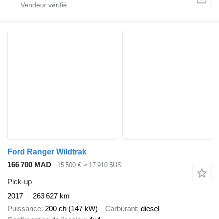
Ford Ranger Wildtrak
166 700 MAD
15 500 €
≈ 17 910 $US
Pick-up
2017
263 627 km
Puissance
200 ch (147 kW)
Carburant
diesel