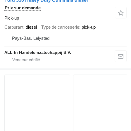
Ford 550 Heavy Duty Cummins diesel
Prix sur demande
Pick-up
Carburant
diesel
Type de carrosserie
pick-up
Pays-Bas, Lelystad
ALL-In Handelsmaatschappij B.V.