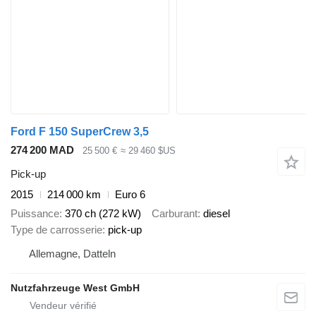
Ford F 150 SuperCrew 3,5
274 200 MAD
25 500 €
≈ 29 460 $US
Pick-up
2015
214 000 km
Euro 6
Puissance
370 ch (272 kW)
Carburant
diesel
Type de carrosserie
pick-up
Allemagne, Datteln
Nutzfahrzeuge West GmbH