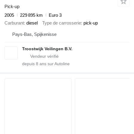
Pick-up
2005
229 895 km
Euro 3
Carburant
diesel
Type de carrosserie
pick-up
Pays-Bas, Spijkenisse
Troostwijk Veilingen B.V.
depuis
8
ans sur Autoline