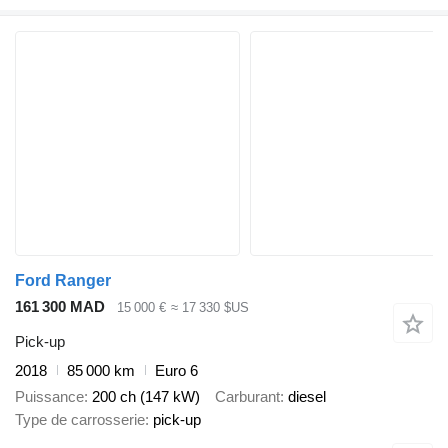
Ford Ranger
161 300 MAD
15 000 €
≈ 17 330 $US
Pick-up
2018
85 000 km
Euro 6
Puissance
200 ch (147 kW)
Carburant
diesel
Type de carrosserie
pick-up