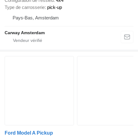
Configuration de l'essieu
4x4
Type de carrosserie
pick-up
Pays-Bas, Amsterdam
Carway Amsterdam
Ford Model A Pickup