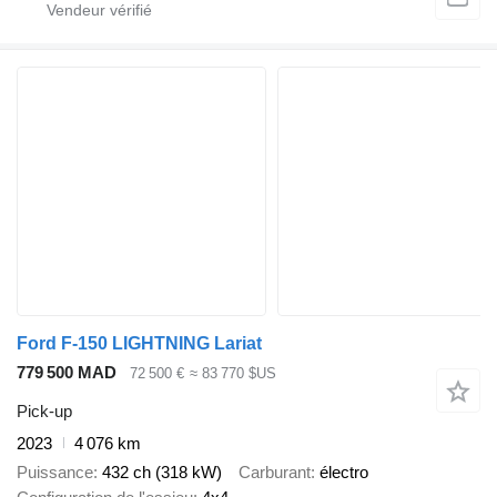
Ford F-150 LIGHTNING Lariat
779 500 MAD
72 500 €
≈ 83 770 $US
Pick-up
2023
4 076 km
Puissance
432 ch (318 kW)
Carburant
électro