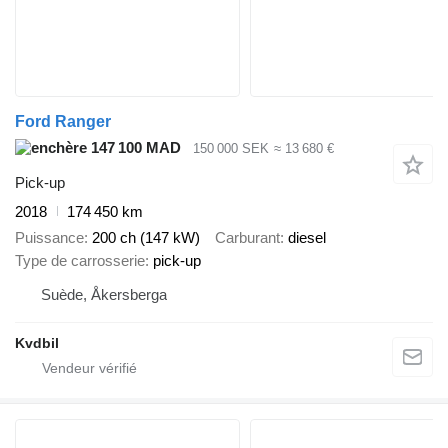
Ford Ranger
147 100 MAD
150 000 SEK
≈ 13 680 €
Pick-up
2018
174 450 km
Puissance
200 ch (147 kW)
Carburant
diesel
Type de carrosserie
pick-up
Suède, Åkersberga
Kvdbil