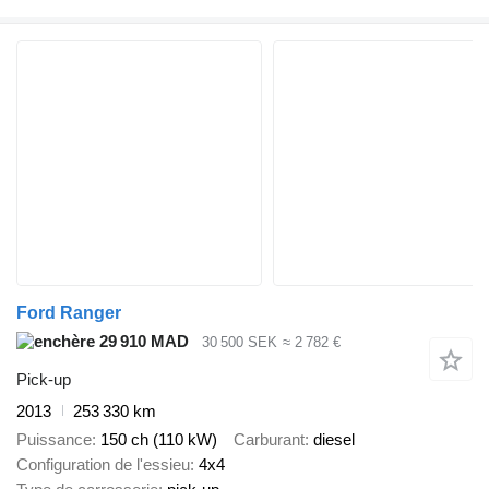
Ford Ranger
29 910 MAD
30 500 SEK
≈ 2 782 €
Pick-up
2013
253 330 km
Puissance
150 ch (110 kW)
Carburant
diesel
Configuration de l'essieu
4x4