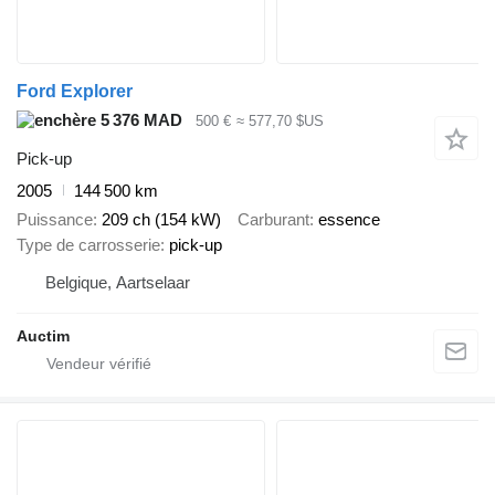
Ford Explorer
5 376 MAD
500 €
≈ 577,70 $US
Pick-up
2005
144 500 km
Puissance
209 ch (154 kW)
Carburant
essence
Type de carrosserie
pick-up
Belgique, Aartselaar
Auctim