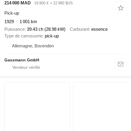
214 000 MAD
19 900 €
≈ 22 990 $US
Pick-up
1929
1 001 km
Puissance
39.43 ch (28.98 kW)
Carburant
essence
Type de carrosserie
pick-up
Allemagne, Bovenden
Gassmann GmbH