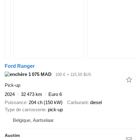
Ford Ranger
1 075 MAD
100 €
≈ 115,50 $US
Pick-up
2024
32 473 km
Euro 6
Puissance
204 ch (150 kW)
Carburant
diesel
Type de carrosserie
pick-up
Belgique, Aartselaar
Auctim