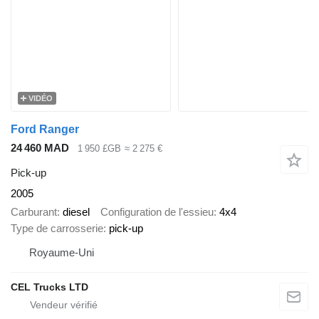
VIDÉO
Ford Ranger
24 460 MAD
1 950 £GB
≈ 2 275 €
Pick-up
2005
Carburant
diesel
Configuration de l'essieu
4x4
Type de carrosserie
pick-up
Royaume-Uni
CEL Trucks LTD