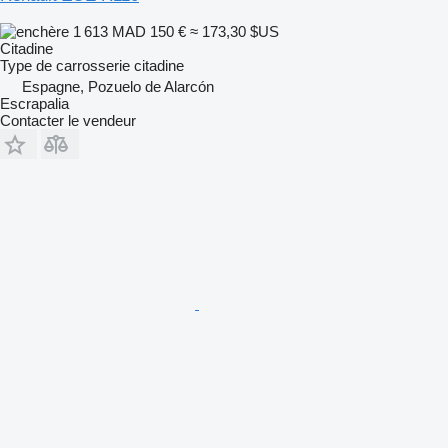
1 613 MAD
150 €
≈ 173,30 $US
Citadine
Type de carrosserie
citadine
Espagne, Pozuelo de Alarcón
Escrapalia
Contacter le vendeur