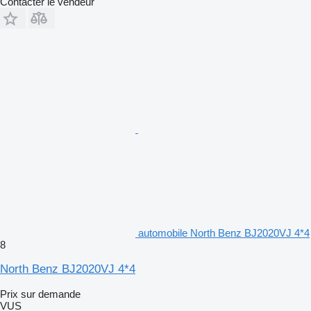
Contacter le vendeur
automobile North Benz BJ2020VJ 4*4
8
North Benz BJ2020VJ 4*4
Prix sur demande
VUS