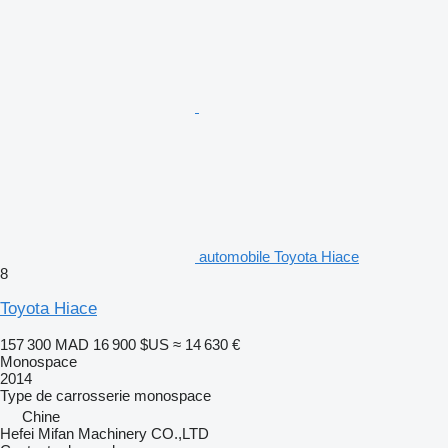
automobile Toyota Hiace
8
Toyota Hiace
157 300 MAD
16 900 $US
≈ 14 630 €
Monospace
2014
Type de carrosserie
monospace
Chine
Hefei Mifan Machinery CO.,LTD