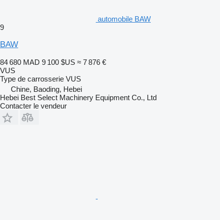
automobile BAW
9
BAW
84 680 MAD
9 100 $US
≈ 7 876 €
VUS
Type de carrosserie
VUS
Chine, Baoding, Hebei
Hebei Best Select Machinery Equipment Co., Ltd
Contacter le vendeur