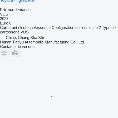
Toyota Highlander
Prix sur demande
VUS
2027
Euro 6
Carburant
électrique/essence
Configuration de l'essieu
4x2
Type de
carrosserie
VUS
Chine, Chang Sha Shi
Hunan Tianyu Automobile Manufacturing Co., Ltd.
Contacter le vendeur