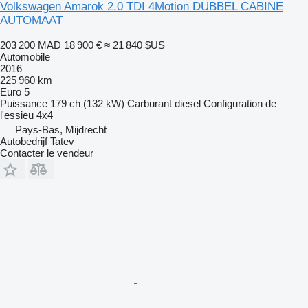
Volkswagen Amarok 2.0 TDI 4Motion DUBBEL CABINE
AUTOMAAT
203 200 MAD
18 900 €
≈ 21 840 $US
Automobile
2016
225 960 km
Euro 5
Puissance
179 ch (132 kW)
Carburant
diesel
Configuration de
l'essieu
4x4
Pays-Bas, Mijdrecht
Autobedrijf Tatev
Contacter le vendeur