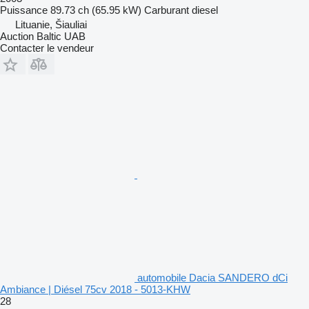
Puissance
89.73 ch (65.95 kW)
Carburant
diesel
Lituanie, Šiauliai
Auction Baltic UAB
Contacter le vendeur
automobile Dacia SANDERO dCi
Ambiance | Diésel 75cv 2018 - 5013-KHW
28