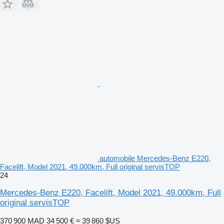
automobile Mercedes-Benz E220,
Facelift, Model 2021, 49.000km, Full original servisTOP
24
Mercedes-Benz E220, Facelift, Model 2021, 49.000km, Full
original servisTOP
370 900 MAD
34 500 €
≈ 39 860 $US