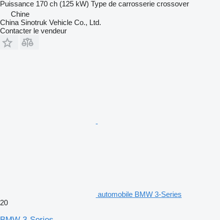
Puissance
170 ch (125 kW)
Type de carrosserie
crossover
Chine
China Sinotruk Vehicle Co., Ltd.
Contacter le vendeur
automobile BMW 3-Series
20
BMW 3-Series