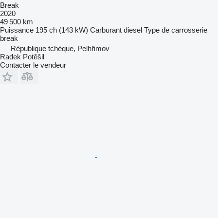
Break
2020
49 500 km
Puissance
195 ch (143 kW)
Carburant
diesel
Type de carrosserie
break
République tchèque, Pelhřimov
Radek Potěšil
Contacter le vendeur