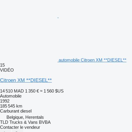
automobile Citroen XM **DIESEL**
15
VIDÉO
Citroen XM **DIESEL**
14 510 MAD
1 350 €
≈ 1 560 $US
Automobile
1992
185 545 km
Carburant
diesel
Belgique, Herentals
TLD Trucks & Vans BVBA
Contacter le vendeur