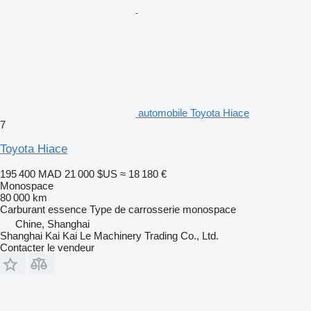
automobile Toyota Hiace
7
Toyota Hiace
195 400 MAD
21 000 $US
≈ 18 180 €
Monospace
80 000 km
Carburant
essence
Type de carrosserie
monospace
Chine, Shanghai
Shanghai Kai Kai Le Machinery Trading Co., Ltd.
Contacter le vendeur