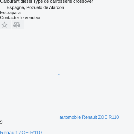
Carburant
diesel
Type de carrosserie
crossover
Espagne, Pozuelo de Alarcón
Escrapalia
Contacter le vendeur
automobile Renault ZOE R110
9
Renault ZOE R110