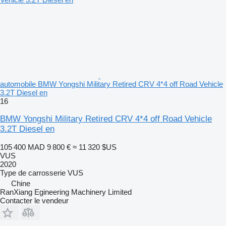
automobile BMW Yongshi Military Retired CRV 4*4 off Road Vehicle
3.2T Diesel en
16
BMW Yongshi Military Retired CRV 4*4 off Road Vehicle
3.2T Diesel en
105 400 MAD
9 800 €
≈ 11 320 $US
VUS
2020
Type de carrosserie
VUS
Chine
RanXiang Egineering Machinery Limited
Contacter le vendeur