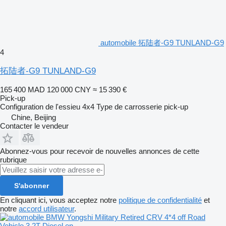
automobile 拓陆者-G9 TUNLAND-G9
4
拓陆者-G9 TUNLAND-G9
165 400 MAD
120 000 CNY
≈ 15 390 €
Pick-up
Configuration de l'essieu
4x4
Type de carrosserie
pick-up
Chine, Beijing
Contacter le vendeur
Abonnez-vous pour recevoir de nouvelles annonces de cette
rubrique
S'abonner
En cliquant ici, vous acceptez notre
politique de confidentialité
et
notre
accord utilisateur
.