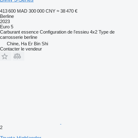
413 600 MAD
300 000 CNY
≈ 38 470 €
Berline
2023
Euro 5
Carburant
essence
Configuration de l'essieu
4x2
Type de
carrosserie
berline
Chine, Ha Er Bin Shi
Contacter le vendeur
2