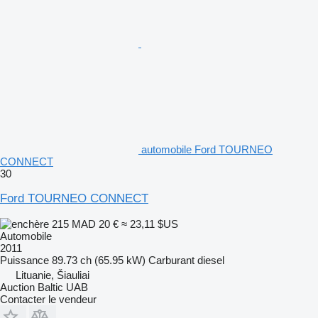
automobile Ford TOURNEO
CONNECT
30
Ford TOURNEO CONNECT
215 MAD
20 €
≈ 23,11 $US
Automobile
2011
Puissance
89.73 ch (65.95 kW)
Carburant
diesel
Lituanie, Šiauliai
Auction Baltic UAB
Contacter le vendeur