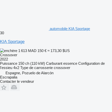
automobile KIA Sportage
30
KIA Sportage
1 613 MAD
150 €
≈ 173,30 $US
Crossover
2022
Puissance
150 ch (110 kW)
Carburant
essence
Configuration de
l'essieu
4x2
Type de carrosserie
crossover
Espagne, Pozuelo de Alarcón
Escrapalia
Contacter le vendeur