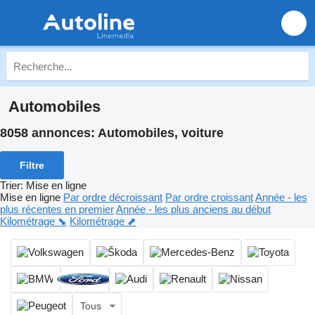
Automobiles
8058 annonces:
Automobiles, voiture
Filtre
Trier
:
Mise en ligne
Mise en ligne
Par ordre décroissant
Par ordre croissant
Année - les
plus récentes en premier
Année - les plus anciens au début
Kilométrage ⬊
Kilométrage ⬈
Tous