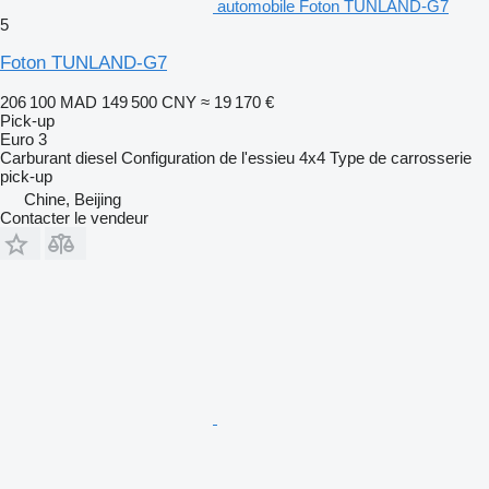
automobile Foton TUNLAND-G7
5
Foton TUNLAND-G7
206 100 MAD
149 500 CNY
≈ 19 170 €
Pick-up
Euro 3
Carburant
diesel
Configuration de l'essieu
4x4
Type de carrosserie
pick-up
Chine, Beijing
Contacter le vendeur