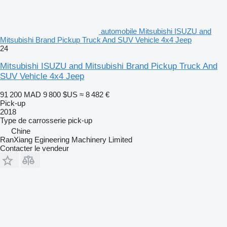
automobile Mitsubishi ISUZU and
Mitsubishi Brand Pickup Truck And SUV Vehicle 4x4 Jeep
24
Mitsubishi ISUZU and Mitsubishi Brand Pickup Truck And
SUV Vehicle 4x4 Jeep
91 200 MAD
9 800 $US
≈ 8 482 €
Pick-up
2018
Type de carrosserie
pick-up
Chine
RanXiang Egineering Machinery Limited
Contacter le vendeur