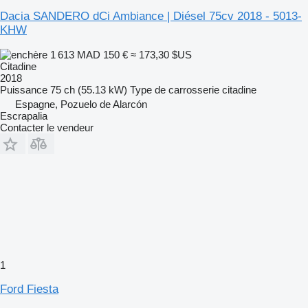
Dacia SANDERO dCi Ambiance | Diésel 75cv 2018 - 5013-
KHW
1 613 MAD
150 €
≈ 173,30 $US
Citadine
2018
Puissance
75 ch (55.13 kW)
Type de carrosserie
citadine
Espagne, Pozuelo de Alarcón
Escrapalia
Contacter le vendeur
1
Ford Fiesta