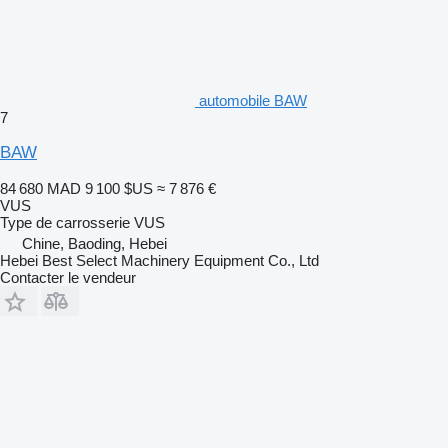
automobile BAW
7
BAW
84 680 MAD
9 100 $US
≈ 7 876 €
VUS
Type de carrosserie
VUS
Chine, Baoding, Hebei
Hebei Best Select Machinery Equipment Co., Ltd
Contacter le vendeur