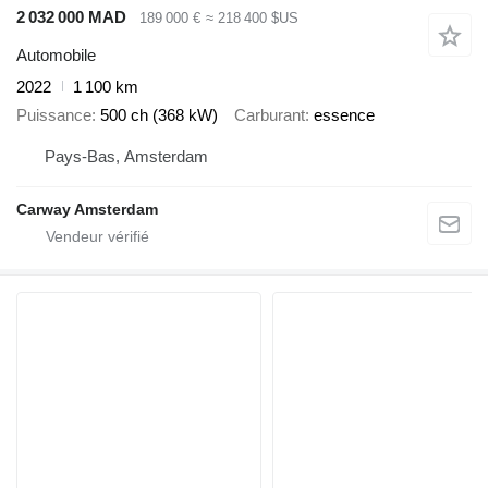
2 032 000 MAD
189 000 €
≈ 218 400 $US
Automobile
2022
1 100 km
Puissance
500 ch (368 kW)
Carburant
essence
Pays-Bas, Amsterdam
Carway Amsterdam