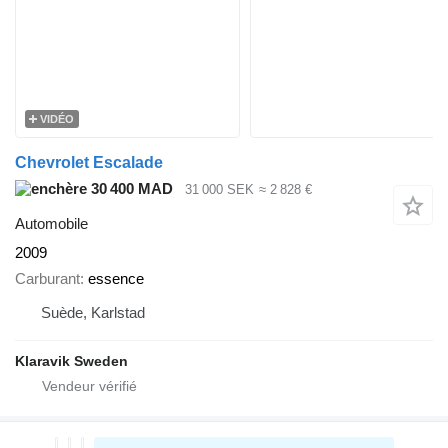
VIDÉO
Chevrolet Escalade
30 400 MAD
31 000 SEK
≈ 2 828 €
Automobile
2009
Carburant
essence
Suède, Karlstad
Klaravik Sweden