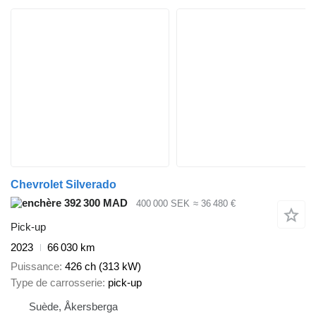
Chevrolet Silverado
392 300 MAD
400 000 SEK
≈ 36 480 €
Pick-up
2023
66 030 km
Puissance
426 ch (313 kW)
Type de carrosserie
pick-up
Suède, Åkersberga