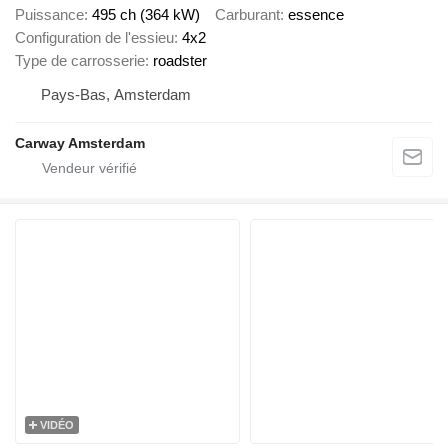
Puissance
495 ch (364 kW)
Carburant
essence
Configuration de l'essieu
4x2
Type de carrosserie
roadster
Pays-Bas, Amsterdam
Carway Amsterdam
VIDÉO