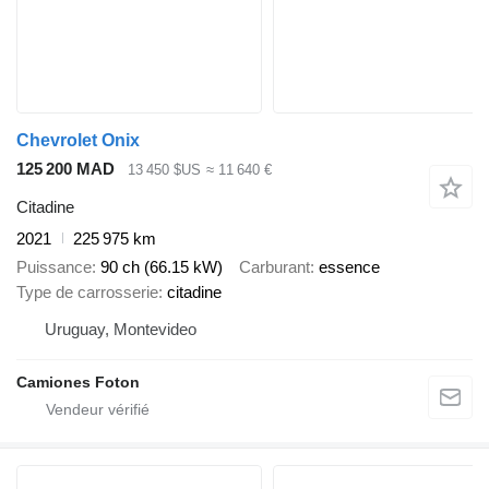
Chevrolet Onix
125 200 MAD
13 450 $US
≈ 11 640 €
Citadine
2021
225 975 km
Puissance
90 ch (66.15 kW)
Carburant
essence
Type de carrosserie
citadine
Uruguay, Montevideo
Camiones Foton