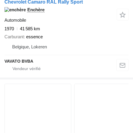
Chevrolet Camaro RAL Rally Sport
Enchère
Automobile
1970
41 585 km
Carburant
essence
Belgique, Lokeren
VAVATO BVBA