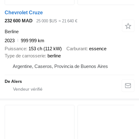
Chevrolet Cruze
232 600 MAD
25 000 $US
≈ 21 640 €
Berline
2023
999 999 km
Puissance
153 ch (112 kW)
Carburant
essence
Type de carrosserie
berline
Argentine, Caseros, Provincia de Buenos Aires
De Alers