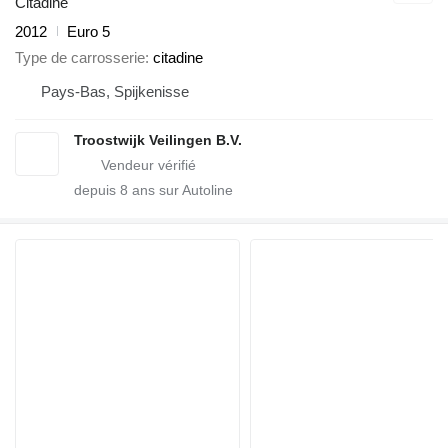
Citadine
2012
Euro 5
Type de carrosserie
citadine
Pays-Bas, Spijkenisse
Troostwijk Veilingen B.V.
depuis
8
ans sur Autoline