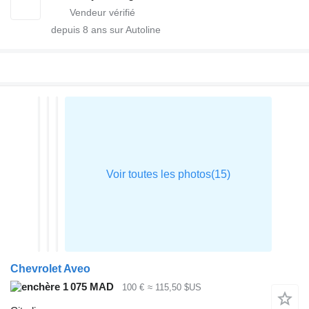
depuis
8
ans sur Autoline
Chevrolet Aveo
1 075 MAD
100 €
≈ 115,50 $US