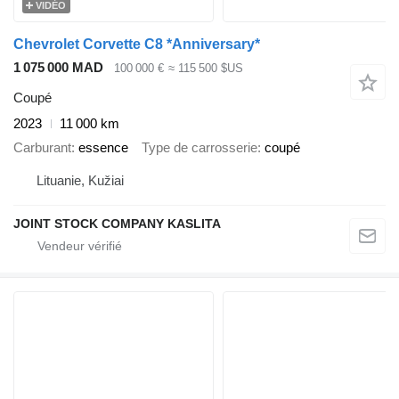
VIDÉO
Chevrolet Corvette C8 *Anniversary*
1 075 000 MAD
100 000 €
≈ 115 500 $US
Coupé
2023
11 000 km
Carburant
essence
Type de carrosserie
coupé
Lituanie, Kužiai
JOINT STOCK COMPANY KASLITA