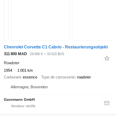
Chevrolet Corvette C1 Cabrio - Restaurierungsobjekt
311 800 MAD
29 000 €
≈ 33 510 $US
Roadster
1954
1 001 km
Carburant
essence
Type de carrosserie
roadster
Allemagne, Bovenden
Gassmann GmbH