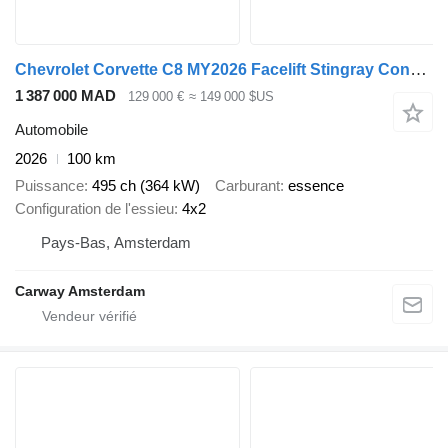
Chevrolet Corvette C8 MY2026 Facelift Stingray Convertible
1 387 000 MAD
129 000 €
≈ 149 000 $US
Automobile
2026
100 km
Puissance
495 ch (364 kW)
Carburant
essence
Configuration de l'essieu
4x2
Pays-Bas, Amsterdam
Carway Amsterdam