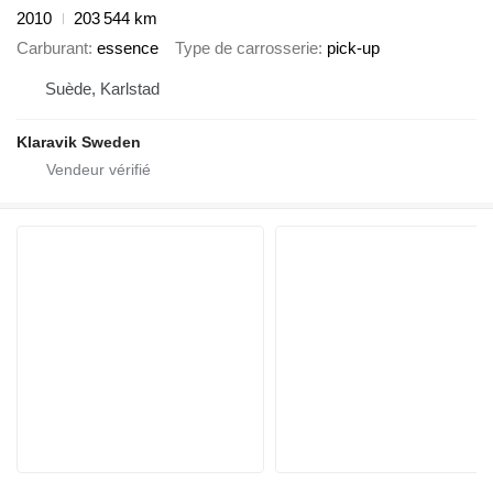
2010
203 544 km
Carburant
essence
Type de carrosserie
pick-up
Suède, Karlstad
Klaravik Sweden