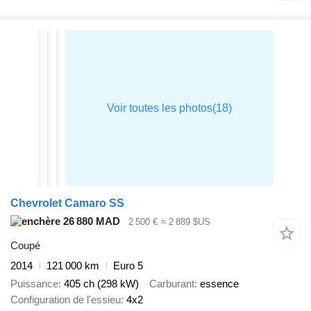
Chevrolet Camaro SS
26 880 MAD
2 500 €
≈ 2 889 $US
Coupé
2014
121 000 km
Euro 5
Puissance
405 ch (298 kW)
Carburant
essence
Configuration de l'essieu
4x2