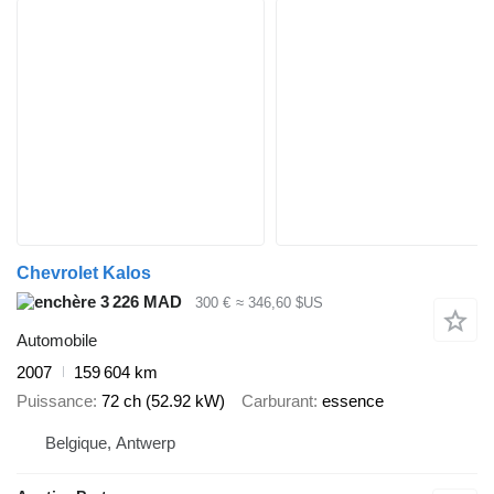
Chevrolet Kalos
3 226 MAD
300 €
≈ 346,60 $US
Automobile
2007
159 604 km
Puissance
72 ch (52.92 kW)
Carburant
essence
Belgique, Antwerp