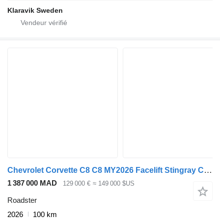
Klaravik Sweden
Chevrolet Corvette C8 C8 MY2026 Facelift Stingray Convertible
1 387 000 MAD
129 000 €
≈ 149 000 $US
Roadster
2026
100 km