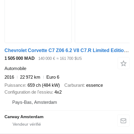
Chevrolet Corvette C7 Z06 6.2 V8 C7.R Limited Edition NL KENT
1 505 000 MAD
140 000 €
≈ 161 700 $US
Automobile
2016
22 972 km
Euro 6
Puissance
659 ch (484 kW)
Carburant
essence
Configuration de l'essieu
4x2
Pays-Bas, Amsterdam
Carway Amsterdam