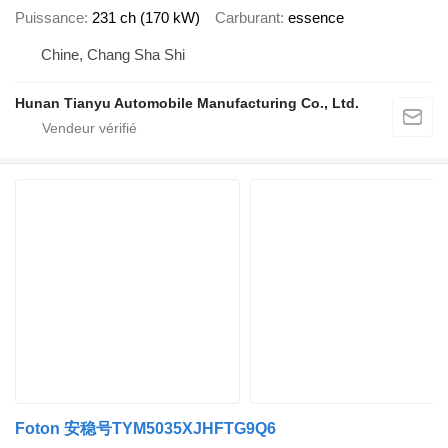
Puissance
231 ch (170 kW)
Carburant
essence
Chine, Chang Sha Shi
Hunan Tianyu Automobile Manufacturing Co., Ltd.
Foton 安稳号TYM5035XJHFTG9Q6