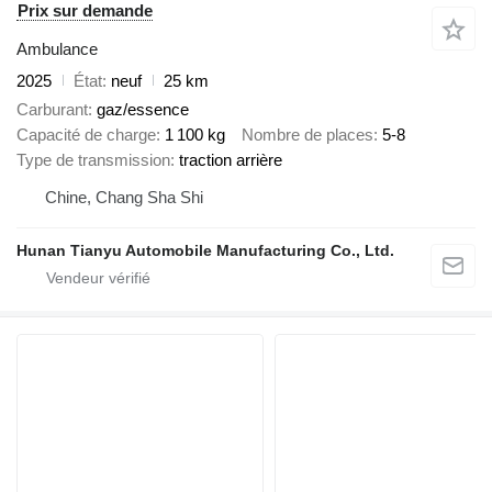
Prix sur demande
Ambulance
2025
État
neuf
25 km
Carburant
gaz/essence
Capacité de charge
1 100 kg
Nombre de places
5-8
Type de transmission
traction arrière
Chine, Chang Sha Shi
Hunan Tianyu Automobile Manufacturing Co., Ltd.