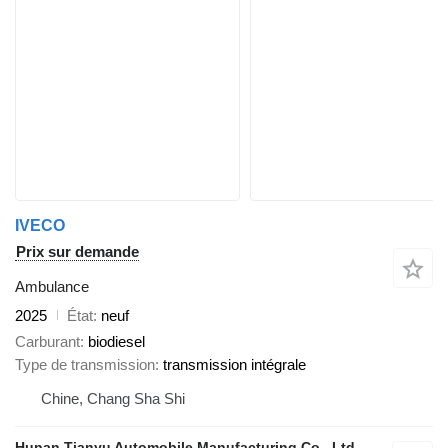
IVECO
Prix sur demande
Ambulance
2025
État
neuf
Carburant
biodiesel
Type de transmission
transmission intégrale
Chine, Chang Sha Shi
Hunan Tianyu Automobile Manufacturing Co., Ltd.