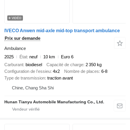
VIDÉO
IVECO Anwen mid-axle mid-top transport ambulance
Prix sur demande
Ambulance
2025
État
neuf
10 km
Euro 6
Carburant
biodiesel
Capacité de charge
2 350 kg
Configuration de l'essieu
4x2
Nombre de places
6-8
Type de transmission
traction avant
Chine, Chang Sha Shi
Hunan Tianyu Automobile Manufacturing Co., Ltd.