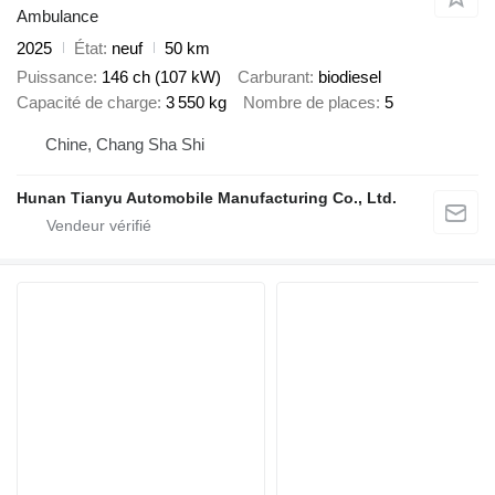
Ambulance
2025
État
neuf
50 km
Puissance
146 ch (107 kW)
Carburant
biodiesel
Capacité de charge
3 550 kg
Nombre de places
5
Chine, Chang Sha Shi
Hunan Tianyu Automobile Manufacturing Co., Ltd.