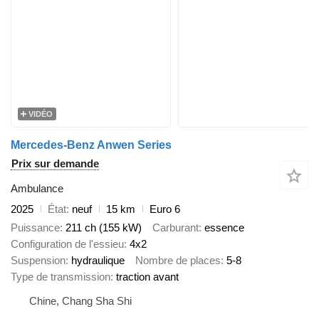
VIDÉO
Mercedes-Benz Anwen Series
Prix sur demande
Ambulance
2025
État
neuf
15 km
Euro 6
Puissance
211 ch (155 kW)
Carburant
essence
Configuration de l'essieu
4x2
Suspension
hydraulique
Nombre de places
5-8
Type de transmission
traction avant
Chine, Chang Sha Shi