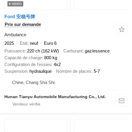
VIDÉO
Ford 安稳号牌
Prix sur demande
Ambulance
2025
État
neuf
Euro 6
Puissance
220 ch (162 kW)
Carburant
gaz/essence
Capacité de charge
800 kg
Configuration de l'essieu
4x2
Suspension
hydraulique
Nombre de places
5-7
Chine, Chang Sha Shi
Hunan Tianyu Automobile Manufacturing Co., Ltd.