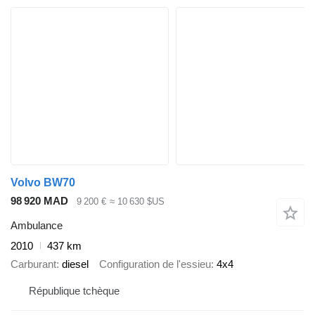
Volvo BW70
98 920 MAD
9 200 €
≈ 10 630 $US
Ambulance
2010
437 km
Carburant
diesel
Configuration de l'essieu
4x4
République tchèque