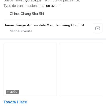
Suspension
hydraulique
Nombre de places
5-6
Type de transmission
traction avant
Chine, Chang Sha Shi
Hunan Tianyu Automobile Manufacturing Co., Ltd.
VIDÉO
Toyota Hiace