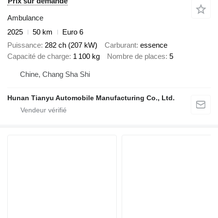
Prix sur demande
Ambulance
2025
50 km
Euro 6
Puissance
282 ch (207 kW)
Carburant
essence
Capacité de charge
1 100 kg
Nombre de places
5
Chine, Chang Sha Shi
Hunan Tianyu Automobile Manufacturing Co., Ltd.