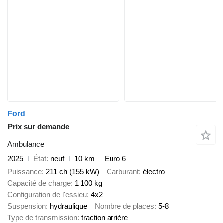
Ford
Prix sur demande
Ambulance
2025
État
neuf
10 km
Euro 6
Puissance
211 ch (155 kW)
Carburant
électro
Capacité de charge
1 100 kg
Configuration de l'essieu
4x2
Suspension
hydraulique
Nombre de places
5-8
Type de transmission
traction arrière