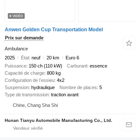
VIDÉO
Anwen Golden Cup Transportation Model
Prix sur demande
Ambulance
2025
État
neuf
20 km
Euro 6
Puissance
150 ch (110 kW)
Carburant
essence
Capacité de charge
800 kg
Configuration de l'essieu
4x2
Suspension
hydraulique
Nombre de places
5
Type de transmission
traction avant
Chine, Chang Sha Shi
Hunan Tianyu Automobile Manufacturing Co., Ltd.