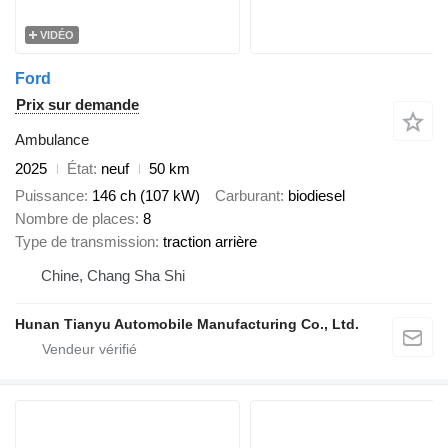
VIDÉO
Ford
Prix sur demande
Ambulance
2025
État
neuf
50 km
Puissance
146 ch (107 kW)
Carburant
biodiesel
Nombre de places
8
Type de transmission
traction arrière
Chine, Chang Sha Shi
Hunan Tianyu Automobile Manufacturing Co., Ltd.