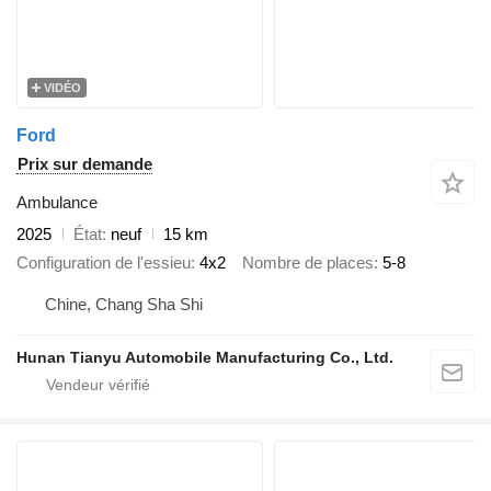
VIDÉO
Ford
Prix sur demande
Ambulance
2025
État
neuf
15 km
Configuration de l'essieu
4x2
Nombre de places
5-8
Chine, Chang Sha Shi
Hunan Tianyu Automobile Manufacturing Co., Ltd.