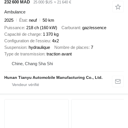
232 600 MAD
25 000 $US
≈ 21 640 €
Ambulance
2025
État
neuf
50 km
Puissance
218 ch (160 kW)
Carburant
gaz/essence
Capacité de charge
1 370 kg
Configuration de l'essieu
4x2
Suspension
hydraulique
Nombre de places
7
Type de transmission
traction avant
Chine, Chang Sha Shi
Hunan Tianyu Automobile Manufacturing Co., Ltd.