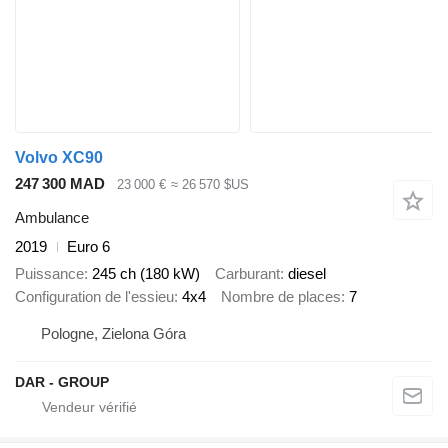
Volvo XC90
247 300 MAD
23 000 €
≈ 26 570 $US
Ambulance
2019
Euro 6
Puissance
245 ch (180 kW)
Carburant
diesel
Configuration de l'essieu
4x4
Nombre de places
7
Pologne, Zielona Góra
DAR - GROUP