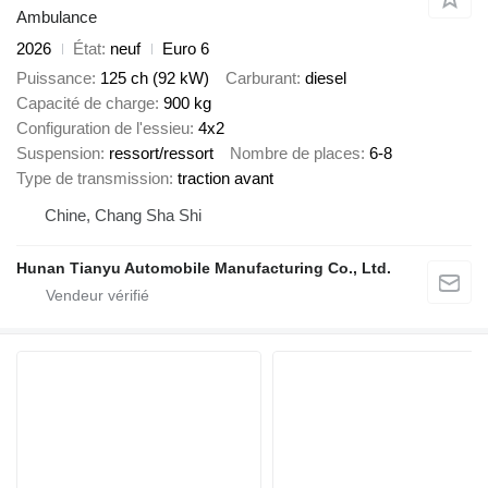
Ambulance
2026
État
neuf
Euro 6
Puissance
125 ch (92 kW)
Carburant
diesel
Capacité de charge
900 kg
Configuration de l'essieu
4x2
Suspension
ressort/ressort
Nombre de places
6-8
Type de transmission
traction avant
Chine, Chang Sha Shi
Hunan Tianyu Automobile Manufacturing Co., Ltd.