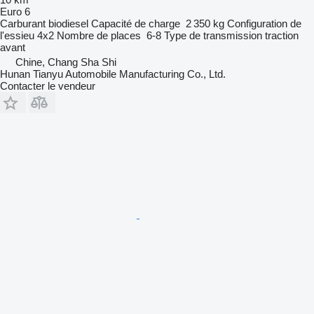
Euro 6
Carburant
biodiesel
Capacité de charge
2 350 kg
Configuration de
l'essieu
4x2
Nombre de places
6-8
Type de transmission
traction
avant
Chine, Chang Sha Shi
Hunan Tianyu Automobile Manufacturing Co., Ltd.
Contacter le vendeur