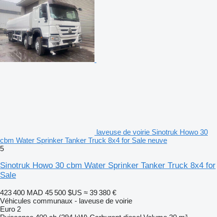
laveuse de voirie Sinotruk Howo 30
cbm Water Sprinker Tanker Truck 8x4 for Sale neuve
5
Sinotruk Howo 30 cbm Water Sprinker Tanker Truck 8x4 for
Sale
423 400 MAD
45 500 $US
≈ 39 380 €
Véhicules communaux - laveuse de voirie
Euro 2