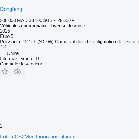
Dongfeng
308 000 MAD
33 100 $US
≈ 28 650 €
Véhicules communaux - laveuse de voirie
2025
Euro 5
Puissance
127 ch (93 kW)
Carburant
diesel
Configuration de l'essieu
4x2
Chine
Intermak Group LLC
Contacter le vendeur
2
Foton CS2Monitoring ambulance