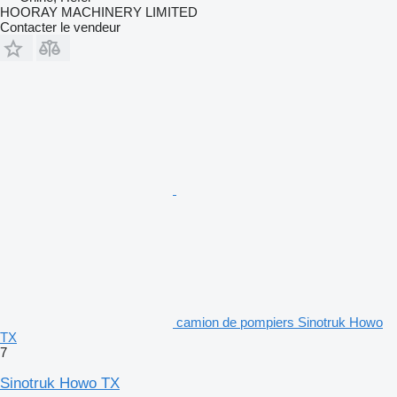
HOORAY MACHINERY LIMITED
Contacter le vendeur
camion de pompiers Sinotruk Howo
TX
7
Sinotruk Howo TX