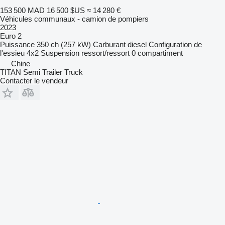
153 500 MAD
16 500 $US
≈ 14 280 €
Véhicules communaux - camion de pompiers
2023
Euro 2
Puissance
350 ch (257 kW)
Carburant
diesel
Configuration de
l'essieu
4x2
Suspension
ressort/ressort
0 compartiment
Chine
TITAN Semi Trailer Truck
Contacter le vendeur