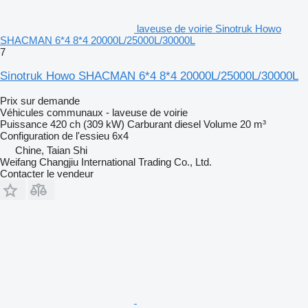
laveuse de voirie Sinotruk Howo
SHACMAN 6*4 8*4 20000L/25000L/30000L
7
Sinotruk Howo SHACMAN 6*4 8*4 20000L/25000L/30000L
Prix sur demande
Véhicules communaux - laveuse de voirie
Puissance
420 ch (309 kW)
Carburant
diesel
Volume
20 m³
Configuration de l'essieu
6x4
Chine, Taian Shi
Weifang Changjiu International Trading Co., Ltd.
Contacter le vendeur