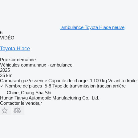
ambulance Toyota Hiace neuve
6
VIDÉO
Toyota Hiace
Prix sur demande
Véhicules communaux - ambulance
2025
25 km
Carburant
gaz/essence
Capacité de charge
1 100 kg
Volant à droite
✓
Nombre de places
5-8
Type de transmission
traction arrière
Chine, Chang Sha Shi
Hunan Tianyu Automobile Manufacturing Co., Ltd.
Contacter le vendeur