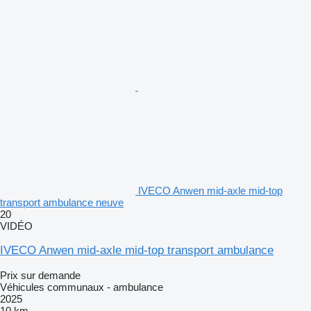
IVECO Anwen mid-axle mid-top
transport ambulance neuve
20
VIDÉO
IVECO Anwen mid-axle mid-top transport ambulance
Prix sur demande
Véhicules communaux - ambulance
2025
10 km