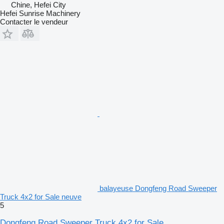
Chine, Hefei City
Hefei Sunrise Machinery
Contacter le vendeur
balayeuse Dongfeng Road Sweeper
Truck 4x2 for Sale neuve
5
Dongfeng Road Sweeper Truck 4x2 for Sale