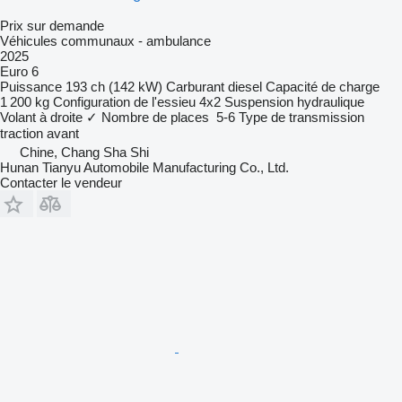
Prix sur demande
Véhicules communaux - ambulance
2025
Euro 6
Puissance
193 ch (142 kW)
Carburant
diesel
Capacité de charge
1 200 kg
Configuration de l'essieu
4x2
Suspension
hydraulique
Volant à droite
✓
Nombre de places
5-6
Type de transmission
traction avant
Chine, Chang Sha Shi
Hunan Tianyu Automobile Manufacturing Co., Ltd.
Contacter le vendeur