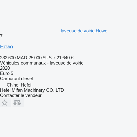
laveuse de voirie Howo
7
Howo
232 600 MAD
25 000 $US
≈ 21 640 €
Véhicules communaux - laveuse de voirie
2020
Euro 5
Carburant
diesel
Chine, Hefei
Hefei Mifan Machinery CO.,LTD
Contacter le vendeur