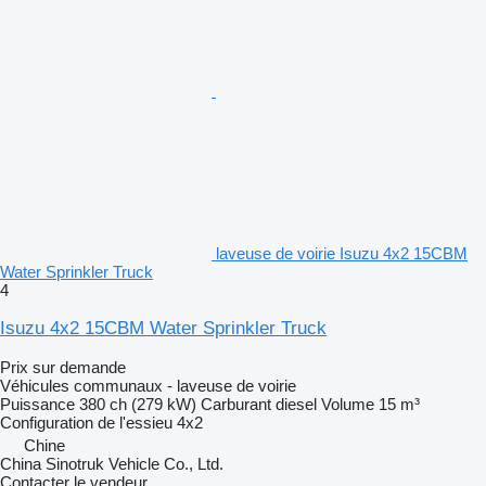
laveuse de voirie Isuzu 4x2 15CBM
Water Sprinkler Truck
4
Isuzu 4x2 15CBM Water Sprinkler Truck
Prix sur demande
Véhicules communaux - laveuse de voirie
Puissance
380 ch (279 kW)
Carburant
diesel
Volume
15 m³
Configuration de l'essieu
4x2
Chine
China Sinotruk Vehicle Co., Ltd.
Contacter le vendeur