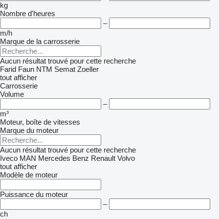
kg
Nombre d'heures
–
m/h
Marque de la carrosserie
Aucun résultat trouvé pour cette recherche
Farid
Faun
NTM
Semat
Zoeller
tout afficher
Carrosserie
Volume
–
m³
Moteur, boîte de vitesses
Marque du moteur
Aucun résultat trouvé pour cette recherche
Iveco
MAN
Mercedes Benz
Renault
Volvo
tout afficher
Modèle de moteur
Puissance du moteur
–
ch