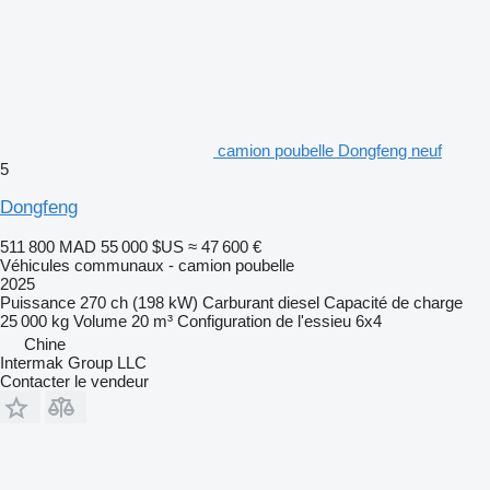
camion poubelle Dongfeng neuf
5
Dongfeng
511 800 MAD
55 000 $US
≈ 47 600 €
Véhicules communaux - camion poubelle
2025
Puissance
270 ch (198 kW)
Carburant
diesel
Capacité de charge
25 000 kg
Volume
20 m³
Configuration de l'essieu
6x4
Chine
Intermak Group LLC
Contacter le vendeur