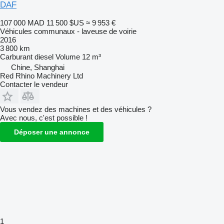
DAF
107 000 MAD
11 500 $US
≈ 9 953 €
Véhicules communaux - laveuse de voirie
2016
3 800 km
Carburant
diesel
Volume
12 m³
Chine, Shanghai
Red Rhino Machinery Ltd
Contacter le vendeur
Vous vendez des machines et des véhicules ?
Avec nous, c'est possible !
Déposer une annonce
1