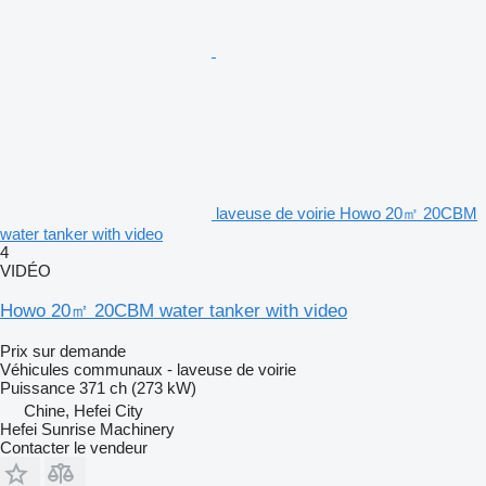
laveuse de voirie Howo 20㎡ 20CBM
water tanker with video
4
VIDÉO
Howo 20㎡ 20CBM water tanker with video
Prix sur demande
Véhicules communaux - laveuse de voirie
Puissance
371 ch (273 kW)
Chine, Hefei City
Hefei Sunrise Machinery
Contacter le vendeur