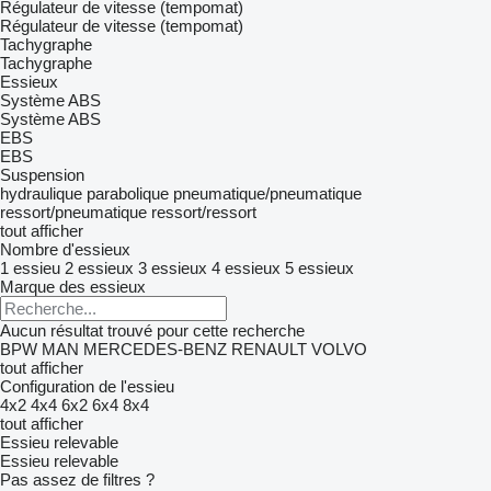
Régulateur de vitesse (tempomat)
Régulateur de vitesse (tempomat)
Tachygraphe
Tachygraphe
Essieux
Système ABS
Système ABS
EBS
EBS
Suspension
hydraulique
parabolique
pneumatique/pneumatique
ressort/pneumatique
ressort/ressort
tout afficher
Nombre d'essieux
1 essieu
2 essieux
3 essieux
4 essieux
5 essieux
Marque des essieux
Aucun résultat trouvé pour cette recherche
BPW
MAN
MERCEDES-BENZ
RENAULT
VOLVO
tout afficher
Configuration de l'essieu
4x2
4x4
6x2
6x4
8x4
tout afficher
Essieu relevable
Essieu relevable
Pas assez de filtres ?