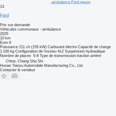
ambulance Ford neuve
13
Ford
Prix sur demande
Véhicules communaux - ambulance
2025
10 km
Euro 6
Puissance
211 ch (155 kW)
Carburant
électro
Capacité de charge
1 100 kg
Configuration de l'essieu
4x2
Suspension
hydraulique
Nombre de places
5-8
Type de transmission
traction arrière
Chine, Chang Sha Shi
Hunan Tianyu Automobile Manufacturing Co., Ltd.
Contacter le vendeur