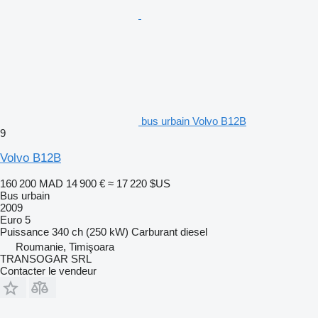
bus urbain Volvo B12B
9
Volvo B12B
160 200 MAD
14 900 €
≈ 17 220 $US
Bus urbain
2009
Euro 5
Puissance
340 ch (250 kW)
Carburant
diesel
Roumanie, Timişoara
TRANSOGAR SRL
Contacter le vendeur