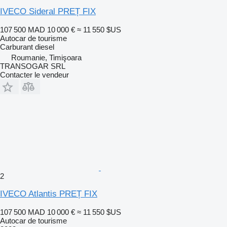
IVECO Sideral PREȚ FIX
107 500 MAD
10 000 €
≈ 11 550 $US
Autocar de tourisme
Carburant
diesel
Roumanie, Timişoara
TRANSOGAR SRL
Contacter le vendeur
2
IVECO Atlantis PREȚ FIX
107 500 MAD
10 000 €
≈ 11 550 $US
Autocar de tourisme