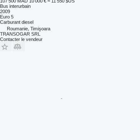
107 500 MAD
10 000 €
≈ 11 550 $US
Bus interurbain
2009
Euro 5
Carburant
diesel
Roumanie, Timişoara
TRANSOGAR SRL
Contacter le vendeur