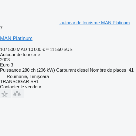
autocar de tourisme MAN Platinum
7
MAN Platinum
107 500 MAD
10 000 €
≈ 11 550 $US
Autocar de tourisme
2003
Euro 3
Puissance
280 ch (206 kW)
Carburant
diesel
Nombre de places
41
Roumanie, Timişoara
TRANSOGAR SRL
Contacter le vendeur