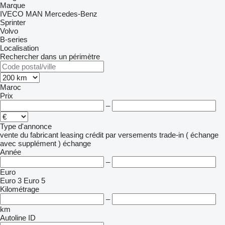
Marque
IVECO
MAN
Mercedes-Benz
Sprinter
Volvo
B-series
Localisation
Rechercher dans un périmètre
Maroc
Prix
–
Type d'annonce
vente
du fabricant
leasing
crédit
par versements
trade-in ( échange
avec supplément )
échange
Année
–
Euro
Euro 3
Euro 5
Kilométrage
–
km
Autoline ID