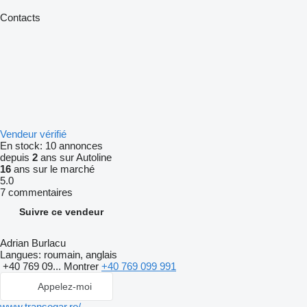
Contacts
Vendeur vérifié
En stock:
10 annonces
depuis
2
ans sur Autoline
16
ans sur le marché
5.0
7 commentaires
Suivre ce vendeur
Adrian Burlacu
Langues:
roumain, anglais
+40 769 09...
Montrer
+40 769 099 991
Appelez-moi
www.transogar.ro/