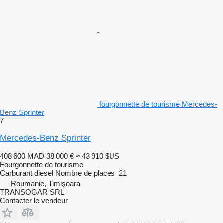
fourgonnette de tourisme Mercedes-
Benz Sprinter
7
Mercedes-Benz Sprinter
408 600 MAD
38 000 €
≈ 43 910 $US
Fourgonnette de tourisme
Carburant
diesel
Nombre de places
21
Roumanie, Timişoara
TRANSOGAR SRL
Contacter le vendeur