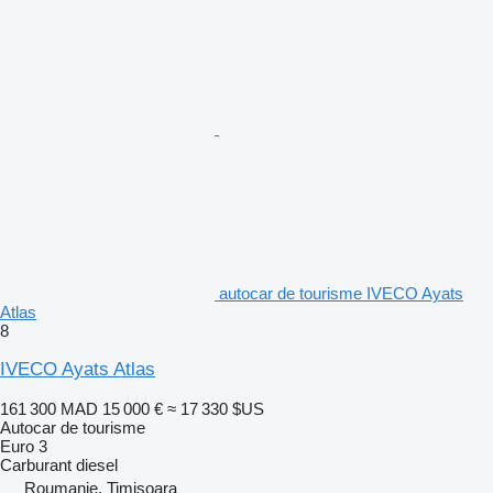
autocar de tourisme IVECO Ayats
Atlas
8
IVECO Ayats Atlas
161 300 MAD
15 000 €
≈ 17 330 $US
Autocar de tourisme
Euro 3
Carburant
diesel
Roumanie, Timişoara