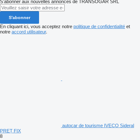
S'abonner aux nouvelles annonces de TRANSOGAR SRL
S'abonner
En cliquant ici, vous acceptez notre
politique de confidentialité
et
notre
accord utilisateur
.
autocar de tourisme IVECO Sideral
PREȚ FIX
8