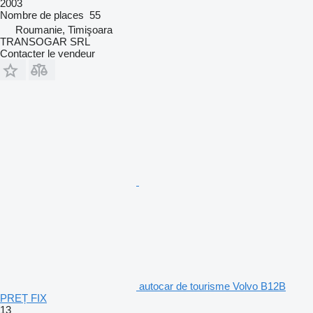
2003
Nombre de places
55
Roumanie, Timişoara
TRANSOGAR SRL
Contacter le vendeur
autocar de tourisme Volvo B12B
PREȚ FIX
13