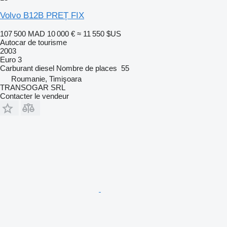
Volvo B12B PREȚ FIX
107 500 MAD
10 000 €
≈ 11 550 $US
Autocar de tourisme
2003
Euro 3
Carburant
diesel
Nombre de places
55
Roumanie, Timişoara
TRANSOGAR SRL
Contacter le vendeur