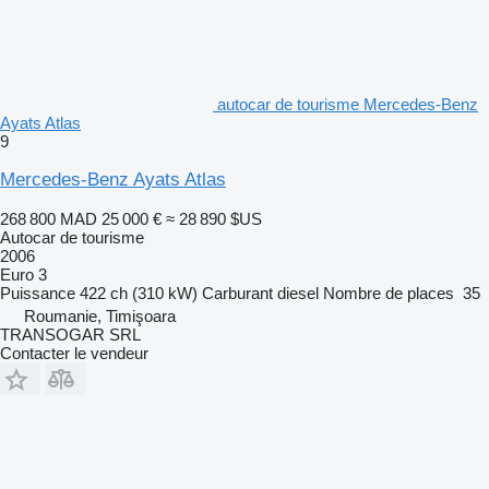
autocar de tourisme Mercedes-Benz
Ayats Atlas
9
Mercedes-Benz Ayats Atlas
268 800 MAD
25 000 €
≈ 28 890 $US
Autocar de tourisme
2006
Euro 3
Puissance
422 ch (310 kW)
Carburant
diesel
Nombre de places
35
Roumanie, Timişoara
TRANSOGAR SRL
Contacter le vendeur