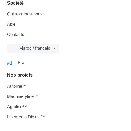
Société
Qui sommes-nous
Aide
Contacts
Maroc / français
الع
Fra
Nos projets
Autoline™
Machineryline™
Agroline™
Linemedia Digital ™