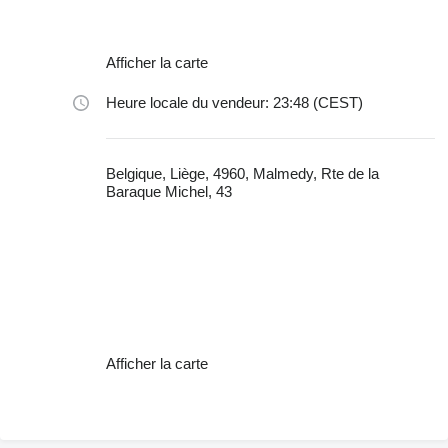
Afficher la carte
Heure locale du vendeur: 23:48 (CEST)
Belgique, Liège, 4960, Malmedy, Rte de la
Baraque Michel, 43
Afficher la carte