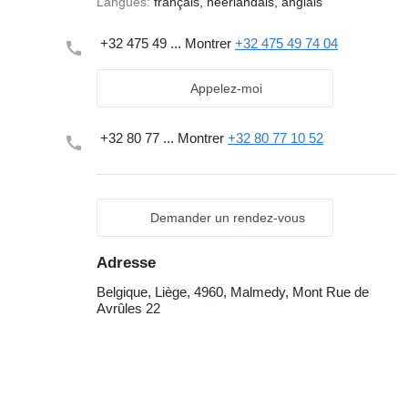
Langues:
français, néerlandais, anglais
+32 475 49 ...
Montrer
+32 475 49 74 04
Appelez-moi
+32 80 77 ...
Montrer
+32 80 77 10 52
Demander un rendez-vous
Adresse
Belgique, Liège, 4960, Malmedy, Mont Rue de
Avrûles 22