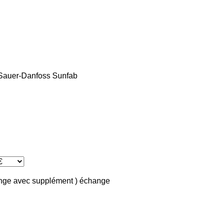
Sauer-Danfoss
Sunfab
ange avec supplément )
échange