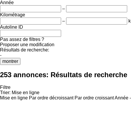
Année
–
Kilométrage
–
Autoline ID
Pas assez de filtres ?
Proposer une modification
Résultats de recherche:
-
montrer
253 annonces:
Résultats de recherche
Filtre
Trier
:
Mise en ligne
Mise en ligne
Par ordre décroissant
Par ordre croissant
Année -