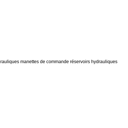
drauliques
manettes de commande
réservoirs hydrauliques