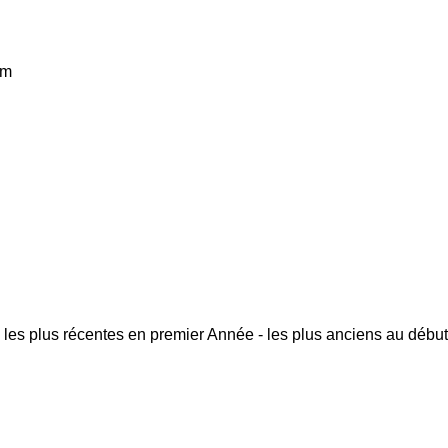
km
 les plus récentes en premier
Année - les plus anciens au début