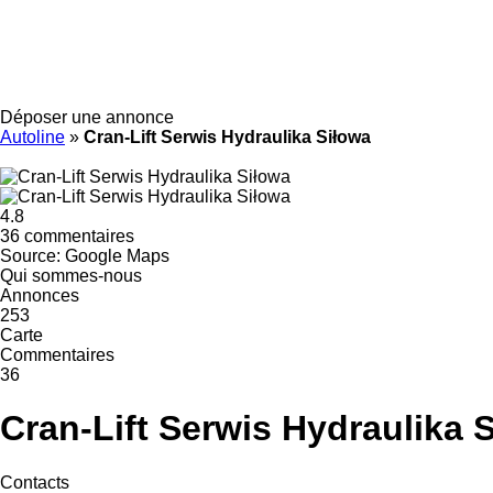
Déposer une annonce
Autoline
»
Cran-Lift Serwis Hydraulika Siłowa
4.8
36 commentaires
Source: Google Maps
Qui sommes-nous
Annonces
253
Carte
Commentaires
36
Cran-Lift Serwis Hydraulika 
Contacts