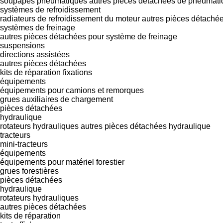
soupapes pneumatiques
autres pièces détachées de pneumati
systèmes de refroidissement
radiateurs de refroidissement du moteur
autres pièces détaché
systèmes de freinage
autres pièces détachées pour système de freinage
suspensions
directions assistées
autres pièces détachées
kits de réparation
fixations
équipements
équipements pour camions et remorques
grues auxiliaires de chargement
pièces détachées
hydraulique
rotateurs hydrauliques
autres pièces détachées hydraulique
tracteurs
mini-tracteurs
équipements
équipements pour matériel forestier
grues forestières
pièces détachées
hydraulique
rotateurs hydrauliques
autres pièces détachées
kits de réparation