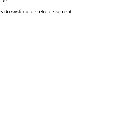
que
es du système de refroidissement