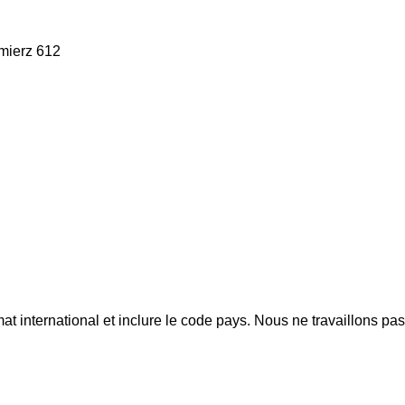
mierz 612
mat international et inclure le code pays.
Nous ne travaillons pa